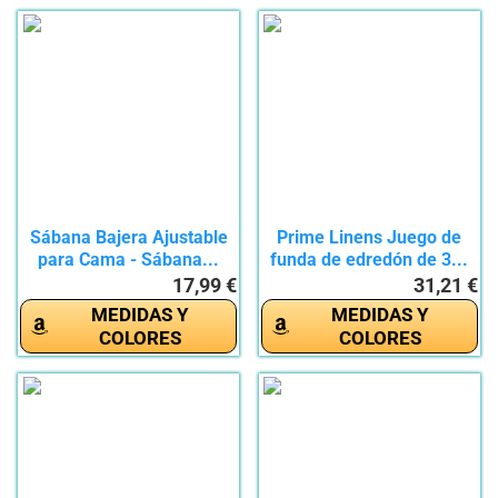
Sábana Bajera Ajustable
Prime Linens Juego de
para Cama - Sábana...
funda de edredón de 3...
17,99 €
31,21 €
MEDIDAS Y
MEDIDAS Y
COLORES
COLORES