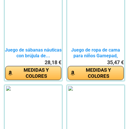
Juego de sábanas náuticas
Juego de ropa de cama
con brújula de...
para niños Gamepad,
juego...
28,18 €
35,47 €
MEDIDAS Y
MEDIDAS Y
COLORES
COLORES