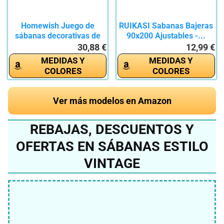
Homewish Juego de
RUIKASI Sabanas Bajeras
sábanas decorativas de
90x200 Ajustables -...
otoño,...
30,88 €
12,99 €
MEDIDAS Y
MEDIDAS Y
COLORES
COLORES
Ver más modelos en Amazon
REBAJAS, DESCUENTOS Y
OFERTAS EN SÁBANAS ESTILO
VINTAGE