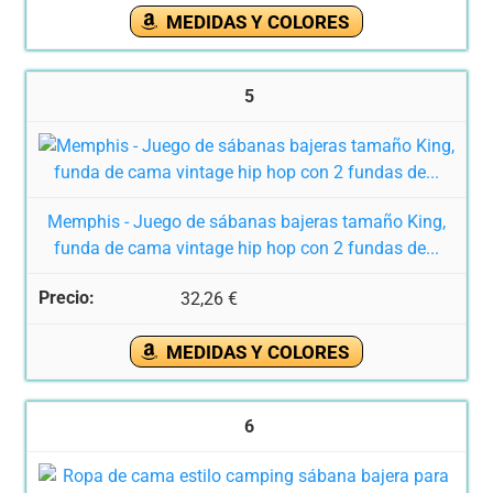
MEDIDAS Y COLORES
5
Memphis - Juego de sábanas bajeras tamaño King,
funda de cama vintage hip hop con 2 fundas de...
32,26 €
MEDIDAS Y COLORES
6