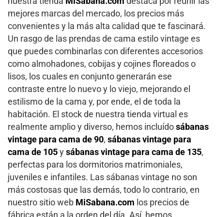
nuestra tienda
MiSabana.com
destaca por reunir las
mejores marcas del mercado, los precios más
convenientes y la más alta calidad que te fascinará.
Un rasgo de las prendas de cama estilo vintage es
que puedes combinarlas con diferentes accesorios
como almohadones, cobijas y cojines floreados o
lisos, los cuales en conjunto generarán ese
contraste entre lo nuevo y lo viejo, mejorando el
estilismo de la cama y, por ende, el de toda la
habitación. El stock de nuestra tienda virtual es
realmente amplio y diverso, hemos incluído
sábanas
vintage para cama de 90
,
sábanas vintage para
cama de 105
y
sábanas vintage para cama de 135
,
perfectas para los dormitorios matrimoniales,
juveniles e infantiles. Las sábanas vintage no son
más costosas que las demás, todo lo contrario, en
nuestro sitio web
MiSabana.com
los precios de
fábrica están a la orden del día. Así, hemos