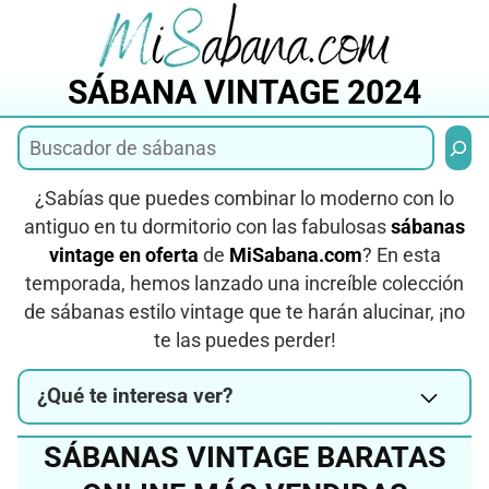
Saltar
al
contenido
SÁBANA VINTAGE 2024
Busca
¿Sabías que puedes combinar lo moderno con lo
antiguo en tu dormitorio con las fabulosas
sábanas
vintage en oferta
de
MiSabana.com
? En esta
temporada, hemos lanzado una increíble colección
de sábanas estilo vintage que te harán alucinar, ¡no
te las puedes perder!
¿Qué te interesa ver?
SÁBANAS VINTAGE BARATAS