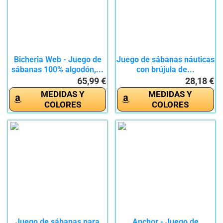
Bicheria Web - Juego de
Juego de sábanas náuticas
sábanas 100% algodón,...
con brújula de...
65,99 €
28,18 €
MEDIDAS Y
MEDIDAS Y
COLORES
COLORES
Juego de sábanas para
Anchor - Juego de