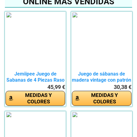
ONLINE MÁS VENDIDAS
Jemiipee Juego de
Juego de sábanas de
Sabanas de 4 Piezas Raso
madera vintage con patrón
Cama...
de...
45,99 €
30,38 €
MEDIDAS Y
MEDIDAS Y
COLORES
COLORES