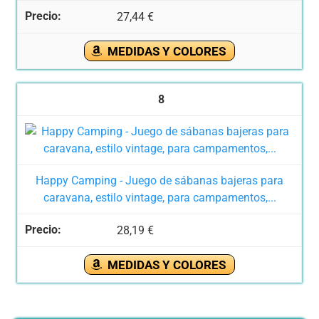
27,44 €
MEDIDAS Y COLORES
8
Happy Camping - Juego de sábanas bajeras para
caravana, estilo vintage, para campamentos,...
28,19 €
MEDIDAS Y COLORES