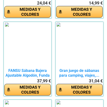
24,04 €
14,99 €
MEDIDAS Y
MEDIDAS Y
COLORES
COLORES
FANSU Sábana Bajera
Gran juego de sábanas
Ajustable Algodón, Funda
para camping, viajes,...
de...
37,99 €
31,04 €
MEDIDAS Y
MEDIDAS Y
COLORES
COLORES