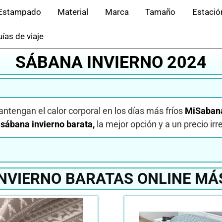
Estampado
Material
Marca
Tamaño
Estació
ías de viaje
SÁBANA INVIERNO 2024
tengan el calor corporal en los días más fríos
MiSaban
a
sábana invierno barata,
la mejor opción y a un precio irr
NVIERNO BARATAS ONLINE MÁ