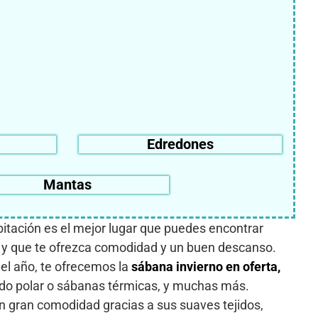
Edredones
Mantas
itación es el mejor lugar que puedes encontrar
a y que te ofrezca comodidad y un buen descanso.
del año, te ofrecemos la
sábana invierno en oferta,
jido polar o sábanas térmicas, y muchas más.
en gran comodidad gracias a sus suaves tejidos,