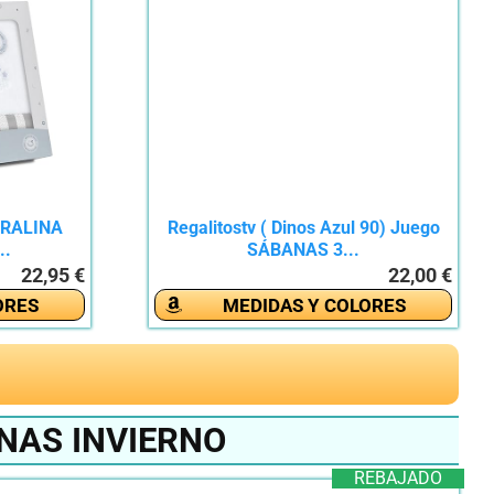
ORALINA
Regalitostv ( Dinos Azul 90) Juego
..
SÁBANAS 3...
22,95 €
22,00 €
ORES
MEDIDAS Y COLORES
NAS INVIERNO
REBAJADO