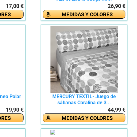
17,00 €
26,90 €
ORES
MEDIDAS Y COLORES
neo Polar
MERCURY TEXTIL- Juego de
sábanas Coralina de 3...
19,90 €
44,99 €
ORES
MEDIDAS Y COLORES