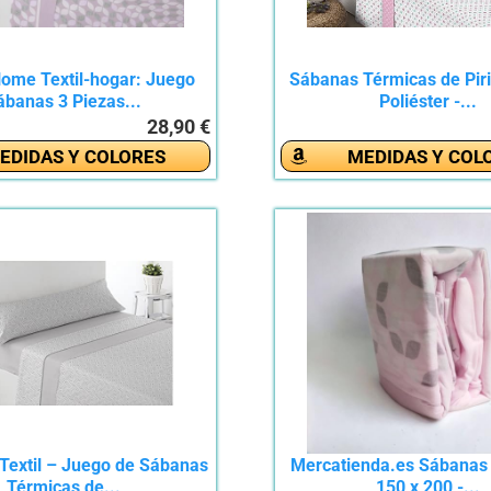
ome Textil-hogar: Juego
Sábanas Térmicas de Piri
ábanas 3 Piezas...
Poliéster -...
28,90 €
EDIDAS Y COLORES
MEDIDAS Y COL
extil – Juego de Sábanas
Mercatienda.es Sábanas
Térmicas de...
150 x 200 -...