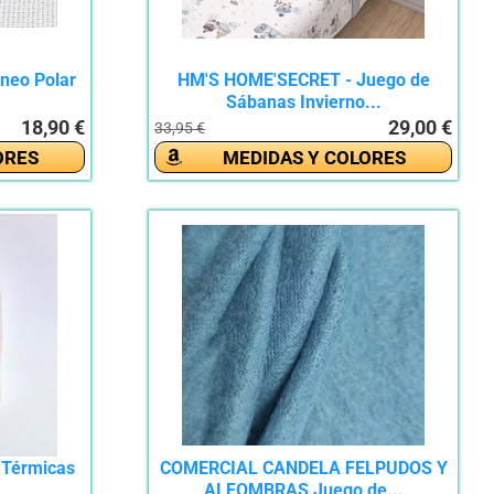
neo Polar
HM'S HOME'SECRET - Juego de
Sábanas Invierno...
18,90 €
29,00 €
33,95 €
ORES
MEDIDAS Y COLORES
 Térmicas
COMERCIAL CANDELA FELPUDOS Y
ALFOMBRAS Juego de...