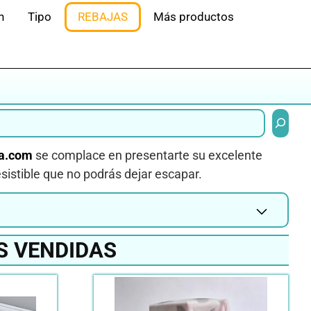
n
Tipo
REBAJAS
Más productos
Buscar
a.com
se complace en presentarte su excelente
esistible que no podrás dejar escapar.
S VENDIDAS