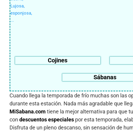
Cojines
Sábanas
Cuando llega la temporada de frío muchas son las op
durante esta estación. Nada más agradable que lleg
MiSabana.com
tiene la mejor alternativa para que 
con
descuentos especiales
por esta temporada, elab
Disfruta de un pleno descanso, sin sensación de hu