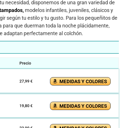
 tu necesidad, disponemos de una gran variedad de
stampados,
modelos infantiles, juveniles, clásicos y
ir según tu estilo y tu gusto. Para los pequeñitos de
a para que duerman toda la noche plácidamente,
 se adaptan perfectamente al colchón.
Precio
MEDIDAS Y COLORES
27,99 €
MEDIDAS Y COLORES
19,80 €
23,90 €