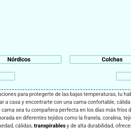
Nórdicos
Colchas
ciones para protegerte de las bajas temperaturas, tu hab
ar a casa y encontrarte con una cama confortable, cálid
tu cama sea tu compañera perfecta en los días más fríos 
orada en diferentes tejidos como la franela, coralina, te
medad, cálidas,
transpirables
y de alta durabilidad, ofrec