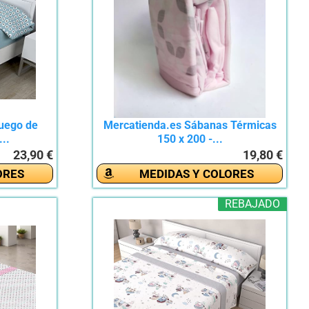
Juego de
Mercatienda.es Sábanas Térmicas
..
150 x 200 -...
23,90 €
19,80 €
ORES
MEDIDAS Y COLORES
REBAJADO