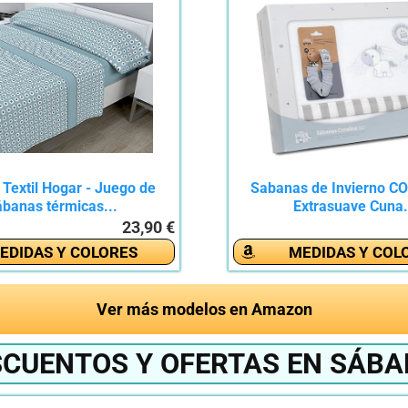
 Textil Hogar - Juego de
Sabanas de Invierno C
ábanas térmicas...
Extrasuave Cuna.
23,90 €
EDIDAS Y COLORES
MEDIDAS Y COL
Ver más modelos en Amazon
SCUENTOS Y OFERTAS EN SÁBA