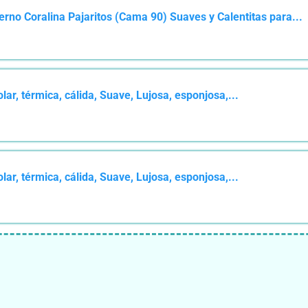
o Coralina Pajaritos (Cama 90) Suaves y Calentitas para...
ar, térmica, cálida, Suave, Lujosa, esponjosa,...
ar, térmica, cálida, Suave, Lujosa, esponjosa,...