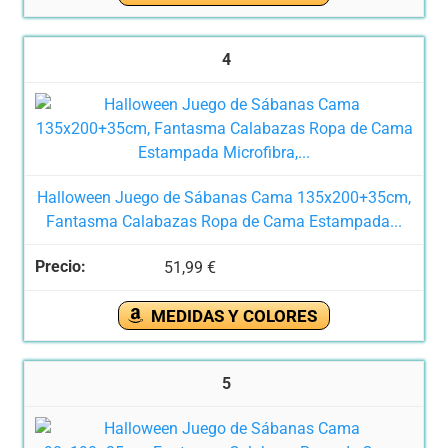
4
Halloween Juego de Sábanas Cama 135x200+35cm,
Fantasma Calabazas Ropa de Cama Estampada...
51,99 €
MEDIDAS Y COLORES
5