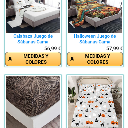
Calabaza Juego de
Halloween Juego de
Sábanas Cama
Sábanas Cama
150x200+35cm,...
160x200+35cm,...
56,99 €
57,99 €
MEDIDAS Y
MEDIDAS Y
COLORES
COLORES