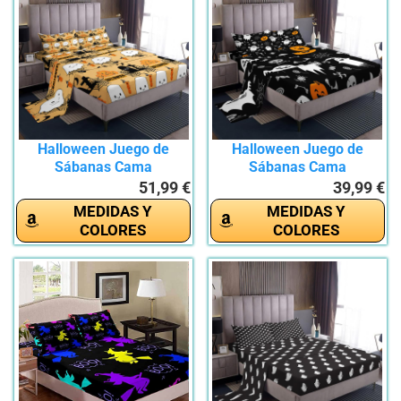
Halloween Juego de
Halloween Juego de
Sábanas Cama
Sábanas Cama
135x200+35cm,...
90x190+35cm,...
51,99 €
39,99 €
MEDIDAS Y
MEDIDAS Y
COLORES
COLORES