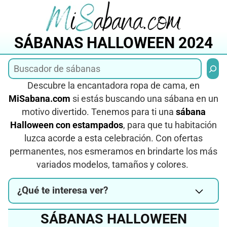
Saltar
al
contenido
SÁBANAS HALLOWEEN 2024
Busca
Descubre la encantadora ropa de cama, en
MiSabana.com
si estás buscando una sábana en un
motivo divertido. Tenemos para ti una
sábana
Halloween con estampados
, para que tu habitación
luzca acorde a esta celebración. Con ofertas
permanentes, nos esmeramos en brindarte los más
variados modelos, tamaños y colores.
¿Qué te interesa ver?
SÁBANAS HALLOWEEN