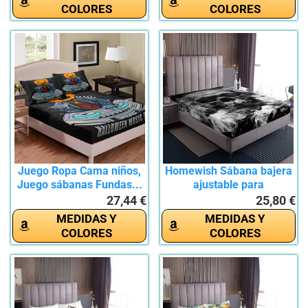
COLORES
COLORES
Juego Ropa Cama niños,
Homewish Sábana bajera
Juego sábanas Fundas...
ajustable para
Halloween,...
27,44 €
25,80 €
MEDIDAS Y
MEDIDAS Y
COLORES
COLORES