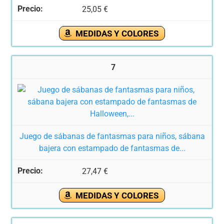
25,05 €
MEDIDAS Y COLORES
7
Juego de sábanas de fantasmas para niños, sábana
bajera con estampado de fantasmas de...
27,47 €
MEDIDAS Y COLORES