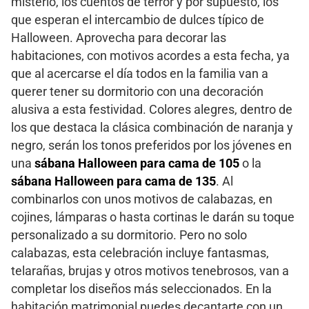
misterio, los cuentos de terror y por supuesto, los
que esperan el intercambio de dulces típico de
Halloween. Aprovecha para decorar las
habitaciones, con motivos acordes a esta fecha, ya
que al acercarse el día todos en la familia van a
querer tener su dormitorio con una decoración
alusiva a esta festividad. Colores alegres, dentro de
los que destaca la clásica combinación de naranja y
negro, serán los tonos preferidos por los jóvenes en
una
sábana Halloween para cama de 105
o la
sábana Halloween para cama de 135
. Al
combinarlos con unos motivos de calabazas, en
cojines, lámparas o hasta cortinas le darán su toque
personalizado a su dormitorio. Pero no solo
calabazas, esta celebración incluye fantasmas,
telarañas, brujas y otros motivos tenebrosos, van a
completar los diseños más seleccionados. En la
habitación matrimonial puedes decantarte con un