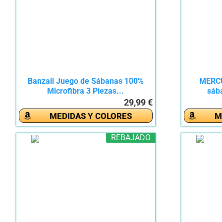
Banzaii Juego de Sábanas 100%
MERCU
Microfibra 3 Piezas...
sába
29,99 €
MEDIDAS Y COLORES
M
REBAJADO