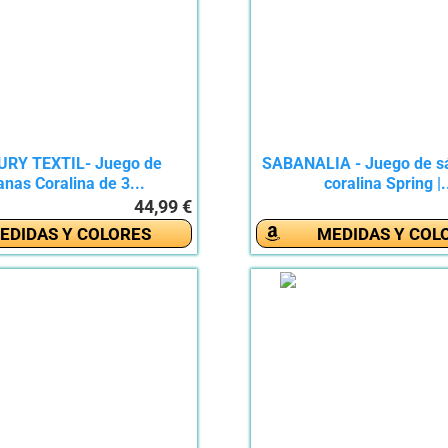
RY TEXTIL- Juego de
SABANALIA - Juego de s
nas Coralina de 3...
coralina Spring |.
44,99 €
EDIDAS Y COLORES
MEDIDAS Y COL