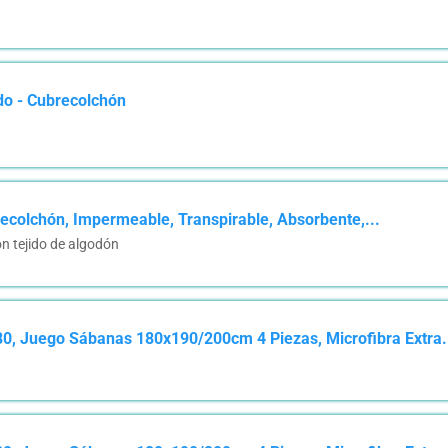
do - Cubrecolchón
ecolchón, Impermeable, Transpirable, Absorbente,...
n tejido de algodón
 Juego Sábanas 180x190/200cm 4 Piezas, Microfibra Extra.