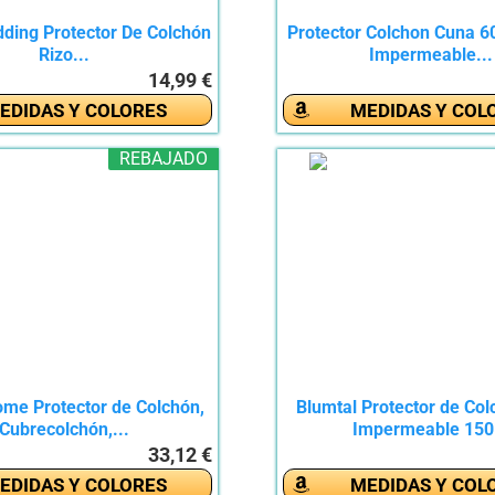
dding Protector De Colchón
Protector Colchon Cuna 6
Rizo...
Impermeable...
14,99 €
EDIDAS Y COLORES
MEDIDAS Y COL
REBAJADO
ome Protector de Colchón,
Blumtal Protector de Col
Cubrecolchón,...
Impermeable 150.
33,12 €
EDIDAS Y COLORES
MEDIDAS Y COL