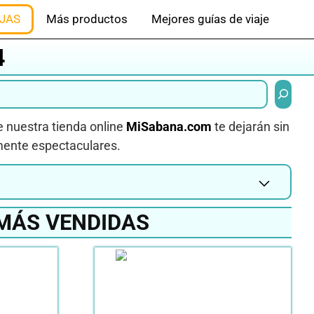
JAS
Más productos
Mejores guías de viaje
4
Buscar
 nuestra tienda online
MiSabana.com
te dejarán sin
amente espectaculares.
MÁS VENDIDAS