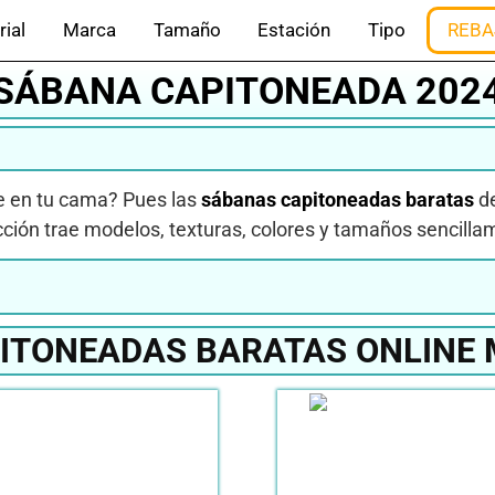
rial
Marca
Tamaño
Estación
Tipo
REBA
SÁBANA CAPITONEADA 202
e en tu cama? Pues las
sábanas capitoneadas baratas
de
ección trae modelos, texturas, colores y tamaños sencill
ITONEADAS BARATAS ONLINE 