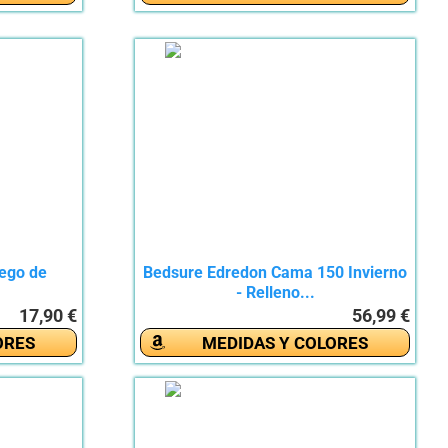
uego de
Bedsure Edredon Cama 150 Invierno
- Relleno...
17,90 €
56,99 €
ORES
MEDIDAS Y COLORES