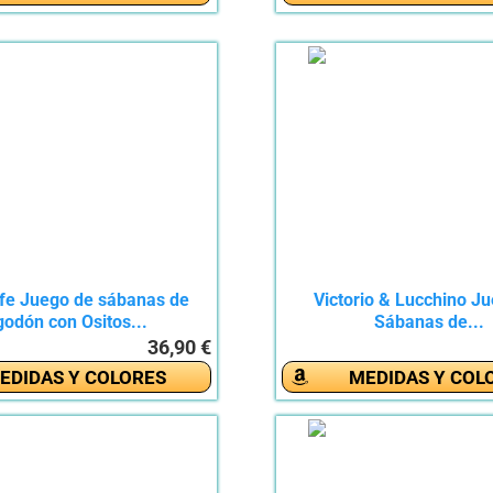
fe Juego de sábanas de
Victorio & Lucchino J
godón con Ositos...
Sábanas de...
36,90 €
EDIDAS Y COLORES
MEDIDAS Y COL