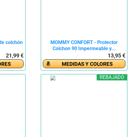
de colchón
MOMMY CONFORT - Protector
Colchon 90 Impermeable y...
21,99 €
13,95 €
ORES
MEDIDAS Y COLORES
REBAJADO