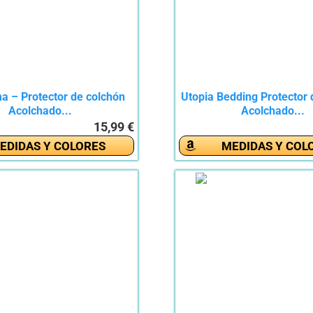
 – Protector de colchón
Utopia Bedding Protector 
Acolchado...
Acolchado...
15,99 €
EDIDAS Y COLORES
MEDIDAS Y COL