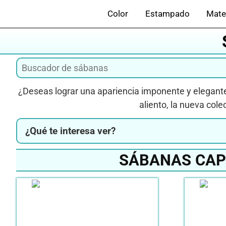
Saltar
Color
Estampado
Mate
al
contenido
¿Deseas lograr una apariencia imponente y elegant
aliento, la nueva col
¿Qué te interesa ver?
SÁBANAS CAP