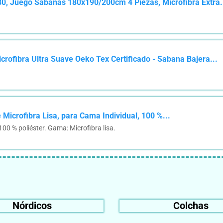
 Juego Sábanas 180x190/200cm 4 Piezas, Microfibra Extra.
rofibra Ultra Suave Oeko Tex Certificado - Sabana Bajera...
 Microfibra Lisa, para Cama Individual, 100 %...
00 % poliéster. Gama: Microfibra lisa.
Nórdicos
Colchas