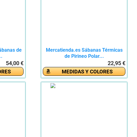
ábanas de
Mercatienda.es Sábanas Térmicas
..
de Pirineo Polar...
54,00 €
22,95 €
ORES
MEDIDAS Y COLORES