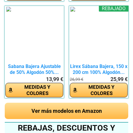
REBAJADO
Sabana Bajera Ajustable
Lirex Sábana Bajera, 150 x
de 50% Algodón 50%...
200 cm 100% Algodón...
13,99 €
25,99 €
26,99 €
MEDIDAS Y
MEDIDAS Y
COLORES
COLORES
Ver más modelos en Amazon
REBAJAS, DESCUENTOS Y