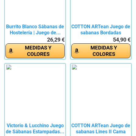
Burrito Blanco Sábanas de
COTTON ARTean Juego de
Hostelería | Juego de...
sabanas Bordadas
Algodón...
26,29 €
54,90 €
MEDIDAS Y
MEDIDAS Y
COLORES
COLORES
Victorio & Lucchino Juego
COTTON ARTean Juego de
de Sábanas Estampadas...
sabanas Lines II Cama