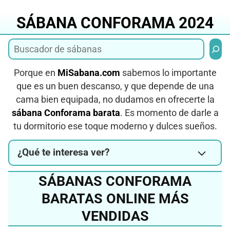
Saltar
al
SÁBANA CONFORAMA 2024
contenido
Busca
Porque en
MiSabana.com
sabemos lo importante
que es un buen descanso, y que depende de una
cama bien equipada, no dudamos en ofrecerte la
sábana Conforama barata
. Es momento de darle a
tu dormitorio ese toque moderno y dulces sueños.
¿Qué te interesa ver?
SÁBANAS CONFORAMA
BARATAS ONLINE MÁS
VENDIDAS