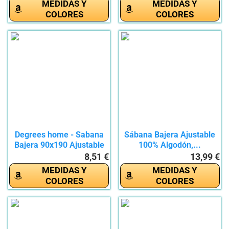
MEDIDAS Y
MEDIDAS Y
COLORES
COLORES
Degrees home - Sabana
Sábana Bajera Ajustable
Bajera 90x190 Ajustable
100% Algodón,...
-...
8,51 €
13,99 €
MEDIDAS Y
MEDIDAS Y
COLORES
COLORES