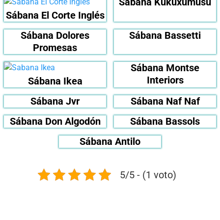
Sábana Kukuxumusu
Sábana El Corte Inglés
Sábana Dolores
Sábana Bassetti
Promesas
Sábana Montse
Interiors
Sábana Ikea
Sábana Jvr
Sábana Naf Naf
Sábana Don Algodón
Sábana Bassols
Sábana Antilo
5/5 - (1 voto)