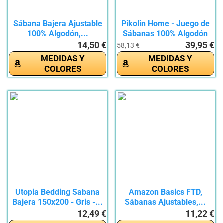
Sábana Bajera Ajustable
Pikolin Home - Juego de
100% Algodón,...
Sábanas 100% Algodón
150...
14,50 €
39,95 €
58,13 €
MEDIDAS Y
MEDIDAS Y
COLORES
COLORES
Utopia Bedding Sabana
Amazon Basics FTD,
Bajera 150x200 - Gris -...
Sábanas Ajustables,...
12,49 €
11,22 €