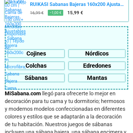
RUIKASI Sabanas Bajeras 160x200 Ajustables - Sábana Bajera 160x200cm Microfibra, Sabana Bajera Cama...
15,99 €
16,99 €
−1,00 €
Cojines
Nórdicos
Colchas
Edredones
Sábanas
Mantas
MiSabana.com
llegó para ofrecerte lo mejor en
decoración para tu cama y tu dormitorio; hermosos
y modernos modelos confeccionadas en diferentes
colores y estilos que se adaptarán a la decoración
de tu habitación. Nuestros juegos de sábanas
incluyen una sábana bajera, una sábana encimera y