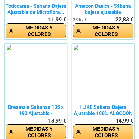
Todocama - Sábana Bajera
Amazon Basics - Sábana
Ajustable de Microfibra...
bajera ajustable
(algodón...
11,99 €
22,83 €
23,67 €
MEDIDAS Y
MEDIDAS Y
COLORES
COLORES
Dreamzie Sabanas 135 x
I LIKE Sabana Bajera
190 Ajustable -
Ajustable 100% ALGODÓN
Microfibra...
Serie...
13,99 €
14,99 €
MEDIDAS Y
MEDIDAS Y
COLORES
COLORES