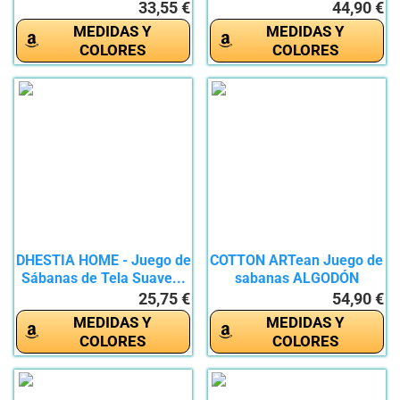
de...
33,55 €
44,90 €
MEDIDAS Y
MEDIDAS Y
COLORES
COLORES
DHESTIA HOME - Juego de
COTTON ARTean Juego de
Sábanas de Tela Suave...
sabanas ALGODÓN
ORGANICO...
25,75 €
54,90 €
MEDIDAS Y
MEDIDAS Y
COLORES
COLORES