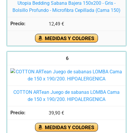
Utopia Bedding Sabana Bajera 150x200 - Gris -
Bolsillo Profundo - Microfibra Cepillada (Cama 150)
12,49 €
MEDIDAS Y COLORES
6
COTTON ARTean Juego de sabanas LOMBA Cama
de 150 x 190/200. HIPOALERGENICA
39,90 €
MEDIDAS Y COLORES