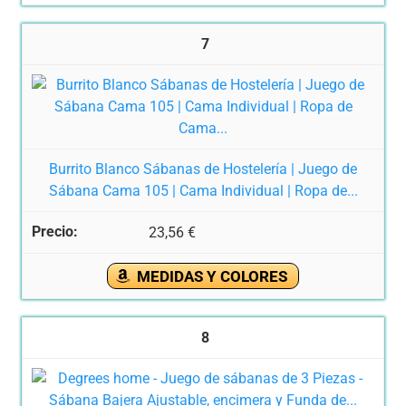
7
Burrito Blanco Sábanas de Hostelería | Juego de
Sábana Cama 105 | Cama Individual | Ropa de...
23,56 €
MEDIDAS Y COLORES
8