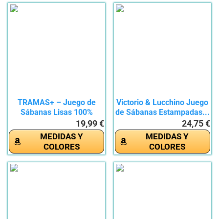
TRAMAS+ – Juego de
Victorio & Lucchino Juego
Sábanas Lisas 100%
de Sábanas Estampadas...
Algodón,...
19,99 €
24,75 €
MEDIDAS Y
MEDIDAS Y
COLORES
COLORES