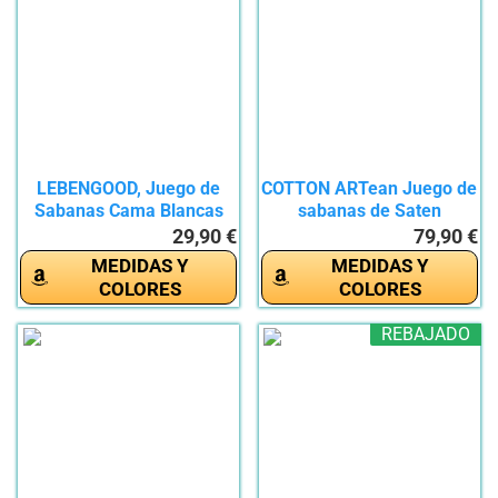
LEBENGOOD, Juego de
COTTON ARTean Juego de
Sabanas Cama Blancas
sabanas de Saten
Cómodas,...
Algodon...
29,90 €
79,90 €
MEDIDAS Y
MEDIDAS Y
COLORES
COLORES
REBAJADO