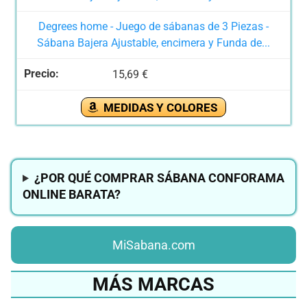
Degrees home - Juego de sábanas de 3 Piezas -
Sábana Bajera Ajustable, encimera y Funda de...
15,69 €
MEDIDAS Y COLORES
¿POR QUÉ COMPRAR SÁBANA CONFORAMA
ONLINE BARATA?
MiSabana.com
MÁS MARCAS