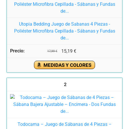
Utopia Bedding Juego de Sabanas 4 Piezas -
Poliéster Microfibra Cepillada - Sábanas y Fundas
de...
15,19 €
17,99 €
MEDIDAS Y COLORES
2
Todocama – Juego de Sábanas de 4 Piezas –