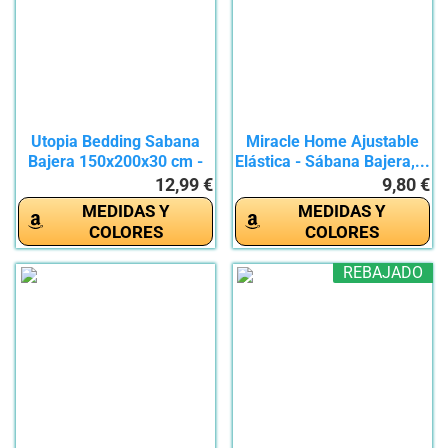
Utopia Bedding Sabana
Miracle Home Ajustable
Bajera 150x200x30 cm -
Elástica - Sábana Bajera,...
Gris...
12,99 €
9,80 €
MEDIDAS Y
MEDIDAS Y
COLORES
COLORES
REBAJADO