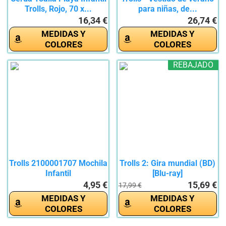
Trolls, Rojo, 70 x...
para niñas, de...
16,34 €
26,74 €
MEDIDAS Y
MEDIDAS Y
COLORES
COLORES
REBAJADO
Trolls 2100001707 Mochila
Trolls 2: Gira mundial (BD)
Infantil
[Blu-ray]
4,95 €
15,69 €
17,99 €
MEDIDAS Y
MEDIDAS Y
COLORES
COLORES