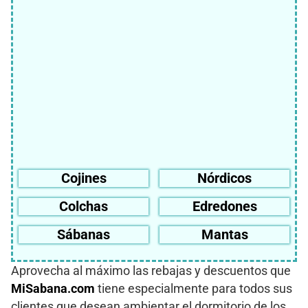
Cojines
Nórdicos
Colchas
Edredones
Sábanas
Mantas
Aprovecha al máximo las rebajas y descuentos que
MiSabana.com
tiene especialmente para todos sus
clientes que desean ambientar el dormitorio de los