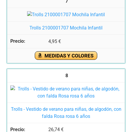
7
Trolls 2100001707 Mochila Infantil
4,95 €
MEDIDAS Y COLORES
8
Trolls - Vestido de verano para niñas, de algodón, con
falda Rosa rosa 6 años
26,74 €