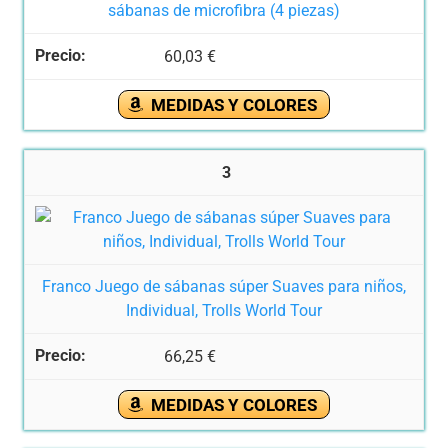
sábanas de microfibra (4 piezas)
60,03 €
MEDIDAS Y COLORES
3
Franco Juego de sábanas súper Suaves para niños,
Individual, Trolls World Tour
66,25 €
MEDIDAS Y COLORES