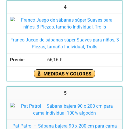
4
Franco Juego de sábanas súper Suaves para niños, 3
Piezas, tamaño Individual, Trolls
66,16 €
MEDIDAS Y COLORES
5
Pat Patrol – Sábana bajera 90 x 200 cm para cama