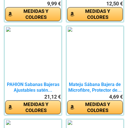
Sábana...
9,99 €
12,50 €
MEDIDAS Y
MEDIDAS Y
COLORES
COLORES
PAHION Sabanas Bajeras
Mateju Sábana Bajera de
Ajustables satén...
Microfibre, Protector de...
21,12 €
4,69 €
MEDIDAS Y
MEDIDAS Y
COLORES
COLORES