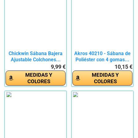
Chickwin Sábana Bajera
Akros 40210 - Sábana de
Ajustable Colchones...
Poliéster con 4 gomas...
9,99 €
10,15 €
MEDIDAS Y
MEDIDAS Y
COLORES
COLORES