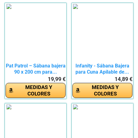
Pat Patrol – Sábana bajera
Infanity - Sábana Bajera
90 x 200 cm para...
para Cuna Apilable de...
19,99 €
14,89 €
MEDIDAS Y
MEDIDAS Y
COLORES
COLORES