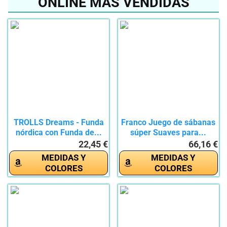
ONLINE MÁS VENDIDAS
TROLLS Dreams - Funda
Franco Juego de sábanas
nórdica con Funda de...
súper Suaves para...
22,45 €
66,16 €
MEDIDAS Y
MEDIDAS Y
COLORES
COLORES