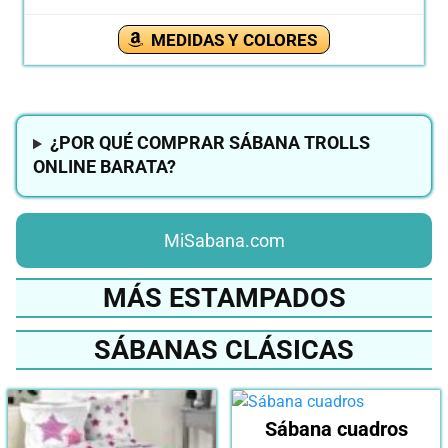
MEDIDAS Y COLORES
¿POR QUÉ COMPRAR SÁBANA TROLLS
ONLINE BARATA?
MiSabana.com
MÁS ESTAMPADOS
SÁBANAS CLÁSICAS
Sábana cuadros