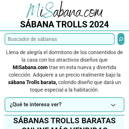
Saltar
al
contenido
SÁBANA TROLLS 2024
Busca
Llena de alegría el dormitorio de los consentidos de
la casa con los atractivos diseños que
MiSabana.com
trae en esta nueva y divertida
colección. Adquiere a un precio realmente bajo la
sábana Trolls barata,
colorido diseño que dará un
toque especial a la habitación.
¿Qué te interesa ver?
SÁBANAS TROLLS BARATAS