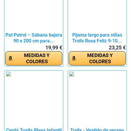
Pat Patrol – Sábana bajera
Pijama largo para niñas
90 x 200 cm para...
Trolls Rosa Feliz 9-10...
19,99 €
23,25 €
MEDIDAS Y
MEDIDAS Y
COLORES
COLORES
Cerdá Toalla Playa Infantil
Trolls - Vestido de verano