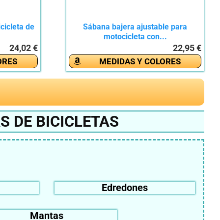
cicleta de
Sábana bajera ajustable para
motocicleta con...
24,02 €
22,95 €
ORES
MEDIDAS Y COLORES
S DE BICICLETAS
Edredones
Mantas