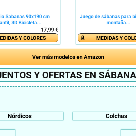
rio Sabanas 90x190 cm
Juego de sábanas para bi
antil, 3D Bicicleta...
montaña...
17,99 €
EDIDAS Y COLORES
MEDIDAS Y COL
Ver más modelos en Amazon
ENTOS Y OFERTAS EN SÁBANA
Nórdicos
Colchas