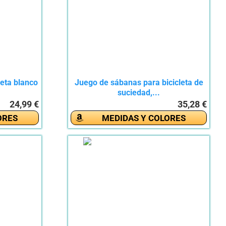
leta blanco
Juego de sábanas para bicicleta de
suciedad,...
24,99 €
35,28 €
ORES
MEDIDAS Y COLORES