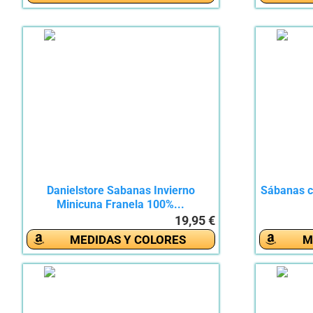
Danielstore Sabanas Invierno
Sábanas cu
Minicuna Franela 100%...
19,95 €
MEDIDAS Y COLORES
M