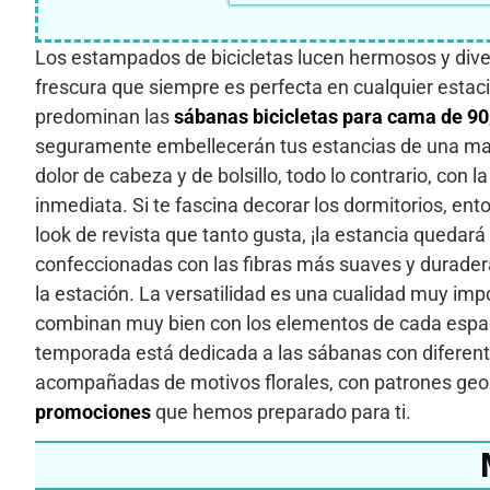
Los estampados de bicicletas lucen hermosos y diver
frescura que siempre es perfecta en cualquier estaci
predominan las
sábanas bicicletas para cama de 90
seguramente embellecerán tus estancias de una maner
dolor de cabeza y de bolsillo, todo lo contrario, con l
inmediata. Si te fascina decorar los dormitorios, e
look de revista que tanto gusta, ¡la estancia quedará
confeccionadas con las fibras más suaves y duradera
la estación. La versatilidad es una cualidad muy imp
combinan muy bien con los elementos de cada espacio
temporada está dedicada a las sábanas con diferentes
acompañadas de motivos florales, con patrones geom
promociones
que hemos preparado para ti.