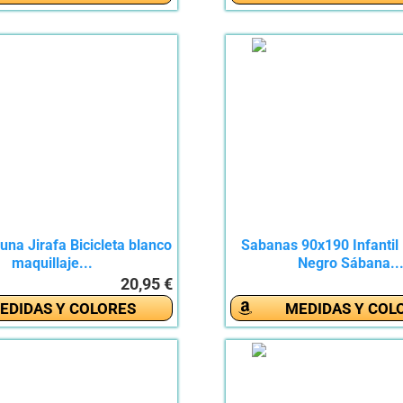
na Jirafa Bicicleta blanco
Sabanas 90x190 Infantil B
maquillaje...
Negro Sábana..
20,95 €
EDIDAS Y COLORES
MEDIDAS Y COL