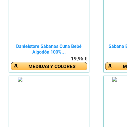
Danielstore Sábanas Cuna Bebé
Sábana B
Algodón 100%...
19,95 €
MEDIDAS Y COLORES
M