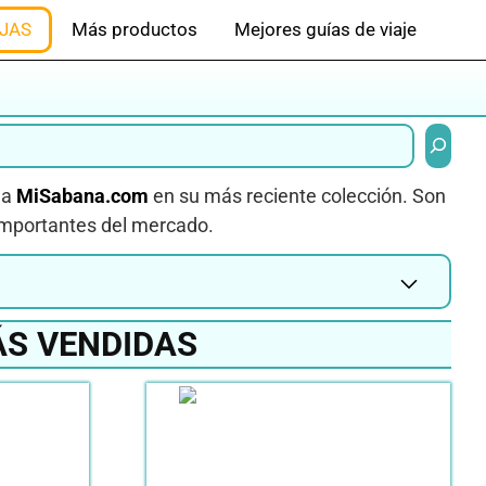
JAS
Más productos
Mejores guías de viaje
Buscar
da
MiSabana.com
en su más reciente colección. Son
importantes del mercado.
ÁS VENDIDAS