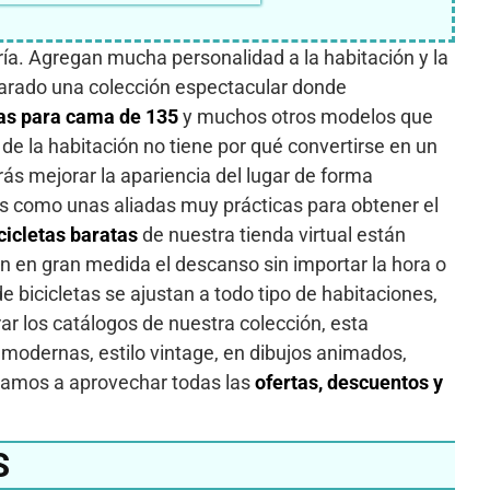
ía. Agregan mucha personalidad a la habitación y la
rado una colección espectacular donde
tas para cama de 135
y muchos otros modelos que
e la habitación no tiene por qué convertirse en un
rás mejorar la apariencia del lugar de forma
tas como unas aliadas muy prácticas para obtener el
cicletas baratas
de nuestra tienda virtual están
n en gran medida el descanso sin importar la hora o
 bicicletas se ajustan a todo tipo de habitaciones,
r los catálogos de nuestra colección, esta
 modernas, estilo vintage, en dibujos animados,
itamos a aprovechar todas las
ofertas, descuentos y
S