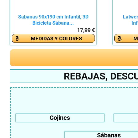
Sabanas 90x190 cm Infantil, 3D
Latwe
Bicicleta Sábana...
Inf
17,99 €
MEDIDAS Y COLORES
M
REBAJAS, DESCU
Cojines
Sábanas