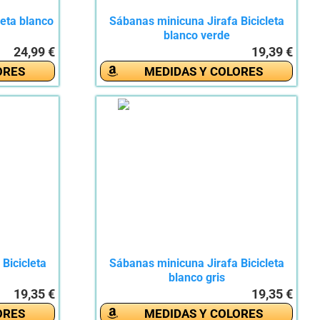
leta blanco
Sábanas minicuna Jirafa Bicicleta
blanco verde
24,99 €
19,39 €
ORES
MEDIDAS Y COLORES
Bicicleta
Sábanas minicuna Jirafa Bicicleta
blanco gris
19,35 €
19,35 €
ORES
MEDIDAS Y COLORES