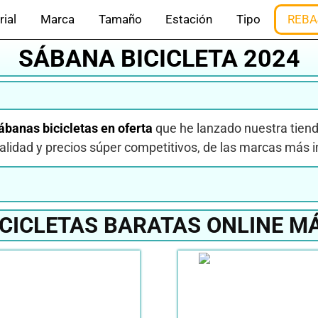
rial
Marca
Tamaño
Estación
Tipo
REBA
SÁBANA BICICLETA 2024
ábanas bicicletas en oferta
que he lanzado nuestra tien
alidad y precios súper competitivos, de las marcas más 
CICLETAS BARATAS ONLINE M