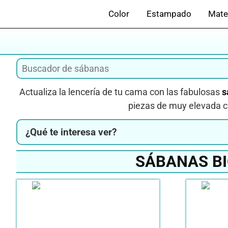
Saltar
Color
Estampado
Mate
al
contenido
Actualiza la lencería de tu cama con las fabulosas
s
piezas de muy elevada c
¿Qué te interesa ver?
SÁBANAS BI