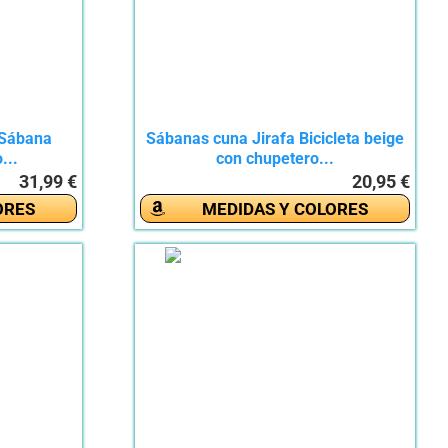
 Sábana
Sábanas cuna Jirafa Bicicleta beige
...
con chupetero...
31,99 €
20,95 €
ORES
MEDIDAS Y COLORES