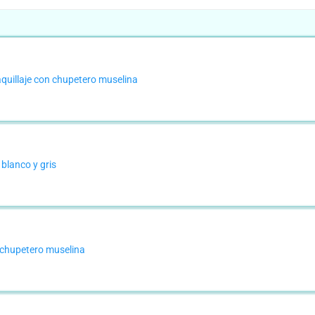
quillaje con chupetero muselina
blanco y gris
 chupetero muselina