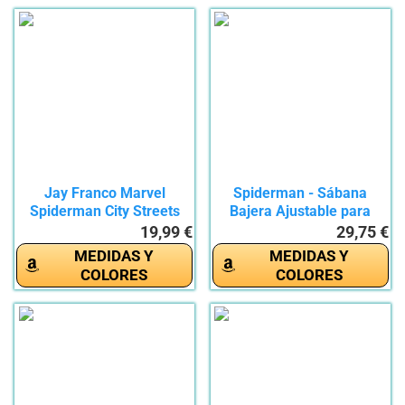
Jay Franco Marvel
Spiderman - Sábana
Spiderman City Streets
Bajera Ajustable para
100%...
Cama...
19,99 €
29,75 €
MEDIDAS Y
MEDIDAS Y
COLORES
COLORES