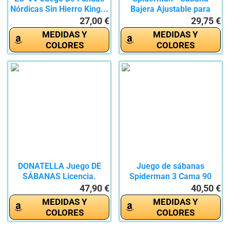
Nórdicas Sin Hierro King...
Bajera Ajustable para
Cama...
27,00 €
29,75 €
MEDIDAS Y
MEDIDAS Y
COLORES
COLORES
DONATELLA Juego DE
Juego de sábanas
SÁBANAS Licencia.
Spiderman 3 Cama 90
100%...
cm....
47,90 €
40,50 €
MEDIDAS Y
MEDIDAS Y
COLORES
COLORES