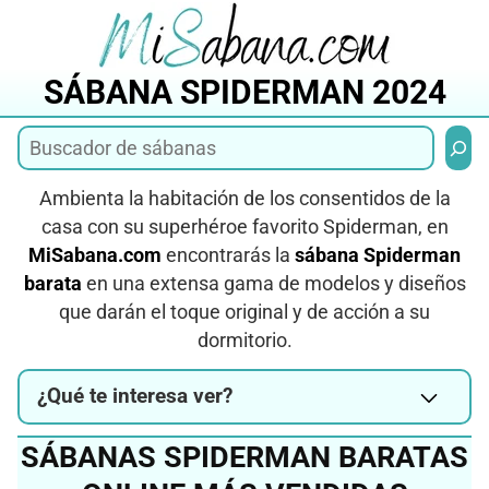
Saltar
al
contenido
SÁBANA SPIDERMAN 2024
Busca
Ambienta la habitación de los consentidos de la
casa con su superhéroe favorito Spiderman, en
MiSabana.com
encontrarás la
sábana Spiderman
barata
en una extensa gama de modelos y diseños
que darán el toque original y de acción a su
dormitorio.
¿Qué te interesa ver?
SÁBANAS SPIDERMAN BARATAS