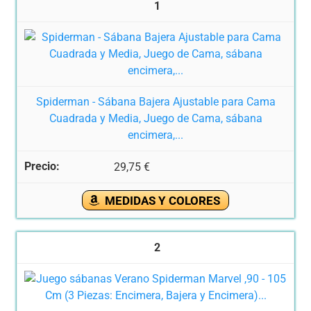
1
Spiderman - Sábana Bajera Ajustable para Cama
Cuadrada y Media, Juego de Cama, sábana
encimera,...
29,75 €
MEDIDAS Y COLORES
2