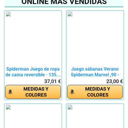
ONLINE MÁS VENDIDAS
Spiderman Juego de ropa
Juego sábanas Verano
de cama reversible · 135...
Spiderman Marvel ,90 -
105...
37,01 €
23,00 €
MEDIDAS Y
MEDIDAS Y
COLORES
COLORES