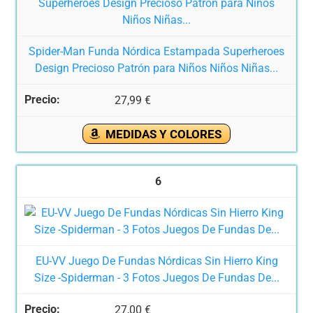
Spider-Man Funda Nórdica Estampada Superheroes
Design Precioso Patrón para Niños Niños Niñas...
27,99 €
MEDIDAS Y COLORES
6
EU-VV Juego De Fundas Nórdicas Sin Hierro King
Size -Spiderman - 3 Fotos Juegos De Fundas De...
27,00 €