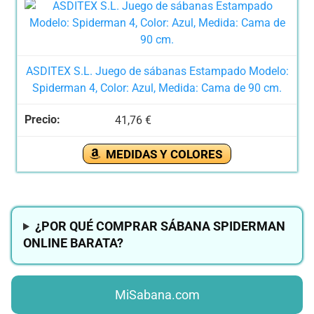
ASDITEX S.L. Juego de sábanas Estampado Modelo:
Spiderman 4, Color: Azul, Medida: Cama de 90 cm.
41,76 €
MEDIDAS Y COLORES
¿POR QUÉ COMPRAR SÁBANA SPIDERMAN
ONLINE BARATA?
MiSabana.com