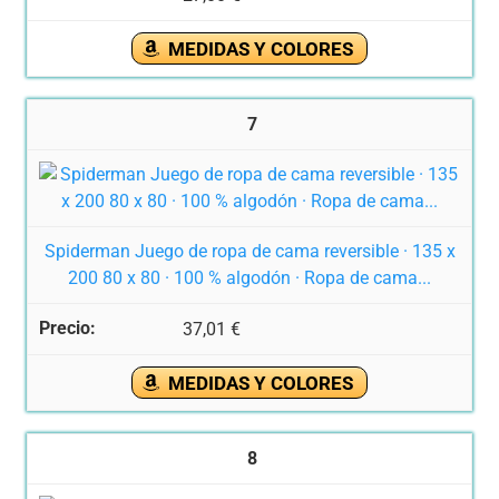
MEDIDAS Y COLORES
7
Spiderman Juego de ropa de cama reversible · 135 x
200 80 x 80 · 100 % algodón · Ropa de cama...
37,01 €
MEDIDAS Y COLORES
8