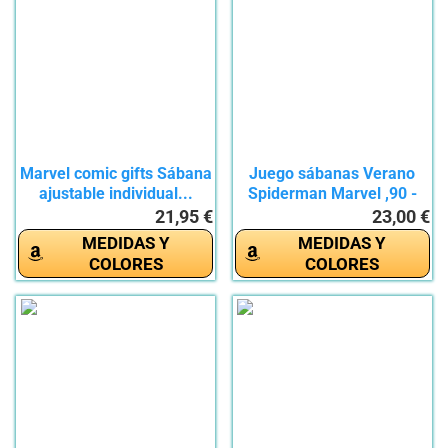
Marvel comic gifts Sábana
Juego sábanas Verano
ajustable individual...
Spiderman Marvel ,90 -
105...
21,95 €
23,00 €
MEDIDAS Y
MEDIDAS Y
COLORES
COLORES