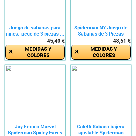
Juego de sábanas para
Spiderman NY Juego de
niños, juego de 3 piezas,...
Sábanas de 3 Piezas
para...
45,40 €
48,61 €
MEDIDAS Y
MEDIDAS Y
COLORES
COLORES
Jay Franco Marvel
Caleffi Sábana bajera
Spiderman Spidey Faces
ajustable Spiderman