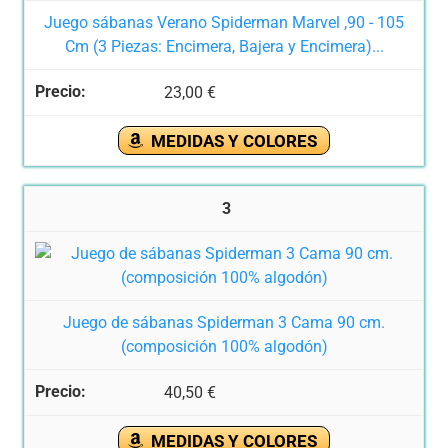
Juego sábanas Verano Spiderman Marvel ,90 - 105
Cm (3 Piezas: Encimera, Bajera y Encimera)...
23,00 €
MEDIDAS Y COLORES
3
Juego de sábanas Spiderman 3 Cama 90 cm.
(composición 100% algodón)
40,50 €
MEDIDAS Y COLORES