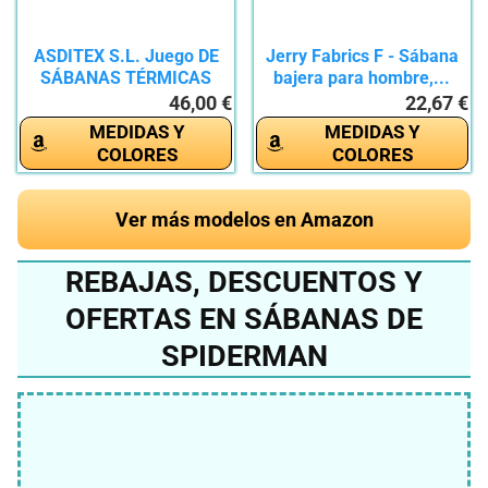
ASDITEX S.L. Juego DE
Jerry Fabrics F - Sábana
SÁBANAS TÉRMICAS
bajera para hombre,...
Cama 90...
46,00 €
22,67 €
MEDIDAS Y
MEDIDAS Y
COLORES
COLORES
Ver más modelos en Amazon
REBAJAS, DESCUENTOS Y
OFERTAS EN SÁBANAS DE
SPIDERMAN