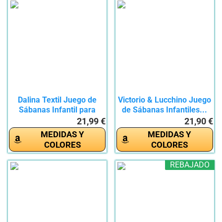
Dalina Textil Juego de
Victorio & Lucchino Juego
Sábanas Infantil para
de Sábanas Infantiles...
Cama...
21,99 €
21,90 €
MEDIDAS Y
MEDIDAS Y
COLORES
COLORES
REBAJADO