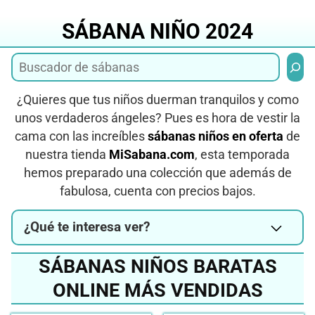
Saltar
al
SÁBANA NIÑO 2024
contenido
Busca
¿Quieres que tus niños duerman tranquilos y como
unos verdaderos ángeles? Pues es hora de vestir la
cama con las increíbles
sábanas niños en oferta
de
nuestra tienda
MiSabana.com
, esta temporada
hemos preparado una colección que además de
fabulosa, cuenta con precios bajos.
¿Qué te interesa ver?
SÁBANAS NIÑOS BARATAS
ONLINE MÁS VENDIDAS