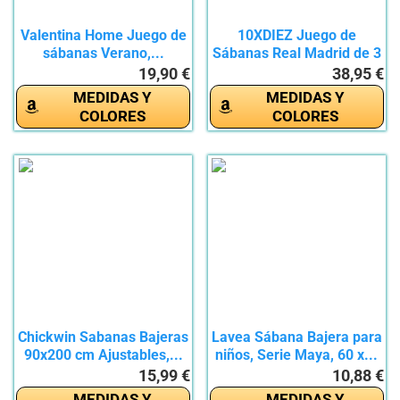
Valentina Home Juego de
10XDIEZ Juego de
sábanas Verano,...
Sábanas Real Madrid de 3
Piezas...
19,90 €
38,95 €
MEDIDAS Y
MEDIDAS Y
COLORES
COLORES
Chickwin Sabanas Bajeras
Lavea Sábana Bajera para
90x200 cm Ajustables,...
niños, Serie Maya, 60 x...
15,99 €
10,88 €
MEDIDAS Y
MEDIDAS Y