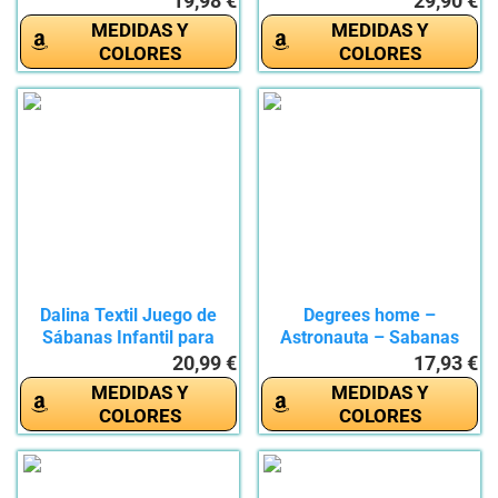
19,98 €
29,90 €
MEDIDAS Y
MEDIDAS Y
COLORES
COLORES
Dalina Textil Juego de
Degrees home –
Sábanas Infantil para
Astronauta – Sabanas
Cama...
Infantil...
20,99 €
17,93 €
MEDIDAS Y
MEDIDAS Y
COLORES
COLORES