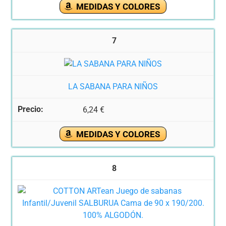
MEDIDAS Y COLORES
7
LA SABANA PARA NIÑOS
6,24 €
MEDIDAS Y COLORES
8