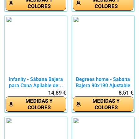
COLORES
COLORES
Infanity - Sábana Bajera
Degrees home - Sabana
para Cuna Apilable de...
Bajera 90x190 Ajustable
-...
14,89 €
8,51 €
MEDIDAS Y
MEDIDAS Y
COLORES
COLORES