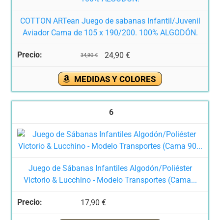
COTTON ARTean Juego de sabanas Infantil/Juvenil
Aviador Cama de 105 x 190/200. 100% ALGODÓN.
24,90 €
34,90 €
MEDIDAS Y COLORES
6
Juego de Sábanas Infantiles Algodón/Poliéster
Victorio & Lucchino - Modelo Transportes (Cama...
17,90 €