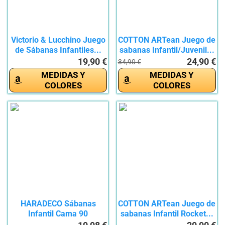
Victorio & Lucchino Juego
COTTON ARTean Juego de
de Sábanas Infantiles...
sabanas Infantil/Juvenil...
19,90 €
24,90 €
34,90 €
MEDIDAS Y
MEDIDAS Y
COLORES
COLORES
HARADECO Sábanas
COTTON ARTean Juego de
Infantil Cama 90
sabanas Infantil Rocket...
Microfibra,...