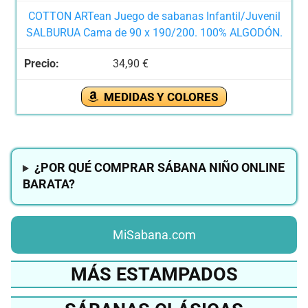
COTTON ARTean Juego de sabanas Infantil/Juvenil
SALBURUA Cama de 90 x 190/200. 100% ALGODÓN.
34,90 €
MEDIDAS Y COLORES
¿POR QUÉ COMPRAR SÁBANA NIÑO ONLINE
BARATA?
MiSabana.com
MÁS ESTAMPADOS