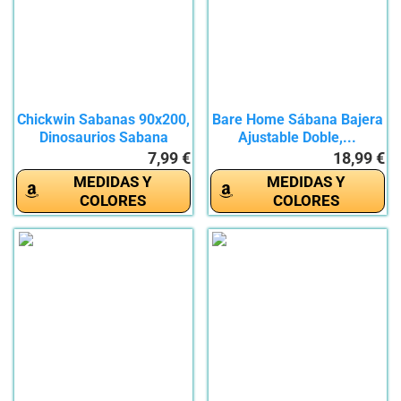
Chickwin Sabanas 90x200,
Bare Home Sábana Bajera
Dinosaurios Sabana
Ajustable Doble,...
Bajera...
7,99 €
18,99 €
MEDIDAS Y
MEDIDAS Y
COLORES
COLORES