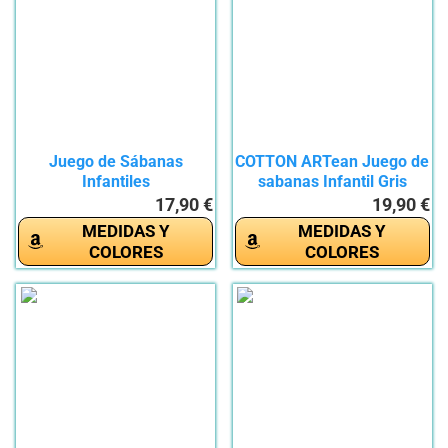
Juego de Sábanas
COTTON ARTean Juego de
Infantiles
sabanas Infantil Gris
Algodón/Poliéster...
Skate...
17,90 €
19,90 €
MEDIDAS Y
MEDIDAS Y
COLORES
COLORES