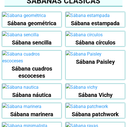
SÁBANAS CLÁSICAS
Sábana geométrica
Sábana estampada
Sábana sencilla
Sábana círculos
Sábana Paisley
Sábana cuadros
escoceses
Sábana náutica
Sábana Vichy
Sábana marinera
Sábana patchwork