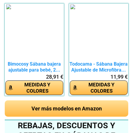
Bimocosy Sábana bajera
Todocama - Sábana Bajera
ajustable para bebé, 2...
Ajustable de Microfibra...
28,91 €
11,99 €
MEDIDAS Y
MEDIDAS Y
COLORES
COLORES
Ver más modelos en Amazon
REBAJAS, DESCUENTOS Y