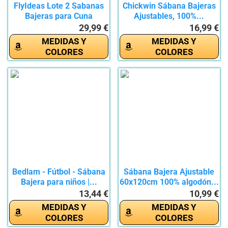
FlyIdeas Lote 2 Sabanas
Chickwin Sábana Bajeras
Bajeras para Cuna
Ajustables, 100%...
160x80...
29,99 €
16,99 €
MEDIDAS Y
MEDIDAS Y
COLORES
COLORES
Bedlam - Fútbol - Sábana
Sábana Bajera Ajustable
Bajera para niños |...
60x120cm 100% algodón...
13,44 €
10,99 €
MEDIDAS Y
MEDIDAS Y
COLORES
COLORES