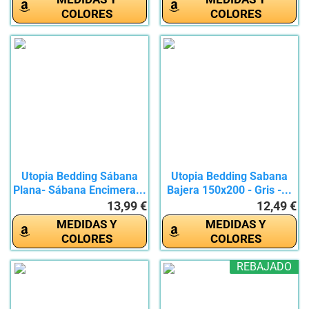
COLORES
COLORES
Utopia Bedding Sábana
Utopia Bedding Sabana
Plana- Sábana Encimera...
Bajera 150x200 - Gris -...
13,99 €
12,49 €
MEDIDAS Y
MEDIDAS Y
COLORES
COLORES
REBAJADO