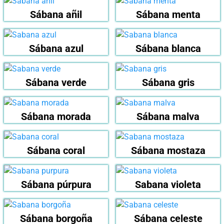
Sábana añil
Sábana menta
Sábana azul
Sábana blanca
Sábana verde
Sábana gris
Sábana morada
Sábana malva
Sábana coral
Sábana mostaza
Sábana púrpura
Sabana violeta
Sábana borgoña
Sábana celeste