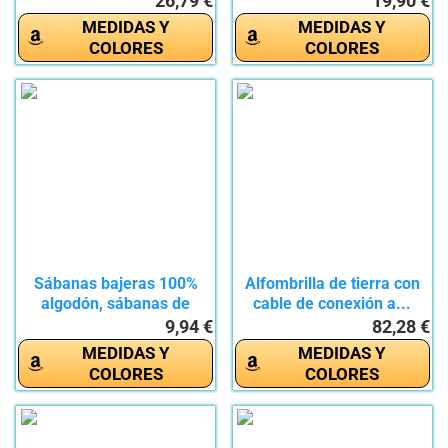
26,79 €
19,90 €
MEDIDAS Y
MEDIDAS Y
COLORES
COLORES
Sábanas bajeras 100%
Alfombrilla de tierra con
algodón, sábanas de
cable de conexión a...
Jersey...
9,94 €
82,28 €
MEDIDAS Y
MEDIDAS Y
COLORES
COLORES