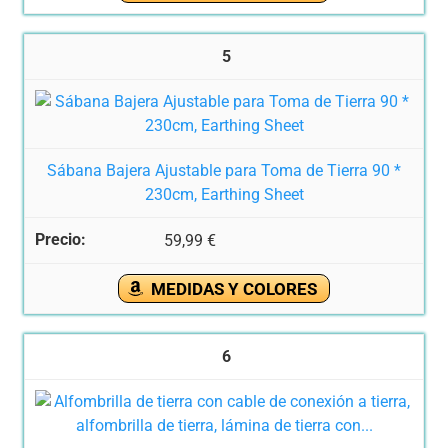
5
Sábana Bajera Ajustable para Toma de Tierra 90 *
230cm, Earthing Sheet
59,99 €
MEDIDAS Y COLORES
6