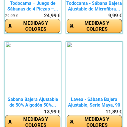
Todocama – Juego de
Todocama - Sábana Bajera
Sábanas de 4 Piezas –...
Ajustable de Microfibra...
24,99 €
9,99 €
29,99 €
MEDIDAS Y
MEDIDAS Y
COLORES
COLORES
Sabana Bajera Ajustable
Lavea - Sábana Bajera
de 50% Algodón 50%...
Ajustable, Serie Maya, 90
x...
13,99 €
11,89 €
MEDIDAS Y
MEDIDAS Y
COLORES
COLORES