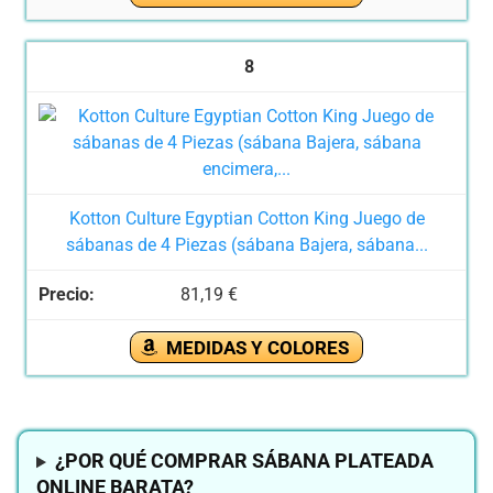
8
Kotton Culture Egyptian Cotton King Juego de
sábanas de 4 Piezas (sábana Bajera, sábana...
81,19 €
MEDIDAS Y COLORES
¿POR QUÉ COMPRAR SÁBANA PLATEADA
ONLINE BARATA?