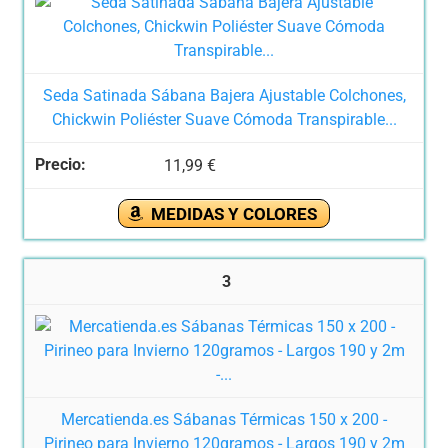
Seda Satinada Sábana Bajera Ajustable Colchones,
Chickwin Poliéster Suave Cómoda Transpirable...
11,99 €
MEDIDAS Y COLORES
3
Mercatienda.es Sábanas Térmicas 150 x 200 -
Pirineo para Invierno 120gramos - Largos 190 y 2m