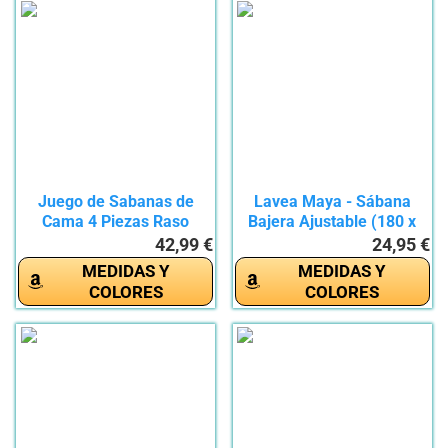
Juego de Sabanas de
Lavea Maya - Sábana
Cama 4 Piezas Raso
Bajera Ajustable (180 x
Color...
200...
42,99 €
24,95 €
MEDIDAS Y
MEDIDAS Y
COLORES
COLORES