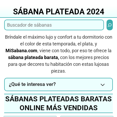
Saltar
al
SÁBANA PLATEADA 2024
contenido
Busca
Bríndale el máximo lujo y confort a tu dormitorio con
el color de esta temporada, el plata, y
MiSabana.com
, viene con todo, por eso te ofrece la
sábana plateada barata,
con los mejores precios
para que decores tu habitación con estas lujosas
piezas.
¿Qué te interesa ver?
SÁBANAS PLATEADAS BARATAS
ONLINE MÁS VENDIDAS