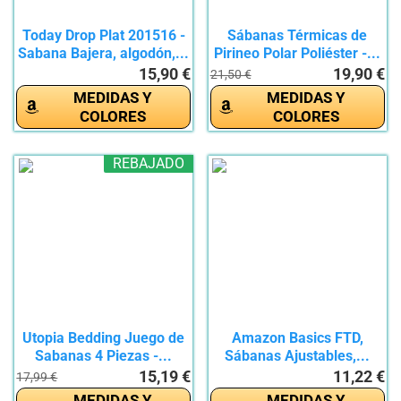
Today Drop Plat 201516 -
Sábanas Térmicas de
Sabana Bajera, algodón,...
Pirineo Polar Poliéster -...
15,90 €
19,90 €
21,50 €
MEDIDAS Y
MEDIDAS Y
COLORES
COLORES
REBAJADO
Utopia Bedding Juego de
Amazon Basics FTD,
Sabanas 4 Piezas -...
Sábanas Ajustables,...
15,19 €
11,22 €
17,99 €
MEDIDAS Y
MEDIDAS Y