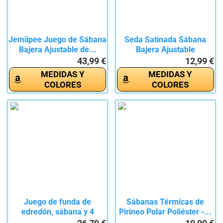
Jemiipee Juego de Sábana
Seda Satinada Sábana
Bajera Ajustable de...
Bajera Ajustable
Colchones,...
43,99 €
12,99 €
MEDIDAS Y
MEDIDAS Y
COLORES
COLORES
Juego de funda de
Sábanas Térmicas de
edredón, sábana y 4
Pirineo Polar Poliéster -...
fundas de...