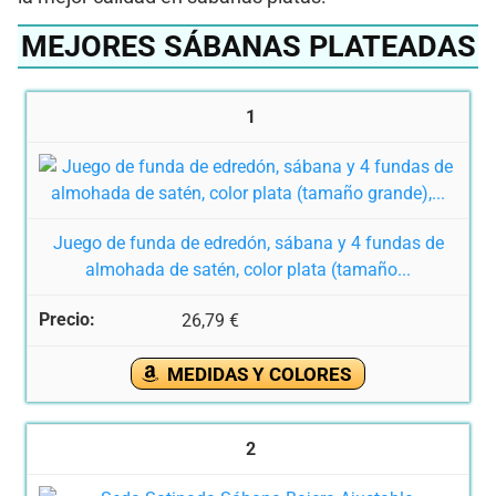
MEJORES SÁBANAS PLATEADAS
1
Juego de funda de edredón, sábana y 4 fundas de
almohada de satén, color plata (tamaño...
26,79 €
MEDIDAS Y COLORES
2