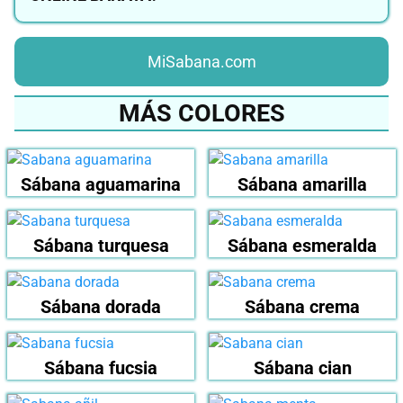
MiSabana.com
MÁS COLORES
Sábana aguamarina
Sábana amarilla
Sábana turquesa
Sábana esmeralda
Sábana dorada
Sábana crema
Sábana fucsia
Sábana cian