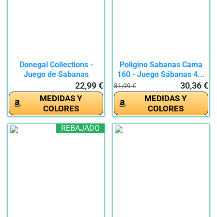
Donegal Collections -
Poligino Sabanas Cama
Juego de Sabanas
160 - Juego Sábanas 4...
Completo de...
22,99 €
30,36 €
31,99 €
MEDIDAS Y
MEDIDAS Y
COLORES
COLORES
REBAJADO