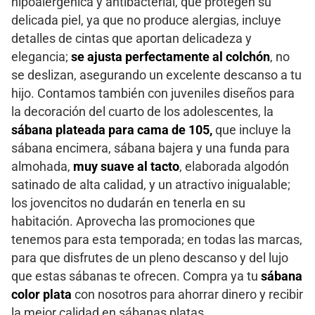
hipoalergénica y antibacterial, que protegen su
delicada piel, ya que no produce alergias, incluye
detalles de cintas que aportan delicadeza y
elegancia;
se ajusta perfectamente al colchón
, no
se deslizan, asegurando un excelente descanso a tu
hijo. Contamos también con juveniles diseños para
la decoración del cuarto de los adolescentes, la
sábana plateada para cama de 105,
que incluye la
sábana encimera, sábana bajera y una funda para
almohada,
muy suave al tacto
, elaborada algodón
satinado de alta calidad, y un atractivo inigualable;
los jovencitos no dudarán en tenerla en su
habitación. Aprovecha las promociones que
tenemos para esta temporada; en todas las marcas,
para que disfrutes de un pleno descanso y del lujo
que estas sábanas te ofrecen. Compra ya tu
sábana
color plata
con nosotros para ahorrar dinero y recibir
la mejor calidad en sábanas platas.