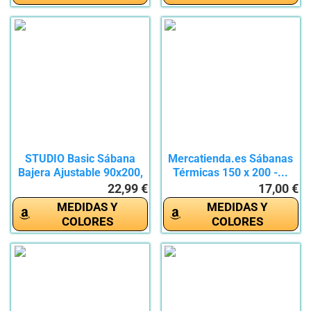
STUDIO Basic Sábana
Mercatienda.es Sábanas
Bajera Ajustable 90x200,
Térmicas 150 x 200 -...
100%...
22,99 €
17,00 €
MEDIDAS Y
MEDIDAS Y
COLORES
COLORES