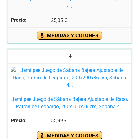
-...
25,85 €
MEDIDAS Y COLORES
4
Jemiipee Juego de Sábana Bajera Ajustable de Raso,
Patrón de Leopardo, 200x200x36 cm, Sábana 4...
55,99 €
MEDIDAS Y COLORES