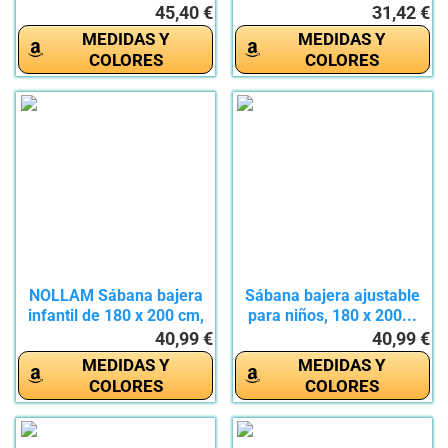
de 3...
45,40 €
31,42 €
MEDIDAS Y
MEDIDAS Y
COLORES
COLORES
NOLLAM Sábana bajera
Sábana bajera ajustable
infantil de 180 x 200 cm,
para niños, 180 x 200...
de...
40,99 €
40,99 €
MEDIDAS Y
MEDIDAS Y
COLORES
COLORES