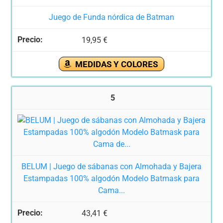
Juego de Funda nórdica de Batman
19,95 €
MEDIDAS Y COLORES
5
BELUM | Juego de sábanas con Almohada y Bajera
Estampadas 100% algodón Modelo Batmask para
Cama...
43,41 €