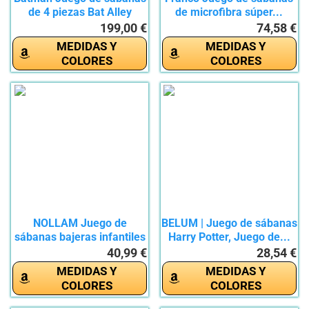
de 4 piezas Bat Alley
de microfibra súper...
199,00 €
74,58 €
MEDIDAS Y
MEDIDAS Y
COLORES
COLORES
NOLLAM Juego de
BELUM | Juego de sábanas
sábanas bajeras infantiles
Harry Potter, Juego de...
de 180...
40,99 €
28,54 €
MEDIDAS Y
MEDIDAS Y
COLORES
COLORES