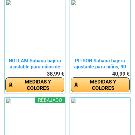
NOLLAM Sábana bajera
PITSON Sábana bajera
ajustable para niños de
ajustable para niños, 90
160...
x...
38,99 €
40,99 €
MEDIDAS Y
MEDIDAS Y
COLORES
COLORES
REBAJADO