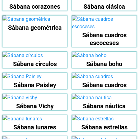
Sábana corazones
Sábana clásica
Sábana geométrica
Sábana cuadros
escoceses
Sábana círculos
Sábana boho
Sábana Paisley
Sábana cuadros
Sábana Vichy
Sábana náutica
Sábana lunares
Sábana estrellas