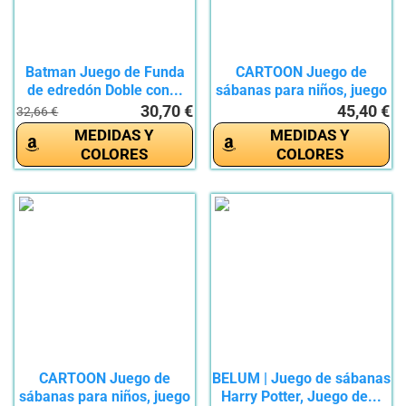
Batman Juego de Funda
CARTOON Juego de
de edredón Doble con...
sábanas para niños, juego
de 3...
30,70 €
45,40 €
32,66 €
MEDIDAS Y
MEDIDAS Y
COLORES
COLORES
CARTOON Juego de
BELUM | Juego de sábanas
sábanas para niños, juego
Harry Potter, Juego de...