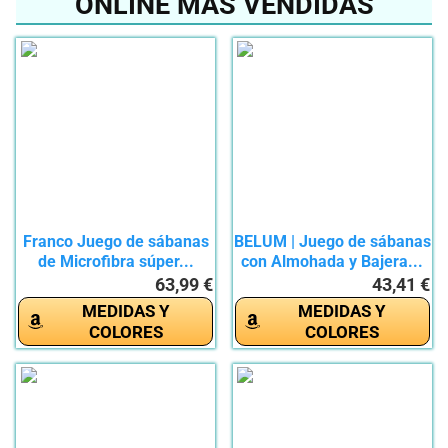
ONLINE MÁS VENDIDAS
Franco Juego de sábanas
BELUM | Juego de sábanas
de Microfibra súper...
con Almohada y Bajera...
63,99 €
43,41 €
MEDIDAS Y
MEDIDAS Y
COLORES
COLORES