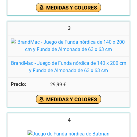
MEDIDAS Y COLORES
3
BrandMac - Juego de Funda nórdica de 140 x 200 cm
y Funda de Almohada de 63 x 63 cm
29,99 €
MEDIDAS Y COLORES
4