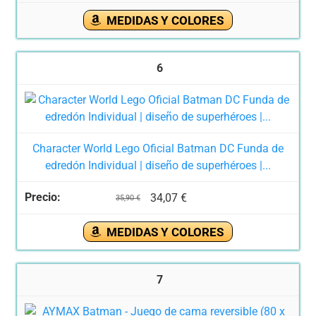
MEDIDAS Y COLORES
6
Character World Lego Oficial Batman DC Funda de
edredón Individual | diseño de superhéroes |...
34,07 €
35,90 €
MEDIDAS Y COLORES
7