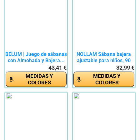
BELUM | Juego de sábanas
NOLLAM Sábana bajera
con Almohada y Bajera...
ajustable para niños, 90
x...
43,41 €
32,99 €
MEDIDAS Y
MEDIDAS Y
COLORES
COLORES