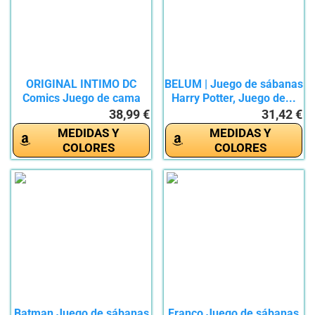
ORIGINAL INTIMO DC
BELUM | Juego de sábanas
Comics Juego de cama
Harry Potter, Juego de...
individual...
38,99 €
31,42 €
MEDIDAS Y
MEDIDAS Y
COLORES
COLORES
Batman Juego de sábanas
Franco Juego de sábanas