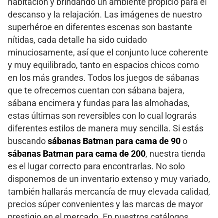
habitación y brindando un ambiente propicio para el
descanso y la relajación. Las imágenes de nuestro
superhéroe en diferentes escenas son bastante
nítidas, cada detalle ha sido cuidado
minuciosamente, así que el conjunto luce coherente
y muy equilibrado, tanto en espacios chicos como
en los más grandes. Todos los juegos de sábanas
que te ofrecemos cuentan con sábana bajera,
sábana encimera y fundas para las almohadas,
estas últimas son reversibles con lo cual lograrás
diferentes estilos de manera muy sencilla. Si estás
buscando
sábanas Batman para cama de 90
o
sábanas Batman para cama de 200
, nuestra tienda
es el lugar correcto para encontrarlas. No solo
disponemos de un inventario extenso y muy variado,
también hallarás mercancía de muy elevada calidad,
precios súper convenientes y las marcas de mayor
prestigio en el mercado. En nuestros catálogos