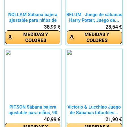
NOLLAM Sábana bajera
BELUM | Juego de sábanas
ajustable para niños de
Harry Potter, Juego de...
160...
38,99 €
28,54 €
MEDIDAS Y
MEDIDAS Y
COLORES
COLORES
PITSON Sábana bajera
Victorio & Lucchino Juego
ajustable para niños, 90
de Sábanas Infantiles...
x...
40,99 €
21,90 €
MEDIDAS Y
MEDIDAS Y