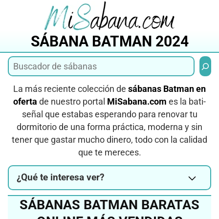
Saltar
al
contenido
SÁBANA BATMAN 2024
Busca
La más reciente colección de
sábanas Batman en
oferta
de nuestro portal
MiSabana.com
es la bati-
señal que estabas esperando para renovar tu
dormitorio de una forma práctica, moderna y sin
tener que gastar mucho dinero, todo con la calidad
que te mereces.
¿Qué te interesa ver?
SÁBANAS BATMAN BARATAS