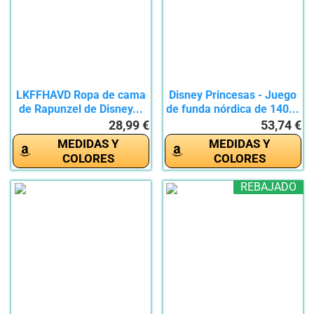
LKFFHAVD Ropa de cama
Disney Princesas - Juego
de Rapunzel de Disney...
de funda nórdica de 140...
28,99 €
53,74 €
MEDIDAS Y
MEDIDAS Y
COLORES
COLORES
REBAJADO