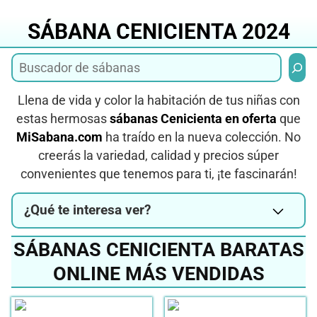
Saltar
al
SÁBANA CENICIENTA 2024
contenido
Busca
Llena de vida y color la habitación de tus niñas con
estas hermosas
sábanas Cenicienta en oferta
que
MiSabana.com
ha traído en la nueva colección. No
creerás la variedad, calidad y precios súper
convenientes que tenemos para ti, ¡te fascinarán!
¿Qué te interesa ver?
SÁBANAS CENICIENTA BARATAS
ONLINE MÁS VENDIDAS