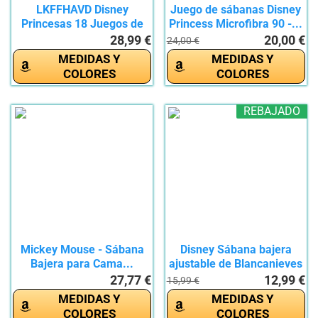
LKFFHAVD Disney
Juego de sábanas Disney
Princesas 18 Juegos de
Princess Microfibra 90 -...
ropa de...
28,99 €
20,00 €
24,00 €
MEDIDAS Y
MEDIDAS Y
COLORES
COLORES
REBAJADO
Mickey Mouse - Sábana
Disney Sábana bajera
Bajera para Cama...
ajustable de Blancanieves
y...
27,77 €
12,99 €
15,99 €
MEDIDAS Y
MEDIDAS Y
COLORES
COLORES