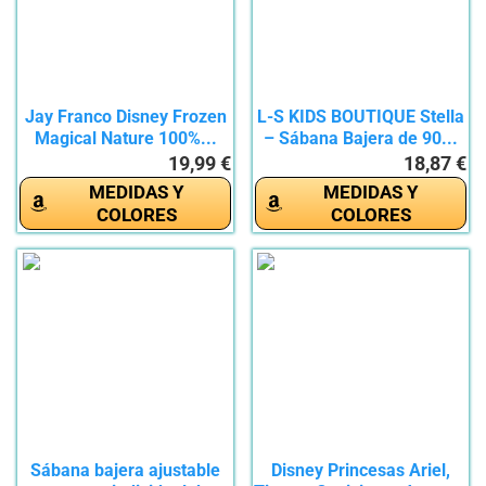
Jay Franco Disney Frozen
L-S KIDS BOUTIQUE Stella
Magical Nature 100%...
– Sábana Bajera de 90...
19,99 €
18,87 €
MEDIDAS Y
MEDIDAS Y
COLORES
COLORES
Sábana bajera ajustable
Disney Princesas Ariel,