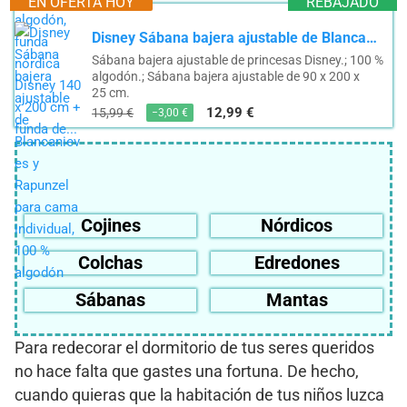
EN OFERTA HOY
REBAJADO
Disney Sábana bajera ajustable de Blancanieves y Rapunzel para cama individual, 100 % algodón
Sábana bajera ajustable de princesas Disney.; 100 %
algodón.; Sábana bajera ajustable de 90 x 200 x
25 cm.
12,99 €
15,99 €
−3,00 €
Cojines
Nórdicos
Colchas
Edredones
Sábanas
Mantas
Para redecorar el dormitorio de tus seres queridos
no hace falta que gastes una fortuna. De hecho,
cuando quieras que la habitación de tus niños luzca