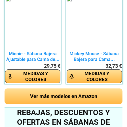
Minnie - Sábana Bajera
Mickey Mouse - Sábana
Ajustable para Cama de...
Bajera para Cama...
29,75 €
32,73 €
MEDIDAS Y
MEDIDAS Y
COLORES
COLORES
Ver más modelos en Amazon
REBAJAS, DESCUENTOS Y
OFERTAS EN SÁBANAS DE