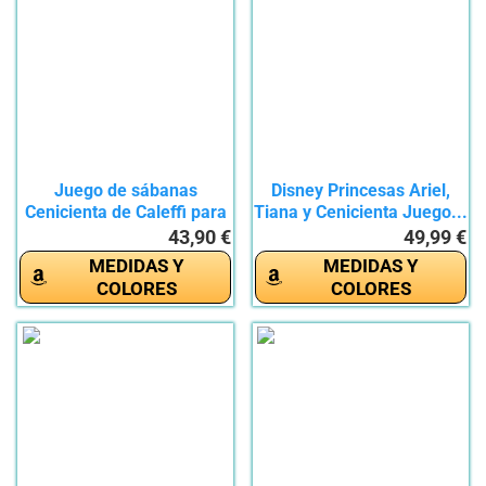
Juego de sábanas
Disney Princesas Ariel,
Cenicienta de Caleffi para
Tiana y Cenicienta Juego...
cama...
43,90 €
49,99 €
MEDIDAS Y
MEDIDAS Y
COLORES
COLORES