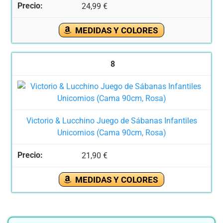
24,99 €
MEDIDAS Y COLORES
8
Victorio & Lucchino Juego de Sábanas Infantiles
Unicornios (Cama 90cm, Rosa)
21,90 €
MEDIDAS Y COLORES