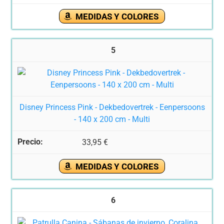
MEDIDAS Y COLORES
5
Disney Princess Pink - Dekbedovertrek - Eenpersoons
- 140 x 200 cm - Multi
33,95 €
MEDIDAS Y COLORES
6