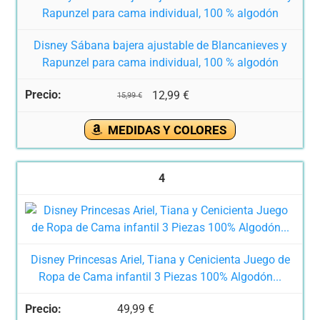
Disney Sábana bajera ajustable de Blancanieves y
Rapunzel para cama individual, 100 % algodón
12,99 €
15,99 €
MEDIDAS Y COLORES
4
Disney Princesas Ariel, Tiana y Cenicienta Juego de
Ropa de Cama infantil 3 Piezas 100% Algodón...
49,99 €