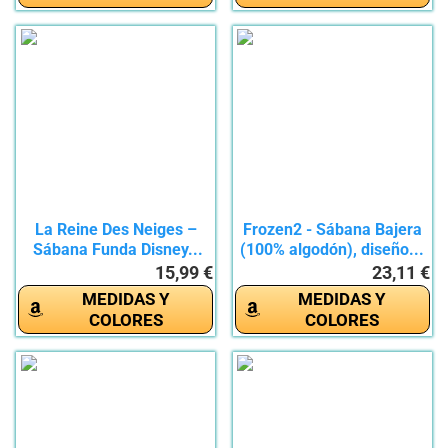
La Reine Des Neiges –
Frozen2 - Sábana Bajera
Sábana Funda Disney...
(100% algodón), diseño...
15,99 €
23,11 €
MEDIDAS Y
MEDIDAS Y
COLORES
COLORES