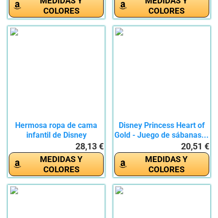
MEDIDAS Y
MEDIDAS Y
COLORES
COLORES
Hermosa ropa de cama
Disney Princess Heart of
infantil de Disney
Gold - Juego de sábanas...
Princess...
28,13 €
20,51 €
MEDIDAS Y
MEDIDAS Y
COLORES
COLORES