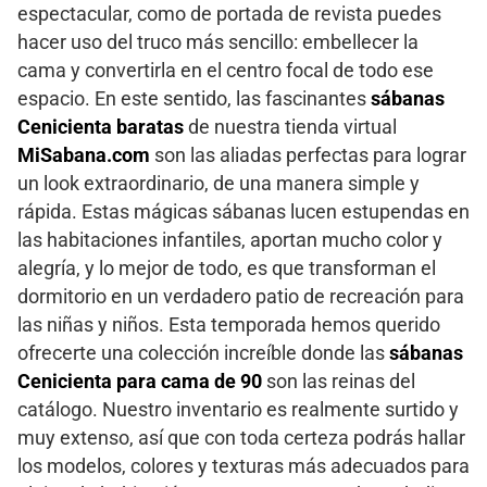
espectacular, como de portada de revista puedes
hacer uso del truco más sencillo: embellecer la
cama y convertirla en el centro focal de todo ese
espacio. En este sentido, las fascinantes
sábanas
Cenicienta baratas
de nuestra tienda virtual
MiSabana.com
son las aliadas perfectas para lograr
un look extraordinario, de una manera simple y
rápida. Estas mágicas sábanas lucen estupendas en
las habitaciones infantiles, aportan mucho color y
alegría, y lo mejor de todo, es que transforman el
dormitorio en un verdadero patio de recreación para
las niñas y niños. Esta temporada hemos querido
ofrecerte una colección increíble donde las
sábanas
Cenicienta para cama de 90
son las reinas del
catálogo. Nuestro inventario es realmente surtido y
muy extenso, así que con toda certeza podrás hallar
los modelos, colores y texturas más adecuados para