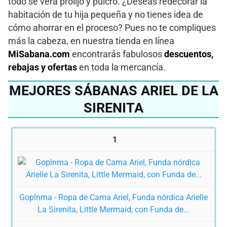
todo se verá prolijo y pulcro. ¿Deseas redecorar la
habitación de tu hija pequeña y no tienes idea de
cómo ahorrar en el proceso? Pues no te compliques
más la cabeza, en nuestra tienda en línea
MiSabana.com
encontrarás fabulosos
descuentos,
rebajas y ofertas
en toda la mercancía.
MEJORES SÁBANAS ARIEL DE LA
SIRENITA
1
Goplnma - Ropa de Cama Ariel, Funda nórdica Arielle
La Sirenita, Little Mermaid, con Funda de...