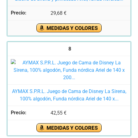
29,68 €
MEDIDAS Y COLORES
8
AYMAX S.P.R.L. Juego de Cama de Disney La Sirena,
100% algodón, Funda nórdica Ariel de 140 x...
42,55 €
MEDIDAS Y COLORES