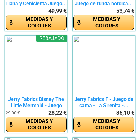
Tiana y Cenicienta Juego...
Juego de funda nórdica...
49,99 €
53,74 €
MEDIDAS Y
MEDIDAS Y
COLORES
COLORES
REBAJADO
Jerry Fabrics Disney The
Jerry Fabrics F - Juego de
Little Mermaid - Juego
cama - La Sirenita -...
de...
28,22 €
35,10 €
29,00 €
MEDIDAS Y
MEDIDAS Y
COLORES
COLORES