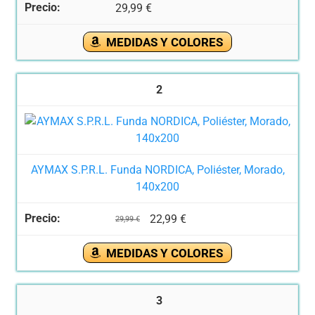
29,99 €
MEDIDAS Y COLORES
2
AYMAX S.P.R.L. Funda NORDICA, Poliéster, Morado,
140x200
22,99 €
29,99 €
MEDIDAS Y COLORES
3