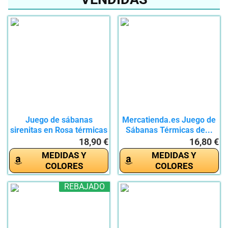
Juego de sábanas
Mercatienda.es Juego de
sirenitas en Rosa térmicas
Sábanas Térmicas de...
de...
18,90 €
16,80 €
MEDIDAS Y
MEDIDAS Y
COLORES
COLORES
REBAJADO