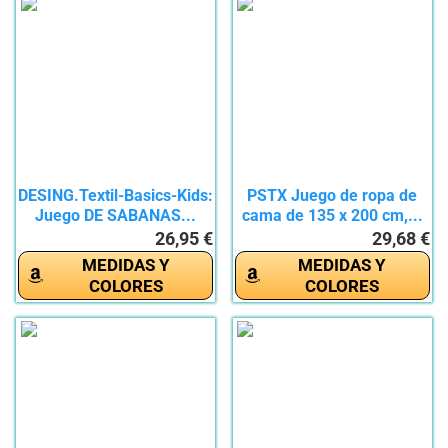
DESING.Textil-Basics-Kids:
PSTX Juego de ropa de
Juego DE SABANAS...
cama de 135 x 200 cm,...
26,95 €
29,68 €
MEDIDAS Y
MEDIDAS Y
COLORES
COLORES