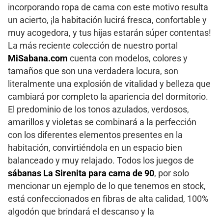
incorporando ropa de cama con este motivo resulta
un acierto, ¡la habitación lucirá fresca, confortable y
muy acogedora, y tus hijas estarán súper contentas!
La más reciente colección de nuestro portal
MiSabana.com
cuenta con modelos, colores y
tamaños que son una verdadera locura, son
literalmente una explosión de vitalidad y belleza que
cambiará por completo la apariencia del dormitorio.
El predominio de los tonos azulados, verdosos,
amarillos y violetas se combinará a la perfección
con los diferentes elementos presentes en la
habitación, convirtiéndola en un espacio bien
balanceado y muy relajado. Todos los juegos de
sábanas La Sirenita para cama de 90
, por solo
mencionar un ejemplo de lo que tenemos en stock,
está confeccionados en fibras de alta calidad, 100%
algodón que brindará el descanso y la