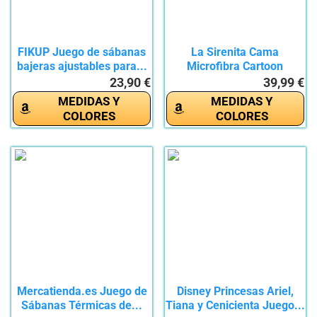
FIKUP Juego de sábanas
La Sirenita Cama
bajeras ajustables para...
Microfibra Cartoon
Anime...
23,90 €
39,99 €
MEDIDAS Y
MEDIDAS Y
COLORES
COLORES
Mercatienda.es Juego de
Disney Princesas Ariel,
Sábanas Térmicas de...
Tiana y Cenicienta Juego...