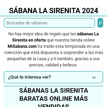
Saltar
al
SÁBANA LA SIRENITA 2024
contenido
Busca
No hay mejor idea de regalo que las
sábanas La
Sirenita en oferta
que nuestra tienda online
MiSabana.com
ha traído esta temporada en una
colección que está dispuesta a sorprender a las más
pequeñas de la casa y a ti también, gracias a sus
precios, calidad y belleza.
¿Qué te interesa ver?
SÁBANAS LA SIRENITA
BARATAS ONLINE MÁS
VENDIDAS