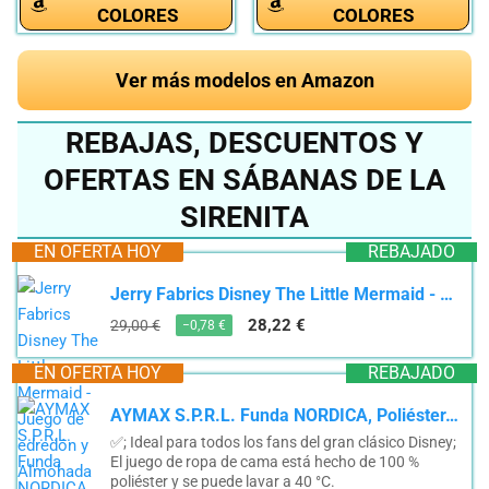
COLORES
COLORES
Ver más modelos en Amazon
REBAJAS, DESCUENTOS Y
OFERTAS EN SÁBANAS DE LA
SIRENITA
EN OFERTA HOY
REBAJADO
Jerry Fabrics Disney The Little Mermaid - Juego de edredón y Almohada Individual | Juegos de Cama...
28,22 €
29,00 €
−0,78 €
EN OFERTA HOY
REBAJADO
AYMAX S.P.R.L. Funda NORDICA, Poliéster, Morado, 140x200
✅; Ideal para todos los fans del gran clásico Disney;
El juego de ropa de cama está hecho de 100 %
poliéster y se puede lavar a 40 °C.