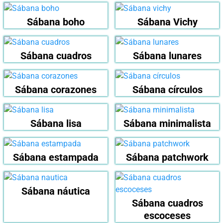
Sábana boho
Sábana Vichy
Sábana cuadros
Sábana lunares
Sábana corazones
Sábana círculos
Sábana lisa
Sábana minimalista
Sábana estampada
Sábana patchwork
Sábana náutica
Sábana cuadros
escoceses