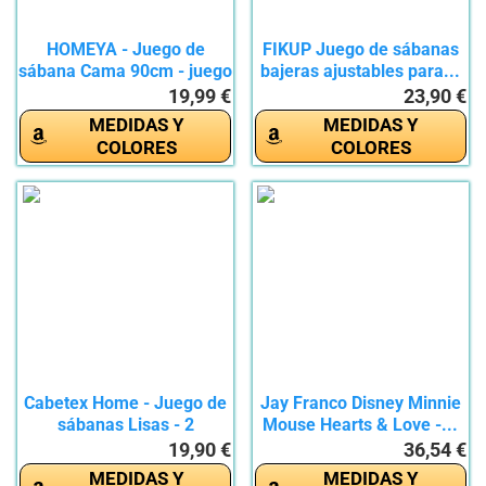
HOMEYA - Juego de
FIKUP Juego de sábanas
sábana Cama 90cm - juego
bajeras ajustables para...
de 3...
19,99 €
23,90 €
MEDIDAS Y
MEDIDAS Y
COLORES
COLORES
Cabetex Home - Juego de
Jay Franco Disney Minnie
sábanas Lisas - 2
Mouse Hearts & Love -...
Colores...
19,90 €
36,54 €
MEDIDAS Y
MEDIDAS Y