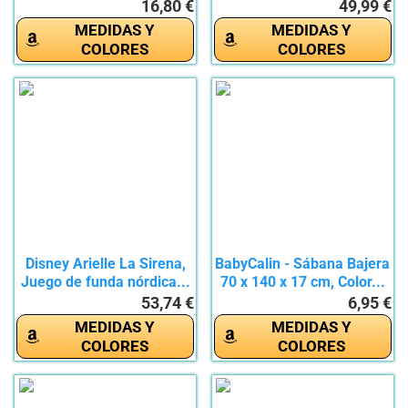
16,80 €
49,99 €
MEDIDAS Y
MEDIDAS Y
COLORES
COLORES
Disney Arielle La Sirena,
BabyCalin - Sábana Bajera
Juego de funda nórdica...
70 x 140 x 17 cm, Color...
53,74 €
6,95 €
MEDIDAS Y
MEDIDAS Y
COLORES
COLORES