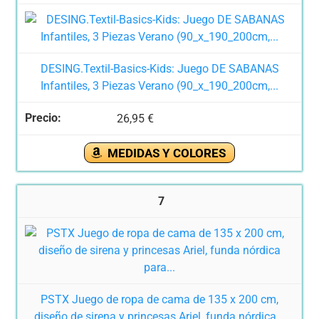
DESING.Textil-Basics-Kids: Juego DE SABANAS
Infantiles, 3 Piezas Verano (90_x_190_200cm,...
26,95 €
MEDIDAS Y COLORES
7
PSTX Juego de ropa de cama de 135 x 200 cm,
diseño de sirena y princesas Ariel, funda nórdica...