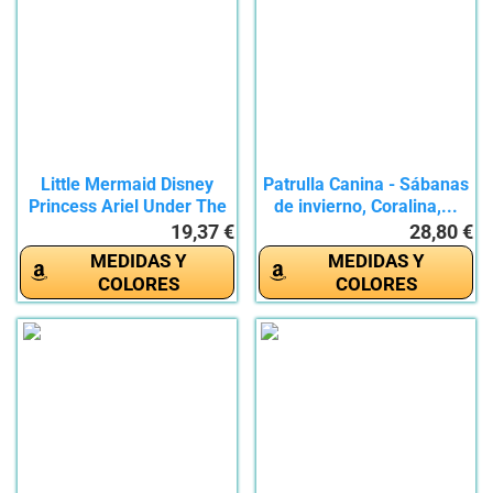
Little Mermaid Disney
Patrulla Canina - Sábanas
Princess Ariel Under The
de invierno, Coralina,...
Sea...
19,37 €
28,80 €
MEDIDAS Y
MEDIDAS Y
COLORES
COLORES