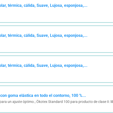
ar, térmica, cálida, Suave, Lujosa, esponjosa,...
ar, térmica, cálida, Suave, Lujosa, esponjosa,...
ar, térmica, cálida, Suave, Lujosa, esponjosa,...
 con goma elástica en todo el contorno, 100 %...
ara un ajuste óptimo.; Ökotex Standard 100 para producto de clase II: lib