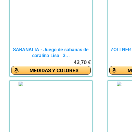
SABANALIA - Juego de sábanas de
ZOLLNER 
coralina Liso | 3...
43,70 €
MEDIDAS Y COLORES
M