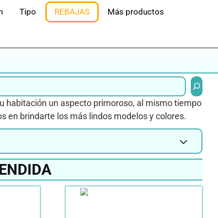
n
Tipo
REBAJAS
Más productos
Buscar
 tu habitación un aspecto primoroso, al mismo tiempo
 en brindarte los más lindos modelos y colores.
ENDIDA