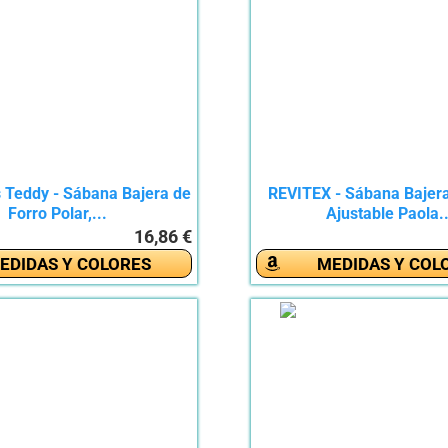
s Teddy - Sábana Bajera de
REVITEX - Sábana Bajera
Forro Polar,...
Ajustable Paola..
16,86 €
EDIDAS Y COLORES
MEDIDAS Y COL