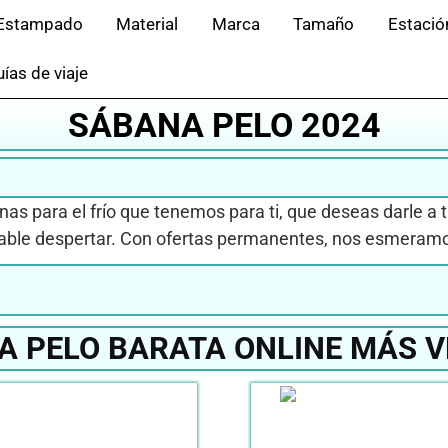
Estampado
Material
Marca
Tamaño
Estació
ías de viaje
SÁBANA PELO 2024
as para el frío que tenemos para ti, que deseas darle a
able despertar. Con ofertas permanentes, nos esmeramos
A PELO BARATA ONLINE MÁS V