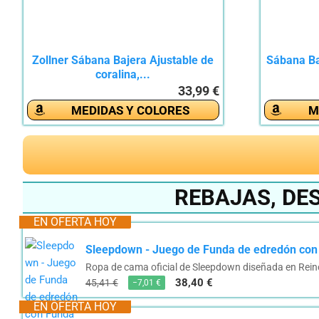
Zollner Sábana Bajera Ajustable de
Sábana Ba
coralina,...
33,99 €
MEDIDAS Y COLORES
M
REBAJAS, DE
EN OFERTA HOY
Sleepdown - Juego de Funda de edredón con F
Ropa de cama oficial de Sleepdown diseñada en Rein
38,40 €
45,41 €
−7,01 €
EN OFERTA HOY