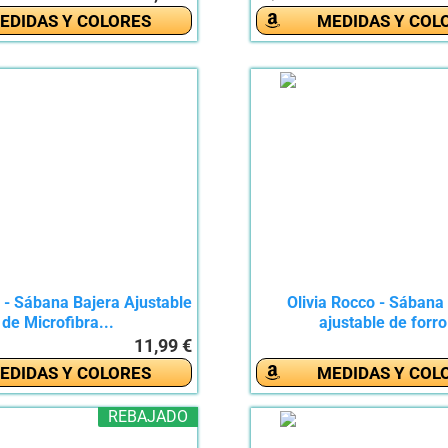
EDIDAS Y COLORES
MEDIDAS Y COL
- Sábana Bajera Ajustable
Olivia Rocco - Sábana
de Microfibra...
ajustable de forro
11,99 €
EDIDAS Y COLORES
MEDIDAS Y COL
REBAJADO