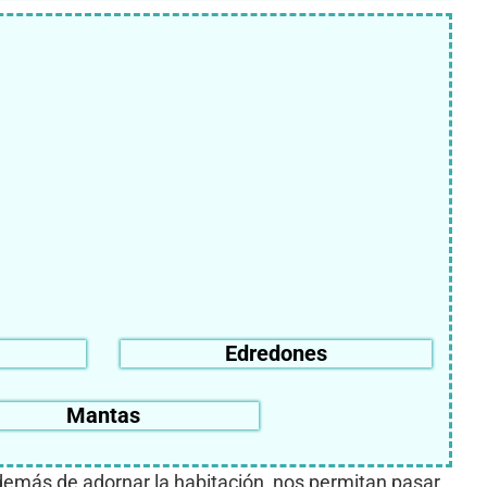
Edredones
Mantas
demás de adornar la habitación, nos permitan pasar