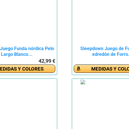
Juego Funda nórdica Pelo
Sleepdown Juego de F
Largo Blanco...
edredón de Forro.
42,99 €
EDIDAS Y COLORES
MEDIDAS Y COL