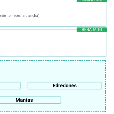
ente no necesita plancha).
REBAJADO
Edredones
Mantas