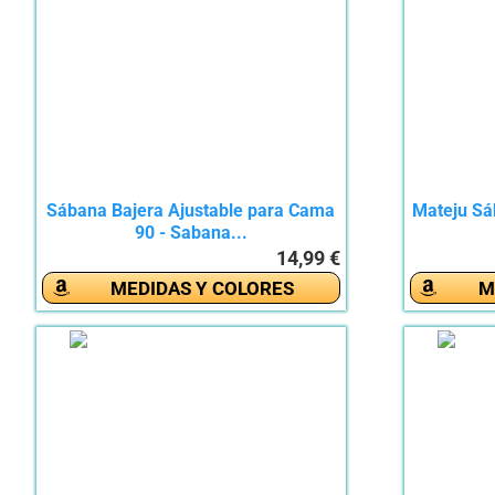
Sábana Bajera Ajustable para Cama
Mateju Sá
90 - Sabana...
14,99 €
MEDIDAS Y COLORES
M