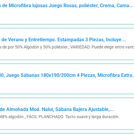
 Microfibra lujosas Juego Rosas, poliéster, Crema, Cama...
 Verano y Entretiempo. Estampadas 3 Piezas, Incluye...
por 50% Algodón y 50% poliéster.; VARIEDAD: Puede elegir entre varios 
 Juego Sábanas 180x190/200cm 4 Piezas, Microfibra Extra.
e Almohada Mod. Nalui, Sábana Bajera Ajustable,...
48% algodón.; FÁCIL PLANCHADO. Tacto suave y larga duración.