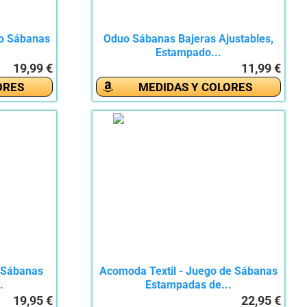
o Sábanas
Oduo Sábanas Bajeras Ajustables,
Estampado...
19,99 €
11,99 €
ORES
MEDIDAS Y COLORES
 Sábanas
Acomoda Textil - Juego de Sábanas
.
Estampadas de...
19,95 €
22,95 €