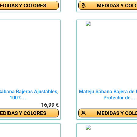
EDIDAS Y COLORES
MEDIDAS Y COL
Sábana Bajeras Ajustables,
Mateju Sábana Bajera de M
100%...
Protector de...
16,99 €
EDIDAS Y COLORES
MEDIDAS Y COL