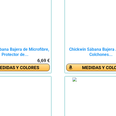
bana Bajera de Microfibre,
Chickwin Sábana Bajera 
Protector de...
Colchones...
6,69 €
EDIDAS Y COLORES
MEDIDAS Y COL