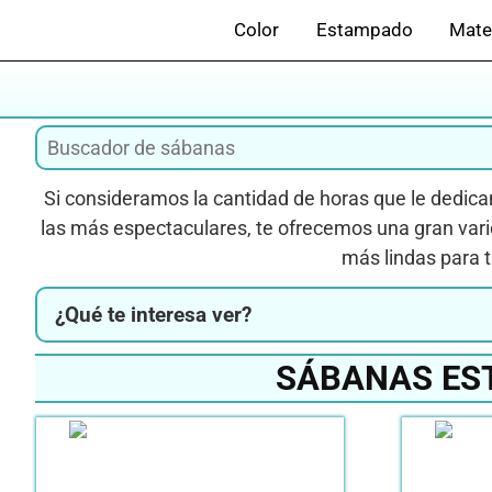
Saltar
Color
Estampado
Mate
al
contenido
Si consideramos la cantidad de horas que le dedicam
las más espectaculares, te ofrecemos una gran vari
más lindas para t
¿Qué te interesa ver?
SÁBANAS ES