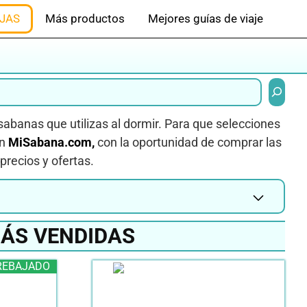
JAS
Más productos
Mejores guías de viaje
Buscar
sabanas que utilizas al dormir. Para que selecciones
en
MiSabana.com,
con la oportunidad de comprar las
precios y ofertas.
ÁS VENDIDAS
REBAJADO