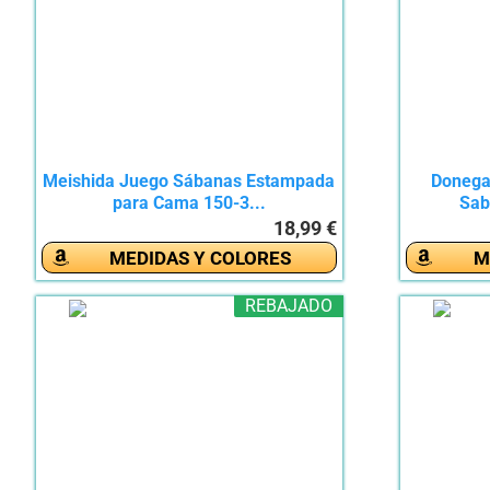
Meishida Juego Sábanas Estampada
Donegal
para Cama 150-3...
Sab
18,99 €
MEDIDAS Y COLORES
M
REBAJADO