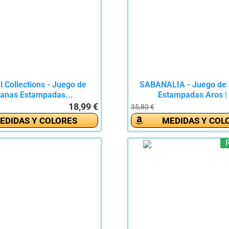
 Collections - Juego de
SABANALIA - Juego de
anas Estampadas...
Estampadas Aros | 
18,99 €
35,80 €
EDIDAS Y COLORES
MEDIDAS Y COL