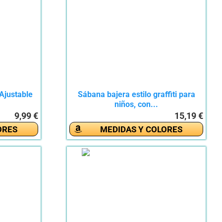
Ajustable
Sábana bajera estilo graffiti para
niños, con...
9,99 €
15,19 €
ORES
MEDIDAS Y COLORES