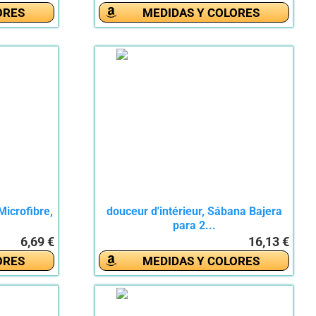
ORES
MEDIDAS Y COLORES
icrofibre,
douceur d'intérieur, Sábana Bajera
para 2...
6,69 €
16,13 €
ORES
MEDIDAS Y COLORES