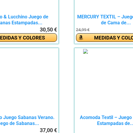
io & Lucchino Juego de
MERCURY TEXTIL – Jueg
anas Estampadas...
de Cama de...
30,50 €
24,99 €
EDIDAS Y COLORES
MEDIDAS Y COL
jo Juego Sabanas Verano.
Acomoda Textil – Juego
ego de Sabanas...
Estampadas de..
37,00 €