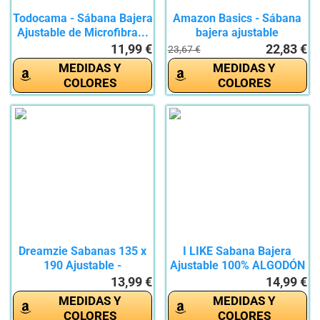
Todocama - Sábana Bajera
Amazon Basics - Sábana
Ajustable de Microfibra...
bajera ajustable
(algodón...
11,99 €
22,83 €
23,67 €
MEDIDAS Y
MEDIDAS Y
COLORES
COLORES
Dreamzie Sabanas 135 x
I LIKE Sabana Bajera
190 Ajustable -
Ajustable 100% ALGODÓN
Microfibra...
Serie...
13,99 €
14,99 €
MEDIDAS Y
MEDIDAS Y
COLORES
COLORES