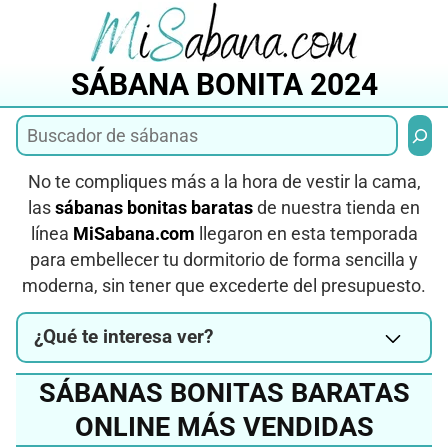
Saltar
al
contenido
SÁBANA BONITA 2024
Busca
No te compliques más a la hora de vestir la cama,
las
sábanas bonitas baratas
de nuestra tienda en
línea
MiSabana.com
llegaron en esta temporada
para embellecer tu dormitorio de forma sencilla y
moderna, sin tener que excederte del presupuesto.
¿Qué te interesa ver?
SÁBANAS BONITAS BARATAS
ONLINE MÁS VENDIDAS