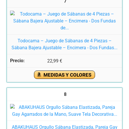
7
Todocama – Juego de Sábanas de 4 Piezas –
Sábana Bajera Ajustable – Encimera - Dos Fundas...
22,99 €
MEDIDAS Y COLORES
8
ABAKUHAUS Orgullo Sábana Elastizada, Pareja Gay