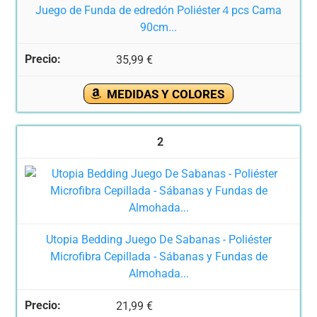
Juego de Funda de edredón Poliéster４pcs Cama
90cm...
35,99 €
MEDIDAS Y COLORES
2
Utopia Bedding Juego De Sabanas - Poliéster
Microfibra Cepillada - Sábanas y Fundas de
Almohada...
21,99 €