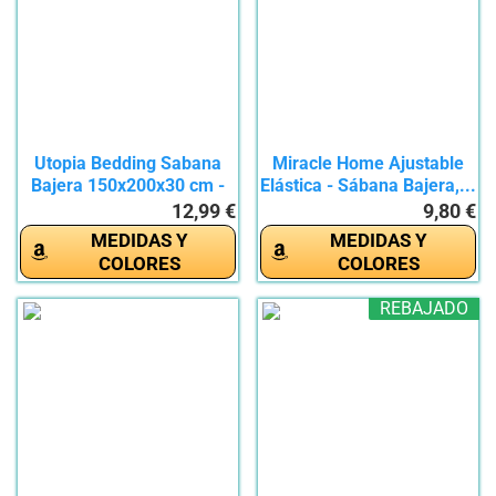
Utopia Bedding Sabana
Miracle Home Ajustable
Bajera 150x200x30 cm -
Elástica - Sábana Bajera,...
Gris...
12,99 €
9,80 €
MEDIDAS Y
MEDIDAS Y
COLORES
COLORES
REBAJADO