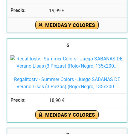
19,99 €
MEDIDAS Y COLORES
6
Regalitostv - Summer Colors - Juego SÁBANAS DE
Verano Lisas (3 Piezas) (Rojo/Negro, 135x200...
18,90 €
MEDIDAS Y COLORES