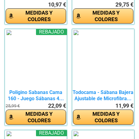
10,97 €
29,75 €
MEDIDAS Y
MEDIDAS Y
COLORES
COLORES
REBAJADO
Poligino Sabanas Cama
Todocama - Sábana Bajera
160 - Juego Sábanas 4...
Ajustable de Microfibra...
22,09 €
11,99 €
25,99 €
MEDIDAS Y
MEDIDAS Y
COLORES
COLORES
REBAJADO