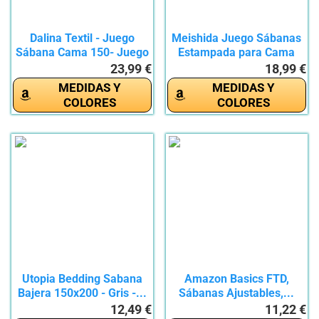
Dalina Textil - Juego
Meishida Juego Sábanas
Sábana Cama 150- Juego
Estampada para Cama
de...
150-3...
23,99 €
18,99 €
MEDIDAS Y
MEDIDAS Y
COLORES
COLORES
Utopia Bedding Sabana
Amazon Basics FTD,
Bajera 150x200 - Gris -...
Sábanas Ajustables,...
12,49 €
11,22 €