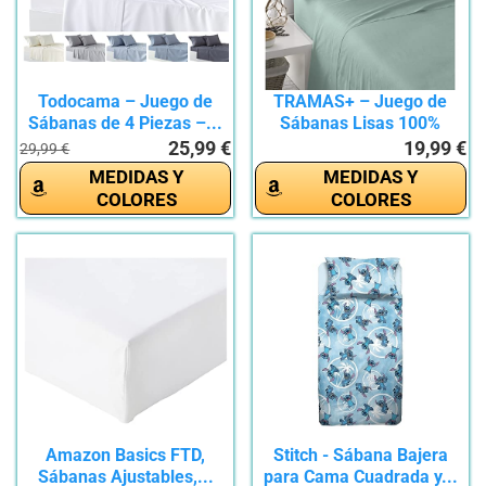
Todocama – Juego de
TRAMAS+ – Juego de
Sábanas de 4 Piezas –...
Sábanas Lisas 100%
Algodón,...
25,99 €
19,99 €
29,99 €
MEDIDAS Y
MEDIDAS Y
COLORES
COLORES
Amazon Basics FTD,
Stitch - Sábana Bajera
Sábanas Ajustables,...
para Cama Cuadrada y...