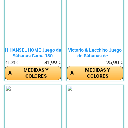
H HANSEL HOME Juego de
Victorio & Lucchino Juego
Sábanas Cama 180,
de Sábanas de...
Juego...
31,99 €
25,90 €
45,99 €
MEDIDAS Y
MEDIDAS Y
COLORES
COLORES