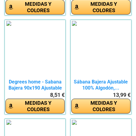
MEDIDAS Y
MEDIDAS Y
COLORES
COLORES
Degrees home - Sabana
Sábana Bajera Ajustable
Bajera 90x190 Ajustable
100% Algodón,...
-...
8,51 €
13,99 €
MEDIDAS Y
MEDIDAS Y
COLORES
COLORES