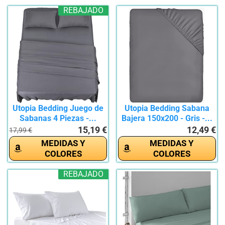
REBAJADO
Utopia Bedding Juego de
Utopia Bedding Sabana
Sabanas 4 Piezas -...
Bajera 150x200 - Gris -...
15,19 €
12,49 €
17,99 €
MEDIDAS Y
MEDIDAS Y
COLORES
COLORES
REBAJADO