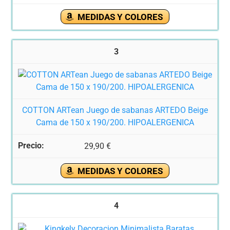
MEDIDAS Y COLORES
3
COTTON ARTean Juego de sabanas ARTEDO Beige
Cama de 150 x 190/200. HIPOALERGENICA
29,90 €
MEDIDAS Y COLORES
4