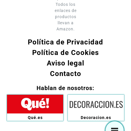
Todos los
enlaces de
productos
llevan a
Amazon.
Política de Privacidad
Política de Cookies
Aviso legal
Contacto
Hablan de nosotros:
Qué.es
Decoracion.es