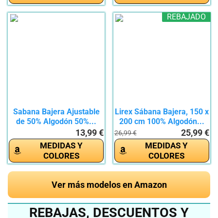
REBAJADO
Sabana Bajera Ajustable
Lirex Sábana Bajera, 150 x
de 50% Algodón 50%...
200 cm 100% Algodón...
13,99 €
25,99 €
26,99 €
MEDIDAS Y
MEDIDAS Y
COLORES
COLORES
Ver más modelos en Amazon
REBAJAS, DESCUENTOS Y