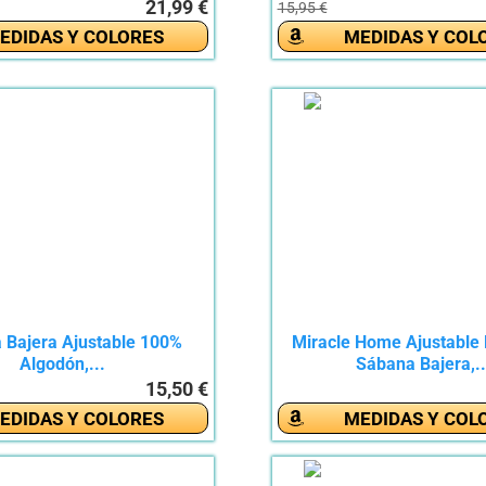
21,99 €
15,95 €
EDIDAS Y COLORES
MEDIDAS Y COL
 Bajera Ajustable 100%
Miracle Home Ajustable E
Algodón,...
Sábana Bajera,..
15,50 €
EDIDAS Y COLORES
MEDIDAS Y COL