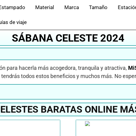
Estampado
Material
Marca
Tamaño
Estació
ías de viaje
SÁBANA CELESTE 2024
ón para hacerla más acogedora, tranquila y atractiva,
Mi
e tendrás todos estos beneficios y muchos más. No espe
ELESTES BARATAS ONLINE MÁ