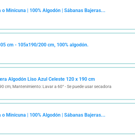
 o Minicuna | 100% Algodón | Sábanas Bajeras...
105 cm - 105x190/200 cm, 100% algodón.
era Algodón Liso Azul Celeste 120 x 190 cm
 190 cm; Mantenimiento: Lavar a 60° - Se puede usar secadora
 o Minicuna | 100% Algodón | Sábanas Bajeras...