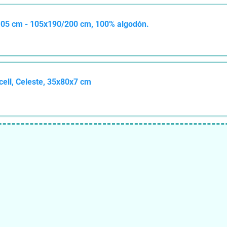
105 cm - 105x190/200 cm, 100% algodón.
ell, Celeste, 35x80x7 cm