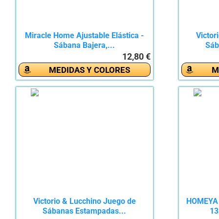
Miracle Home Ajustable Elástica -
Victor
Sábana Bajera,...
Sáb
12,80 €
MEDIDAS Y COLORES
M
Victorio & Lucchino Juego de
HOMEYA 
Sábanas Estampadas...
13