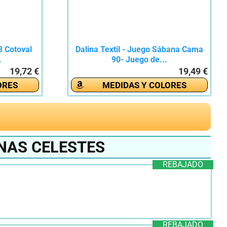
3 Cotoval
Dalina Textil - Juego Sábana Cama
.
90- Juego de...
19,72 €
19,49 €
ORES
MEDIDAS Y COLORES
NAS CELESTES
REBAJADO
REBAJADO