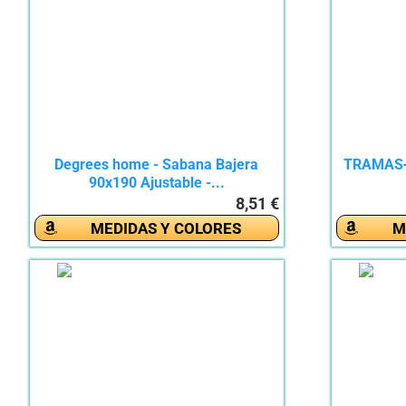
Degrees home - Sabana Bajera
TRAMAS+
90x190 Ajustable -...
8,51 €
MEDIDAS Y COLORES
M