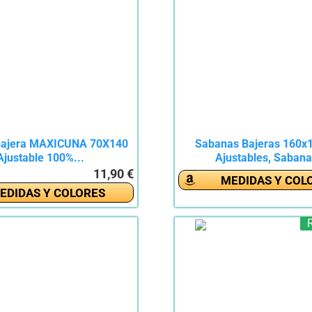
Bajera MAXICUNA 70X140
Sabanas Bajeras 160x
Ajustable 100%...
Ajustables, Sabana
11,90 €
MEDIDAS Y COL
EDIDAS Y COLORES