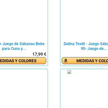
 Juego de Sábanas Bebe
Dalina Textil - Juego Sá
para Cuna y...
90- Juego de...
17,99 €
EDIDAS Y COLORES
MEDIDAS Y COL