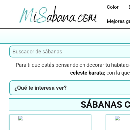
Saltar
Color
al
contenido
Mejores gu
Para ti que estás pensando en decorar tu habitaci
celeste barata;
con la qu
¿Qué te interesa ver?
SÁBANAS C