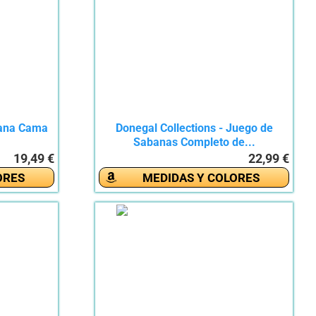
bana Cama
Donegal Collections - Juego de
Sabanas Completo de...
19,49 €
22,99 €
ORES
MEDIDAS Y COLORES