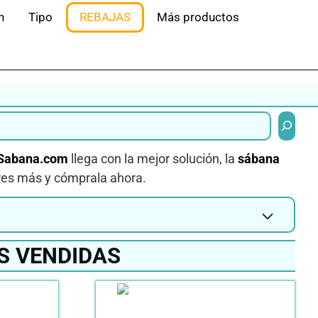
n
Tipo
REBAJAS
Más productos
Buscar
Sabana.com
llega con la mejor solución, la
sábana
res más y cómprala ahora.
S VENDIDAS