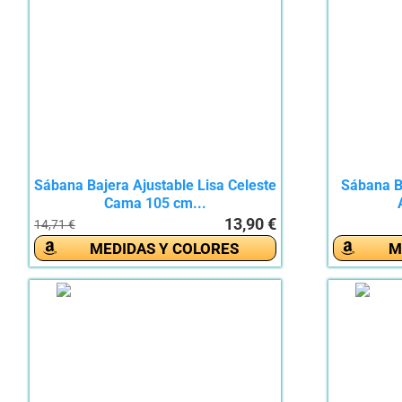
Sábana Bajera Ajustable Lisa Celeste
Sábana 
Cama 105 cm...
13,90 €
14,71 €
MEDIDAS Y COLORES
M