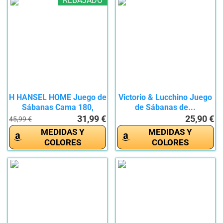
REBAJADO
H HANSEL HOME Juego de
Victorio & Lucchino Juego
Sábanas Cama 180,
de Sábanas de...
Juego...
31,99 €
25,90 €
45,99 €
MEDIDAS Y
MEDIDAS Y
COLORES
COLORES