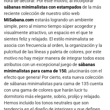
hora de decorar. Por este motivo, al incorporar
sábanas minimalistas con estampados
de la más
reciente colección de nuestro sitio web
MiSabana.com
estarás logrando un ambiente
simple, pero al mismo tiempo súper acogedor y
visualmente atractivo, un espacio en el que te
sientes feliz y relajado. El estilo minimalista se
asocia con frecuencia al orden, la organización y la
pulcritud de las líneas y paleta de colores, por este
motivo no hay mejor manera de integrar todos esos
atributos con un excepcional juego de
sábanas
minimalistas para cama de 150
, ¡alucinarás con el
efecto que genera! Por cierto, esta nueva colección
de sábanas minimalistas para cama de 135 cuenta
con una gama de colores que harán lucir tu
dormitorio más elegante, sobrio, prolijo y relajado.
Hemos incluido los tonos neutrales que son
tendencia en el diseño de interiores y que definen