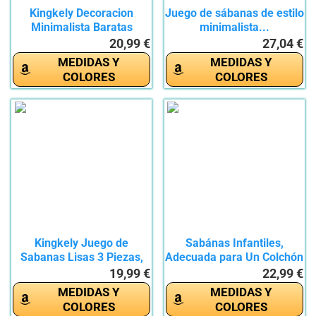
Kingkely Decoracion
Juego de sábanas de estilo
Minimalista Baratas
minimalista...
inmensas...
20,99 €
27,04 €
MEDIDAS Y
MEDIDAS Y
COLORES
COLORES
Kingkely Juego de
Sabánas Infantiles,
Sabanas Lisas 3 Piezas,
Adecuada para Un Colchón
Sábana...
con...
19,99 €
22,99 €
MEDIDAS Y
MEDIDAS Y
COLORES
COLORES