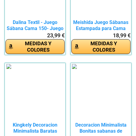
Dalina Textil - Juego
Meishida Juego Sábanas
Sábana Cama 150- Juego
Estampada para Cama
de...
150-3...
23,99 €
18,99 €
MEDIDAS Y
MEDIDAS Y
COLORES
COLORES
Kingkely Decoracion
Decoracion Minimalista
Minimalista Baratas
Bonitas sabanas de