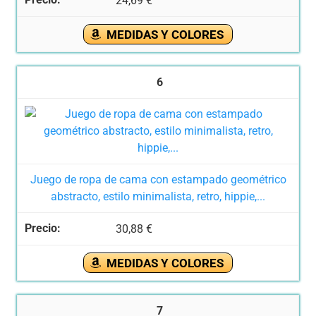
24,69 €
MEDIDAS Y COLORES
6
Juego de ropa de cama con estampado geométrico
abstracto, estilo minimalista, retro, hippie,...
30,88 €
MEDIDAS Y COLORES
7