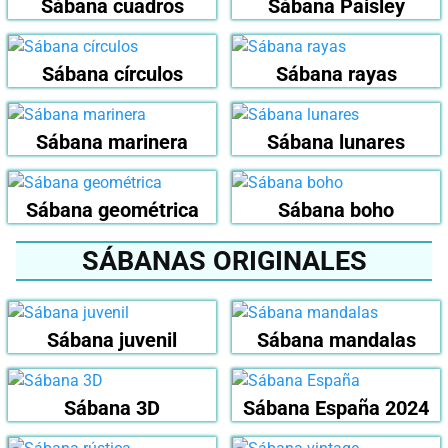
Sábana cuadros
Sábana Paisley
Sábana círculos
Sábana rayas
Sábana marinera
Sábana lunares
Sábana geométrica
Sábana boho
SÁBANAS ORIGINALES
Sábana juvenil
Sábana mandalas
Sábana 3D
Sábana España 2024