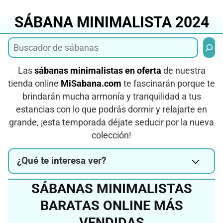
Saltar
al
SÁBANA MINIMALISTA 2024
contenido
Busca
Las
sábanas minimalistas en oferta
de nuestra
tienda online
MiSabana.com
te fascinarán porque te
brindarán mucha armonía y tranquilidad a tus
estancias con lo que podrás dormir y relajarte en
grande, ¡esta temporada déjate seducir por la nueva
colección!
¿Qué te interesa ver?
SÁBANAS MINIMALISTAS
BARATAS ONLINE MÁS
VENDIDAS