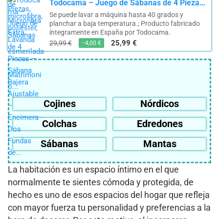
Todocama – Juego de Sábanas de 4 Piezas – Sábana Bajera Ajustable – Encimera - Dos Fundas de...
Se puede lavar a máquina hasta 40 grados y
planchar a baja temperatura.; Producto fabricado
íntegramente en España por Todocama.
25,99 €
29,99 €
−4,00 €
Cojines
Nórdicos
Colchas
Edredones
Sábanas
Mantas
La habitación es un espacio íntimo en el que
normalmente te sientes cómoda y protegida, de
hecho es uno de esos espacios del hogar que refleja
con mayor fuerza tu personalidad y preferencias a la