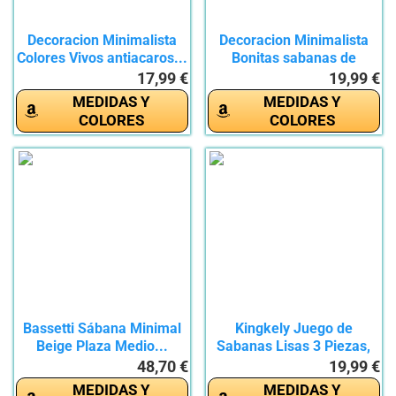
Decoracion Minimalista
Decoracion Minimalista
Colores Vivos antiacaros...
Bonitas sabanas de
Verano...
17,99 €
19,99 €
MEDIDAS Y
MEDIDAS Y
COLORES
COLORES
Bassetti Sábana Minimal
Kingkely Juego de
Beige Plaza Medio...
Sabanas Lisas 3 Piezas,
Sábana...
48,70 €
19,99 €
MEDIDAS Y
MEDIDAS Y