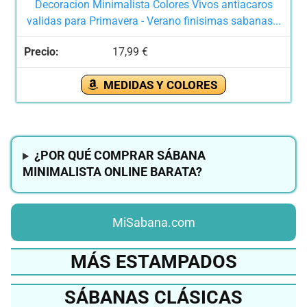
Decoracion Minimalista Colores Vivos antiacaros
validas para Primavera - Verano finisimas sabanas...
17,99 €
MEDIDAS Y COLORES
¿POR QUÉ COMPRAR SÁBANA
MINIMALISTA ONLINE BARATA?
MiSabana.com
MÁS ESTAMPADOS
SÁBANAS CLÁSICAS