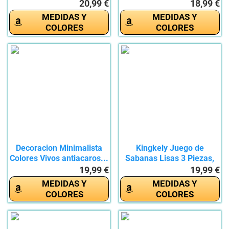
inmensas...
Verano...
20,99 €
18,99 €
MEDIDAS Y
MEDIDAS Y
COLORES
COLORES
Decoracion Minimalista
Kingkely Juego de
Colores Vivos antiacaros...
Sabanas Lisas 3 Piezas,
Sábana...
19,99 €
19,99 €
MEDIDAS Y
MEDIDAS Y
COLORES
COLORES