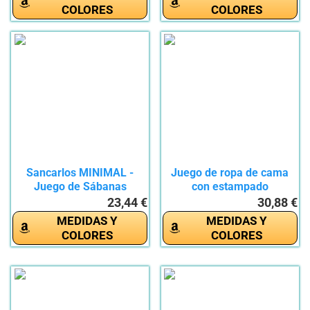
COLORES
COLORES
Sancarlos MINIMAL -
Juego de ropa de cama
Juego de Sábanas
con estampado
estampadas,...
geométrico...
23,44 €
30,88 €
MEDIDAS Y
MEDIDAS Y
COLORES
COLORES