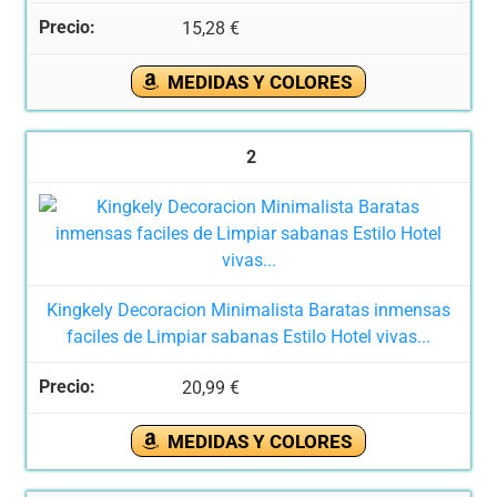
15,28 €
MEDIDAS Y COLORES
2
Kingkely Decoracion Minimalista Baratas inmensas
faciles de Limpiar sabanas Estilo Hotel vivas...
20,99 €
MEDIDAS Y COLORES