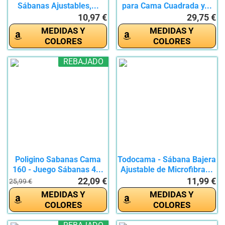
Sábanas Ajustables,...
para Cama Cuadrada y...
10,97 €
29,75 €
MEDIDAS Y
MEDIDAS Y
COLORES
COLORES
REBAJADO
Poligino Sabanas Cama
Todocama - Sábana Bajera
160 - Juego Sábanas 4...
Ajustable de Microfibra...
22,09 €
11,99 €
25,99 €
MEDIDAS Y
MEDIDAS Y
COLORES
COLORES