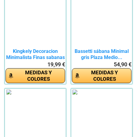
Kingkely Decoracion
Bassetti sábana Minimal
Minimalista Finas sabanas
gris Plaza Medio...
de...
19,99 €
54,90 €
MEDIDAS Y
MEDIDAS Y
COLORES
COLORES