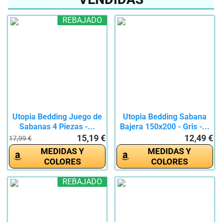
REBAJADO
Utopia Bedding Juego de
Utopia Bedding Sabana
Sabanas 4 Piezas -...
Bajera 150x200 - Gris -...
15,19 €
12,49 €
17,99 €
MEDIDAS Y
MEDIDAS Y
COLORES
COLORES
REBAJADO