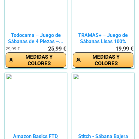
Todocama – Juego de
TRAMAS+ – Juego de
Sábanas de 4 Piezas –...
Sábanas Lisas 100%
Algodón,...
25,99 €
19,99 €
29,99 €
MEDIDAS Y
MEDIDAS Y
COLORES
COLORES
Amazon Basics FTD,
Stitch - Sábana Bajera