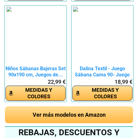
Niños Sábanas Bajeras Set
Dalina Textil - Juego
90x190 cm, Juegos de...
Sábana Cama 90- Juego
de...
22,99 €
18,99 €
MEDIDAS Y
MEDIDAS Y
COLORES
COLORES
Ver más modelos en Amazon
REBAJAS, DESCUENTOS Y