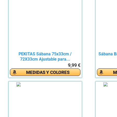
PEKITAS Sábana 75x33cm /
Sábana B
72X33cm Ajustable para...
9,99 €
MEDIDAS Y COLORES
M