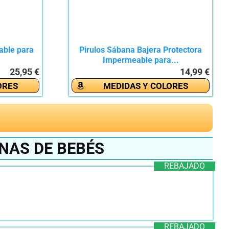
able para
Pirulos Sábana Bajera Protectora
Impermeable para...
25,95 €
14,99 €
ORES
MEDIDAS Y COLORES
NAS DE BEBÉS
REBAJADO
REBAJADO