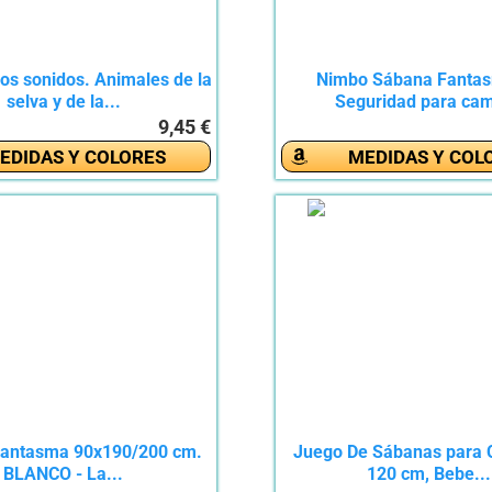
os sonidos. Animales de la
Nimbo Sábana Fanta
selva y de la...
Seguridad para cam
9,45 €
EDIDAS Y COLORES
MEDIDAS Y COL
antasma 90x190/200 cm.
Juego De Sábanas para 
BLANCO - La...
120 cm, Bebe...