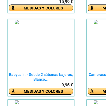
15,99 €
MEDIDAS Y COLORES
M
Babycalin - Set de 2 sábanas bajeras,
Cambrass 
Blanco...
9,95 €
MEDIDAS Y COLORES
M