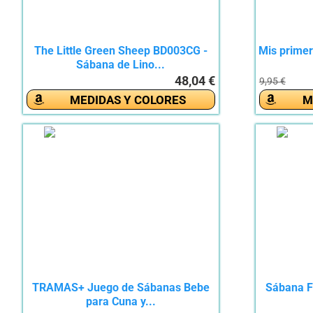
The Little Green Sheep BD003CG -
Mis primer
Sábana de Lino...
48,04 €
9,95 €
MEDIDAS Y COLORES
M
TRAMAS+ Juego de Sábanas Bebe
Sábana F
para Cuna y...