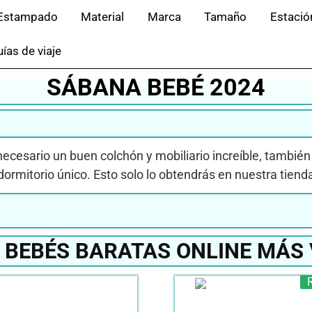
Estampado
Material
Marca
Tamaño
Estació
ías de viaje
SÁBANA BEBÉ 2024
necesario un buen colchón y mobiliario increíble, también
dormitorio único. Esto solo lo obtendrás en nuestra tiend
BEBÉS BARATAS ONLINE MÁS