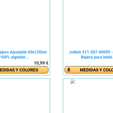
ajera Ajustable 60x120cm
Jollein 511-507-00095 
100% algodón...
Bajera para bebé.
10,99 €
EDIDAS Y COLORES
MEDIDAS Y COL