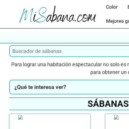
Saltar
Color
al
contenido
Mejores gu
Para lograr una habitación espectacular no solo es 
para obtener un 
¿Qué te interesa ver?
SÁBANAS 