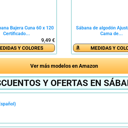
bana Bajera Cuna 60 x 120
Sábana de algodón Ajust
Certificado...
Cama de...
9,49 €
EDIDAS Y COLORES
MEDIDAS Y COL
Ver más modelos en Amazon
SCUENTOS Y OFERTAS EN SÁBA
Español)