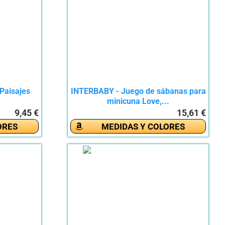
Paisajes
INTERBABY - Juego de sábanas para
minicuna Love,...
9,45 €
15,61 €
ORES
MEDIDAS Y COLORES