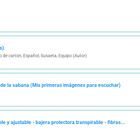
s)
o de cartón; Español; Susaeta, Equipo (Autor)
y de la sabana (Mis primeras imágenes para escuchar)
y ajustable - bajera protectora transpirable - fibras...