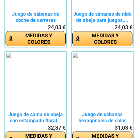
Juego de sábanas de
Juego de sábanas de nido
coche de carreras
de abeja para juegos,...
Spoorts...
24,03 €
24,03 €
MEDIDAS Y
MEDIDAS Y
COLORES
COLORES
Juego de cama de abeja
Juego de sábanas
con estampado floral...
hexagonales de color
negro y...
32,37 €
31,03 €
MEDIDAS Y
MEDIDAS Y