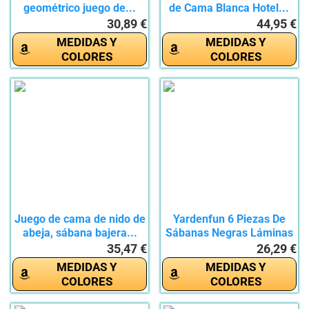
geométrico juego de...
de Cama Blanca Hotel...
30,89 €
44,95 €
MEDIDAS Y
MEDIDAS Y
COLORES
COLORES
Juego de cama de nido de
Yardenfun 6 Piezas De
abeja, sábana bajera...
Sábanas Negras Láminas
De...
35,47 €
26,29 €
MEDIDAS Y
MEDIDAS Y
COLORES
COLORES