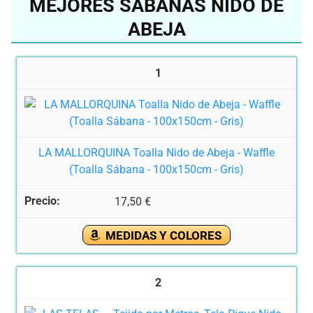
MEJORES SÁBANAS NIDO DE
ABEJA
1
LA MALLORQUINA Toalla Nido de Abeja - Waffle
(Toalla Sábana - 100x150cm - Gris)
17,50 €
MEDIDAS Y COLORES
2