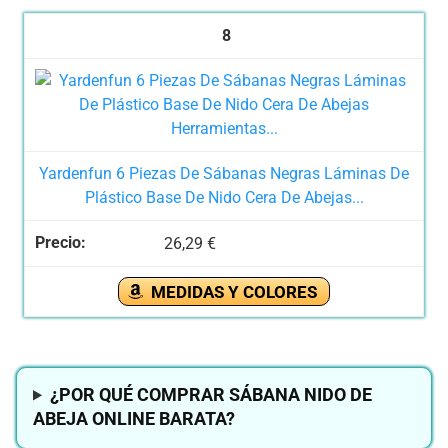
8
Yardenfun 6 Piezas De Sábanas Negras Láminas De
Plástico Base De Nido Cera De Abejas...
26,29 €
MEDIDAS Y COLORES
¿POR QUÉ COMPRAR SÁBANA NIDO DE
ABEJA ONLINE BARATA?