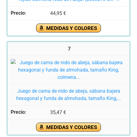
44,95 €
MEDIDAS Y COLORES
7
Juego de cama de nido de abeja, sábana bajera
hexagonal y funda de almohada, tamaño King,...
35,47 €
MEDIDAS Y COLORES