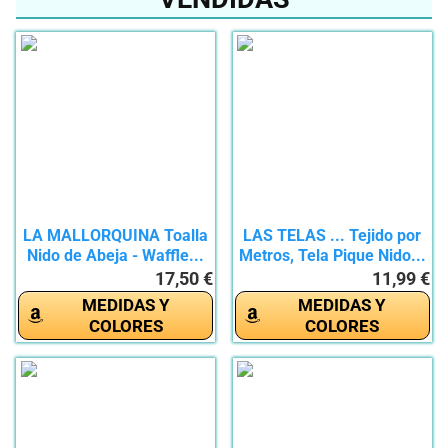
LA MALLORQUINA Toalla
LAS TELAS ... Tejido por
Nido de Abeja - Waffle...
Metros, Tela Pique Nido...
17,50 €
11,99 €
MEDIDAS Y
MEDIDAS Y
COLORES
COLORES