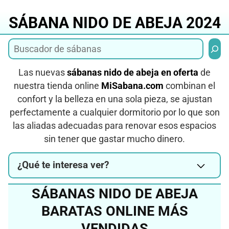
Saltar
al
SÁBANA NIDO DE ABEJA 2024
contenido
Busca
Las nuevas
sábanas nido de abeja en oferta
de
nuestra tienda online
MiSabana.com
combinan el
confort y la belleza en una sola pieza, se ajustan
perfectamente a cualquier dormitorio por lo que son
las aliadas adecuadas para renovar esos espacios
sin tener que gastar mucho dinero.
¿Qué te interesa ver?
SÁBANAS NIDO DE ABEJA
BARATAS ONLINE MÁS
VENDIDAS