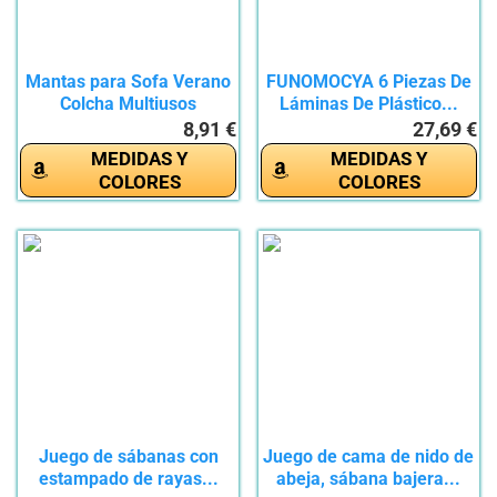
Mantas para Sofa Verano
FUNOMOCYA 6 Piezas De
Colcha Multiusos
Láminas De Plástico...
Edredón...
8,91 €
27,69 €
MEDIDAS Y
MEDIDAS Y
COLORES
COLORES
Juego de sábanas con
Juego de cama de nido de
estampado de rayas...
abeja, sábana bajera...