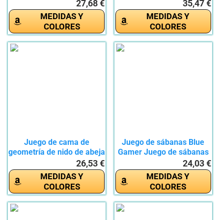
27,68 €
35,47 €
MEDIDAS Y
MEDIDAS Y
COLORES
COLORES
Juego de cama de
Juego de sábanas Blue
geometría de nido de abeja
Gamer Juego de sábanas
de...
de...
26,53 €
24,03 €
MEDIDAS Y
MEDIDAS Y
COLORES
COLORES