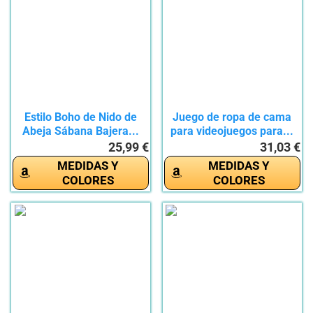
Estilo Boho de Nido de
Juego de ropa de cama
Abeja Sábana Bajera...
para videojuegos para...
25,99 €
31,03 €
MEDIDAS Y
MEDIDAS Y
COLORES
COLORES