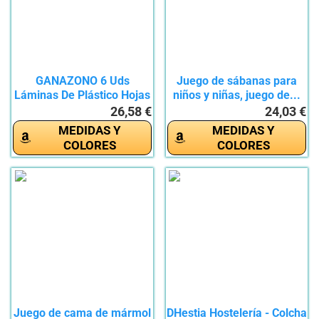
GANAZONO 6 Uds
Juego de sábanas para
Láminas De Plástico Hojas
niños y niñas, juego de...
Negras...
26,58 €
24,03 €
MEDIDAS Y
MEDIDAS Y
COLORES
COLORES
Juego de cama de mármol
DHestia Hostelería - Colcha