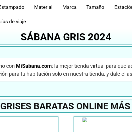
Estampado
Material
Marca
Tamaño
Estació
ías de viaje
SÁBANA GRIS 2024
rio con
MiSabana.com
; la mejor tienda virtual para que 
ón para tu habitación solo en nuestra tienda, y dale el as
GRISES BARATAS ONLINE MÁS