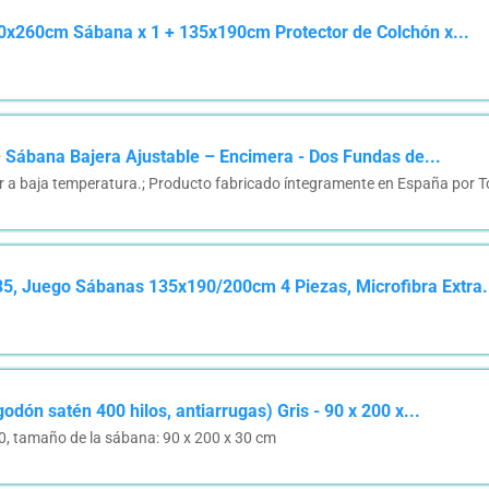
0x260cm Sábana x 1 + 135x190cm Protector de Colchón x...
Sábana Bajera Ajustable – Encimera - Dos Fundas de...
r a baja temperatura.; Producto fabricado íntegramente en España por
 Juego Sábanas 135x190/200cm 4 Piezas, Microfibra Extra.
dón satén 400 hilos, antiarrugas) Gris - 90 x 200 x...
0, tamaño de la sábana: 90 x 200 x 30 cm