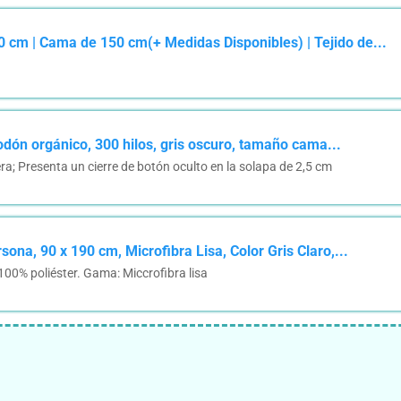
 cm | Cama de 150 cm(+ Medidas Disponibles) | Tejido de...
ón orgánico, 300 hilos, gris oscuro, tamaño cama...
ra; Presenta un cierre de botón oculto en la solapa de 2,5 cm
ona, 90 x 190 cm, Microfibra Lisa, Color Gris Claro,...
00% poliéster. Gama: Miccrofibra lisa