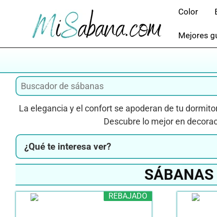
Saltar
Color
al
contenido
Mejores gu
La elegancia y el confort se apoderan de tu dormito
Descubre lo mejor en decoraci
¿Qué te interesa ver?
SÁBANAS 
REBAJADO