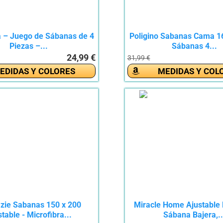
 – Juego de Sábanas de 4
Poligino Sabanas Cama 1
Piezas –...
Sábanas 4...
24,99 €
31,99 €
EDIDAS Y COLORES
MEDIDAS Y COL
zie Sabanas 150 x 200
Miracle Home Ajustable E
table - Microfibra...
Sábana Bajera,..