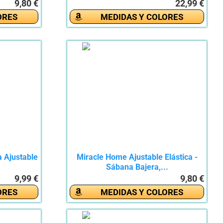
9,80 €
22,99 €
ORES
MEDIDAS Y COLORES
 Ajustable
Miracle Home Ajustable Elástica -
Sábana Bajera,...
9,99 €
9,80 €
ORES
MEDIDAS Y COLORES