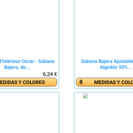
'Intérieur Oscar - Sábana
Sabana Bajera Ajustabl
Bajera, de...
Algodón 50%...
6,24 €
EDIDAS Y COLORES
MEDIDAS Y COL