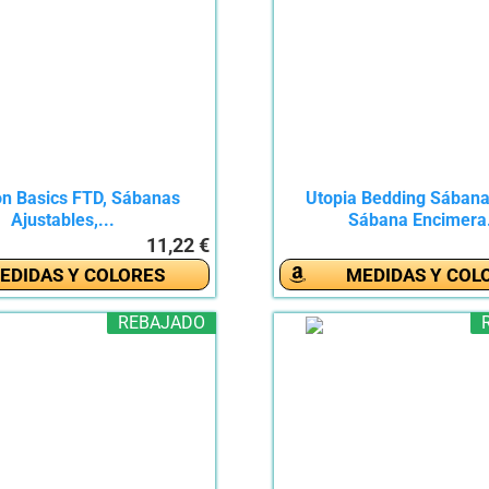
 Basics FTD, Sábanas
Utopia Bedding Sábana
Ajustables,...
Sábana Encimera.
11,22 €
EDIDAS Y COLORES
MEDIDAS Y COL
REBAJADO