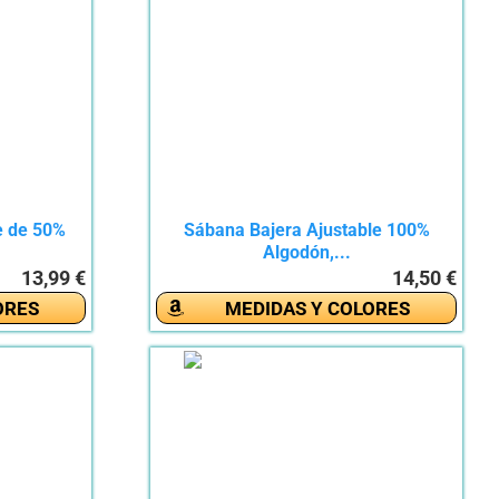
e de 50%
Sábana Bajera Ajustable 100%
Algodón,...
13,99 €
14,50 €
ORES
MEDIDAS Y COLORES