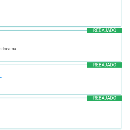
REBAJADO
 Todocama.
REBAJADO
..
REBAJADO