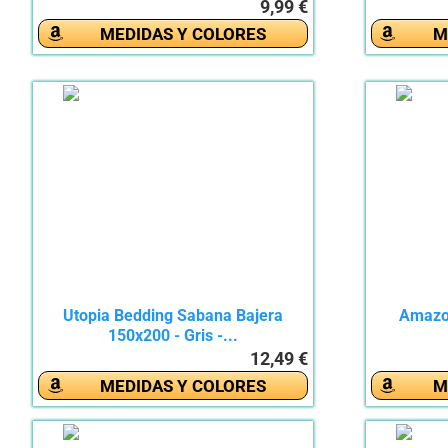
9,99 €
MEDIDAS Y COLORES
M
Utopia Bedding Sabana Bajera
Amazon
150x200 - Gris -...
12,49 €
MEDIDAS Y COLORES
M