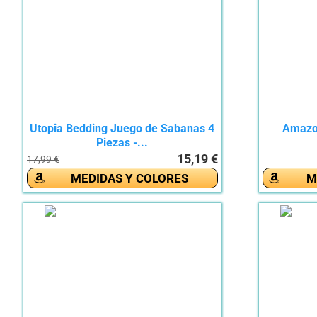
Utopia Bedding Juego de Sabanas 4
Amazon
Piezas -...
15,19 €
17,99 €
MEDIDAS Y COLORES
M