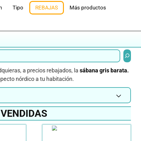
n
Tipo
REBAJAS
Más productos
Buscar
adquieras, a precios rebajados, la
sábana gris barata.
pecto nórdico a tu habitación.
 VENDIDAS