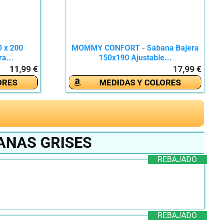
 x 200
MOMMY CONFORT - Sabana Bajera
ra...
150x190 Ajustable...
11,99 €
17,99 €
ORES
MEDIDAS Y COLORES
ANAS GRISES
REBAJADO
REBAJADO