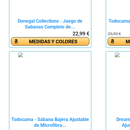
Donegal Collections - Juego de
Todocama
Sabanas Completo de...
22,99 €
29,99 €
MEDIDAS Y COLORES
M
Todocama - Sábana Bajera Ajustable
Dream
de Microfibra...
Ajus