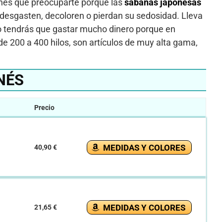
enes que preocuparte porque las
sábanas japonesas
desgasten, decoloren o pierdan su sedosidad. Lleva
No tendrás que gastar mucho dinero porque en
e 200 a 400 hilos, son artículos de muy alta gama,
NÉS
Precio
MEDIDAS Y COLORES
40,90 €
MEDIDAS Y COLORES
21,65 €