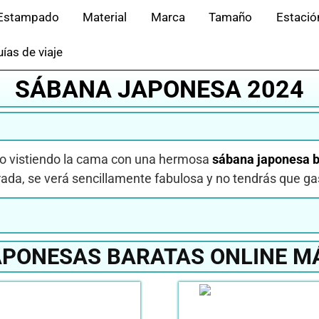
Estampado
Material
Marca
Tamaño
Estació
ías de viaje
SÁBANA JAPONESA 2024
rio vistiendo la cama con una hermosa
sábana japonesa b
rada, se verá sencillamente fabulosa y no tendrás que ga
PONESAS BARATAS ONLINE M