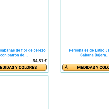
sábanas de flor de cerezo
Personajes de Estilo 
con patrón de...
Sábana Bajera..
34,81 €
EDIDAS Y COLORES
MEDIDAS Y COL