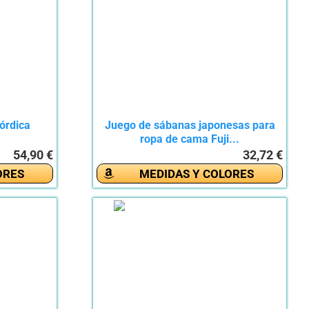
órdica
Juego de sábanas japonesas para
.
ropa de cama Fuji...
54,90 €
32,72 €
ORES
MEDIDAS Y COLORES