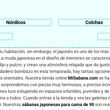
Nórdicos
Colchas
 habitación, sin embargo, el japonés es uno de los más v
 La moda japonesa en el diseño de interiores se caracteri
lijo y pulcro, y crean una atmósfera relajada que da gust
rdadero bombazo en esta temporada, hay tantas opcione
s orientales. Nuestra tienda online
MiSabana.com
se ha 
 sorprendemos con piezas muy hermosas, a precios increí
nes luce estupendo en espacios infantiles, juveniles y d
ina a todos. Cuando entras a la tienda y ves las galería
r. Nuestras
sábanas japonesas para cama de 90
son rea