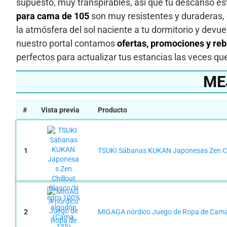
supuesto, muy transpirables, así que tu descanso e
para cama de 105
son muy resistentes y duraderas, 
la atmósfera del sol naciente a tu dormitorio y dev
nuestro portal contamos
ofertas, promociones y reb
perfectos para actualizar tus estancias las veces qu
ME
#
Vista previa
Producto
1
TSUKI Sábanas KUKAN Japonesas Zen Ch
2
MIGAGA nórdico Juego de Ropa de Cama d