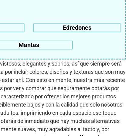
Edredones
Mantas
istosos, elegantes y sobrios, así que siempre será
za por incluir colores, diseños y texturas que son muy
o estar ahí. Con esto en mente, nuestra más reciente
s por ver y comprar que seguramente optarás por
caracterizado por ofrecer los mejores productos
blemente bajos y con la calidad que solo nosotros
e adultos, imprimiendo en cada espacio ese toque
s notarás de inmediato que hay muchas alternativas
lmente suaves, muy agradables al tacto y, por