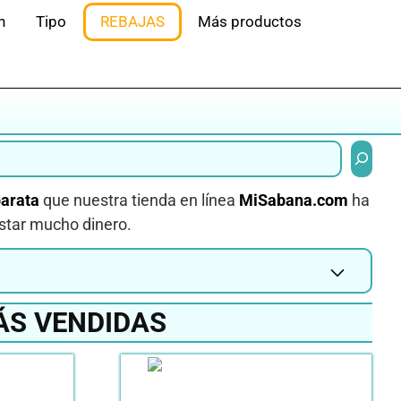
n
Tipo
REBAJAS
Más productos
Buscar
arata
que nuestra tienda en línea
MiSabana.com
ha
star mucho dinero.
ÁS VENDIDAS