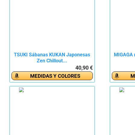
TSUKI Sábanas KUKAN Japonesas
MIGAGA n
Zen Chillout...
40,90 €
MEDIDAS Y COLORES
M