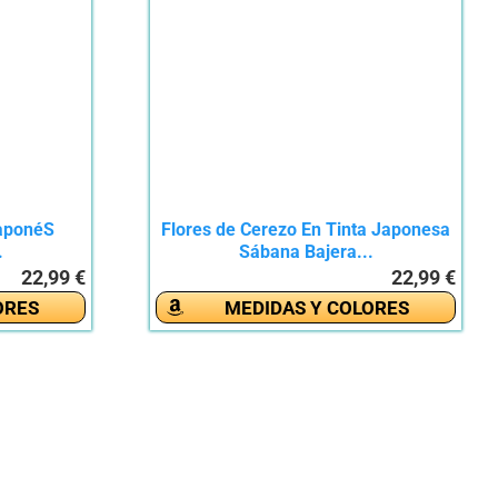
JaponéS
Flores de Cerezo En Tinta Japonesa
.
Sábana Bajera...
22,99 €
22,99 €
ORES
MEDIDAS Y COLORES