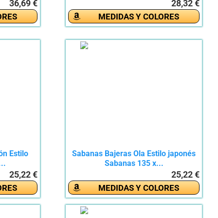
36,69 €
28,32 €
ORES
MEDIDAS Y COLORES
n Estilo
Sabanas Bajeras Ola Estilo japonés
..
Sabanas 135 x...
25,22 €
25,22 €
ORES
MEDIDAS Y COLORES