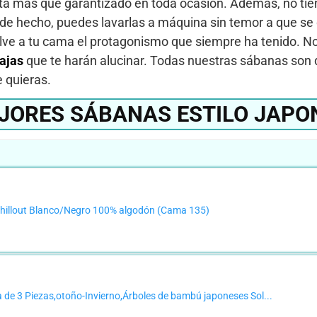
stá más que garantizado en toda ocasión. Además, no ti
de hecho, puedes lavarlas a máquina sin temor a que se 
uelve a tu cama el protagonismo que siempre ha tenido. 
ajas
que te harán alucinar. Todas nuestras sábanas son d
e quieras.
JORES SÁBANAS ESTILO JAPO
illout Blanco/Negro 100% algodón (Cama 135)
e 3 Piezas,otoño-Invierno,Árboles de bambú japoneses Sol...