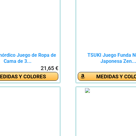
órdico Juego de Ropa de
TSUKI Juego Funda N
Cama de 3...
Japonesa Zen..
21,65 €
EDIDAS Y COLORES
MEDIDAS Y COL