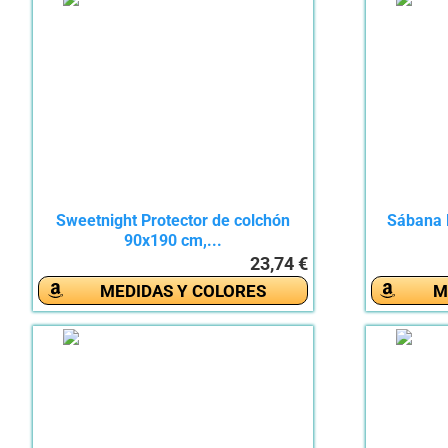
Sweetnight Protector de colchón
Sábana 
90x190 cm,...
23,74 €
MEDIDAS Y COLORES
M