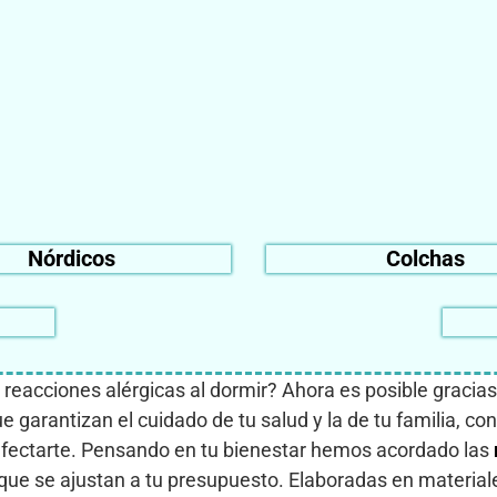
Nórdicos
Colchas
eacciones alérgicas al dormir? Ahora es posible gracia
garantizan el cuidado de tu salud y la de tu familia, co
afectarte. Pensando en tu bienestar hemos acordado las
que se ajustan a tu presupuesto. Elaboradas en materiale