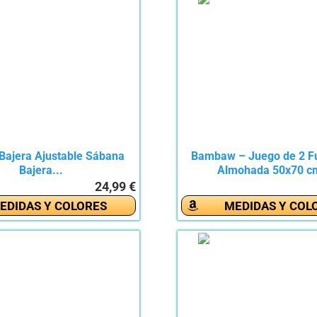
Bajera Ajustable Sábana
Bambaw – Juego de 2 F
Bajera...
Almohada 50x70 cm
24,99 €
EDIDAS Y COLORES
MEDIDAS Y COL