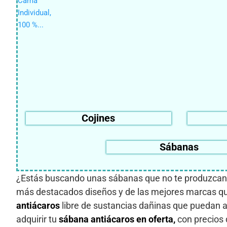
Cojines
Sábanas
¿Estás buscando unas sábanas que no te produzcan r
más destacados diseños y de las mejores marcas que 
antiácaros
libre de sustancias dañinas que puedan 
adquirir tu
sábana antiácaros en oferta,
con precios 