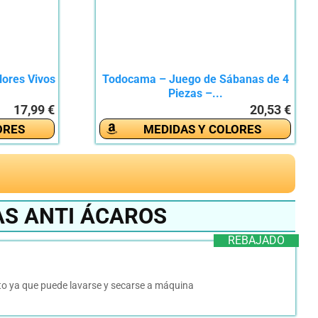
lores Vivos
Todocama – Juego de Sábanas de 4
Piezas –...
17,99 €
20,53 €
ORES
MEDIDAS Y COLORES
AS ANTI ÁCAROS
REBAJADO
to ya que puede lavarse y secarse a máquina