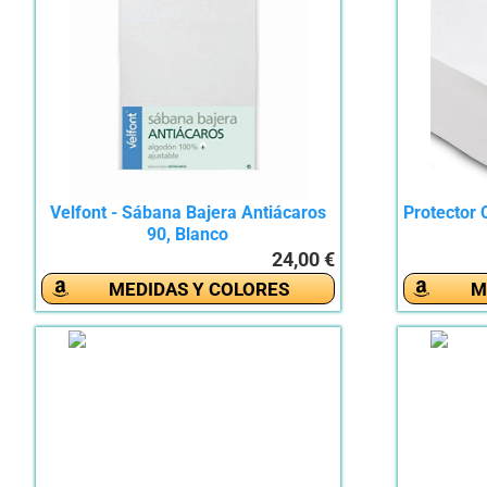
Velfont - Sábana Bajera Antiácaros
Protector 
90, Blanco
24,00 €
MEDIDAS Y COLORES
M