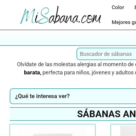
Saltar
Color
al
contenido
Mejores gu
Olvídate de las molestas alergias al momento de
barata,
perfecta para niños, jóvenes y adultos 
¿Qué te interesa ver?
SÁBANAS AN