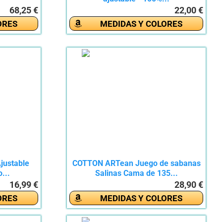
68,25 €
22,00 €
ORES
MEDIDAS Y COLORES
justable
COTTON ARTean Juego de sabanas
...
Salinas Cama de 135...
16,99 €
28,90 €
ORES
MEDIDAS Y COLORES