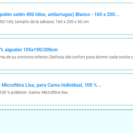
odón satén 400 hilos, antiarrugas) Blanco - 160 x 200...
150/160, tamaño de la sábana: 160 x 200 x 30 cm
00% algodón 105x190/200cm
oma de su contorno inferior; Disfruta del confort para dormir cada noche 
 Microfibra Lisa, para Cama Individual, 100 %...
00 % poliéster. Gama: Microfibra lisa.