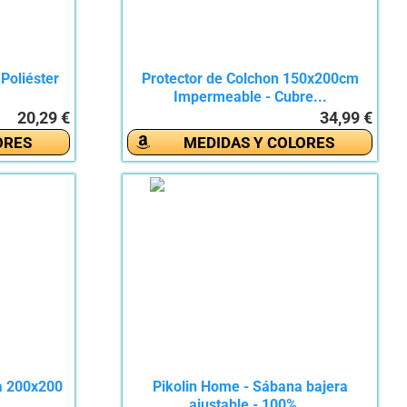
Poliéster
Protector de Colchon 150x200cm
Impermeable - Cubre...
20,29 €
34,99 €
ORES
MEDIDAS Y COLORES
a 200x200
Pikolin Home - Sábana bajera
ajustable - 100%...