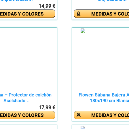
14,99 €
EDIDAS Y COLORES
MEDIDAS Y COL
 – Protector de colchón
Flowen Sábana Bajera A
Acolchado...
180x190 cm Blanco
17,99 €
EDIDAS Y COLORES
MEDIDAS Y COL