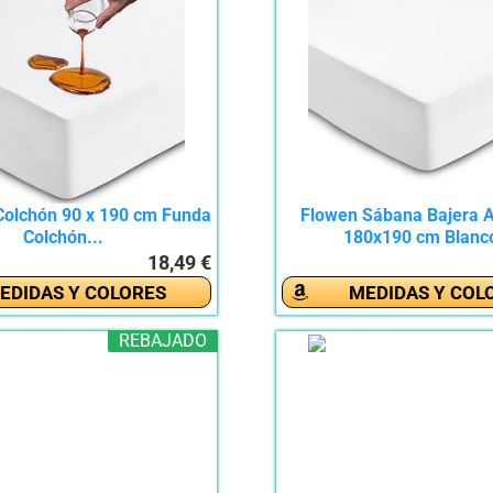
Colchón 90 x 190 cm Funda
Flowen Sábana Bajera A
Colchón...
180x190 cm Blanco
18,49 €
EDIDAS Y COLORES
MEDIDAS Y COL
REBAJADO