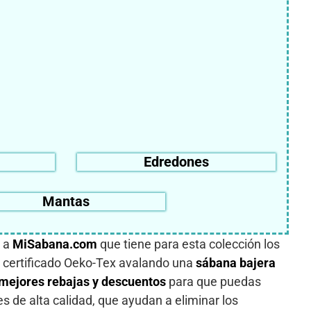
Edredones
Mantas
s a
MiSabana.com
que tiene para esta colección los
n certificado Oeko-Tex avalando una
sábana bajera
mejores rebajas y descuentos
para que puedas
s de alta calidad, que ayudan a eliminar los