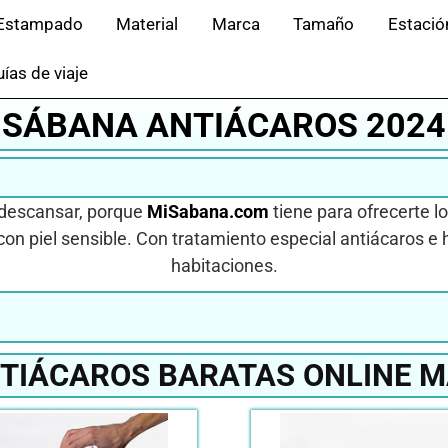
Estampado
Material
Marca
Tamaño
Estació
ías de viaje
SÁBANA ANTIÁCAROS 2024
 descansar, porque
MiSabana.com
tiene para ofrecerte 
con piel sensible. Con tratamiento especial antiácaros e h
habitaciones.
TIÁCAROS BARATAS ONLINE M