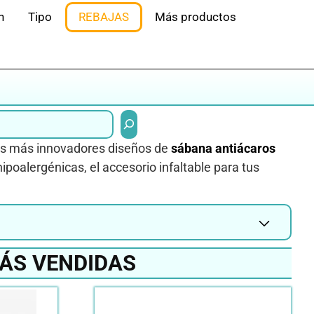
n
Tipo
REBAJAS
Más productos
Buscar
los más innovadores diseños de
sábana antiácaros
ipoalergénicas, el accesorio infaltable para tus
ÁS VENDIDAS