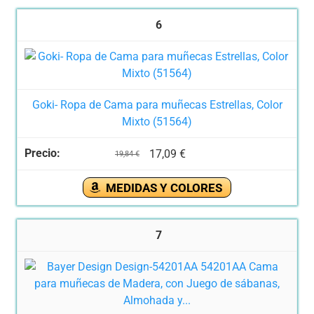
6
Goki- Ropa de Cama para muñecas Estrellas, Color
Mixto (51564)
17,09 €
19,84 €
MEDIDAS Y COLORES
7