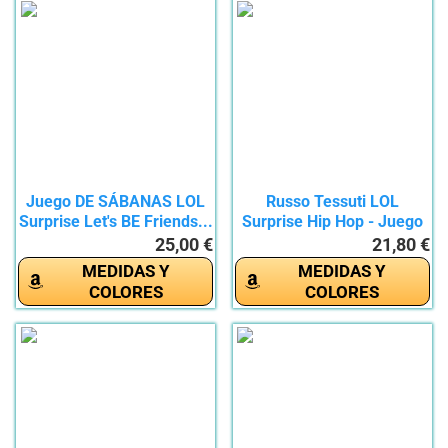
Juego DE SÁBANAS LOL
Russo Tessuti LOL
Surprise Let's BE Friends...
Surprise Hip Hop - Juego
de...
25,00 €
21,80 €
MEDIDAS Y
MEDIDAS Y
COLORES
COLORES