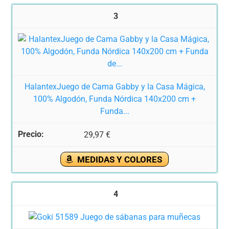
3
HalantexJuego de Cama Gabby y la Casa Mágica,
100% Algodón, Funda Nórdica 140x200 cm +
Funda...
29,97 €
MEDIDAS Y COLORES
4