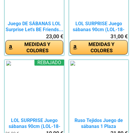
Juego DE SÁBANAS LOL
LOL SURPRISE Juego
Surprise Let's BE Friends...
sábanas 90cm (LOL-18-
210),...
23,00 €
31,00 €
MEDIDAS Y
MEDIDAS Y
COLORES
COLORES
REBAJADO
LOL SURPRISE Juego
Ruso Tejidos Juego de
sábanas 90cm (LOL-18-
sábanas 1 Plaza
209),...
Individual...