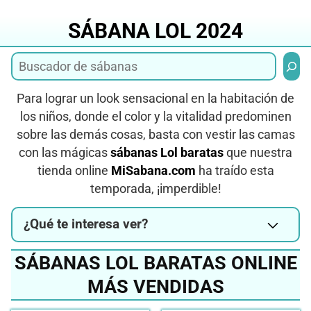
Saltar
al
SÁBANA LOL 2024
contenido
Busca
Para lograr un look sensacional en la habitación de
los niños, donde el color y la vitalidad predominen
sobre las demás cosas, basta con vestir las camas
con las mágicas
sábanas Lol baratas
que nuestra
tienda online
MiSabana.com
ha traído esta
temporada, ¡imperdible!
¿Qué te interesa ver?
SÁBANAS LOL BARATAS ONLINE
MÁS VENDIDAS