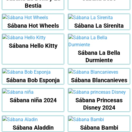
Bestia
Sábana Hot Wheels
Sábana La Sirenita
Sábana Hello Kitty
Sábana La Bella
Durmiente
Sábana Bob Esponja
Sábana Blancanieves
Sábana niña 2024
Sábana Princesas
Disney 2024
Sábana Aladdin
Sábana Bambi