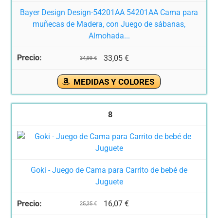
Bayer Design Design-54201AA 54201AA Cama para
muñecas de Madera, con Juego de sábanas,
Almohada...
33,05 €
34,99 €
MEDIDAS Y COLORES
8
Goki - Juego de Cama para Carrito de bebé de
Juguete
16,07 €
25,35 €