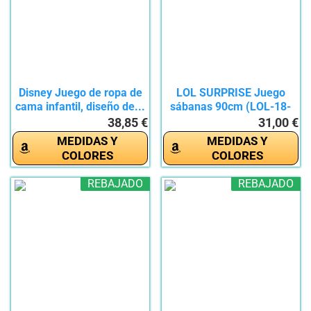
Disney Juego de ropa de
LOL SURPRISE Juego
cama infantil, diseño de...
sábanas 90cm (LOL-18-
210),...
38,85 €
31,00 €
MEDIDAS Y
MEDIDAS Y
COLORES
COLORES
REBAJADO
REBAJADO