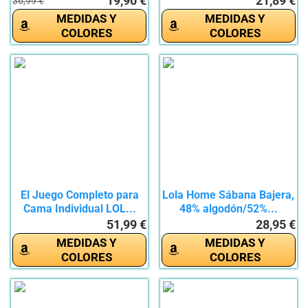
19,90 €
21,89 €
36,99 €
MEDIDAS Y
MEDIDAS Y
COLORES
COLORES
El Juego Completo para
Lola Home Sábana Bajera,
Cama Individual LOL...
48% algodón/52%...
51,99 €
28,95 €
MEDIDAS Y
MEDIDAS Y
COLORES
COLORES