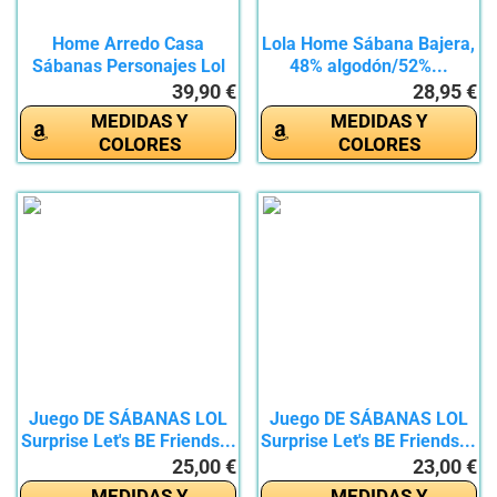
Home Arredo Casa
Lola Home Sábana Bajera,
Sábanas Personajes Lol
48% algodón/52%...
Para Cama...
39,90 €
28,95 €
MEDIDAS Y
MEDIDAS Y
COLORES
COLORES
Juego DE SÁBANAS LOL
Juego DE SÁBANAS LOL
Surprise Let's BE Friends...
Surprise Let's BE Friends...
25,00 €
23,00 €
MEDIDAS Y
MEDIDAS Y