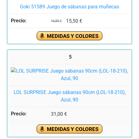
Goki 51589 Juego de sábanas para muñecas
15,50 €
16,85 €
MEDIDAS Y COLORES
5
LOL SURPRISE Juego sábanas 90cm (LOL-18-210),
Azul, 90
31,00 €
MEDIDAS Y COLORES