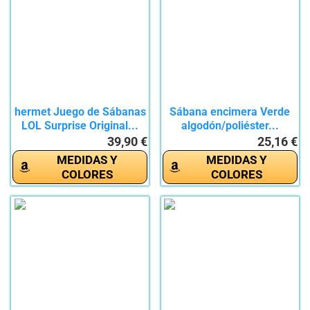
hermet Juego de Sábanas
Sábana encimera Verde
LOL Surprise Original...
algodón/poliéster...
39,90 €
25,16 €
MEDIDAS Y
MEDIDAS Y
COLORES
COLORES