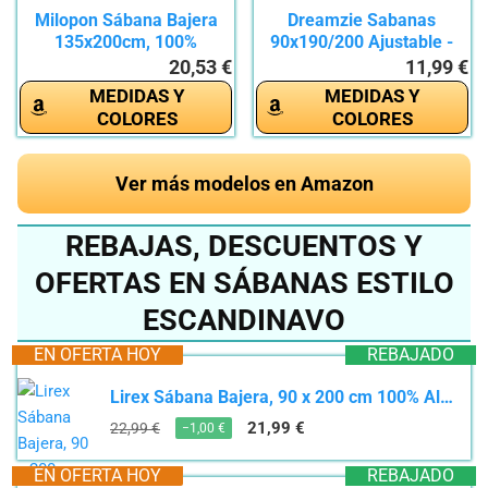
Milopon Sábana Bajera
Dreamzie Sabanas
135x200cm, 100%
90x190/200 Ajustable -
Algodón,...
Microfibra...
20,53 €
11,99 €
MEDIDAS Y
MEDIDAS Y
COLORES
COLORES
Ver más modelos en Amazon
REBAJAS, DESCUENTOS Y
OFERTAS EN SÁBANAS ESTILO
ESCANDINAVO
EN OFERTA HOY
REBAJADO
Lirex Sábana Bajera, 90 x 200 cm 100% Algodón 300 Hilos Sábana Bajera Suave Transpirable, Blanco
21,99 €
22,99 €
−1,00 €
EN OFERTA HOY
REBAJADO