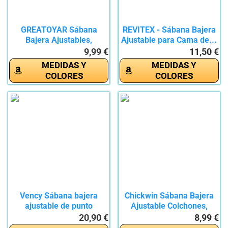
GREATOYAR Sábana
REVITEX - Sábana Bajera
Bajera Ajustables,
Ajustable para Cama de...
Sábana...
9,99 €
11,50 €
MEDIDAS Y
MEDIDAS Y
COLORES
COLORES
Vency Sábana bajera
Chickwin Sábana Bajera
ajustable de punto
Ajustable Colchones,
premium de...
100%...
20,90 €
8,99 €