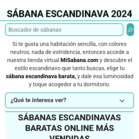
Saltar
al
SÁBANA ESCANDINAVA 2024
contenido
Busca
Si te gusta una habitación sencilla, con colores
neutros, nada de estridencia, entonces accede a
nuestra tienda virtual
MiSabana.com
y descubre el
estilo escandinavo que tanto buscas, elige tu
sábana escandinava barata,
y dale esa luminosidad
y toque acogedor a tu dormitorio.
¿Qué te interesa ver?
SÁBANAS ESCANDINAVAS
BARATAS ONLINE MÁS
VENDIDAS