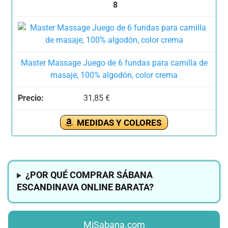
8
Master Massage Juego de 6 fundas para camilla de
masaje, 100% algodón, color crema
31,85 €
MEDIDAS Y COLORES
¿POR QUÉ COMPRAR SÁBANA
ESCANDINAVA ONLINE BARATA?
MiSabana.com