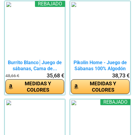
REBAJADO
Burrito Blanco│Juego de
Pikolin Home - Juego de
sábanas, Cama de...
Sábanas 100% Algodón
150...
35,68 €
38,73 €
48,66 €
MEDIDAS Y
MEDIDAS Y
COLORES
COLORES
REBAJADO