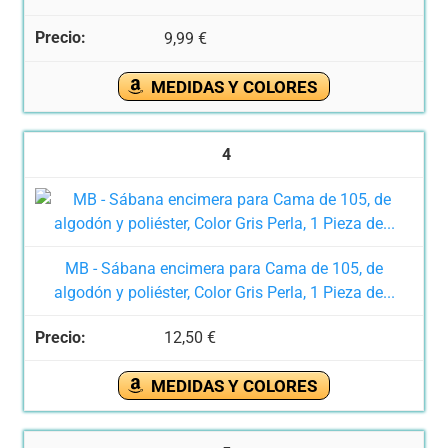
9,99 €
MEDIDAS Y COLORES
4
MB - Sábana encimera para Cama de 105, de
algodón y poliéster, Color Gris Perla, 1 Pieza de...
12,50 €
MEDIDAS Y COLORES