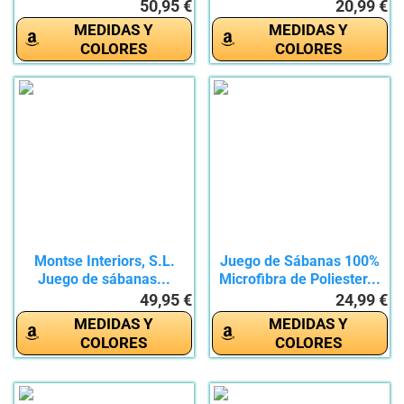
150...
50,95 €
20,99 €
MEDIDAS Y
MEDIDAS Y
COLORES
COLORES
Montse Interiors, S.L.
Juego de Sábanas 100%
Juego de sábanas...
Microfibra de Poliester...
49,95 €
24,99 €
MEDIDAS Y
MEDIDAS Y
COLORES
COLORES