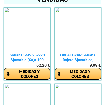
Sábana SMS 95x220
GREATOYAR Sábana
Ajustable (Caja 100
Bajera Ajustables,
unidades)
Sábana...
62,20 €
9,99 €
MEDIDAS Y
MEDIDAS Y
COLORES
COLORES