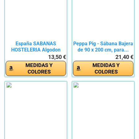
España SABANAS
Peppa Pig - Sábana Bajera
HOSTELERIA Algodon
de 90 x 200 cm, para...
100% Todas Las...
13,50 €
21,40 €
MEDIDAS Y
MEDIDAS Y
COLORES
COLORES