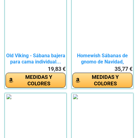
Old Viking - Sábana bajera
Homewish Sábanas de
para cama individual...
gnomo de Navidad,
sábana...
19,83 €
35,77 €
MEDIDAS Y
MEDIDAS Y
COLORES
COLORES