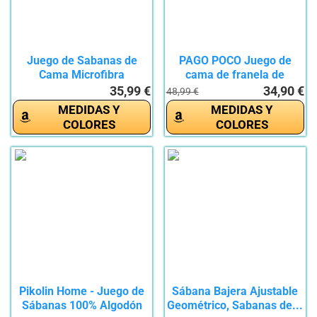
Juego de Sabanas de
PAGO POCO Juego de
Cama Microfibra
cama de franela de
Geométrico 4...
matrimonio...
35,99 €
34,90 €
48,99 €
MEDIDAS Y
MEDIDAS Y
COLORES
COLORES
Pikolin Home - Juego de
Sábana Bajera Ajustable
Sábanas 100% Algodón
Geométrico, Sabanas de...