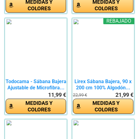
MEDIDAS Y
MEDIDAS Y
COLORES
COLORES
REBAJADO
Todocama - Sábana Bajera
Lirex Sábana Bajera, 90 x
Ajustable de Microfibra...
200 cm 100% Algodón...
11,99 €
21,99 €
22,99 €
MEDIDAS Y
MEDIDAS Y
COLORES
COLORES