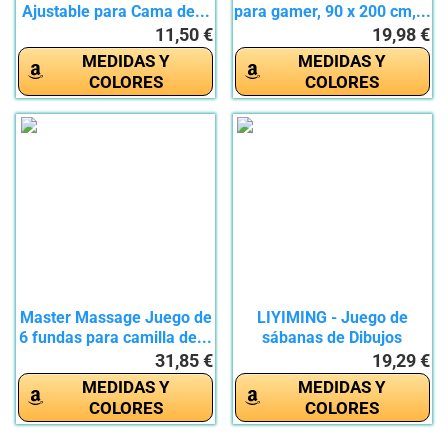
Ajustable para Cama de...
para gamer, 90 x 200 cm,...
11,50 €
19,98 €
MEDIDAS Y
MEDIDAS Y
COLORES
COLORES
Master Massage Juego de
LIYIMING - Juego de
6 fundas para camilla de...
sábanas de Dibujos
Animados...
31,85 €
19,29 €
MEDIDAS Y
MEDIDAS Y
COLORES
COLORES