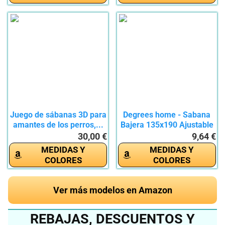
Juego de sábanas 3D para
Degrees home - Sabana
amantes de los perros,...
Bajera 135x190 Ajustable
-...
30,00 €
9,64 €
MEDIDAS Y
MEDIDAS Y
COLORES
COLORES
Ver más modelos en Amazon
REBAJAS, DESCUENTOS Y