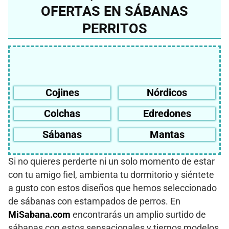
OFERTAS EN SÁBANAS
PERRITOS
Cojines
Nórdicos
Colchas
Edredones
Sábanas
Mantas
Si no quieres perderte ni un solo momento de estar
con tu amigo fiel, ambienta tu dormitorio y siéntete
a gusto con estos diseños que hemos seleccionado
de sábanas con estampados de perros. En
MiSabana.com
encontrarás un amplio surtido de
sábanas con estos sensacionales y tiernos modelos