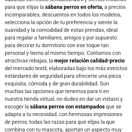
para que elijas la
sábana perros en oferta,
a precios
incomparables, descuentos en todos los modelos,
selecciona la opción de tu preferencia y siente la
suavidad y la comodidad de estas prendas, ideal
para regalar a familiares, amigos y por supuesto
para decorar tu dormitorio con ese toque tan
personal y tierno al mismo tiempo. Contamos con
atractivas rebajas, la
mejor relación calidad-precio
del mercado textil, elaboradas bajo los más estrictos
estándares de seguridad para ofrecerte una pieza
exquisita, cómoda y de gran durabilidad. Son
muchas las opciones que tenemos para ti en
nuestra tienda virtual, no dudes en dar un vistazo y
escoger la
sábana perros con estampados
que se
adapta a tu necesidad, con hermosas impresiones
de perros, todas las razas para que elijas la que
combina con tu mascota, aportan un aspecto muy