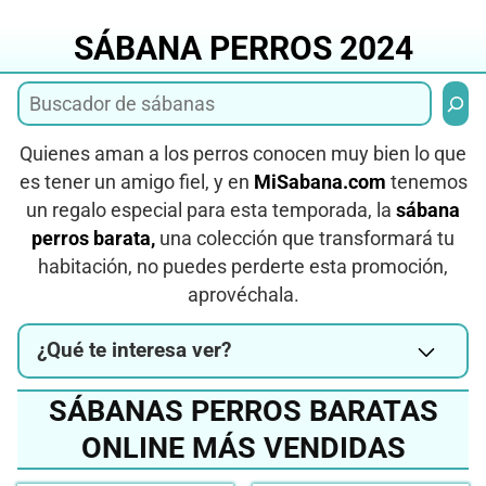
Saltar
al
SÁBANA PERROS 2024
contenido
Busca
Quienes aman a los perros conocen muy bien lo que
es tener un amigo fiel, y en
MiSabana.com
tenemos
un regalo especial para esta temporada, la
sábana
perros barata,
una colección que transformará tu
habitación, no puedes perderte esta promoción,
aprovéchala.
¿Qué te interesa ver?
SÁBANAS PERROS BARATAS
ONLINE MÁS VENDIDAS