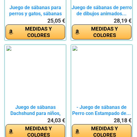
Juego de sábanas para
Juego de sábanas de perro
perros y gatos, sábanas
de dibujos animados...
de...
25,05 €
28,19 €
MEDIDAS Y
MEDIDAS Y
COLORES
COLORES
Juego de sábanas
- Juego de sábanas de
Dachshund para niños,
Perro con Estampado de...
lindas...
24,03 €
28,18 €
MEDIDAS Y
MEDIDAS Y
COLORES
COLORES