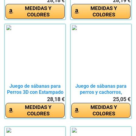
28,18 €
28,19 €
MEDIDAS Y
MEDIDAS Y
COLORES
COLORES
Juego de sábanas para
Juego de sábanas para
Perros 3D con Estampado
perros y cachorros,
de...
juego...
28,18 €
25,05 €
MEDIDAS Y
MEDIDAS Y
COLORES
COLORES