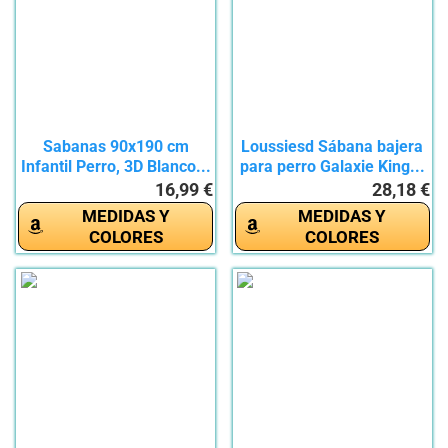
Sabanas 90x190 cm
Loussiesd Sábana bajera
Infantil Perro, 3D Blanco...
para perro Galaxie King...
16,99 €
28,18 €
MEDIDAS Y
MEDIDAS Y
COLORES
COLORES