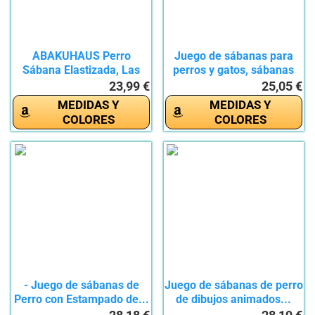
ABAKUHAUS Perro
Juego de sábanas para
Sábana Elastizada, Las
perros y gatos, sábanas
Huellas de...
de...
23,99 €
25,05 €
MEDIDAS Y
MEDIDAS Y
COLORES
COLORES
- Juego de sábanas de
Juego de sábanas de perro
Perro con Estampado de...
de dibujos animados...