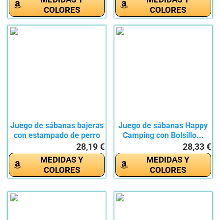
COLORES
COLORES
Juego de sábanas bajeras
Juego de sábanas Happy
con estampado de perro
Camping con Bolsillo...
y...
28,19 €
28,33 €
MEDIDAS Y
MEDIDAS Y
COLORES
COLORES