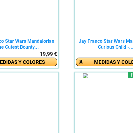
co Star Wars Mandalorian
Jay Franco Star Wars Ma
e Cutest Bounty...
Curious Child -..
19,99 €
EDIDAS Y COLORES
MEDIDAS Y COL