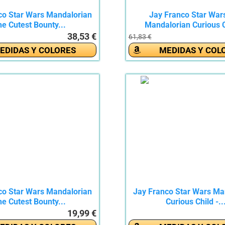
co Star Wars Mandalorian
Jay Franco Star War
e Cutest Bounty...
Mandalorian Curious C
38,53 €
61,83 €
EDIDAS Y COLORES
MEDIDAS Y COL
co Star Wars Mandalorian
Jay Franco Star Wars Ma
e Cutest Bounty...
Curious Child -..
19,99 €