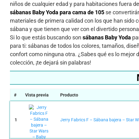
niños de cualquier edad y para habitaciones fuera de 
sábanas
Baby Yoda para cama de 105
se convertirán
materiales de primera calidad con los que han sido 
sábana y que tienen que ver con el divertido persona
Si lo que estás buscando son
sábanas
Baby Yoda
par
para ti: sábanas de todos los colores, tamaños, dis
confort como ninguna otra. ¿Sabes qué es lo mejor
colección, ¡te dejará sin palabras!
#
Vista previa
Producto
1
Jerry Fabrics F – Sábana bajera – Star W