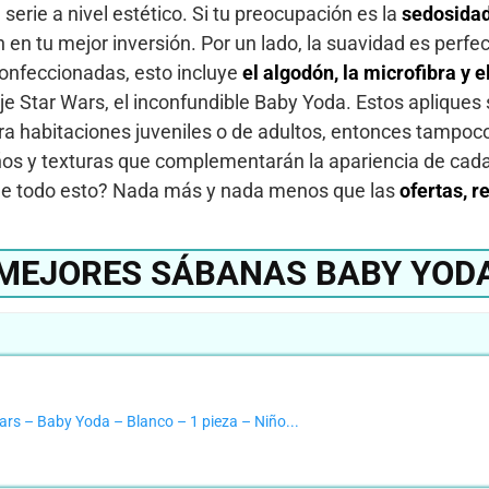
serie a nivel estético. Si tu preocupación es la
sedosidad
 en tu mejor inversión. Por un lado, la suavidad es perfect
confeccionadas, esto incluye
el algodón, la microfibra y e
je Star Wars, el inconfundible Baby Yoda. Estos apliques 
a habitaciones juveniles o de adultos, entonces tampoc
eños y texturas que complementarán la apariencia de cad
 de todo esto? Nada más y nada menos que las
ofertas, r
MEJORES SÁBANAS BABY YOD
ars – Baby Yoda – Blanco – 1 pieza – Niño...