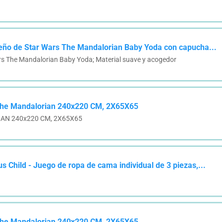
seño de Star Wars The Mandalorian Baby Yoda con capucha...
rs The Mandalorian Baby Yoda; Material suave y acogedor
The Mandalorian 240x220 CM, 2X65X65
N 240x220 CM, 2X65X65
 Child - Juego de ropa de cama individual de 3 piezas,...
The Mandalorian 240x220 CM, 2X65X65