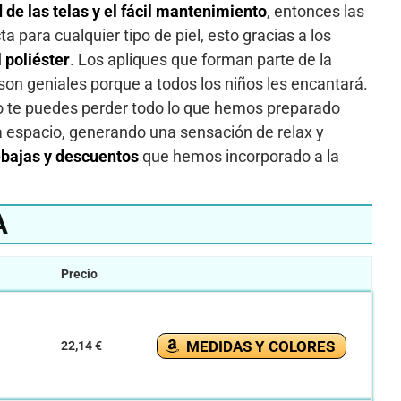
 de las telas y el fácil mantenimiento
, entonces las
a para cualquier tipo de piel, esto gracias a los
l poliéster
. Los apliques que forman parte de la
son geniales porque a todos los niños les encantará.
o te puedes perder todo lo que hemos preparado
a espacio, generando una sensación de relax y
ebajas y descuentos
que hemos incorporado a la
A
Precio
MEDIDAS Y COLORES
22,14 €