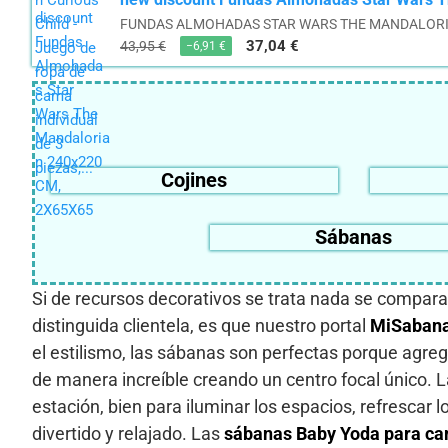
FUNDAS ALMOHADAS STAR WARS THE MANDALORIA
37,04 €
43,95 €
−6,91 €
Cojines
Sábanas
Si de recursos decorativos se trata nada se compara 
distinguida clientela, es que nuestro portal
MiSaban
el estilismo, las sábanas son perfectas porque agr
de manera increíble creando un centro focal único. 
estación, bien para iluminar los espacios, refresca
divertido y relajado. Las
sábanas
Baby Yoda para ca