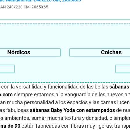
N 240x220 CM, 2X65X65
Nórdicos
Colchas
con la versatilidad y funcionalidad de las bellas
sábanas
a.com
siempre estamos a la vanguardia de los nuevos art
egan mucha personalidad a los espacios y las camas luc
Las fabulosas
sábanas
Baby Yoda con estampados
de nue
r los ambientes, sumar mucha textura y densidad, o simpl
ma de 90
están fabricadas con fibras muy ligeras, transp