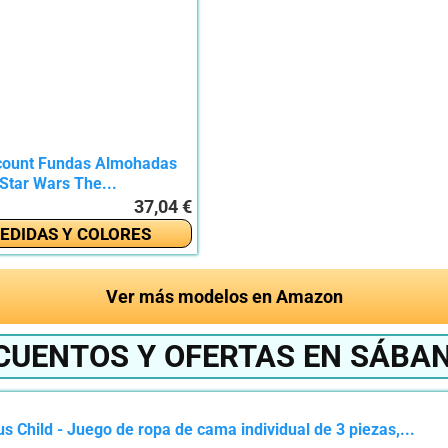
count Fundas Almohadas
Star Wars The...
37,04 €
EDIDAS Y COLORES
Ver más modelos en Amazon
CUENTOS Y OFERTAS EN SÁBA
 Child - Juego de ropa de cama individual de 3 piezas,...