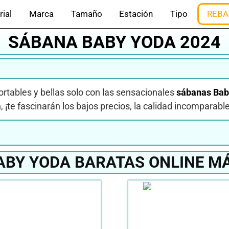
rial
Marca
Tamaño
Estación
Tipo
REBA
SÁBANA BABY YODA 2024
ortables y bellas solo con las sensacionales
sábanas
Bab
m
, ¡te fascinarán los bajos precios, la calidad incomparable
BY YODA BARATAS ONLINE M