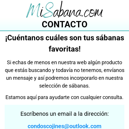
Saltar
al
contenido
CONTACTO
¡Cuéntanos cuáles son tus sábanas
favoritas!
Si echas de menos en nuestra web algún producto
que estás buscando y todavía no tenemos, envíanos
un mensaje y así podremos incorporarlo en nuestra
selección de sábanas.
Estamos aquí para ayudarte con cualquier consulta.
Escríbenos un email a la dirección:
condoscojines@outlook.com