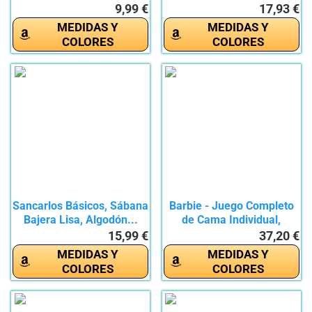
9,99 €
17,93 €
MEDIDAS Y
MEDIDAS Y
COLORES
COLORES
Sancarlos Básicos, Sábana
Barbie - Juego Completo
Bajera Lisa, Algodón...
de Cama Individual,
Color...
15,99 €
37,20 €
MEDIDAS Y
MEDIDAS Y
COLORES
COLORES