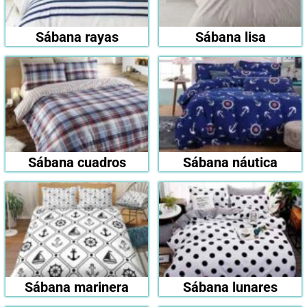
Sábana rayas
Sábana lisa
Sábana cuadros
Sábana náutica
Sábana marinera
Sábana lunares