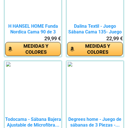
H HANSEL HOME Funda
Dalina Textil - Juego
Nordica Cama 90 de 3
Sábana Cama 135- Juego
Piezas...
de...
29,99 €
22,99 €
MEDIDAS Y
MEDIDAS Y
COLORES
COLORES
Todocama - Sábana Bajera
Degrees home - Juego de
Ajustable de Microfibra...
sábanas de 3 Piezas -...