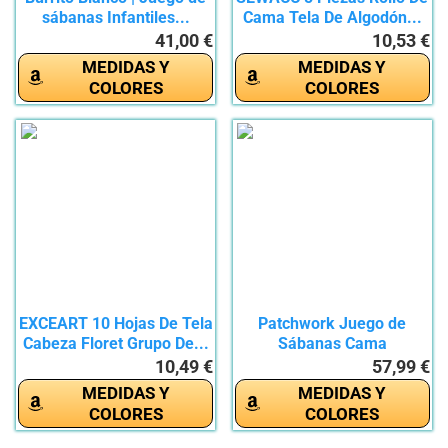
sábanas Infantiles...
Cama Tela De Algodón...
41,00 €
10,53 €
MEDIDAS Y
MEDIDAS Y
COLORES
COLORES
EXCEART 10 Hojas De Tela
Patchwork Juego de
Cabeza Floret Grupo De...
Sábanas Cama
160x200+35cm,...
10,49 €
57,99 €
MEDIDAS Y
MEDIDAS Y
COLORES
COLORES