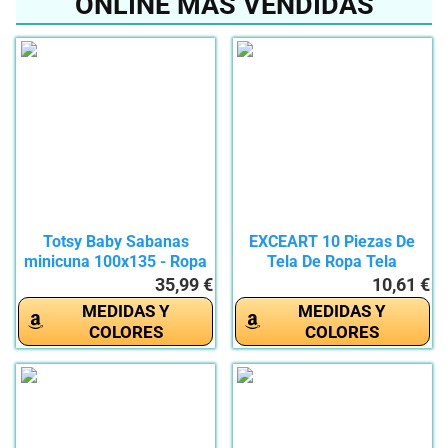
ONLINE MÁS VENDIDAS
Totsy Baby Sabanas
EXCEART 10 Piezas De
minicuna 100x135 - Ropa
Tela De Ropa Tela
de Cuna...
Japonesa...
35,99 €
10,61 €
MEDIDAS Y
MEDIDAS Y
COLORES
COLORES