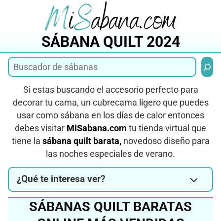
Saltar
al
contenido
SÁBANA QUILT 2024
Busca
Si estas buscando el accesorio perfecto para
decorar tu cama, un cubrecama ligero que puedes
usar como sábana en los días de calor entonces
debes visitar
MiSabana.com
tu tienda virtual que
tiene la
sábana quilt barata,
novedoso diseño para
las noches especiales de verano.
¿Qué te interesa ver?
SÁBANAS QUILT BARATAS