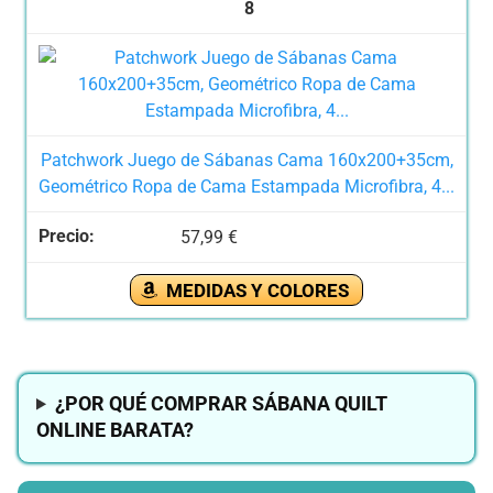
8
Patchwork Juego de Sábanas Cama 160x200+35cm,
Geométrico Ropa de Cama Estampada Microfibra, 4...
57,99 €
MEDIDAS Y COLORES
¿POR QUÉ COMPRAR SÁBANA QUILT
ONLINE BARATA?