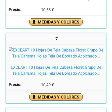
10,53 €
MEDIDAS Y COLORES
7
EXCEART 10 Hojas De Tela Cabeza Floret Grupo De
Tela Carisma Hojas Tela De Bordado Acolchado...
10,49 €
MEDIDAS Y COLORES