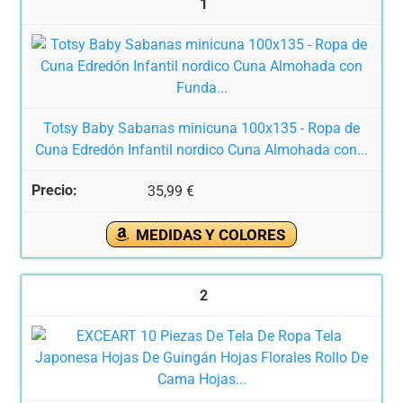
1
Totsy Baby Sabanas minicuna 100x135 - Ropa de
Cuna Edredón Infantil nordico Cuna Almohada con...
35,99 €
MEDIDAS Y COLORES
2