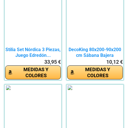
Stilia Set Nórdica 3 Piezas,
DecoKing 80x200-90x200
Juego Edredón...
cm Sábana Bajera
Ajustable...
33,95 €
10,12 €
MEDIDAS Y
MEDIDAS Y
COLORES
COLORES