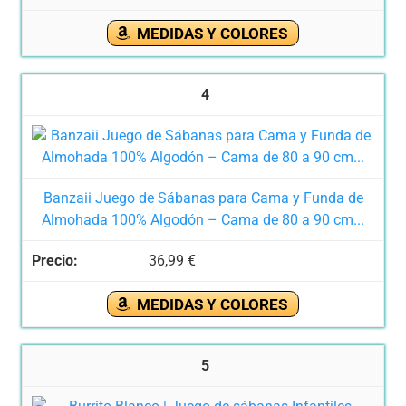
MEDIDAS Y COLORES
4
Banzaii Juego de Sábanas para Cama y Funda de
Almohada 100% Algodón – Cama de 80 a 90 cm...
36,99 €
MEDIDAS Y COLORES
5