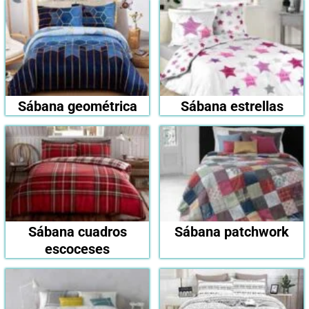
Sábana geométrica
Sábana estrellas
Sábana cuadros
Sábana patchwork
escoceses