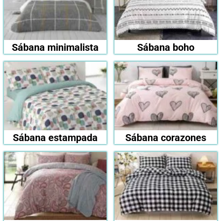
Sábana minimalista
Sábana boho
Sábana estampada
Sábana corazones