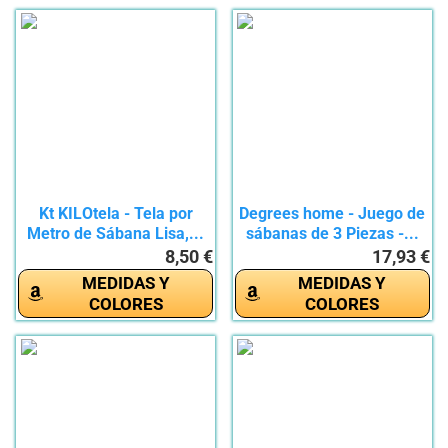
Kt KILOtela - Tela por
Degrees home - Juego de
Metro de Sábana Lisa,...
sábanas de 3 Piezas -...
8,50 €
17,93 €
MEDIDAS Y
MEDIDAS Y
COLORES
COLORES