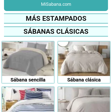
MiSabana.com
MÁS ESTAMPADOS
SÁBANAS CLÁSICAS
Sábana sencilla
Sábana clásica