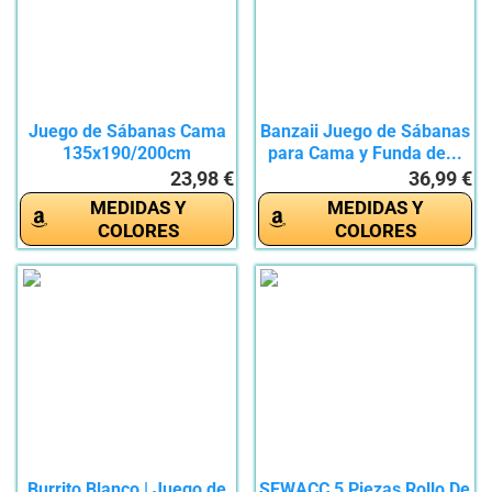
Juego de Sábanas Cama
Banzaii Juego de Sábanas
135x190/200cm
para Cama y Funda de...
Microfibra,...
23,98 €
36,99 €
MEDIDAS Y
MEDIDAS Y
COLORES
COLORES
Burrito Blanco | Juego de
SEWACC 5 Piezas Rollo De