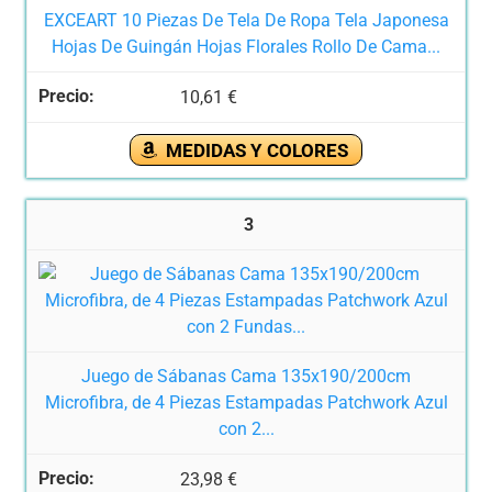
EXCEART 10 Piezas De Tela De Ropa Tela Japonesa
Hojas De Guingán Hojas Florales Rollo De Cama...
10,61 €
MEDIDAS Y COLORES
3
Juego de Sábanas Cama 135x190/200cm
Microfibra, de 4 Piezas Estampadas Patchwork Azul
con 2...
23,98 €