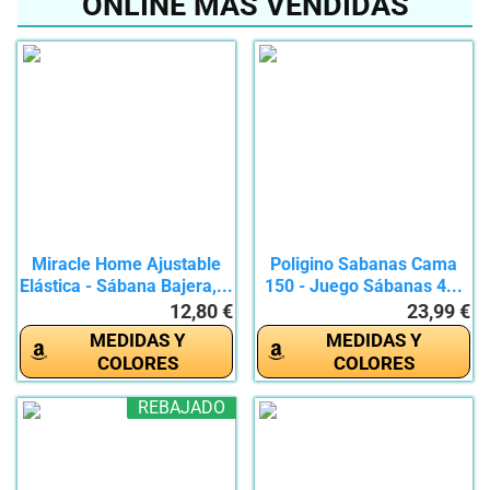
ONLINE MÁS VENDIDAS
Miracle Home Ajustable
Poligino Sabanas Cama
Elástica - Sábana Bajera,...
150 - Juego Sábanas 4...
12,80 €
23,99 €
MEDIDAS Y
MEDIDAS Y
COLORES
COLORES
REBAJADO