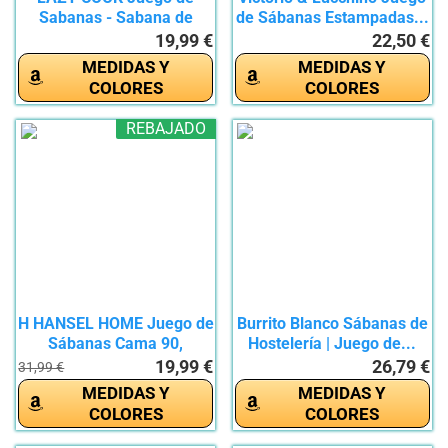
Sabanas - Sabana de
de Sábanas Estampadas...
Hosteleria...
19,99 €
22,50 €
MEDIDAS Y
MEDIDAS Y
COLORES
COLORES
REBAJADO
H HANSEL HOME Juego de
Burrito Blanco Sábanas de
Sábanas Cama 90,
Hostelería | Juego de...
Juego...
19,99 €
26,79 €
31,99 €
MEDIDAS Y
MEDIDAS Y
COLORES
COLORES