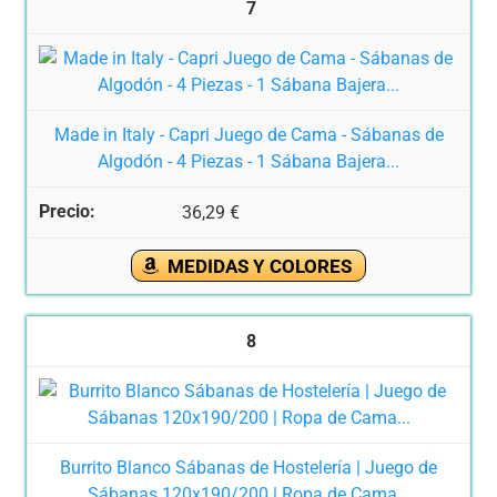
7
Made in Italy - Capri Juego de Cama - Sábanas de
Algodón - 4 Piezas - 1 Sábana Bajera...
36,29 €
MEDIDAS Y COLORES
8
Burrito Blanco Sábanas de Hostelería | Juego de
Sábanas 120x190/200 | Ropa de Cama...