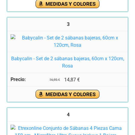
MEDIDAS Y COLORES
3
Babycalin - Set de 2 sábanas bajeras, 60cm x 120cm,
Rosa
14,87 €
16,95 €
MEDIDAS Y COLORES
4