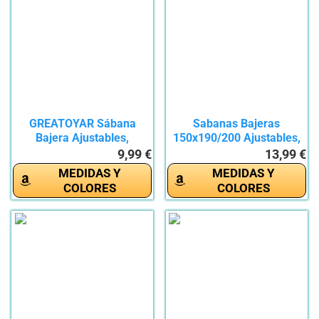
GREATOYAR Sábana
Sabanas Bajeras
Bajera Ajustables,
150x190/200 Ajustables,
Sábana...
Sabanas...
9,99 €
13,99 €
MEDIDAS Y
MEDIDAS Y
COLORES
COLORES