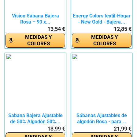
Vision Sábana Bajera
Energy Colors textil-Hogar
Rosa – 90 x...
- New Gold - Bajera...
13,54 €
12,85 €
MEDIDAS Y
MEDIDAS Y
COLORES
COLORES
Sabana Bajera Ajustable
Sábanas Ajustables de
de 50% Algodón 50%...
algodón Rosa - para...
13,99 €
21,99 €
MEDIDAS Y
MEDIDAS Y