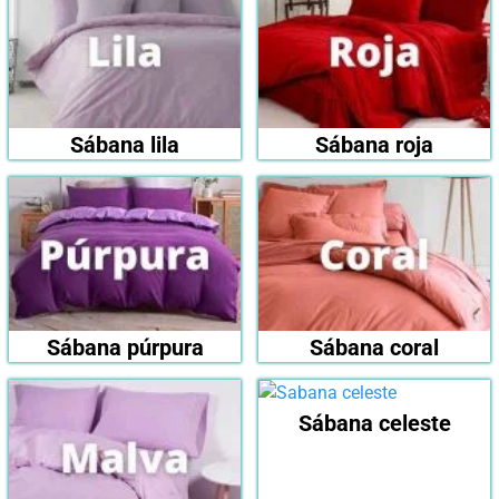
Sábana lila
Sábana roja
Sábana púrpura
Sábana coral
Sábana celeste