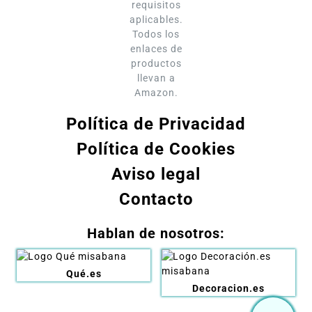
requisitos
aplicables.
Todos los
enlaces de
productos
llevan a
Amazon.
Política de Privacidad
Política de Cookies
Aviso legal
Contacto
Hablan de nosotros:
Qué.es
Decoracion.es