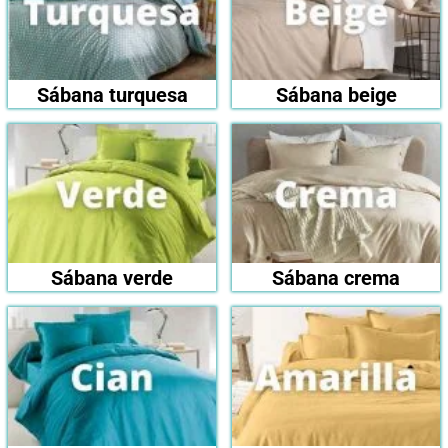
Sábana turquesa
Sábana beige
Sábana verde
Sábana crema