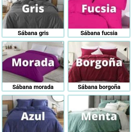
Sábana gris
Sábana fucsia
Sábana morada
Sábana borgoña