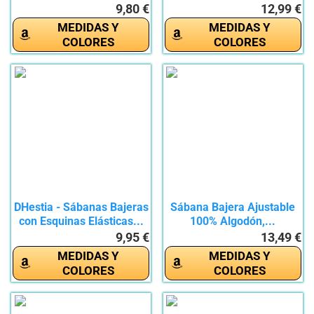
elástica,...
9,80 €
12,99 €
MEDIDAS Y
MEDIDAS Y
COLORES
COLORES
DHestia - Sábanas Bajeras
Sábana Bajera Ajustable
con Esquinas Elásticas...
100% Algodón,...
9,95 €
13,49 €
MEDIDAS Y
MEDIDAS Y
COLORES
COLORES