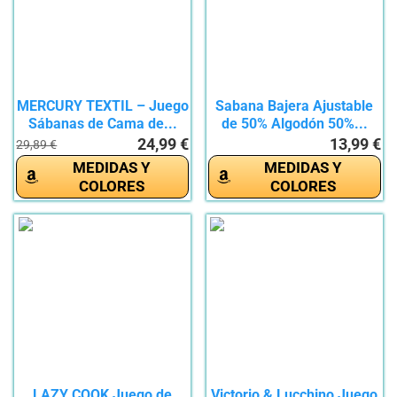
MERCURY TEXTIL – Juego
Sabana Bajera Ajustable
Sábanas de Cama de...
de 50% Algodón 50%...
24,99 €
13,99 €
29,89 €
MEDIDAS Y
MEDIDAS Y
COLORES
COLORES
LAZY COOK Juego de
Victorio & Lucchino Juego