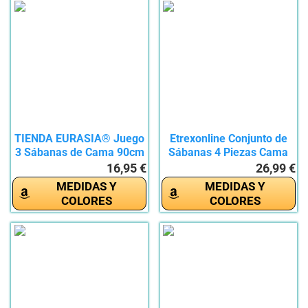
TIENDA EURASIA® Juego
Etrexonline Conjunto de
3 Sábanas de Cama 90cm
Sábanas 4 Piezas Cama
-...
150...
16,95 €
26,99 €
MEDIDAS Y
MEDIDAS Y
COLORES
COLORES