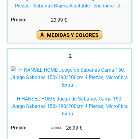
Piezas - Sábanas Bajera Ajustable - Encimera - 2...
23,99 €
MEDIDAS Y COLORES
2
H HANSEL HOME Juego de Sábanas Cama 150,
Juego Sábanas 150x190/200cm 4 Piezas, Microfibra
Extra...
26,99 €
39,99 €