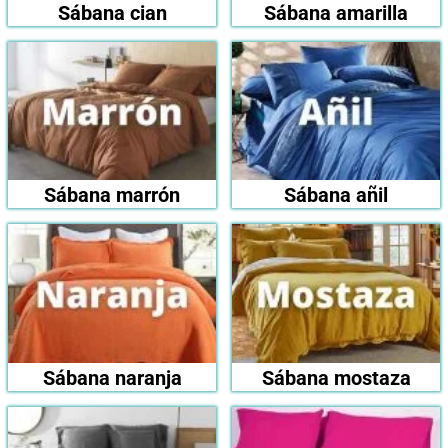
Sábana cian
Sábana amarilla
Sábana marrón
Sábana añil
Sábana naranja
Sábana mostaza