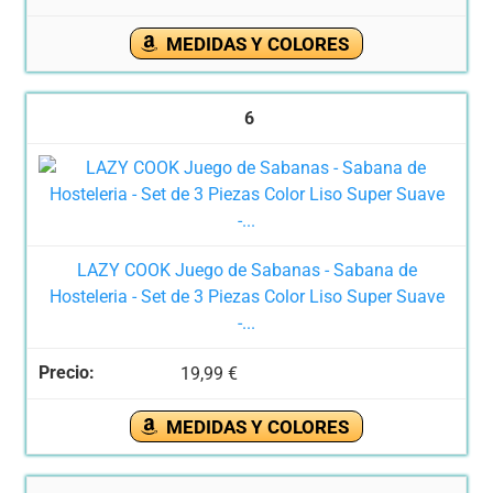
MEDIDAS Y COLORES
6
LAZY COOK Juego de Sabanas - Sabana de
Hosteleria - Set de 3 Piezas Color Liso Super Suave
-...
19,99 €
MEDIDAS Y COLORES