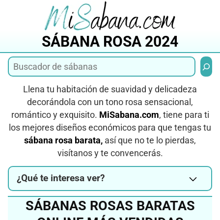
Saltar
al
contenido
SÁBANA ROSA 2024
Busca
Llena tu habitación de suavidad y delicadeza
decorándola con un tono rosa sensacional,
romántico y exquisito.
MiSabana.com
, tiene para ti
los mejores diseños económicos para que tengas tu
sábana rosa barata,
así que no te lo pierdas,
visítanos y te convencerás.
¿Qué te interesa ver?
SÁBANAS ROSAS BARATAS