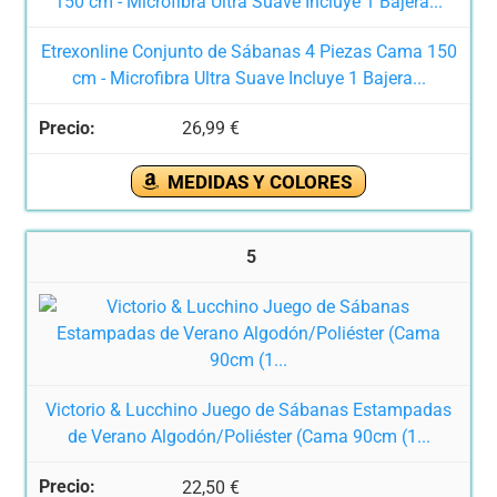
Etrexonline Conjunto de Sábanas 4 Piezas Cama 150
cm - Microfibra Ultra Suave Incluye 1 Bajera...
26,99 €
MEDIDAS Y COLORES
5
Victorio & Lucchino Juego de Sábanas Estampadas
de Verano Algodón/Poliéster (Cama 90cm (1...
22,50 €