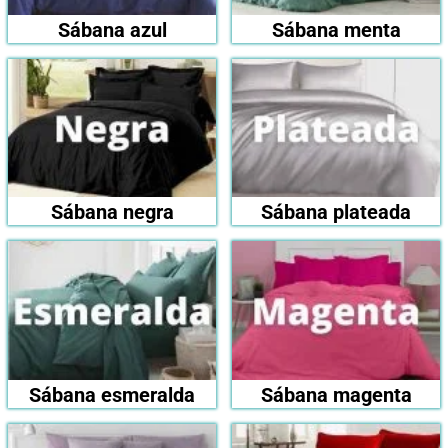
Sábana azul
Sábana menta
Sábana negra
Sábana plateada
Sábana esmeralda
Sábana magenta