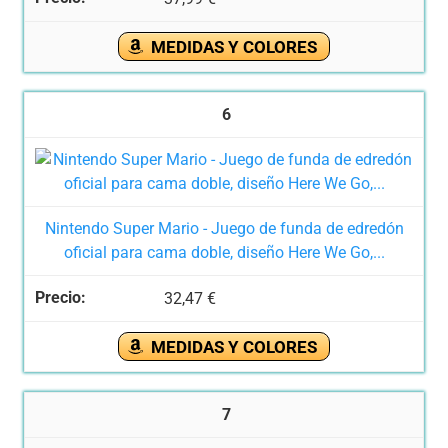
MEDIDAS Y COLORES
6
Nintendo Super Mario - Juego de funda de edredón
oficial para cama doble, diseño Here We Go,...
32,47 €
MEDIDAS Y COLORES
7