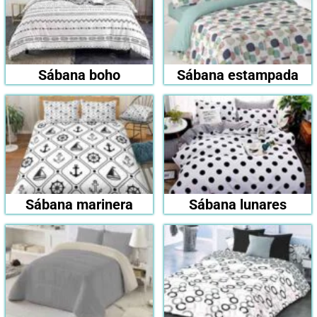
Sábana boho
Sábana estampada
Sábana marinera
Sábana lunares