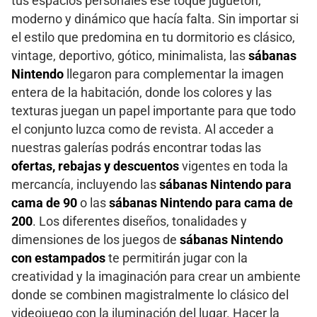
tus espacios personales ese toque juguetón,
moderno y dinámico que hacía falta. Sin importar si
el estilo que predomina en tu dormitorio es clásico,
vintage, deportivo, gótico, minimalista, las
sábanas
Nintendo
llegaron para complementar la imagen
entera de la habitación, donde los colores y las
texturas juegan un papel importante para que todo
el conjunto luzca como de revista. Al acceder a
nuestras galerías podrás encontrar todas las
ofertas, rebajas y descuentos
vigentes en toda la
mercancía, incluyendo las
sábanas Nintendo para
cama de 90
o las
sábanas Nintendo para cama de
200
. Los diferentes diseños, tonalidades y
dimensiones de los juegos de
sábanas Nintendo
con estampados
te permitirán jugar con la
creatividad y la imaginación para crear un ambiente
donde se combinen magistralmente lo clásico del
videojuego con la iluminación del lugar. Hacer la