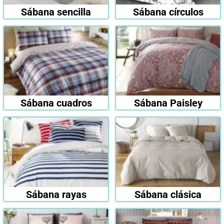
Sábana sencilla
Sábana círculos
Sábana cuadros
Sábana Paisley
Sábana rayas
Sábana clásica