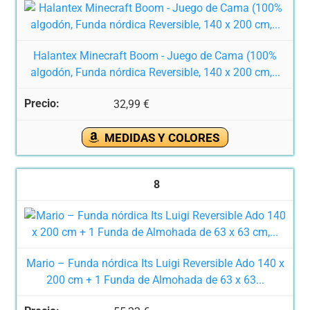
Halantex Minecraft Boom - Juego de Cama (100%
algodón, Funda nórdica Reversible, 140 x 200 cm,...
32,99 €
MEDIDAS Y COLORES
8
Mario – Funda nórdica Its Luigi Reversible Ado 140 x
200 cm + 1 Funda de Almohada de 63 x 63...