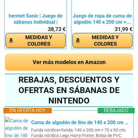
hermet Sonic | Juego de
Juego de ropa de cama de
sábanas Individual |
algodón 140 x 200 cm +...
100%...
38,73 €
31,99 €
MEDIDAS Y
MEDIDAS Y
COLORES
COLORES
Ver más modelos en Amazon
REBAJAS, DESCUENTOS Y
OFERTAS EN SÁBANAS DE
NINTENDO
EN OFERTA HOY
REBAJADO
Cama de algodón de lino de 140 x 200 cm + funda de almohada de 70 x 90 cm Lego Harry Potter
Funda nórdica+funda; 140 x 200 cm + 70 x 90 cm;
Funda nórdica Lego Harry Potter; Bolsa de PVC