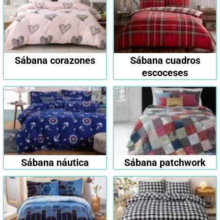
Sábana corazones
Sábana cuadros
escoceses
Sábana náutica
Sábana patchwork