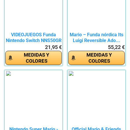
VIDEOJUEGOS Funda
Mario – Funda nórdica Its
Nintendo Switch NNS50GR
Luigi Reversible Ado...
21,95 €
55,22 €
MEDIDAS Y
MEDIDAS Y
COLORES
COLORES
Nintendo Super Mario -
Official Mario & Friends