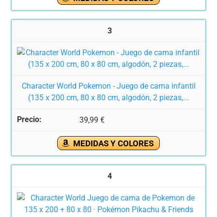
3
Character World Pokemon - Juego de cama infantil
(135 x 200 cm, 80 x 80 cm, algodón, 2 piezas,...
39,99 €
MEDIDAS Y COLORES
4