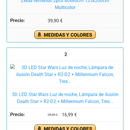
Zelda Nintendo 2pcs 80x80cm 135x200cm
Multicolor
39,90 €
MEDIDAS Y COLORES
2
3D LED Star Wars Luz de noche, Lámpara de ilusión
Death Star + R2-D2 + Millennium Falcon, Tres...
16,99 €
29,99 €
MEDIDAS Y COLORES