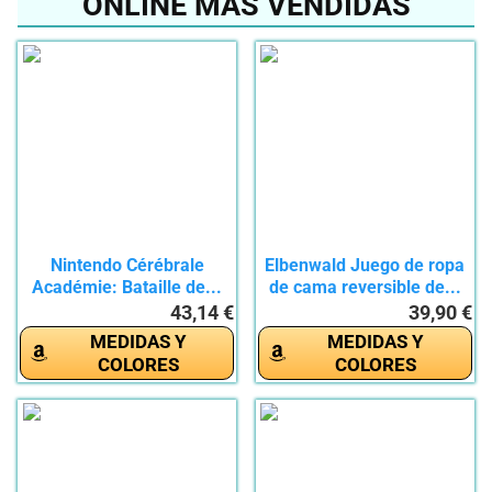
ONLINE MÁS VENDIDAS
Nintendo Cérébrale
Elbenwald Juego de ropa
Académie: Bataille de...
de cama reversible de...
43,14 €
39,90 €
MEDIDAS Y
MEDIDAS Y
COLORES
COLORES