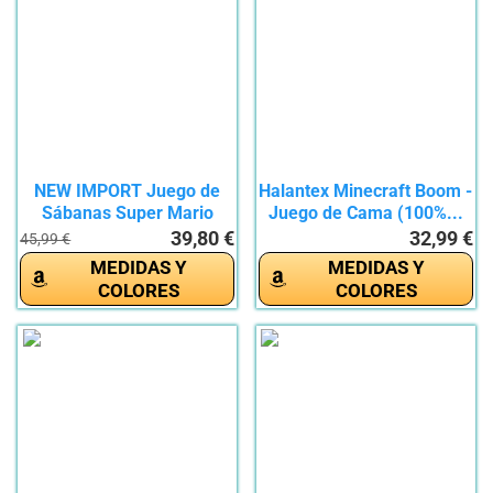
NEW IMPORT Juego de
Halantex Minecraft Boom -
Sábanas Super Mario
Juego de Cama (100%...
Bros,...
39,80 €
32,99 €
45,99 €
MEDIDAS Y
MEDIDAS Y
COLORES
COLORES