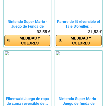
Nintendo Super Mario -
Parure de lit réversible et
Juego de Funda de
Taie D'oreiller...
edredón...
33,55 €
31,53 €
MEDIDAS Y
MEDIDAS Y
COLORES
COLORES
Elbenwald Juego de ropa
Nintendo Super Mario -
de cama reversible de...
Juego de funda de