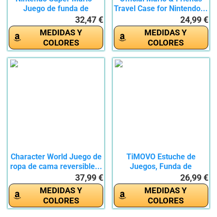
Juego de funda de
Travel Case for Nintendo...
edredón...
32,47 €
24,99 €
MEDIDAS Y
MEDIDAS Y
COLORES
COLORES
Character World Juego de
TiMOVO Estuche de
ropa de cama reversible...
Juegos, Funda de
Juegos...
37,99 €
26,99 €
MEDIDAS Y
MEDIDAS Y
COLORES
COLORES