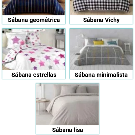
Sábana geométrica
Sábana Vichy
Sábana estrellas
Sábana minimalista
Sábana lisa