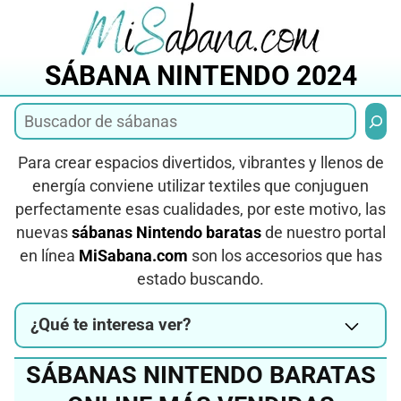
Saltar
al
contenido
SÁBANA NINTENDO 2024
Busca
Para crear espacios divertidos, vibrantes y llenos de
energía conviene utilizar textiles que conjuguen
perfectamente esas cualidades, por este motivo, las
nuevas
sábanas Nintendo baratas
de nuestro portal
en línea
MiSabana.com
son los accesorios que has
estado buscando.
¿Qué te interesa ver?
SÁBANAS NINTENDO BARATAS