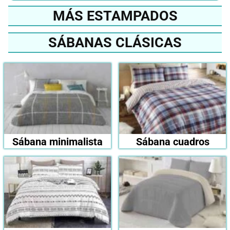
MÁS ESTAMPADOS
SÁBANAS CLÁSICAS
Sábana minimalista
Sábana cuadros