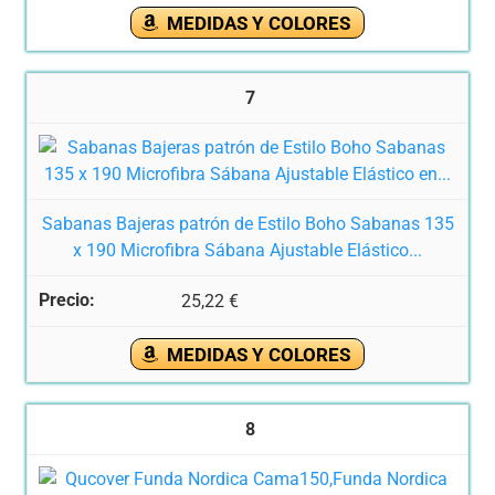
MEDIDAS Y COLORES
7
Sabanas Bajeras patrón de Estilo Boho Sabanas 135
x 190 Microfibra Sábana Ajustable Elástico...
25,22 €
MEDIDAS Y COLORES
8