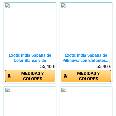
Exotic India Sábana de
Exotic India Sábana de
Color Blanco y de
Pilkhuwa con Elefantes...
Pilkhuwa...
55,40 €
55,40 €
MEDIDAS Y
MEDIDAS Y
COLORES
COLORES