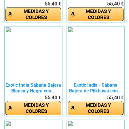
de...
55,40 €
55,40 €
MEDIDAS Y
MEDIDAS Y
COLORES
COLORES
Exotic India Sábana Bajera
Exotic India - Sábana
Blanca y Negra con...
Bajera de Pilkhuwa con...
55,40 €
55,40 €
MEDIDAS Y
MEDIDAS Y
COLORES
COLORES