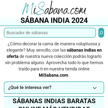
Saltar
al
contenido
SÁBANA INDIA 2024
Busca
¿Cómo decorar la cama de manera voluptuosa y
elegante? Muy sencillo, con las
sábanas indias en
oferta
de nuestra nueva colección podrás lograrlo
sin problema alguno. Aprovecha todo lo que hemos
traído para ti en nuestra tienda online
MiSabana.com
.
¿Qué te interesa ver?
SÁBANAS INDIAS BARATAS