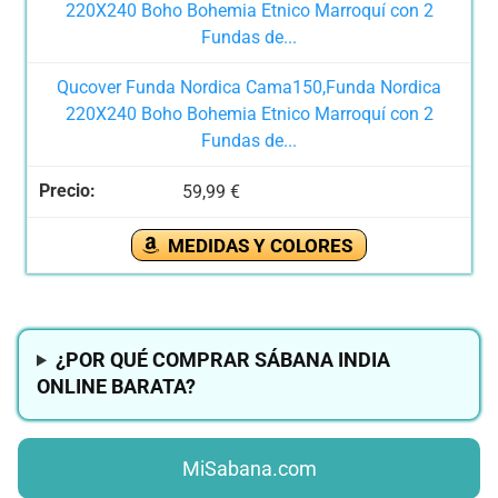
Qucover Funda Nordica Cama150,Funda Nordica
220X240 Boho Bohemia Etnico Marroquí con 2
Fundas de...
59,99 €
MEDIDAS Y COLORES
¿POR QUÉ COMPRAR SÁBANA INDIA
ONLINE BARATA?
MiSabana.com