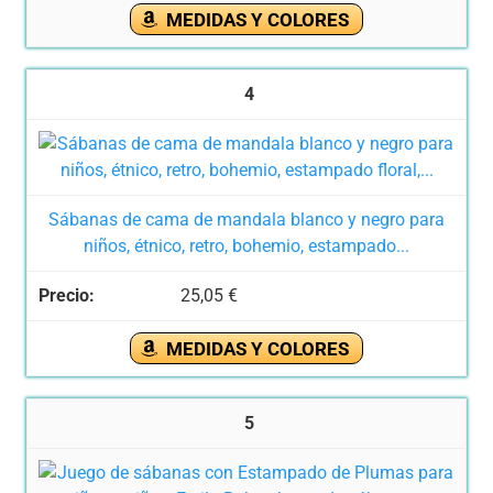
MEDIDAS Y COLORES
4
Sábanas de cama de mandala blanco y negro para
niños, étnico, retro, bohemio, estampado...
25,05 €
MEDIDAS Y COLORES
5