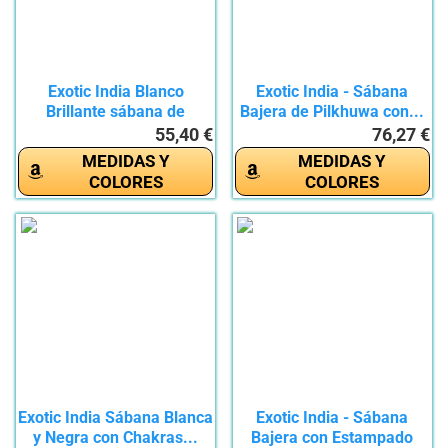
Exotic India Blanco
Exotic India - Sábana
Brillante sábana de
Bajera de Pilkhuwa con...
Pilkhuwa...
55,40 €
76,27 €
MEDIDAS Y
MEDIDAS Y
COLORES
COLORES
Exotic India Sábana Blanca
Exotic India - Sábana
y Negra con Chakras...
Bajera con Estampado