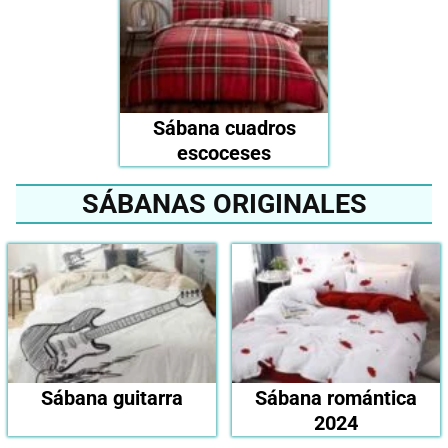
Sábana cuadros
escoceses
SÁBANAS ORIGINALES
Sábana guitarra
Sábana romántica
2024