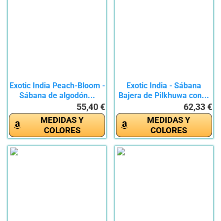
Exotic India Peach-Bloom -
Exotic India - Sábana
Sábana de algodón...
Bajera de Pilkhuwa con...
55,40 €
62,33 €
MEDIDAS Y
MEDIDAS Y
COLORES
COLORES