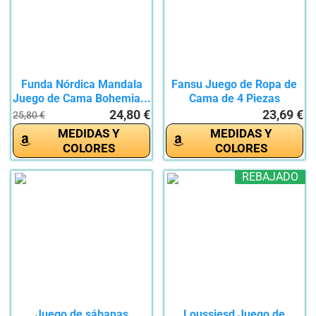
Funda Nórdica Mandala
Fansu Juego de Ropa de
Juego de Cama Bohemia...
Cama de 4 Piezas
Exotico...
24,80 €
23,69 €
25,80 €
MEDIDAS Y
MEDIDAS Y
COLORES
COLORES
REBAJADO
Juego de sábanas
Loussiesd Juego de