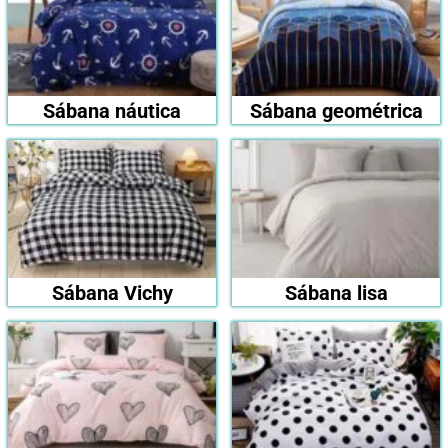
Sábana náutica
Sábana geométrica
Sábana Vichy
Sábana lisa