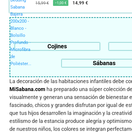
14,99 €
15,99 €
−1,00 €
Cojines
Sábanas
La decoración de las habitaciones infantiles debe co
MiSabana.com
ha preparado una súper colección d
visualmente y generan una sensación de bienestar en 
fascinado, chicos y grandes disfrutan por igual de 
que tus hijos desarrollen la imaginación y la creativ
estilismo de la estancia produce alegría y optimism
de nuestros niños, los colores se integran perfecta