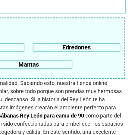
Edredones
Mantas
nalidad. Sabiendo esto, nuestra tienda online
lar, sobre todo porque son prendas muy hermosas
 descanso. Si la historia del Rey León te ha
estas imágenes crearán el ambiente perfecto para
sábanas Rey León para cama de 90
como parte del
an sido confeccionadas para embellecer los espacios
cogedora y cálida. En este sentido, una excelente