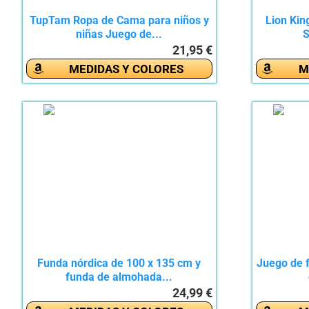
TupTam Ropa de Cama para niños y
Lion Kin
niñas Juego de...
S
21,95 €
MEDIDAS Y COLORES
M
Funda nórdica de 100 x 135 cm y
Juego de 
funda de almohada...
24,99 €