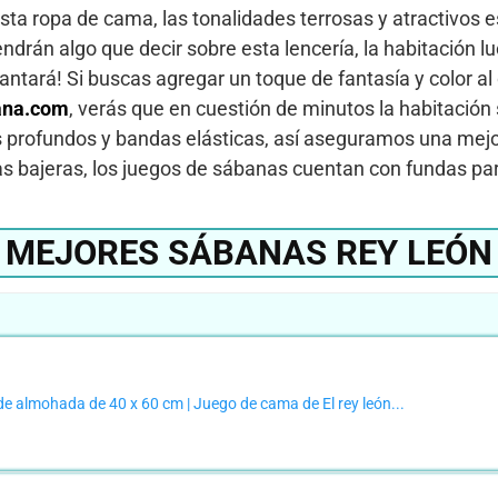
sta ropa de cama, las tonalidades terrosas y atractivos
rán algo que decir sobre esta lencería, la habitación luci
ncantará! Si buscas agregar un toque de fantasía y color al
ana.com
, verás que en cuestión de minutos la habitación
s profundos y bandas elásticas, así aseguramos una mejo
 bajeras, los juegos de sábanas cuentan con fundas pa
MEJORES SÁBANAS REY LEÓN
e almohada de 40 x 60 cm | Juego de cama de El rey león...