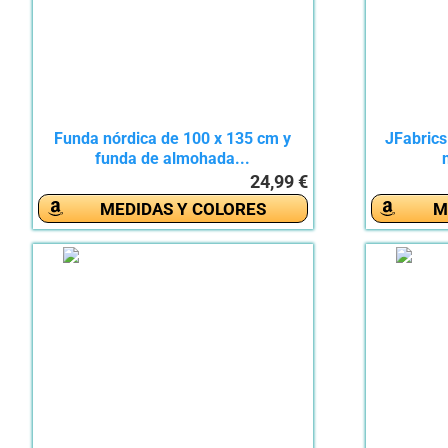
Funda nórdica de 100 x 135 cm y
JFabrics
funda de almohada...
24,99 €
MEDIDAS Y COLORES
M