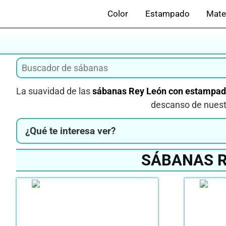
Saltar
Color
Estampado
Mate
al
contenido
La suavidad de las
sábanas Rey León con estampa
descanso de nuest
¿Qué te interesa ver?
SÁBANAS R