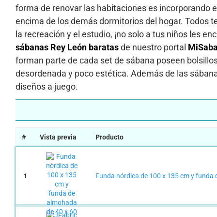
forma de renovar las habitaciones es incorporando e
encima de los demás dormitorios del hogar. Todos tend
la recreación y el estudio, ¡no solo a tus niños les e
sábanas Rey León baratas
de nuestro portal
MiSab
forman parte de cada set de sábana poseen bolsillo
desordenada y poco estética. Además de las sábanas
diseños a juego.
#
Vista previa
Producto
1
Funda nórdica de 100 x 135 cm y funda d