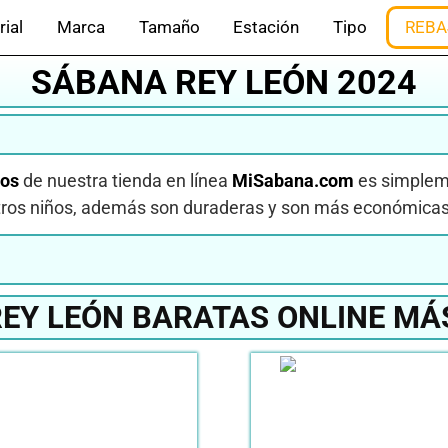
rial
Marca
Tamaño
Estación
Tipo
REBA
SÁBANA REY LEÓN 2024
dos
de nuestra tienda en línea
MiSabana.com
es simpleme
ros niños, además son duraderas y son más económicas 
EY LEÓN BARATAS ONLINE MÁ