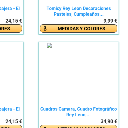
ajera - El
Tomicy Rey Leon Decoraciones
Pasteles, Cumpleaños...
24,15 €
9,99 €
ORES
MEDIDAS Y COLORES
ajera - El
Cuadros Camara, Cuadro Fotográfico
Rey Leon,...
24,15 €
34,90 €