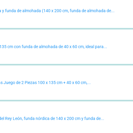
a y funda de almohada (140 x 200 cm, funda de almohada de...
 135 cm con funda de almohada de 40 x 60 cm, ideal para...
 Juego de 2 Piezas 100 x 135 cm + 40 x 60 cm,...
l Rey León, funda nórdica de 140 x 200 cm y funda de...