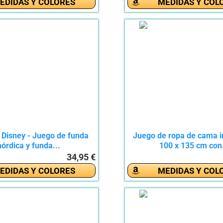
EDIDAS Y COLORES
MEDIDAS Y COL
 Disney - Juego de funda
Juego de ropa de cama in
nórdica y funda...
100 x 135 cm con.
34,95 €
EDIDAS Y COLORES
MEDIDAS Y COL