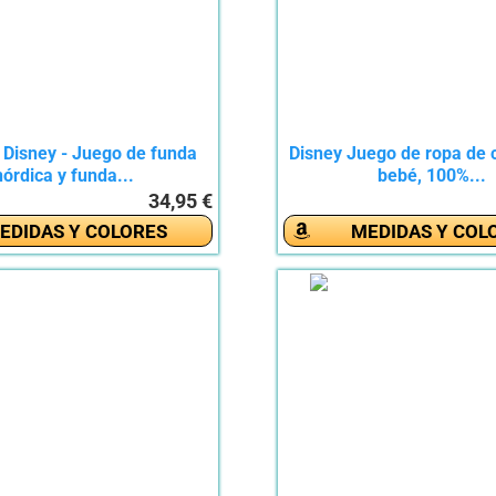
 Disney - Juego de funda
Disney Juego de ropa de
nórdica y funda...
bebé, 100%...
34,95 €
EDIDAS Y COLORES
MEDIDAS Y COL