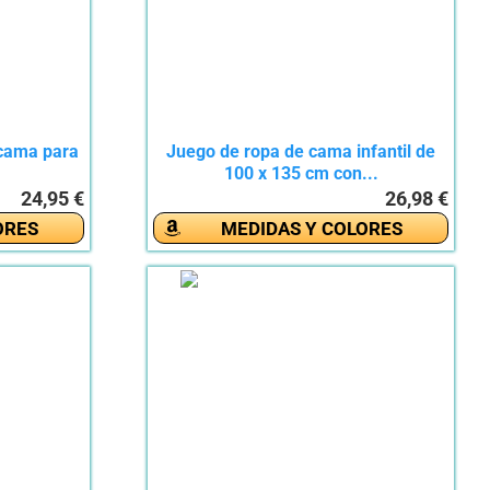
 cama para
Juego de ropa de cama infantil de
100 x 135 cm con...
24,95 €
26,98 €
ORES
MEDIDAS Y COLORES