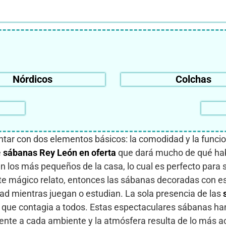
Nórdicos
Colchas
ntar con dos elementos básicos: la comodidad y la funcio
e
sábanas Rey León en oferta
que dará mucho de qué hab
los más pequeños de la casa, lo cual es perfecto para su
este mágico relato, entonces las sábanas decoradas con 
idad mientras juegan o estudian. La sola presencia de las
o que contagia a todos. Estas espectaculares sábanas h
mente a cada ambiente y la atmósfera resulta de lo más a