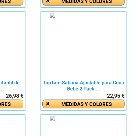
ORES
MEDIDAS Y COLORES
fantil de
TupTam Sábana Ajustable para Cuna
..
Bebé 2 Pack,...
26,98 €
22,95 €
ORES
MEDIDAS Y COLORES