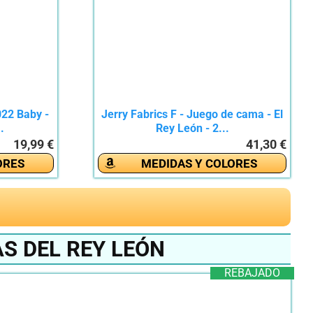
22 Baby -
Jerry Fabrics F - Juego de cama - El
.
Rey León - 2...
19,99 €
41,30 €
ORES
MEDIDAS Y COLORES
S DEL REY LEÓN
REBAJADO