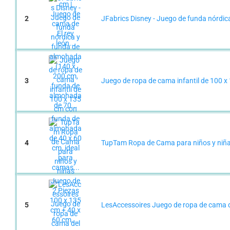
2
JFabrics Disney - Juego de funda nórdic
3
Juego de ropa de cama infantil de 100 x
4
TupTam Ropa de Cama para niños y niñas
5
LesAccessoires Juego de ropa de cama de