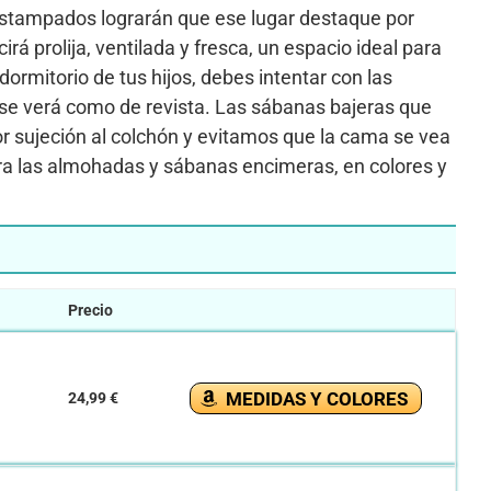
 estampados lograrán que ese lugar destaque por
rá prolija, ventilada y fresca, un espacio ideal para
 dormitorio de tus hijos, debes intentar con las
 se verá como de revista. Las sábanas bajeras que
r sujeción al colchón y evitamos que la cama se vea
ra las almohadas y sábanas encimeras, en colores y
Precio
MEDIDAS Y COLORES
24,99 €