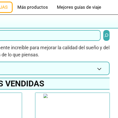
JAS
Más productos
Mejores guías de viaje
Buscar
nte increíble para mejorar la calidad del sueño y del
de lo que piensas.
S VENDIDAS