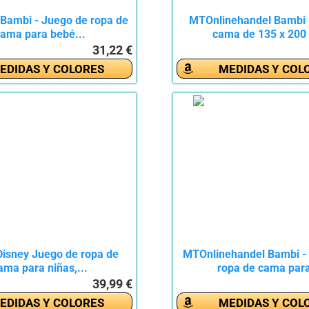
 Bambi - Juego de ropa de
MTOnlinehandel Bambi
ama para bebé...
cama de 135 x 200 
31,22 €
EDIDAS Y COLORES
MEDIDAS Y COL
isney Juego de ropa de
MTOnlinehandel Bambi -
ama para niñas,...
ropa de cama para
39,99 €
EDIDAS Y COLORES
MEDIDAS Y COL