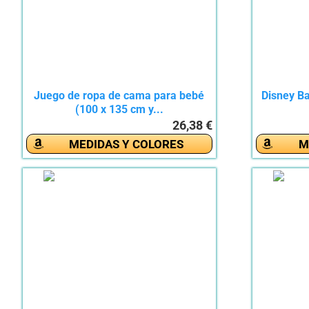
Juego de ropa de cama para bebé
Disney B
(100 x 135 cm y...
26,38 €
MEDIDAS Y COLORES
M