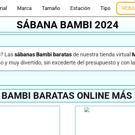
rial
Marca
Tamaño
Estación
Tipo
REBA
SÁBANA BAMBI 2024
s? Las
sábanas Bambi baratas
de nuestra tienda virtual
no y muy divertido, sin excederte del presupuesto y con l
BAMBI BARATAS ONLINE MÁS