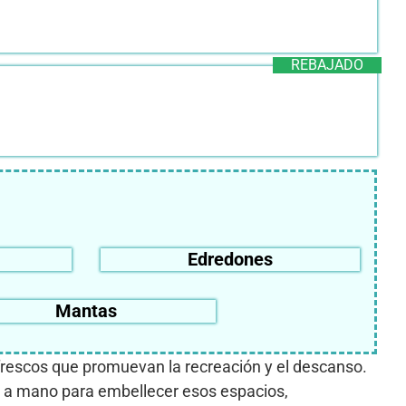
REBAJADO
Edredones
Mantas
 frescos que promuevan la recreación y el descanso.
 a mano para embellecer esos espacios,