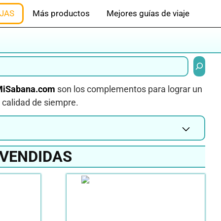
JAS
Más productos
Mejores guías de viaje
Buscar
MiSabana.com
son los complementos para lograr un
a calidad de siempre.
 VENDIDAS