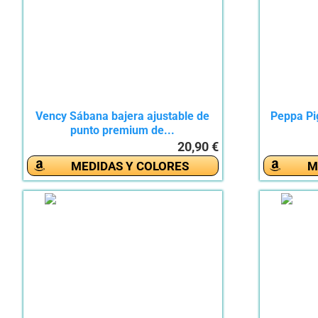
Vency Sábana bajera ajustable de
Peppa Pi
punto premium de...
20,90 €
MEDIDAS Y COLORES
M