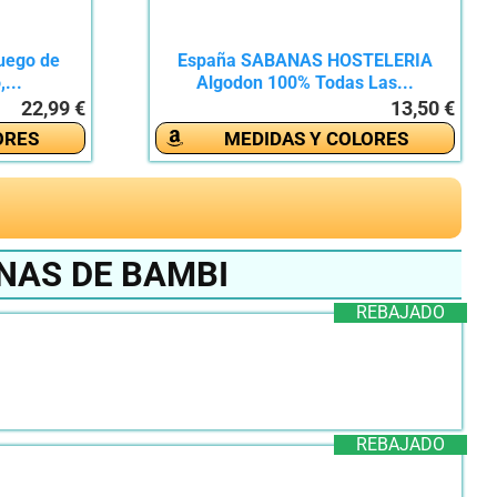
Juego de
España SABANAS HOSTELERIA
...
Algodon 100% Todas Las...
22,99 €
13,50 €
ORES
MEDIDAS Y COLORES
NAS DE BAMBI
REBAJADO
REBAJADO