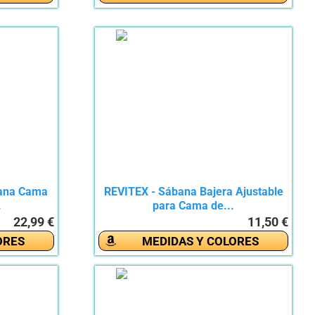
bana Cama
REVITEX - Sábana Bajera Ajustable
.
para Cama de...
22,99 €
11,50 €
ORES
MEDIDAS Y COLORES