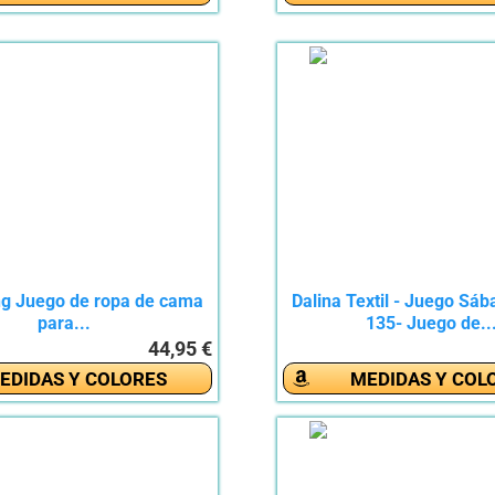
ing Juego de ropa de cama
Dalina Textil - Juego Sá
para...
135- Juego de..
44,95 €
EDIDAS Y COLORES
MEDIDAS Y COL