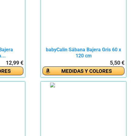
ajera
babyCalin Sábana Bajera Gris 60 x
...
120 cm
12,99 €
5,50 €
ORES
MEDIDAS Y COLORES