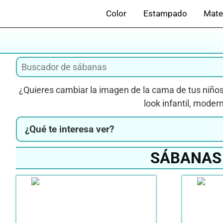
Saltar
Color
Estampado
Mate
al
contenido
¿Quieres cambiar la imagen de la cama de tus niño
look infantil, moder
¿Qué te interesa ver?
SÁBANAS 