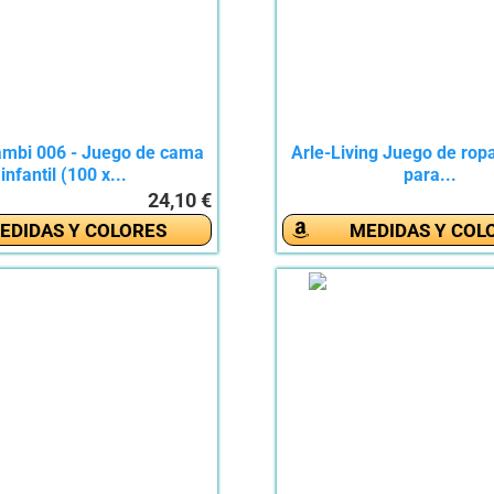
ambi 006 - Juego de cama
Arle-Living Juego de rop
infantil (100 x...
para...
24,10 €
EDIDAS Y COLORES
MEDIDAS Y COL