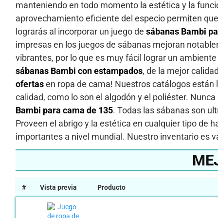
manteniendo en todo momento la estética y la funcio
aprovechamiento eficiente del especio permiten que 
lograrás al incorporar un juego de
sábanas Bambi pa
impresas en los juegos de sábanas mejoran notablem
vibrantes, por lo que es muy fácil lograr un ambient
sábanas Bambi con estampados
, de la mejor calid
ofertas
en ropa de cama! Nuestros catálogos están l
calidad, como lo son el algodón y el poliéster. Nunca
Bambi para cama de 135
. Todas las sábanas son ult
Proveen el abrigo y la estética en cualquier tipo de
importantes a nivel mundial. Nuestro inventario es va
ME
#
Vista previa
Producto