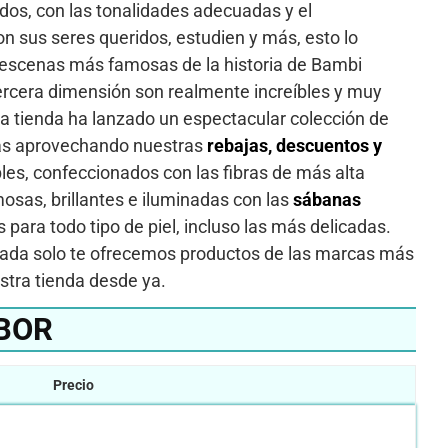
dos, con las tonalidades adecuadas y el
 sus seres queridos, estudien y más, esto lo
 escenas más famosas de la historia de Bambi
ercera dimensión son realmente increíbles y muy
tra tienda ha lanzado un espectacular colección de
arás aprovechando nuestras
rebajas, descuentos y
es, confeccionados con las fibras de más alta
mosas, brillantes e iluminadas con las
sábanas
 para todo tipo de piel, incluso las más delicadas.
lizada solo te ofrecemos productos de las marcas más
estra tienda desde ya.
BOR
Precio