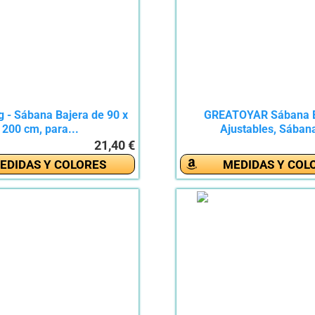
g - Sábana Bajera de 90 x
GREATOYAR Sábana B
200 cm, para...
Ajustables, Sábana
21,40 €
EDIDAS Y COLORES
MEDIDAS Y COL