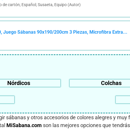
o de cartón; Español; Susaeta, Equipo (Autor)
uego Sábanas 90x190/200cm 3 Piezas, Microfibra Extra...
Nórdicos
Colchas
egir sábanas y otros accesorios de colores alegres y muy
tal
MiSabana.com
son las mejores opciones que tendrás