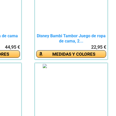
a de cama
Disney Bambi Tambor Juego de ropa
de cama, 2...
44,95 €
22,95 €
ORES
MEDIDAS Y COLORES