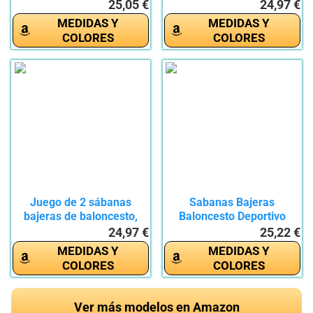
de...
tamaño...
25,05 €
24,97 €
MEDIDAS Y
MEDIDAS Y
COLORES
COLORES
Juego de 2 sábanas
Sabanas Bajeras
bajeras de baloncesto,
Baloncesto Deportivo
tamaño...
Sabanas 135 x...
24,97 €
25,22 €
MEDIDAS Y
MEDIDAS Y
COLORES
COLORES
Ver más modelos en Amazon