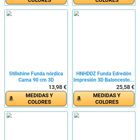
Stillshine Funda nórdica
HNHDDZ Funda Edredón
Cama 90 cm 3D
Impresión 3D Baloncesto...
Baloncesto...
13,98 €
25,58 €
MEDIDAS Y
MEDIDAS Y
COLORES
COLORES