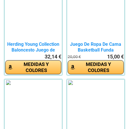
Herding Young Collection
Juego De Ropa De Cama
Baloncesto Juego de
Basketball Funda
Cama,...
Nórdica...
32,14 €
15,00 €
20,00 €
MEDIDAS Y
MEDIDAS Y
COLORES
COLORES