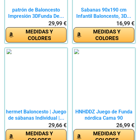
patrón de Baloncesto
Sabanas 90x190 cm
Impresión 3DFunda De...
Infantil Baloncesto, 3D...
29,99 €
16,99 €
MEDIDAS Y
MEDIDAS Y
COLORES
COLORES
hermet Baloncesto | Juego
HNHDDZ Juego de Funda
de sábanas Individual |...
nórdica Cama 90
Baloncesto...
29,66 €
26,99 €
MEDIDAS Y
MEDIDAS Y
COLORES
COLORES