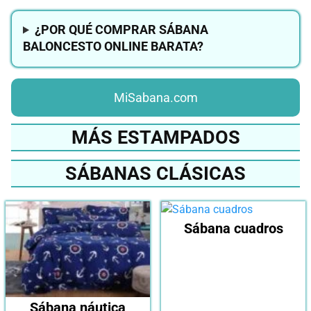
¿POR QUÉ COMPRAR SÁBANA
BALONCESTO ONLINE BARATA?
MiSabana.com
MÁS ESTAMPADOS
SÁBANAS CLÁSICAS
Sábana cuadros
Sábana náutica