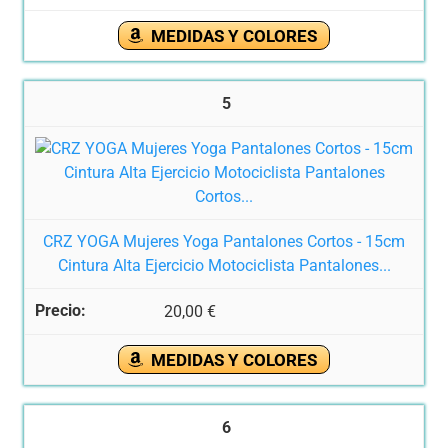
MEDIDAS Y COLORES
5
CRZ YOGA Mujeres Yoga Pantalones Cortos - 15cm
Cintura Alta Ejercicio Motociclista Pantalones...
20,00 €
MEDIDAS Y COLORES
6