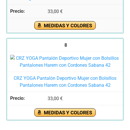
33,00 €
MEDIDAS Y COLORES
8
CRZ YOGA Pantalón Deportivo Mujer con Bolsillos
Pantalones Harem con Cordones Sabana 42
33,00 €
MEDIDAS Y COLORES