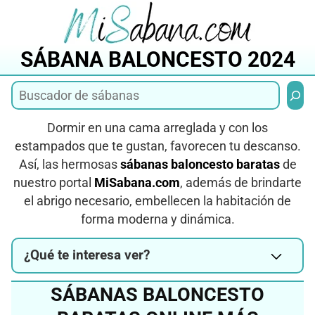
Saltar
al
contenido
SÁBANA BALONCESTO 2024
Busca
Dormir en una cama arreglada y con los
estampados que te gustan, favorecen tu descanso.
Así, las hermosas
sábanas baloncesto baratas
de
nuestro portal
MiSabana.com
, además de brindarte
el abrigo necesario, embellecen la habitación de
forma moderna y dinámica.
¿Qué te interesa ver?
SÁBANAS BALONCESTO