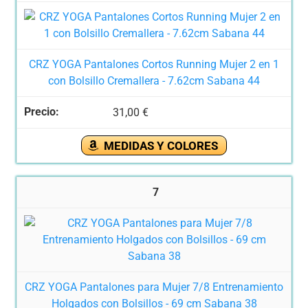
CRZ YOGA Pantalones Cortos Running Mujer 2 en 1
con Bolsillo Cremallera - 7.62cm Sabana 44
31,00 €
MEDIDAS Y COLORES
7
CRZ YOGA Pantalones para Mujer 7/8 Entrenamiento
Holgados con Bolsillos - 69 cm Sabana 38