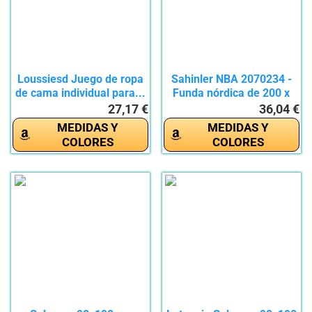
Loussiesd Juego de ropa
Sahinler NBA 2070234 -
de cama individual para...
Funda nórdica de 200 x
200...
27,17 €
36,04 €
MEDIDAS Y
MEDIDAS Y
COLORES
COLORES