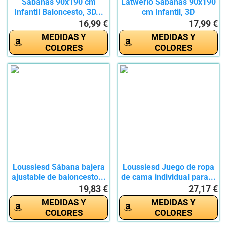
Sabanas 90x190 cm
Latwerio Sabanas 90x190
Infantil Baloncesto, 3D...
cm Infantil, 3D
Baloncesto...
16,99 €
17,99 €
MEDIDAS Y
MEDIDAS Y
COLORES
COLORES
Loussiesd Sábana bajera
Loussiesd Juego de ropa
ajustable de baloncesto...
de cama individual para...
19,83 €
27,17 €
MEDIDAS Y
MEDIDAS Y
COLORES
COLORES