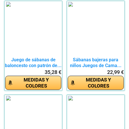
Juego de sábanas de
Sábanas bajeras para
baloncesto con patrón de...
niños Juegos de Cama...
35,28 €
22,99 €
MEDIDAS Y
MEDIDAS Y
COLORES
COLORES