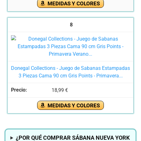
MEDIDAS Y COLORES
8
Donegal Collections - Juego de Sabanas Estampadas
3 Piezas Cama 90 cm Gris Points - Primavera...
18,99 €
MEDIDAS Y COLORES
¿POR QUÉ COMPRAR SÁBANA NUEVA YORK