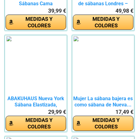
Sábanas Cama
de sábanas Londres –
90x190+35cm,...
New...
39,99 €
49,98 €
MEDIDAS Y
MEDIDAS Y
COLORES
COLORES
ABAKUHAUS Nueva York
Mujer La sábana bajera es
Sábana Elastizada,
como sábana de Nueva...
Paisaje...
29,99 €
17,49 €
MEDIDAS Y
MEDIDAS Y
COLORES
COLORES