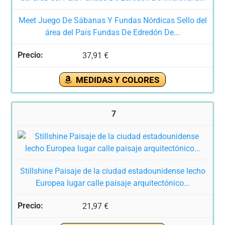
Meet Juego De Sábanas Y Fundas Nórdicas Sello del
área del País Fundas De Edredón De...
37,91 €
MEDIDAS Y COLORES
7
Stillshine Paisaje de la ciudad estadounidense lecho
Europea lugar calle paisaje arquitectónico...
21,97 €