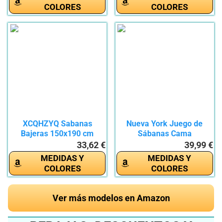
COLORES
COLORES
XCQHZYQ Sabanas
Nueva York Juego de
Bajeras 150x190 cm
Sábanas Cama
Ajustables...
90x190+35cm,...
33,62 €
39,99 €
MEDIDAS Y
MEDIDAS Y
COLORES
COLORES
Ver más modelos en Amazon