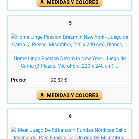
MEDIDAS Y COLORES
5
Home Linge Passion Dream in New York - Juego de
Cama (3 Piezas, Microfibra, 220 x 240 cm),...
20,52 €
MEDIDAS Y COLORES
6