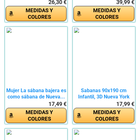
Juego...
90x190+35cm,...
26,30 €
39,99 €
MEDIDAS Y
MEDIDAS Y
COLORES
COLORES
Mujer La sábana bajera es
Sabanas 90x190 cm
como sábana de Nueva...
Infantil, 3D Nueva York
Sábana...
17,49 €
17,99 €
MEDIDAS Y
MEDIDAS Y
COLORES
COLORES