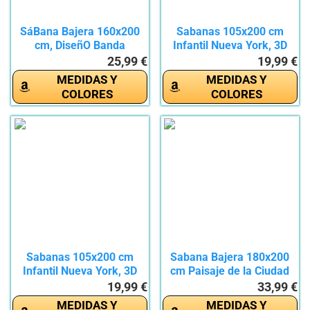
SáBana Bajera 160x200
Sabanas 105x200 cm
cm, DiseñO Banda
Infantil Nueva York, 3D
EláStica...
Ciudad...
25,99 €
19,99 €
MEDIDAS Y
MEDIDAS Y
COLORES
COLORES
Sabanas 105x200 cm
Sabana Bajera 180x200
Infantil Nueva York, 3D
cm Paisaje de la Ciudad
Taxi...
de...
19,99 €
33,99 €
MEDIDAS Y
MEDIDAS Y