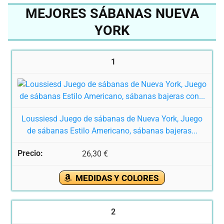
MEJORES SÁBANAS NUEVA
YORK
1
Loussiesd Juego de sábanas de Nueva York, Juego
de sábanas Estilo Americano, sábanas bajeras...
26,30 €
MEDIDAS Y COLORES
2