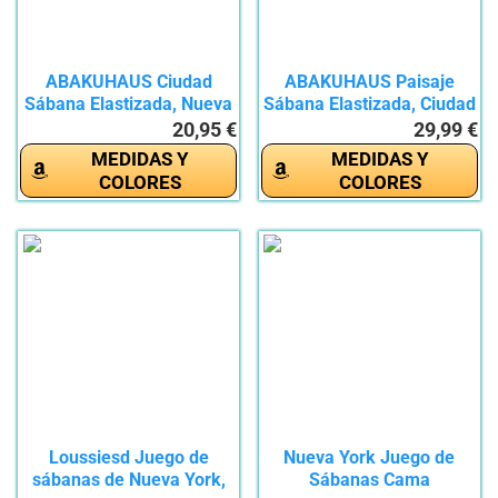
ABAKUHAUS Ciudad
ABAKUHAUS Paisaje
Sábana Elastizada, Nueva
Sábana Elastizada, Ciudad
York...
de...
20,95 €
29,99 €
MEDIDAS Y
MEDIDAS Y
COLORES
COLORES
Loussiesd Juego de
Nueva York Juego de
sábanas de Nueva York,
Sábanas Cama