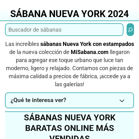
Saltar
al
SÁBANA NUEVA YORK 2024
contenido
Busca
Las increíbles
sábanas Nueva York con estampados
de la nueva colección de
MiSabana.com
llegaron
para agregar ese toque urbano que luce tan
moderno, ligero y relajado. Contamos con piezas de
máxima calidad a precios de fábrica, ¡accede ya a
las galerías!
¿Qué te interesa ver?
SÁBANAS NUEVA YORK
BARATAS ONLINE MÁS
VENDIDAS