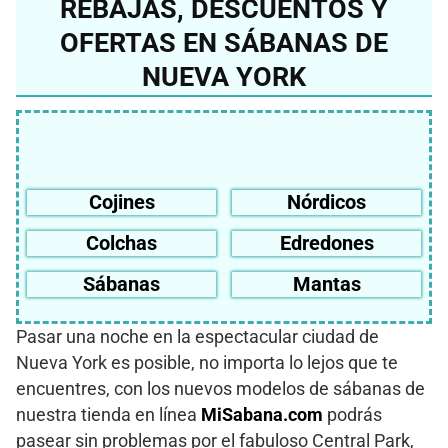
REBAJAS, DESCUENTOS Y
OFERTAS EN SÁBANAS DE
NUEVA YORK
Cojines
Nórdicos
Colchas
Edredones
Sábanas
Mantas
Pasar una noche en la espectacular ciudad de
Nueva York es posible, no importa lo lejos que te
encuentres, con los nuevos modelos de sábanas de
nuestra tienda en línea
MiSabana.com
podrás
pasear sin problemas por el fabuloso Central Park,