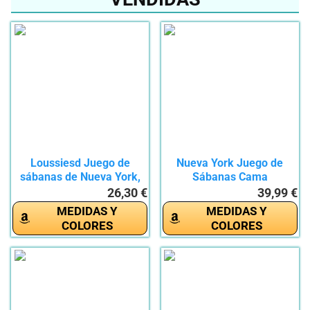
Loussiesd Juego de
Nueva York Juego de
sábanas de Nueva York,
Sábanas Cama
Juego...
90x190+35cm,...
26,30 €
39,99 €
MEDIDAS Y
MEDIDAS Y
COLORES
COLORES