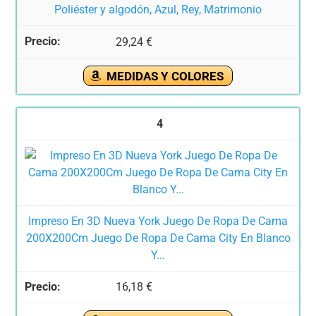
Poliéster y algodón, Azul, Rey, Matrimonio
29,24 €
MEDIDAS Y COLORES
4
Impreso En 3D Nueva York Juego De Ropa De Cama
200X200Cm Juego De Ropa De Cama City En Blanco
Y...
16,18 €