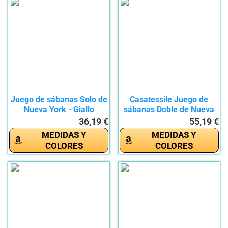
Juego de sábanas Solo de
Casatessile Juego de
Nueva York - Giallo
sábanas Doble de Nueva
York...
36,19 €
55,19 €
MEDIDAS Y
MEDIDAS Y
COLORES
COLORES