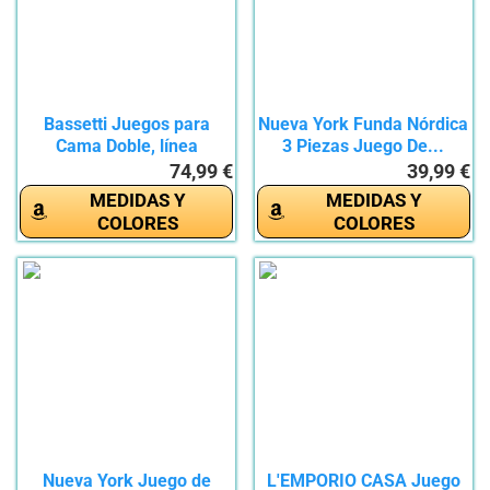
Bassetti Juegos para
Nueva York Funda Nórdica
Cama Doble, línea
3 Piezas Juego De...
Natural,...
74,99 €
39,99 €
MEDIDAS Y
MEDIDAS Y
COLORES
COLORES
Nueva York Juego de
L'EMPORIO CASA Juego