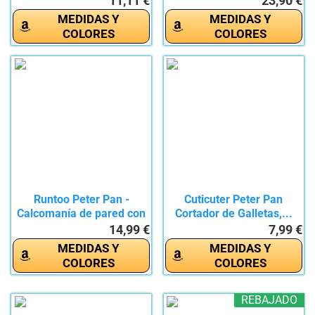
11,11 €
23,90 €
MEDIDAS Y
MEDIDAS Y
COLORES
COLORES
Runtoo Peter Pan -
Cuticuter Peter Pan
Calcomanía de pared con
Cortador de Galletas,...
citas...
14,99 €
7,99 €
MEDIDAS Y
MEDIDAS Y
COLORES
COLORES
REBAJADO