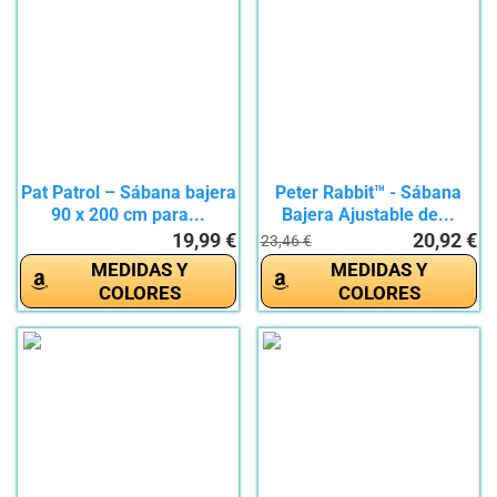
Pat Patrol – Sábana bajera
Peter Rabbit™ - Sábana
90 x 200 cm para...
Bajera Ajustable de...
19,99 €
20,92 €
23,46 €
MEDIDAS Y
MEDIDAS Y
COLORES
COLORES