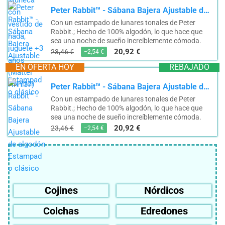
Peter Rabbit™ - Sábana Bajera Ajustable de algodón Estampado clásico
Con un estampado de lunares tonales de Peter
Rabbit.; Hecho de 100% algodón, lo que hace que
sea una noche de sueño increíblemente cómoda.
20,92 €
23,46 €
−2,54 €
EN OFERTA HOY
REBAJADO
Peter Rabbit™ - Sábana Bajera Ajustable de algodón Estampado clásico
Con un estampado de lunares tonales de Peter
Rabbit.; Hecho de 100% algodón, lo que hace que
sea una noche de sueño increíblemente cómoda.
20,92 €
23,46 €
−2,54 €
Cojines
Nórdicos
Colchas
Edredones