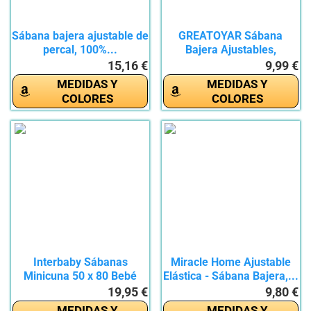
Sábana bajera ajustable de
GREATOYAR Sábana
percal, 100%...
Bajera Ajustables,
Sábana...
15,16 €
9,99 €
MEDIDAS Y
MEDIDAS Y
COLORES
COLORES
Interbaby Sábanas
Miracle Home Ajustable
Minicuna 50 x 80 Bebé
Elástica - Sábana Bajera,...
Algodón...
19,95 €
9,80 €
MEDIDAS Y
MEDIDAS Y