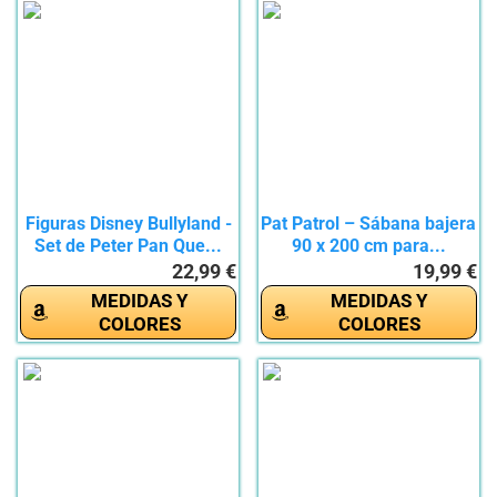
Figuras Disney Bullyland -
Pat Patrol – Sábana bajera
Set de Peter Pan Que...
90 x 200 cm para...
22,99 €
19,99 €
MEDIDAS Y
MEDIDAS Y
COLORES
COLORES