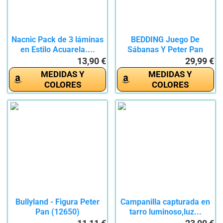
Nacnic Pack de 3 láminas
BEDDING Juego De
en Estilo Acuarela....
Sábanas Y Peter Pan
Fundas...
13,90 €
29,99 €
MEDIDAS Y
MEDIDAS Y
COLORES
COLORES
Bullyland - Figura Peter
Campanilla capturada en
Pan (12650)
tarro luminoso,luz...