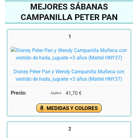
MEJORES SÁBANAS
CAMPANILLA PETER PAN
1
Disney Peter Pan y Wendy Campanilla Muñeca con
vestido de hada, juguete +3 años (Mattel HNY37)
41,70 €
42,99 €
MEDIDAS Y COLORES
2