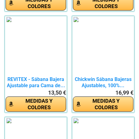
COLORES
COLORES
REVITEX - Sábana Bajera
Chickwin Sábana Bajeras
Ajustable para Cama de...
Ajustables, 100%...
13,50 €
16,99 €
MEDIDAS Y
MEDIDAS Y
COLORES
COLORES