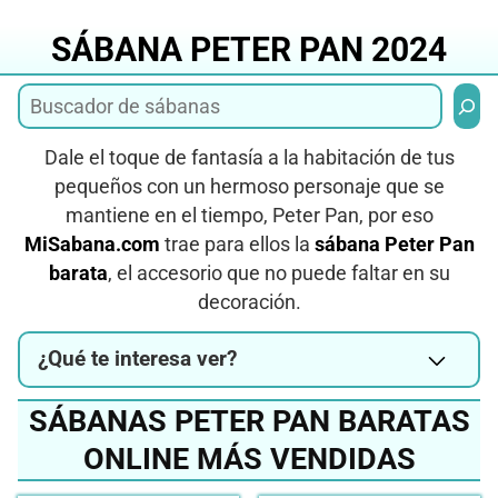
Saltar
al
SÁBANA PETER PAN 2024
contenido
Busca
Dale el toque de fantasía a la habitación de tus
pequeños con un hermoso personaje que se
mantiene en el tiempo, Peter Pan, por eso
MiSabana.com
trae para ellos la
sábana Peter Pan
barata
, el accesorio que no puede faltar en su
decoración.
¿Qué te interesa ver?
SÁBANAS PETER PAN BARATAS
ONLINE MÁS VENDIDAS