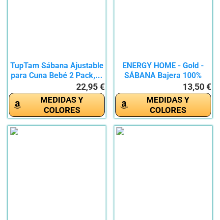
TupTam Sábana Ajustable
ENERGY HOME - Gold -
para Cuna Bebé 2 Pack,...
SÁBANA Bajera 100%
ALGODÓN...
22,95 €
13,50 €
MEDIDAS Y
MEDIDAS Y
COLORES
COLORES