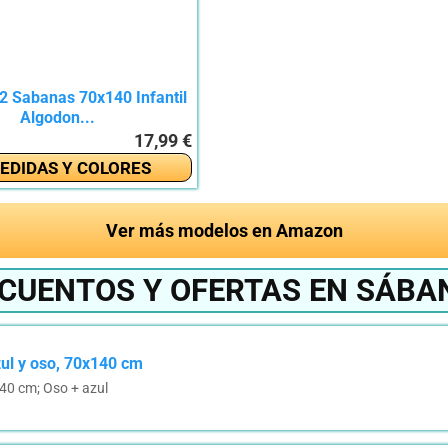
2 Sabanas 70x140 Infantil
Algodon...
17,99 €
EDIDAS Y COLORES
Ver más modelos en Amazon
SCUENTOS Y OFERTAS EN SÁBA
zul y oso, 70x140 cm
40 cm; Oso + azul