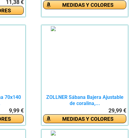
11,38 €
MEDIDAS Y COLORES
ORES
na 70x140
ZOLLNER Sábana Bajera Ajustable
.
de coralina,...
9,99 €
29,99 €
ORES
MEDIDAS Y COLORES