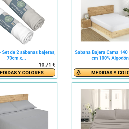
- Set de 2 sábanas bajeras,
Sabana Bajera Cama 140 
70cm x...
cm 100% Algodón.
10,71 €
EDIDAS Y COLORES
MEDIDAS Y COL