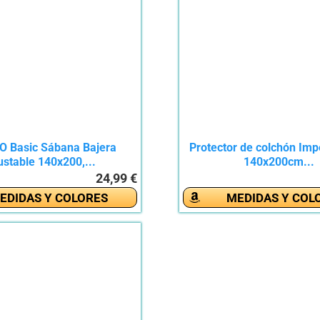
O Basic Sábana Bajera
Protector de colchón Im
ustable 140x200,...
140x200cm...
24,99 €
EDIDAS Y COLORES
MEDIDAS Y COL