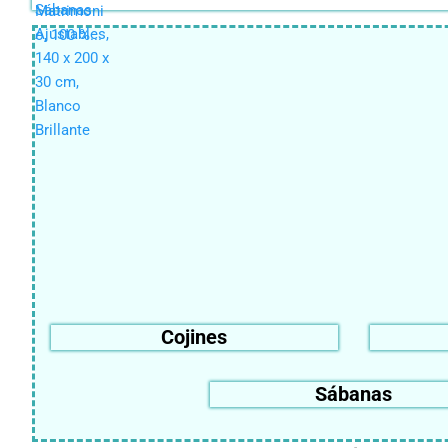
Cojines
Sábanas