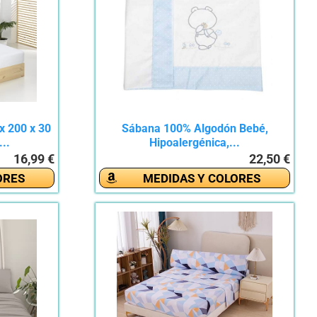
x 200 x 30
Sábana 100% Algodón Bebé,
..
Hipoalergénica,...
16,99 €
22,50 €
ORES
MEDIDAS Y COLORES