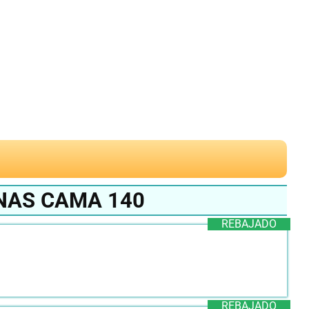
NAS CAMA 140
REBAJADO
REBAJADO