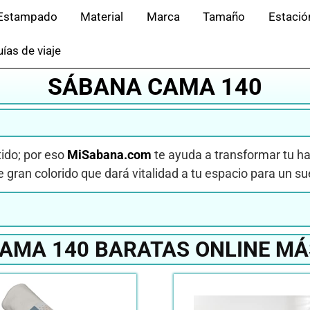
Estampado
Material
Marca
Tamaño
Estació
ías de viaje
SÁBANA CAMA 140
tido; por eso
MiSabana.com
te ayuda a transformar tu h
e gran colorido que dará vitalidad a tu espacio para un s
AMA 140 BARATAS ONLINE MÁ