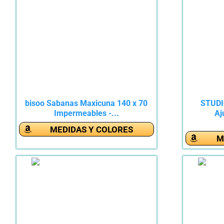
bisoo Sabanas Maxicuna 140 x 70
STUDI
Impermeables -...
Aj
MEDIDAS Y COLORES
M