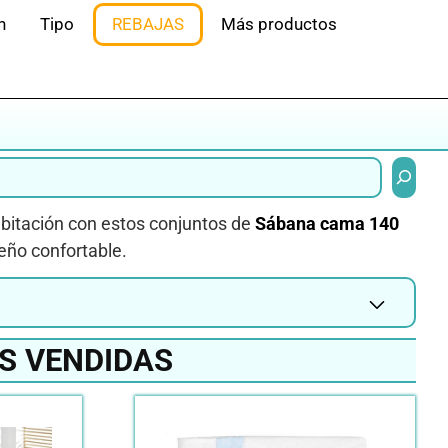
n
Tipo
REBAJAS
Más productos
Buscar
abitación con estos conjuntos de
Sábana cama 140
ueño confortable.
S VENDIDAS