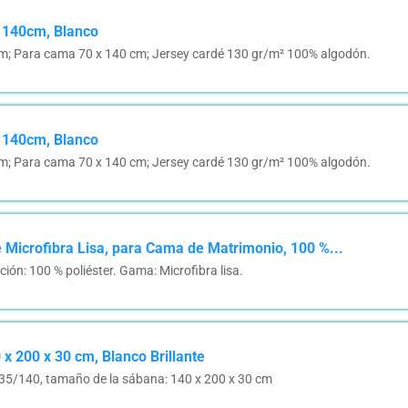
x 140cm, Blanco
cm; Para cama 70 x 140 cm; Jersey cardé 130 gr/m² 100% algodón.
x 140cm, Blanco
cm; Para cama 70 x 140 cm; Jersey cardé 130 gr/m² 100% algodón.
e Microfibra Lisa, para Cama de Matrimonio, 100 %...
ón: 100 % poliéster. Gama: Microfibra lisa.
x 200 x 30 cm, Blanco Brillante
135/140, tamaño de la sábana: 140 x 200 x 30 cm