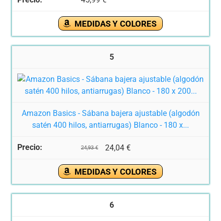
MEDIDAS Y COLORES
5
Amazon Basics - Sábana bajera ajustable (algodón
satén 400 hilos, antiarrugas) Blanco - 180 x...
24,04 €
24,93 €
MEDIDAS Y COLORES
6