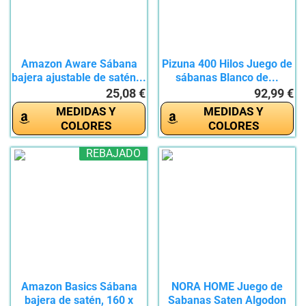
Amazon Aware Sábana
Pizuna 400 Hilos Juego de
bajera ajustable de satén...
sábanas Blanco de...
25,08 €
92,99 €
MEDIDAS Y
MEDIDAS Y
COLORES
COLORES
REBAJADO
Amazon Basics Sábana
NORA HOME Juego de
bajera de satén, 160 x
Sabanas Saten Algodon