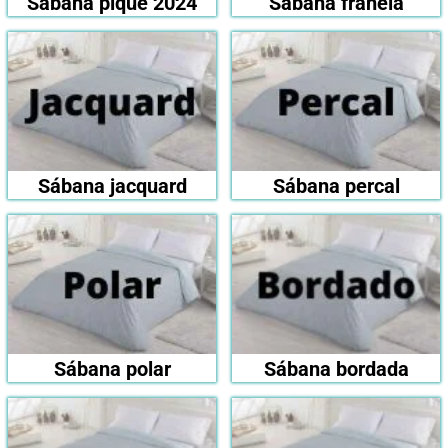
Sábana piqué 2024
Sábana franela
Sábana jacquard
Sábana percal
Sábana polar
Sábana bordada