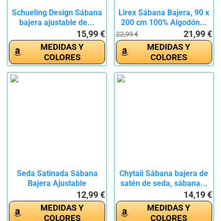
Schueling Design Sábana
Lirex Sábana Bajera, 90 x
bajera ajustable de...
200 cm 100% Algodón...
15,99 €
21,99 €
22,99 €
MEDIDAS Y
MEDIDAS Y
COLORES
COLORES
Seda Satinada Sábana
Chytaii Sábana bajera de
Bajera Ajustable
satén de seda, sábana...
Colchones,...
12,99 €
14,19 €
MEDIDAS Y
MEDIDAS Y
COLORES
COLORES