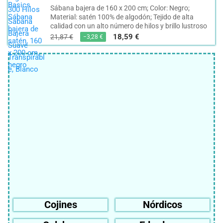
Sábana bajera de 160 x 200 cm; Color: Negro;
Material: satén 100% de algodón; Tejido de alta
calidad con un alto número de hilos y brillo lustroso
18,59 €
21,87 €
−3,28 €
Cojines
Nórdicos