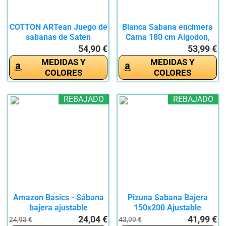
COTTON ARTean Juego de
Blanca Sabana encimera
sabanas de Saten
Cama 180 cm Algodon,
Algodon...
Tejido...
54,90 €
53,99 €
MEDIDAS Y
MEDIDAS Y
COLORES
COLORES
REBAJADO
REBAJADO
Amazon Basics - Sábana
Pizuna Sabana Bajera
bajera ajustable
150x200 Ajustable
(algodón...
Algodon...
24,04 €
41,99 €
24,93 €
43,99 €