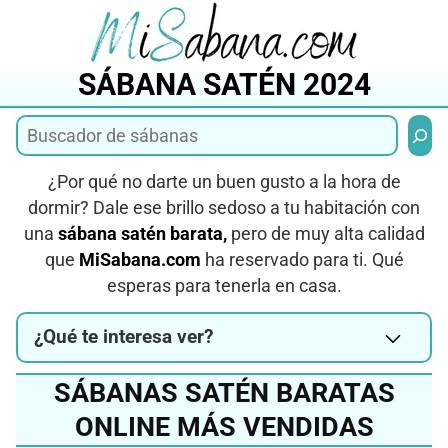
Saltar
al
contenido
SÁBANA SATÉN 2024
Busca
¿Por qué no darte un buen gusto a la hora de
dormir? Dale ese brillo sedoso a tu habitación con
una
sábana satén barata,
pero de muy alta calidad
que
MiSabana.com
ha reservado para ti. Qué
esperas para tenerla en casa.
¿Qué te interesa ver?
SÁBANAS SATÉN BARATAS
ONLINE MÁS VENDIDAS