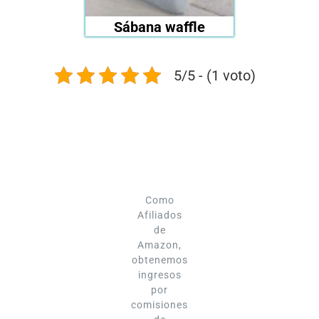
Sábana waffle
5/5 - (1 voto)
Como
Afiliados
de
Amazon,
obtenemos
ingresos
por
comisiones