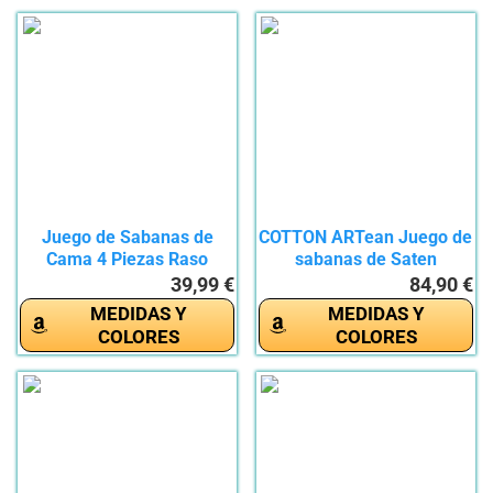
Juego de Sabanas de
COTTON ARTean Juego de
Cama 4 Piezas Raso
sabanas de Saten
Color...
Algodon...
39,99 €
84,90 €
MEDIDAS Y
MEDIDAS Y
COLORES
COLORES