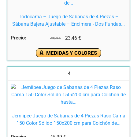
Todocama – Juego de Sábanas de 4 Piezas –
Sábana Bajera Ajustable – Encimera - Dos Fundas...
23,46 €
29,99 €
MEDIDAS Y COLORES
4
Jemiipee Juego de Sabanas de 4 Piezas Raso Cama
150 Color Sólido 150x200 cm para Colchón de...
45,99 €