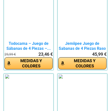
Todocama – Juego de
Jemiipee Juego de
Sábanas de 4 Piezas –...
Sabanas de 4 Piezas Raso
Cama...
23,46 €
45,99 €
29,99 €
MEDIDAS Y
MEDIDAS Y
COLORES
COLORES