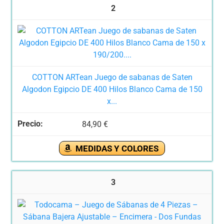
2
COTTON ARTean Juego de sabanas de Saten
Algodon Egipcio DE 400 Hilos Blanco Cama de 150
x...
84,90 €
MEDIDAS Y COLORES
3