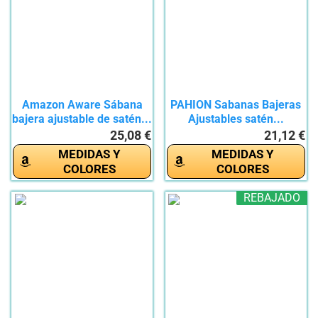
Amazon Aware Sábana
PAHION Sabanas Bajeras
bajera ajustable de satén...
Ajustables satén...
25,08 €
21,12 €
MEDIDAS Y
MEDIDAS Y
COLORES
COLORES
REBAJADO