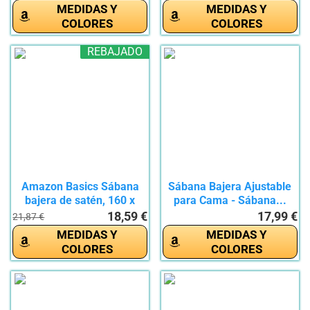
MEDIDAS Y
MEDIDAS Y
COLORES
COLORES
REBAJADO
Amazon Basics Sábana
Sábana Bajera Ajustable
bajera de satén, 160 x
para Cama - Sábana...
200...
18,59 €
17,99 €
21,87 €
MEDIDAS Y
MEDIDAS Y
COLORES
COLORES