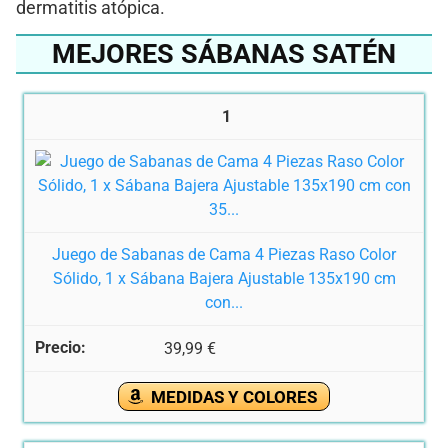
dermatitis atópica.
MEJORES SÁBANAS SATÉN
1
Juego de Sabanas de Cama 4 Piezas Raso Color
Sólido, 1 x Sábana Bajera Ajustable 135x190 cm
con...
39,99 €
MEDIDAS Y COLORES