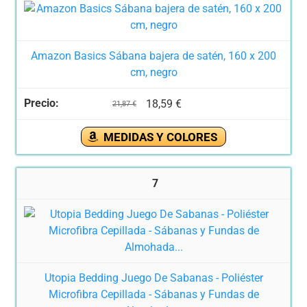
Amazon Basics Sábana bajera de satén, 160 x 200
cm, negro
18,59 €
21,87 €
MEDIDAS Y COLORES
7
Utopia Bedding Juego De Sabanas - Poliéster
Microfibra Cepillada - Sábanas y Fundas de