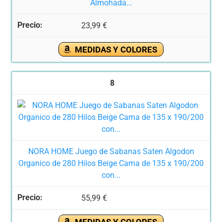
Almohada...
23,99 €
MEDIDAS Y COLORES
8
NORA HOME Juego de Sabanas Saten Algodon
Organico de 280 Hilos Beige Cama de 135 x 190/200
con...
55,99 €
MEDIDAS Y COLORES