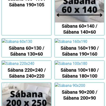
Sábana 190×105
Sábana 60×140 /
Sábana 140×60
Sábana 60×130 /
Sábana 160×190 /
Sábana 130×60
Sábana 190×160
Sábana 220×240 /
Sábana 100×180 /
Sábana 240×220
Sábana 180×100
Sábana 90×200 /
Sábana 200×90