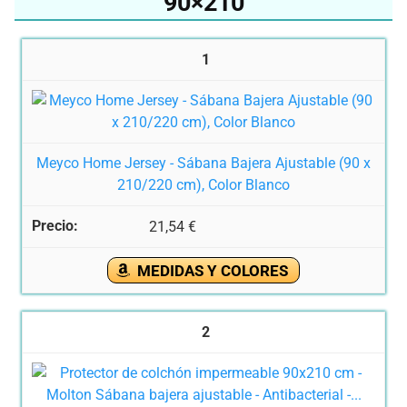
90×210
1
Meyco Home Jersey - Sábana Bajera Ajustable (90 x
210/220 cm), Color Blanco
21,54 €
MEDIDAS Y COLORES
2