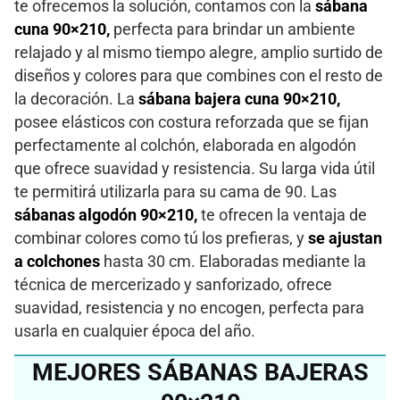
te ofrecemos la solución, contamos con la
sábana
cuna 90×210,
perfecta para brindar un ambiente
relajado y al mismo tiempo alegre, amplio surtido de
diseños y colores para que combines con el resto de
la decoración. La
sábana bajera cuna 90×210,
posee elásticos con costura reforzada que se fijan
perfectamente al colchón, elaborada en algodón
que ofrece suavidad y resistencia. Su larga vida útil
te permitirá utilizarla para su cama de 90. Las
sábanas algodón 90×210,
te ofrecen la ventaja de
combinar colores como tú los prefieras, y
se ajustan
a colchones
hasta 30 cm. Elaboradas mediante la
técnica de mercerizado y sanforizado, ofrece
suavidad, resistencia y no encogen, perfecta para
usarla en cualquier época del año.
MEJORES SÁBANAS BAJERAS