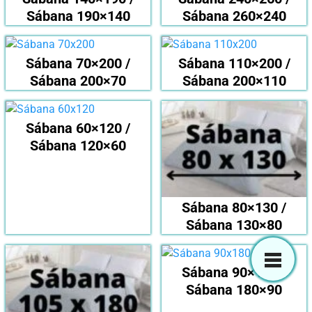
Sábana 190×140
Sábana 260×240
Sábana 70×200 /
Sábana 110×200 /
Sábana 200×70
Sábana 200×110
Sábana 60×120 /
Sábana 120×60
Sábana 80×130 /
Sábana 130×80
Sábana 90×180 /
Sábana 180×90