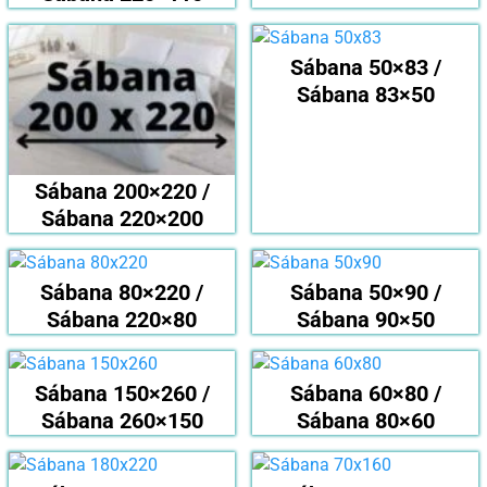
Sábana 50×83 /
Sábana 83×50
Sábana 200×220 /
Sábana 220×200
Sábana 80×220 /
Sábana 50×90 /
Sábana 220×80
Sábana 90×50
Sábana 150×260 /
Sábana 60×80 /
Sábana 260×150
Sábana 80×60