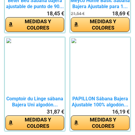
Beter Bed Sábana bajera
Meyco Home Basic Sábana
ajustable de punto de 90...
Bajera Ajustable para 1...
18,45 €
18,69 €
21,54 €
MEDIDAS Y
MEDIDAS Y
COLORES
COLORES
Comptoir du Linge sábana
PAPILLON Sábana Bajera
Bajera Uni algodón...
Ajustable 100% algodón...
31,87 €
16,19 €
MEDIDAS Y
MEDIDAS Y
COLORES
COLORES