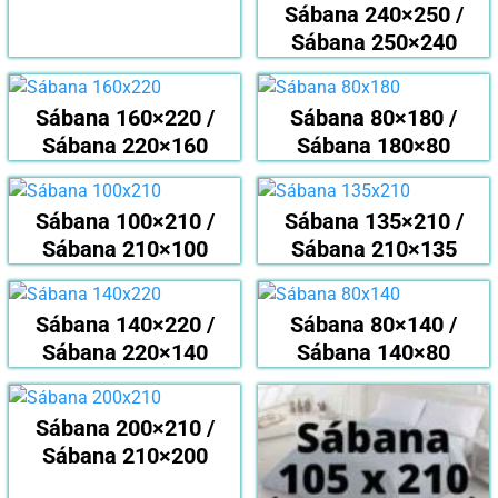
Sábana 240×250 /
Sábana 250×240
Sábana 160×220 /
Sábana 80×180 /
Sábana 220×160
Sábana 180×80
Sábana 100×210 /
Sábana 135×210 /
Sábana 210×100
Sábana 210×135
Sábana 140×220 /
Sábana 80×140 /
Sábana 220×140
Sábana 140×80
Sábana 200×210 /
Sábana 210×200