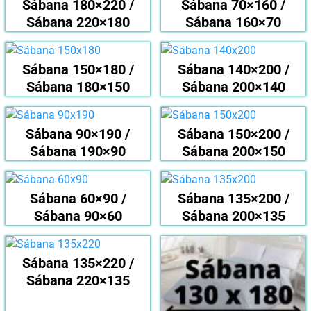
Sábana 180×220 /
Sábana 70×160 /
Sábana 220×180
Sábana 160×70
Sábana 150×180 /
Sábana 140×200 /
Sábana 180×150
Sábana 200×140
Sábana 90×190 /
Sábana 150×200 /
Sábana 190×90
Sábana 200×150
Sábana 60×90 /
Sábana 135×200 /
Sábana 90×60
Sábana 200×135
Sábana 135×220 /
Sábana 220×135