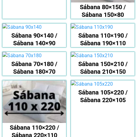
Sábana 80×150 /
Sábana 150×80
Sábana 90×140 /
Sábana 110×190 /
Sábana 140×90
Sábana 190×110
Sábana 70×180 /
Sábana 150×210 /
Sábana 180×70
Sábana 210×150
Sábana 105×220 /
Sábana 220×105
Sábana 110×220 /
Sábana 220×110