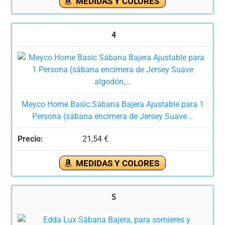
MEDIDAS Y COLORES
4
Meyco Home Basic Sábana Bajera Ajustable para 1
Persona (sábana encimera de Jersey Suave...
21,54 €
MEDIDAS Y COLORES
5