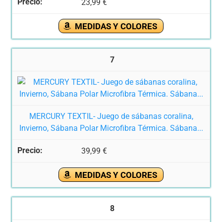
23,99 €
MEDIDAS Y COLORES
7
MERCURY TEXTIL- Juego de sábanas coralina,
Invierno, Sábana Polar Microfibra Térmica. Sábana...
39,99 €
MEDIDAS Y COLORES
8