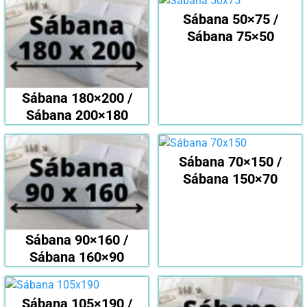
Sábana 50×75 /
Sábana 75×50
Sábana 180×200 /
Sábana 200×180
Sábana 70×150 /
Sábana 150×70
Sábana 90×160 /
Sábana 160×90
Sábana 105×190 /