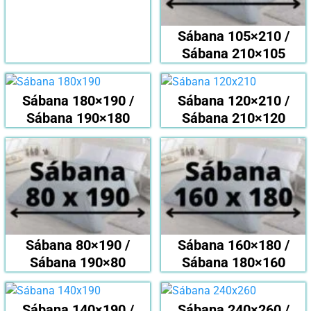
Sábana 105×210 /
Sábana 210×105
Sábana 180×190 /
Sábana 120×210 /
Sábana 190×180
Sábana 210×120
Sábana 80×190 /
Sábana 160×180 /
Sábana 190×80
Sábana 180×160
Sábana 140×190 /
Sábana 240×260 /