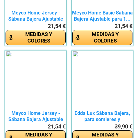
Meyco Home Jersey -
Meyco Home Basic Sábana
Sábana Bajera Ajustable
Bajera Ajustable para 1...
(90 x...
21,54 €
21,54 €
MEDIDAS Y
MEDIDAS Y
COLORES
COLORES
Meyco Home Jersey -
Edda Lux Sábana Bajera,
Sábana Bajera Ajustable
para somieres y
(90 x...
colchones...
21,54 €
39,90 €
MEDIDAS Y
MEDIDAS Y