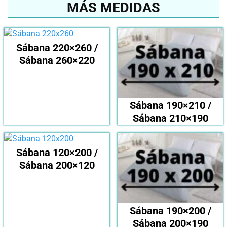
MÁS MEDIDAS
Sábana 220×260 /
Sábana 260×220
Sábana 190×210 /
Sábana 210×190
Sábana 120×200 /
Sábana 200×120
Sábana 190×200 /
Sábana 200×190