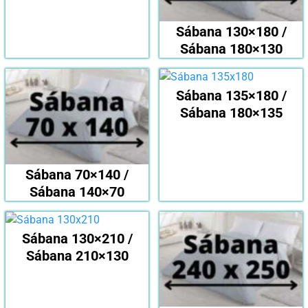
Sábana 130×180 /
Sábana 180×130
Sábana 135×180 /
Sábana 180×135
Sábana 70×140 /
Sábana 140×70
Sábana 130×210 /
Sábana 210×130