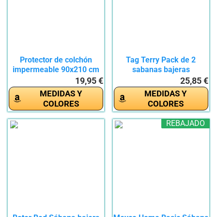
Protector de colchón
Tag Terry Pack de 2
impermeable 90x210 cm
sabanas bajeras
-...
Individuales |...
19,95 €
25,85 €
MEDIDAS Y
MEDIDAS Y
COLORES
COLORES
REBAJADO