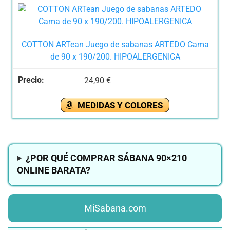
COTTON ARTean Juego de sabanas ARTEDO Cama
de 90 x 190/200. HIPOALERGENICA
24,90 €
MEDIDAS Y COLORES
¿POR QUÉ COMPRAR SÁBANA 90×210
ONLINE BARATA?
MiSabana.com