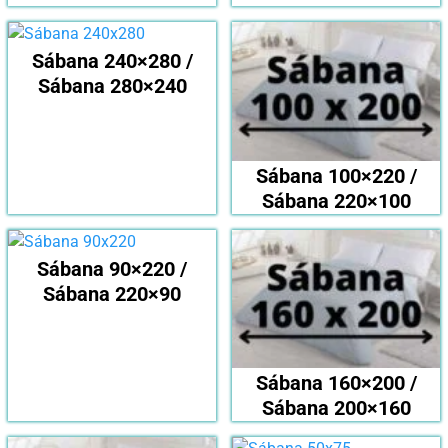
Sábana 240×280 /
Sábana 280×240
Sábana 100×220 /
Sábana 220×100
Sábana 90×220 /
Sábana 220×90
Sábana 160×200 /
Sábana 200×160