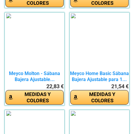
COLORES
COLORES
Meyco Molton - Sábana
Meyco Home Basic Sábana
Bajera Ajustable...
Bajera Ajustable para 1...
22,83 €
21,54 €
MEDIDAS Y
MEDIDAS Y
COLORES
COLORES