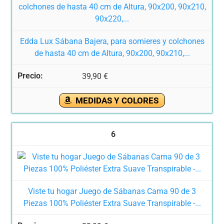
Edda Lux Sábana Bajera, para somieres y colchones
de hasta 40 cm de Altura, 90x200, 90x210,...
39,90 €
MEDIDAS Y COLORES
6
Viste tu hogar Juego de Sábanas Cama 90 de 3
Piezas 100% Poliéster Extra Suave Transpirable -...