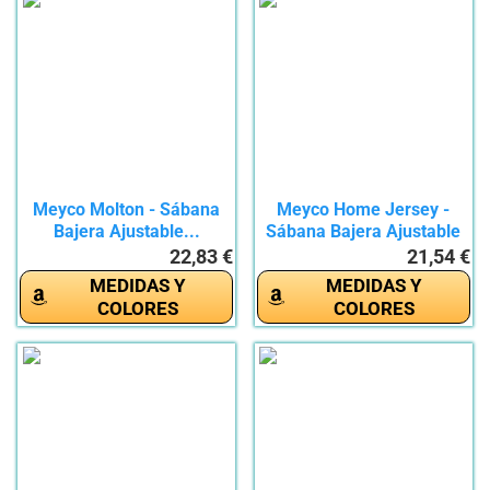
Meyco Molton - Sábana
Meyco Home Jersey -
Bajera Ajustable...
Sábana Bajera Ajustable
(90 x...
22,83 €
21,54 €
MEDIDAS Y
MEDIDAS Y
COLORES
COLORES