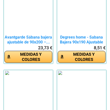
Avantgarde Sábana bajera
Degrees home - Sabana
ajustable de 90x200 –...
Bajera 90x190 Ajustable
-...
23,73 €
8,51 €
MEDIDAS Y
MEDIDAS Y
COLORES
COLORES