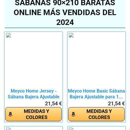
SÁBANAS 90×210 BARATAS
ONLINE MÁS VENDIDAS DEL
2024
Meyco Home Jersey -
Meyco Home Basic Sábana
Sábana Bajera Ajustable
Bajera Ajustable para 1...
(90 x...
21,54 €
21,54 €
MEDIDAS Y
MEDIDAS Y
COLORES
COLORES