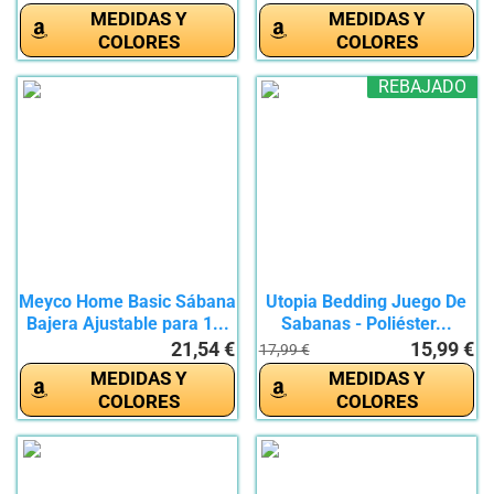
MEDIDAS Y
MEDIDAS Y
COLORES
COLORES
REBAJADO
Meyco Home Basic Sábana
Utopia Bedding Juego De
Bajera Ajustable para 1...
Sabanas - Poliéster...
21,54 €
15,99 €
17,99 €
MEDIDAS Y
MEDIDAS Y
COLORES
COLORES