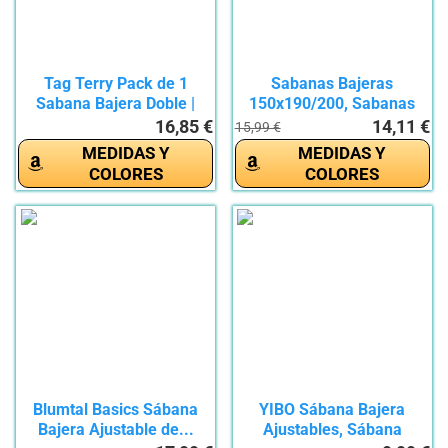
Tag Terry Pack de 1
Sabanas Bajeras
Sabana Bajera Doble |
150x190/200, Sabanas
Jersey...
Cama 150...
16,85 €
14,11 €
15,99 €
MEDIDAS Y
MEDIDAS Y
COLORES
COLORES
Blumtal Basics Sábana
YIBO Sábana Bajera
Bajera Ajustable de...
Ajustables, Sábana