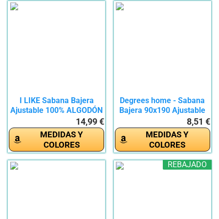
I LIKE Sabana Bajera
Degrees home - Sabana
Ajustable 100% ALGODÓN
Bajera 90x190 Ajustable
Serie...
-...
14,99 €
8,51 €
MEDIDAS Y
MEDIDAS Y
COLORES
COLORES
REBAJADO