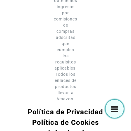
obtenemos
ingresos
por
comisiones
de
compras
adscritas
que
cumplen
los
requisitos
aplicables.
Todos los
enlaces de
productos
llevan a
Amazon.
Política de Privacidad
Política de Cookies