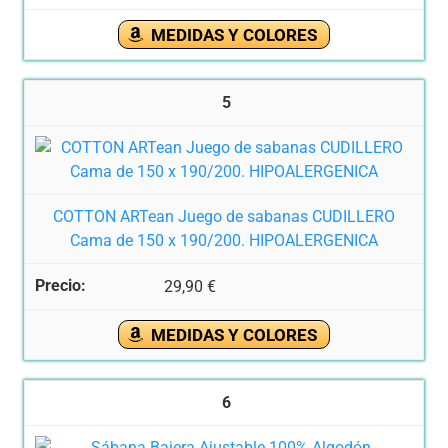
MEDIDAS Y COLORES
5
COTTON ARTean Juego de sabanas CUDILLERO
Cama de 150 x 190/200. HIPOALERGENICA
29,90 €
MEDIDAS Y COLORES
6