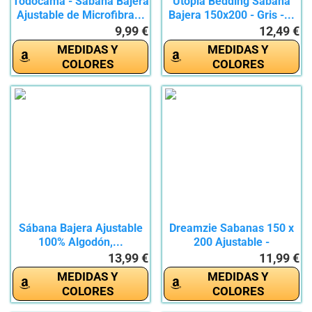
Todocama - Sábana Bajera
Utopia Bedding Sabana
Ajustable de Microfibra...
Bajera 150x200 - Gris -...
9,99 €
12,49 €
MEDIDAS Y
MEDIDAS Y
COLORES
COLORES
Sábana Bajera Ajustable
Dreamzie Sabanas 150 x
100% Algodón,...
200 Ajustable -
Microfibra...
13,99 €
11,99 €
MEDIDAS Y
MEDIDAS Y
COLORES
COLORES