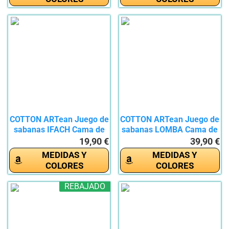
COTTON ARTean Juego de
COTTON ARTean Juego de
sabanas IFACH Cama de
sabanas LOMBA Cama de
200 x...
150 x...
19,90 €
39,90 €
MEDIDAS Y
MEDIDAS Y
COLORES
COLORES
REBAJADO