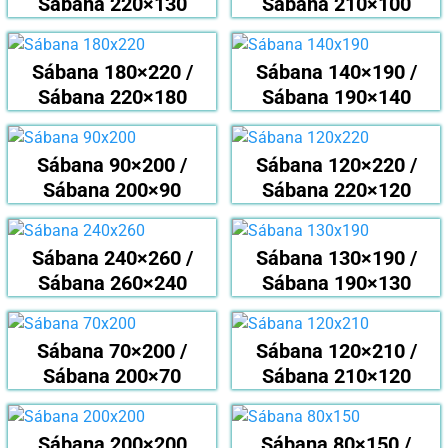
Sábana 220×130
Sábana 210×100
Sábana 180×220 /
Sábana 140×190 /
Sábana 220×180
Sábana 190×140
Sábana 90×200 /
Sábana 120×220 /
Sábana 200×90
Sábana 220×120
Sábana 240×260 /
Sábana 130×190 /
Sábana 260×240
Sábana 190×130
Sábana 70×200 /
Sábana 120×210 /
Sábana 200×70
Sábana 210×120
Sábana 200×200
Sábana 80×150 /