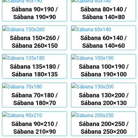
Sábana 90×190 /
Sábana 80×140 /
Sábana 190×90
Sábana 140×80
Sábana 150×260 /
Sábana 60×140 /
Sábana 260×150
Sábana 140×60
Sábana 135×180 /
Sábana 100×190 /
Sábana 180×135
Sábana 190×100
Sábana 70×180 /
Sábana 130×200 /
Sábana 180×70
Sábana 200×130
Sábana 90×210 /
Sábana 200×250 /
Sábana 210×90
Sábana 250×200