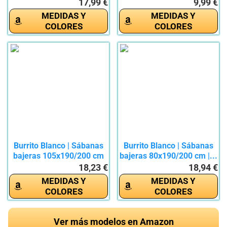
Bajera...
17,99 €
9,99 €
MEDIDAS Y
MEDIDAS Y
COLORES
COLORES
Burrito Blanco | Sábanas
Burrito Blanco | Sábanas
bajeras 105x190/200 cm
bajeras 80x190/200 cm |...
|...
18,23 €
18,94 €
MEDIDAS Y
MEDIDAS Y
COLORES
COLORES
Ver más modelos en Amazon