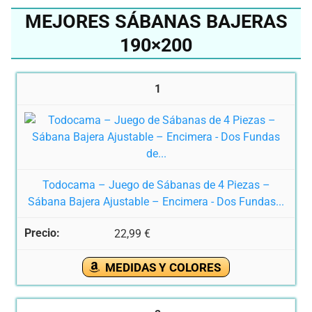
MEJORES SÁBANAS BAJERAS
190×200
1
Todocama – Juego de Sábanas de 4 Piezas –
Sábana Bajera Ajustable – Encimera - Dos Fundas...
22,99 €
MEDIDAS Y COLORES