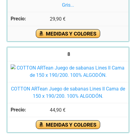
Gris...
29,90 €
MEDIDAS Y COLORES
8
COTTON ARTean Juego de sabanas Lines II Cama de
150 x 190/200. 100% ALGODÓN.
44,90 €
MEDIDAS Y COLORES