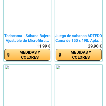
Todocama - Sábana Bajera
Juego de sabanas ARTEDO
Ajustable de Microfibra...
Cama de 150 x 198. Apta...
11,99 €
29,90 €
MEDIDAS Y
MEDIDAS Y
COLORES
COLORES