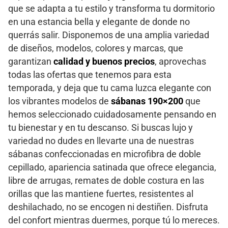
que se adapta a tu estilo y transforma tu dormitorio
en una estancia bella y elegante de donde no
querrás salir. Disponemos de una amplia variedad
de diseños, modelos, colores y marcas, que
garantizan
calidad y buenos precios
, aprovechas
todas las ofertas que tenemos para esta
temporada, y deja que tu cama luzca elegante con
los vibrantes modelos de
sábanas 190×200
que
hemos seleccionado cuidadosamente pensando en
tu bienestar y en tu descanso. Si buscas lujo y
variedad no dudes en llevarte una de nuestras
sábanas confeccionadas en microfibra de doble
cepillado, apariencia satinada que ofrece elegancia,
libre de arrugas, remates de doble costura en las
orillas que las mantiene fuertes, resistentes al
deshilachado, no se encogen ni destiñen. Disfruta
del confort mientras duermes, porque tú lo mereces.