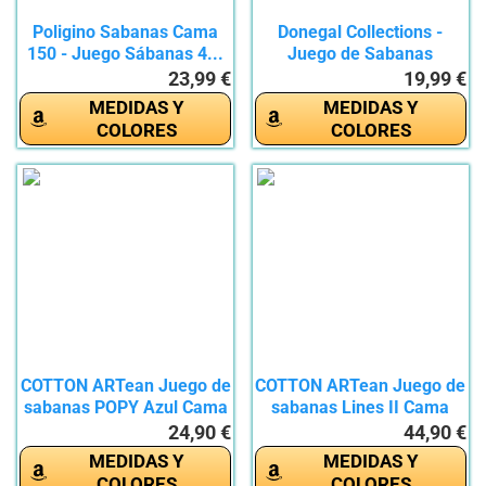
Poligino Sabanas Cama
Donegal Collections -
150 - Juego Sábanas 4...
Juego de Sabanas
Estampadas...
23,99 €
19,99 €
MEDIDAS Y
MEDIDAS Y
COLORES
COLORES
COTTON ARTean Juego de
COTTON ARTean Juego de
sabanas POPY Azul Cama
sabanas Lines II Cama
de...
de...
24,90 €
44,90 €
MEDIDAS Y
MEDIDAS Y
COLORES
COLORES