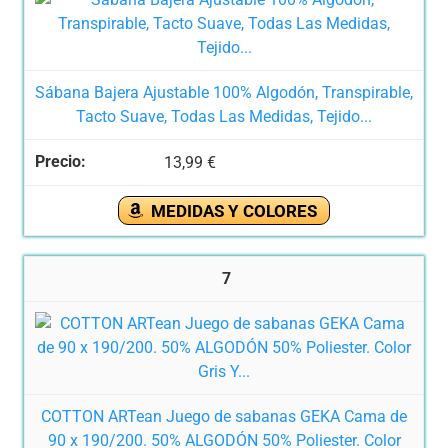
Sábana Bajera Ajustable 100% Algodón, Transpirable,
Tacto Suave, Todas Las Medidas, Tejido...
13,99 €
MEDIDAS Y COLORES
7
COTTON ARTean Juego de sabanas GEKA Cama de
90 x 190/200. 50% ALGODÓN 50% Poliester. Color