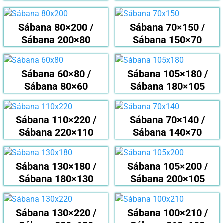
Sábana 80×200 /
Sábana 70×150 /
Sábana 200×80
Sábana 150×70
Sábana 60×80 /
Sábana 105×180 /
Sábana 80×60
Sábana 180×105
Sábana 110×220 /
Sábana 70×140 /
Sábana 220×110
Sábana 140×70
Sábana 130×180 /
Sábana 105×200 /
Sábana 180×130
Sábana 200×105
Sábana 130×220 /
Sábana 100×210 /