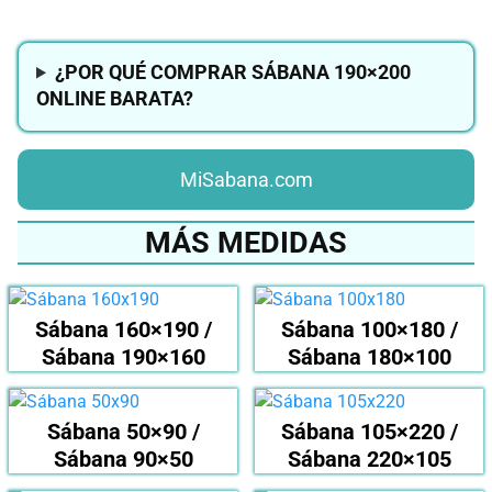
¿POR QUÉ COMPRAR SÁBANA 190×200
ONLINE BARATA?
MiSabana.com
MÁS MEDIDAS
Sábana 160×190 /
Sábana 100×180 /
Sábana 190×160
Sábana 180×100
Sábana 50×90 /
Sábana 105×220 /
Sábana 90×50
Sábana 220×105