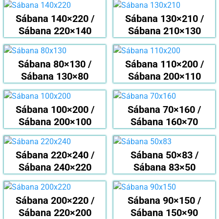
Sábana 140×220 /
Sábana 130×210 /
Sábana 220×140
Sábana 210×130
Sábana 80×130 /
Sábana 110×200 /
Sábana 130×80
Sábana 200×110
Sábana 100×200 /
Sábana 70×160 /
Sábana 200×100
Sábana 160×70
Sábana 220×240 /
Sábana 50×83 /
Sábana 240×220
Sábana 83×50
Sábana 200×220 /
Sábana 90×150 /
Sábana 220×200
Sábana 150×90