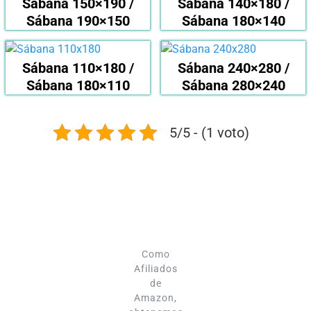
Sábana 150×190 /
Sábana 140×180 /
Sábana 190×150
Sábana 180×140
Sábana 110×180 /
Sábana 240×280 /
Sábana 180×110
Sábana 280×240
5/5 - (1 voto)
Como
Afiliados
de
Amazon,