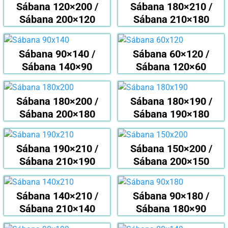
Sábana 120×200 /
Sábana 180×210 /
Sábana 200×120
Sábana 210×180
Sábana 90×140 /
Sábana 60×120 /
Sábana 140×90
Sábana 120×60
Sábana 180×200 /
Sábana 180×190 /
Sábana 200×180
Sábana 190×180
Sábana 190×210 /
Sábana 150×200 /
Sábana 210×190
Sábana 200×150
Sábana 140×210 /
Sábana 90×180 /
Sábana 210×140
Sábana 180×90