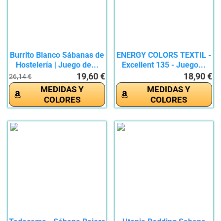
Burrito Blanco Sábanas de
ENERGY COLORS TEXTIL -
Hostelería | Juego de...
Excellent 135 - Juego...
19,60 €
18,90 €
26,14 €
MEDIDAS Y
MEDIDAS Y
COLORES
COLORES