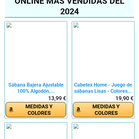
ONLINE MÁS VENDIDAS DEL
2024
Sábana Bajera Ajustable
Cabetex Home - Juego de
100% Algodón,...
sábanas Lisas - Colores...
13,99 €
19,90 €
MEDIDAS Y
MEDIDAS Y
COLORES
COLORES