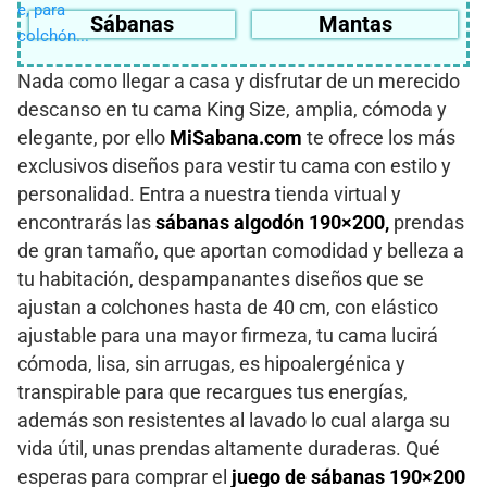
Sábanas
Mantas
Nada como llegar a casa y disfrutar de un merecido
descanso en tu cama King Size, amplia, cómoda y
elegante, por ello
MiSabana.com
te ofrece los más
exclusivos diseños para vestir tu cama con estilo y
personalidad. Entra a nuestra tienda virtual y
encontrarás las
sábanas algodón 190×200,
prendas
de gran tamaño, que aportan comodidad y belleza a
tu habitación, despampanantes diseños que se
ajustan a colchones hasta de 40 cm, con elástico
ajustable para una mayor firmeza, tu cama lucirá
cómoda, lisa, sin arrugas, es hipoalergénica y
transpirable para que recargues tus energías,
además son resistentes al lavado lo cual alarga su
vida útil, unas prendas altamente duraderas. Qué
esperas para comprar el
juego de sábanas 190×200