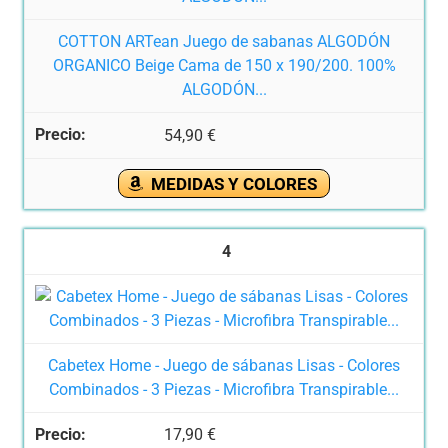
COTTON ARTean Juego de sabanas ALGODÓN
ORGANICO Beige Cama de 150 x 190/200. 100%
ALGODÓN...
54,90 €
MEDIDAS Y COLORES
4
Cabetex Home - Juego de sábanas Lisas - Colores
Combinados - 3 Piezas - Microfibra Transpirable...
17,90 €