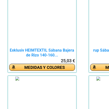
Exklusiv HEIMTEXTIL Sábana Bajera
rup Sába
de Rizo 140-160...
25,03 €
MEDIDAS Y COLORES
M