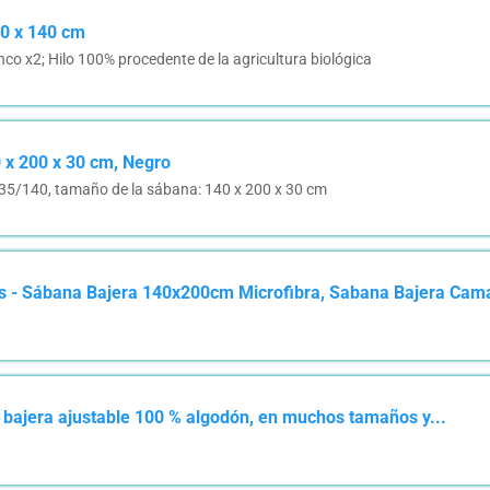
70 x 140 cm
co x2; Hilo 100% procedente de la agricultura biológica
 x 200 x 30 cm, Negro
135/140, tamaño de la sábana: 140 x 200 x 30 cm
 - Sábana Bajera 140x200cm Microfibra, Sabana Bajera Cama
bajera ajustable 100 % algodón, en muchos tamaños y...