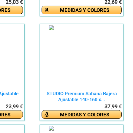
25,03 €
22,69 €
ORES
MEDIDAS Y COLORES
Ajustable
STUDIO Premium Sábana Bajera
Ajustable 140-160 x...
23,99 €
37,99 €
ORES
MEDIDAS Y COLORES