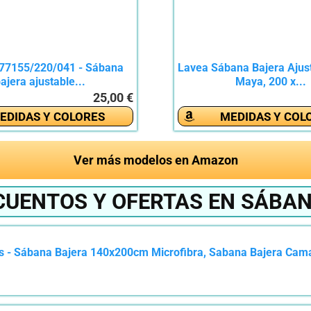
 77155/220/041 - Sábana
Lavea Sábana Bajera Ajust
ajera ajustable...
Maya, 200 x...
25,00 €
EDIDAS Y COLORES
MEDIDAS Y COL
Ver más modelos en Amazon
CUENTOS Y OFERTAS EN SÁBAN
 - Sábana Bajera 140x200cm Microfibra, Sabana Bajera Cama