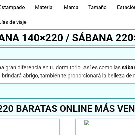
Estampado
Material
Marca
Tamaño
Estació
ías de viaje
ANA 140×220 / SÁBANA 220
na gran diferencia en tu dormitorio. Así es como las
sába
 brindará abrigo, también te proporcionará la belleza de r
20 BARATAS ONLINE MÁS VEN