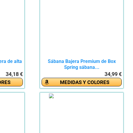
ra de alta
Sábana Bajera Premium de Box
Spring sábana...
34,18 €
34,99 €
ORES
MEDIDAS Y COLORES