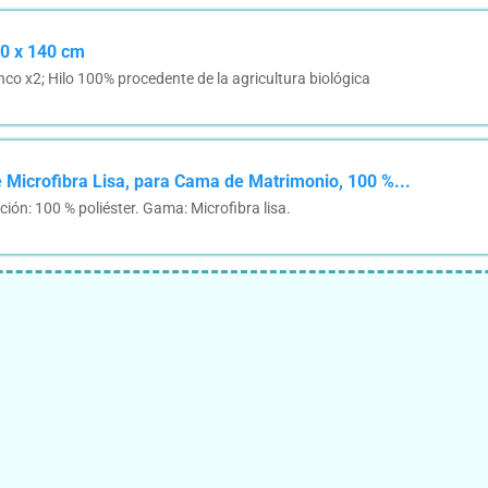
70 x 140 cm
co x2; Hilo 100% procedente de la agricultura biológica
e Microfibra Lisa, para Cama de Matrimonio, 100 %...
ón: 100 % poliéster. Gama: Microfibra lisa.