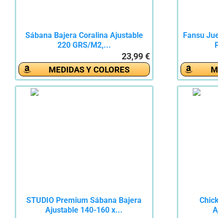
Sábana Bajera Coralina Ajustable
Fansu Ju
220 GRS/M2,...
P
23,99 €
MEDIDAS Y COLORES
M
STUDIO Premium Sábana Bajera
Chic
Ajustable 140-160 x...
A