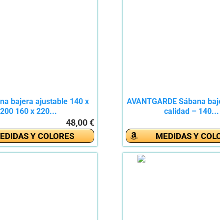
na bajera ajustable 140 x
AVANTGARDE Sábana baje
200 160 x 220...
calidad – 140...
48,00 €
EDIDAS Y COLORES
MEDIDAS Y COL