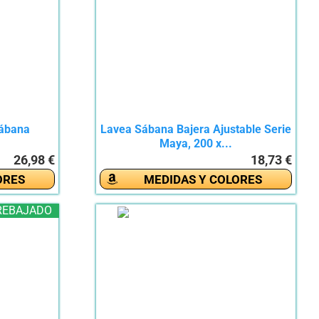
Sábana
Lavea Sábana Bajera Ajustable Serie
Maya, 200 x...
26,98 €
18,73 €
ORES
MEDIDAS Y COLORES
REBAJADO