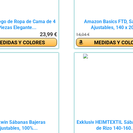
ego de Ropa de Cama de 4
Amazon Basics FTD, S
iezas Elegante...
Ajustables, 140 x 20
23,99 €
14,04 €
EDIDAS Y COLORES
MEDIDAS Y COL
kwin Sábanas Bajeras
Exklusiv HEIMTEXTIL Sáb
justables, 100%...
de Rizo 140-160.