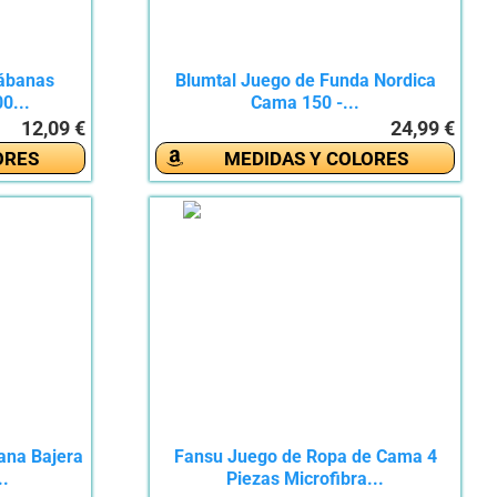
ábanas
Blumtal Juego de Funda Nordica
0...
Cama 150 -...
12,09 €
24,99 €
ORES
MEDIDAS Y COLORES
ana Bajera
Fansu Juego de Ropa de Cama 4
..
Piezas Microfibra...