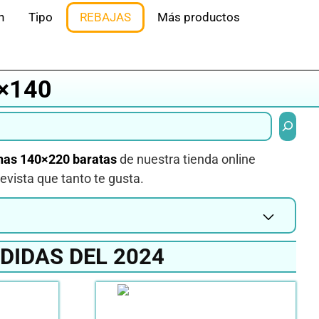
n
Tipo
REBAJAS
Más productos
×140
Buscar
nas 140×220 baratas
de nuestra tienda online
evista que tanto te gusta.
DIDAS DEL 2024