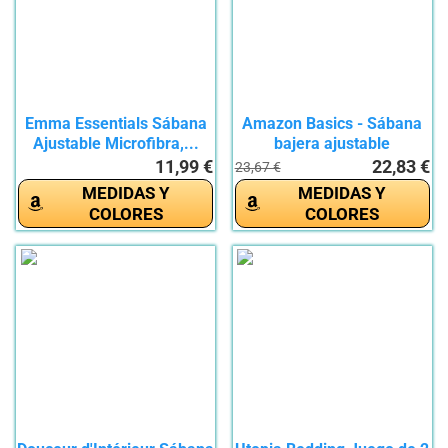
Emma Essentials Sábana
Amazon Basics - Sábana
Ajustable Microfibra,...
bajera ajustable
(algodón...
11,99 €
22,83 €
23,67 €
MEDIDAS Y
MEDIDAS Y
COLORES
COLORES