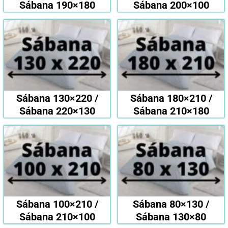
Sábana 190×180
Sábana 200×100
Sábana 130×220 /
Sábana 180×210 /
Sábana 220×130
Sábana 210×180
Sábana 100×210 /
Sábana 80×130 /
Sábana 210×100
Sábana 130×80