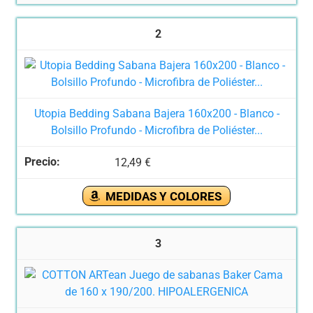
2
Utopia Bedding Sabana Bajera 160x200 - Blanco -
Bolsillo Profundo - Microfibra de Poliéster...
12,49 €
MEDIDAS Y COLORES
3