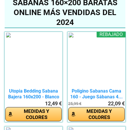
SÁBANAS 160×200 BARATAS
ONLINE MÁS VENDIDAS DEL
2024
REBAJADO
Utopia Bedding Sabana
Poligino Sabanas Cama
Bajera 160x200 - Blanco
160 - Juego Sábanas 4...
-...
12,49 €
22,09 €
25,99 €
MEDIDAS Y
MEDIDAS Y
COLORES
COLORES