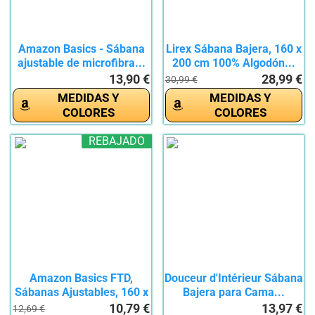
Amazon Basics - Sábana
Lirex Sábana Bajera, 160 x
ajustable de microfibra...
200 cm 100% Algodón...
13,90 €
28,99 €
30,99 €
MEDIDAS Y
MEDIDAS Y
COLORES
COLORES
REBAJADO
Amazon Basics FTD,
Douceur d'Intérieur Sábana
Sábanas Ajustables, 160 x
Bajera para Cama...
200...
10,79 €
13,97 €
12,69 €