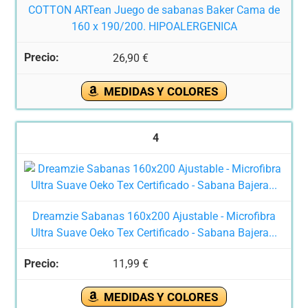
COTTON ARTean Juego de sabanas Baker Cama de
160 x 190/200. HIPOALERGENICA
26,90 €
MEDIDAS Y COLORES
4
Dreamzie Sabanas 160x200 Ajustable - Microfibra
Ultra Suave Oeko Tex Certificado - Sabana Bajera...
11,99 €
MEDIDAS Y COLORES