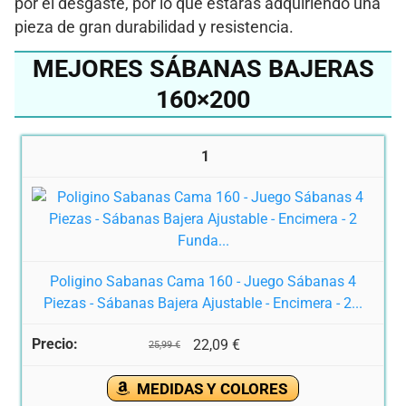
por el desgaste, por lo que estarás adquiriendo una
pieza de gran durabilidad y resistencia.
MEJORES SÁBANAS BAJERAS
160×200
1
Poligino Sabanas Cama 160 - Juego Sábanas 4
Piezas - Sábanas Bajera Ajustable - Encimera - 2...
22,09 €
25,99 €
MEDIDAS Y COLORES