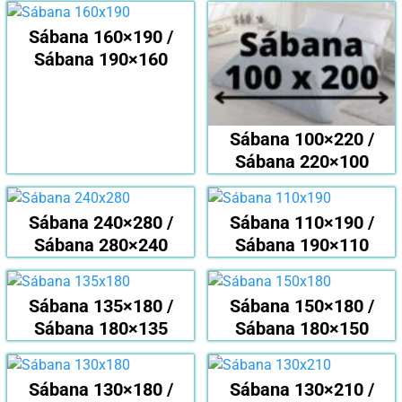
Sábana 160×190 /
Sábana 190×160
Sábana 100×220 /
Sábana 220×100
Sábana 240×280 /
Sábana 110×190 /
Sábana 280×240
Sábana 190×110
Sábana 135×180 /
Sábana 150×180 /
Sábana 180×135
Sábana 180×150
Sábana 130×180 /
Sábana 130×210 /