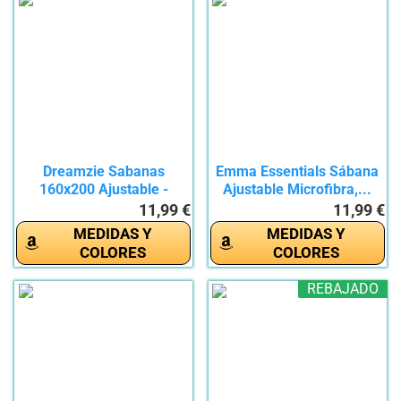
Dreamzie Sabanas
Emma Essentials Sábana
160x200 Ajustable -
Ajustable Microfibra,...
Microfibra...
11,99 €
11,99 €
MEDIDAS Y
MEDIDAS Y
COLORES
COLORES
REBAJADO