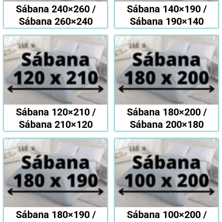
Sábana 240×260 /
Sábana 140×190 /
Sábana 260×240
Sábana 190×140
Sábana 120×210 /
Sábana 180×200 /
Sábana 210×120
Sábana 200×180
Sábana 180×190 /
Sábana 100×200 /