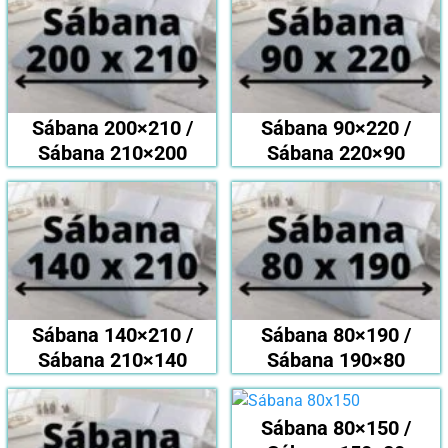
Sábana 200×210 /
Sábana 90×220 /
Sábana 210×200
Sábana 220×90
Sábana 140×210 /
Sábana 80×190 /
Sábana 210×140
Sábana 190×80
Sábana 80×150 /