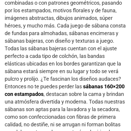
combinadas o con patrones geométricos, pasando
por los estampados, motivos florales y de fauna,
imágenes abstractas, dibujos animados, súper
héroes, y mucho más. Cada juego de sábana consta
de fundas para almohadas, sábanas encimeras y
sábanas bajeras, con diseño y texturas a juego.
Todas las sábanas bajeras cuentan con el ajuste
perfecto a cada tipo de colchón, las bandas
elásticas ubicadas en los bordes garantizan que la
sábana estará siempre en su lugar y todo se verá
pulcro y prolijo. ¿Te fascinan los diseños audaces?
Entonces no te puedes perder las
sábanas 160×200
con estampados
, destacan sobre la cama y brindan
una atmósfera divertida y moderna. Todas nuestras
sábanas son aptas para la lavadora y la secadora,
como son confeccionadas con fibras de primera
calidad, no destiñe, ni se arrugan ni forman bolitas