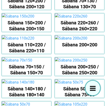
Sábana 120×200 /
Sábana 70×130 /
Sábana 200×120
Sábana 130×70
Sábana 150×200 /
Sábana 220×260 /
Sábana 200×150
Sábana 260×220
Sábana 110×220 /
Sábana 200×200
Sábana 220×110
Sábana 70×150 /
Sábana 200×250 /
Sábana 150×70
Sábana 250×200
Sábana 140×180 /
Sábana 50×75 /
Sábana 180×140
Sábana 75×50