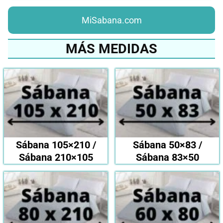
MiSabana.com
MÁS MEDIDAS
Sábana 105×210 /
Sábana 50×83 /
Sábana 210×105
Sábana 83×50