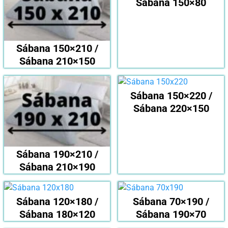
Sábana 150×80
Sábana 150×210 /
Sábana 210×150
Sábana 150×220 /
Sábana 220×150
Sábana 190×210 /
Sábana 210×190
Sábana 120×180 /
Sábana 70×190 /
Sábana 180×120
Sábana 190×70