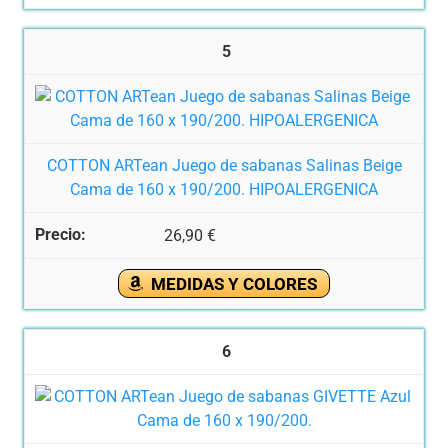
5
COTTON ARTean Juego de sabanas Salinas Beige
Cama de 160 x 190/200. HIPOALERGENICA
26,90 €
MEDIDAS Y COLORES
6