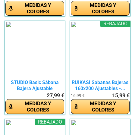
MEDIDAS Y
MEDIDAS Y
COLORES
COLORES
REBAJADO
STUDIO Basic Sábana
RUIKASI Sabanas Bajeras
Bajera Ajustable
160x200 Ajustables -...
160x200,...
27,99 €
15,99 €
16,99 €
MEDIDAS Y
MEDIDAS Y
COLORES
COLORES
REBAJADO