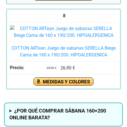
8
COTTON ARTean Juego de sabanas SERELLA Beige
Cama de 160 x 190/200. HIPOALERGENICA
26,90 €
29,90 €
MEDIDAS Y COLORES
¿POR QUÉ COMPRAR SÁBANA 160×200
ONLINE BARATA?