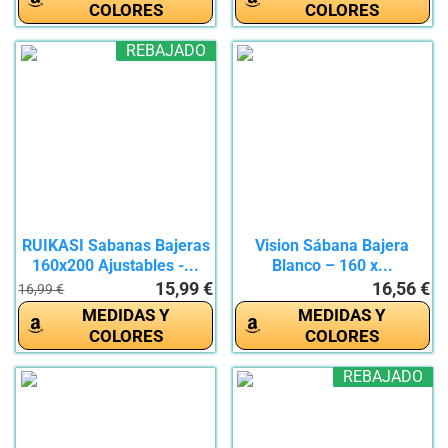
COLORES
COLORES
REBAJADO
RUIKASI Sabanas Bajeras
Vision Sábana Bajera
160x200 Ajustables -...
Blanco – 160 x...
15,99 €
16,56 €
16,99 €
MEDIDAS Y
MEDIDAS Y
COLORES
COLORES
REBAJADO