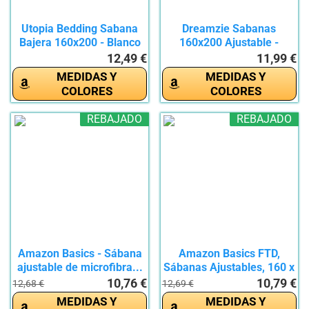
Utopia Bedding Sabana
Dreamzie Sabanas
Bajera 160x200 - Blanco
160x200 Ajustable -
-...
Microfibra...
12,49 €
11,99 €
MEDIDAS Y
MEDIDAS Y
COLORES
COLORES
REBAJADO
REBAJADO
Amazon Basics - Sábana
Amazon Basics FTD,
ajustable de microfibra...
Sábanas Ajustables, 160 x
200...
10,76 €
10,79 €
12,68 €
12,69 €
MEDIDAS Y
MEDIDAS Y