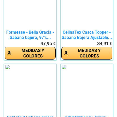
Formesse - Bella Gracia -
CelinaTex Casca Topper -
Sábana bajera, 97%...
Sábana Bajera Ajustable...
47,95 €
34,91 €
MEDIDAS Y
MEDIDAS Y
COLORES
COLORES