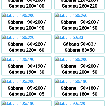
Sábana 100×200 /
Sábana 220×260 /
Sábana 200×100
Sábana 260×220
Sábana 190×200 /
Sábana 150×260 /
Sábana 200×190
Sábana 260×150
Sábana 160×220 /
Sábana 50×83 /
Sábana 220×160
Sábana 83×50
Sábana 130×190 /
Sábana 150×200 /
Sábana 190×130
Sábana 200×150
Sábana 105×200 /
Sábana 150×180 /
Sábana 200×105
Sábana 180×150