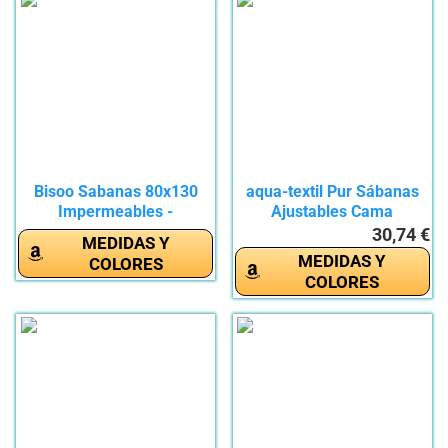
Bisoo Sabanas 80x130
aqua-textil Pur Sábanas
Impermeables -
Ajustables Cama
Protector...
Boxspring...
30,74 €
MEDIDAS Y
MEDIDAS Y
COLORES
COLORES