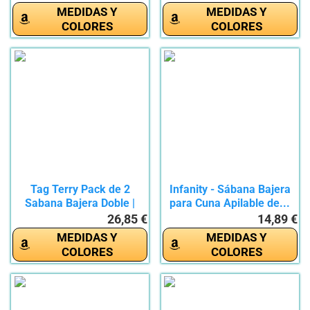
MEDIDAS Y
MEDIDAS Y
COLORES
COLORES
Tag Terry Pack de 2
Infanity - Sábana Bajera
Sabana Bajera Doble |
para Cuna Apilable de...
Jersey...
26,85 €
14,89 €
MEDIDAS Y
MEDIDAS Y
COLORES
COLORES