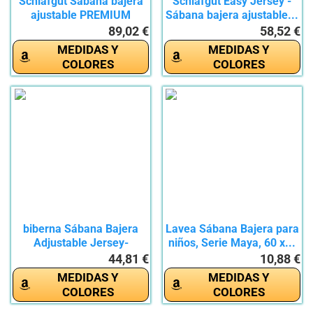
Schlafgut Sábana bajera
Schlafgut Easy Jersey -
ajustable PREMIUM
Sábana bajera ajustable...
130x220...
89,02 €
58,52 €
MEDIDAS Y
MEDIDAS Y
COLORES
COLORES
biberna Sábana Bajera
Lavea Sábana Bajera para
Adjustable Jersey-
niños, Serie Maya, 60 x...
Elastic...
44,81 €
10,88 €
MEDIDAS Y
MEDIDAS Y
COLORES
COLORES