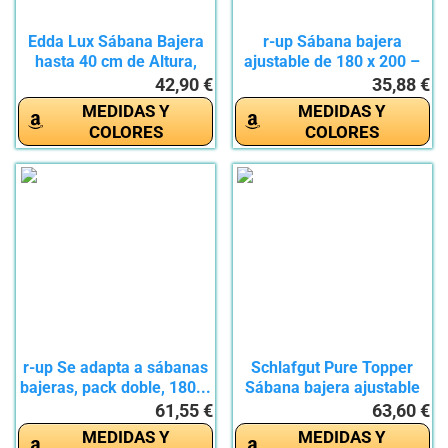
Edda Lux Sábana Bajera
r-up Sábana bajera
hasta 40 cm de Altura,
ajustable de 180 x 200 –
en...
200...
42,90 €
35,88 €
MEDIDAS Y
MEDIDAS Y
COLORES
COLORES
r-up Se adapta a sábanas
Schlafgut Pure Topper
bajeras, pack doble, 180...
Sábana bajera ajustable
de...
61,55 €
63,60 €
MEDIDAS Y
MEDIDAS Y