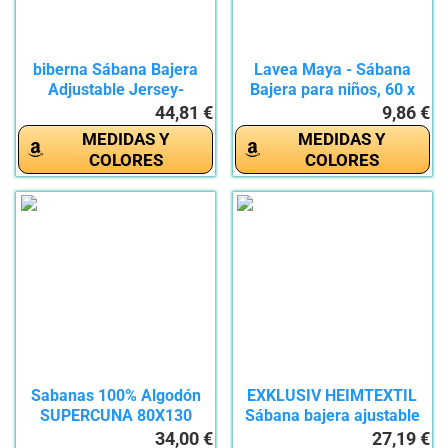
biberna Sábana Bajera
Lavea Maya - Sábana
Adjustable Jersey-
Bajera para niños, 60 x
Elastic...
130...
44,81 €
9,86 €
MEDIDAS Y
MEDIDAS Y
COLORES
COLORES
Sabanas 100% Algodón
EXKLUSIV HEIMTEXTIL
SUPERCUNA 80X130
Sábana bajera ajustable
Buddy -...
de...
34,00 €
27,19 €