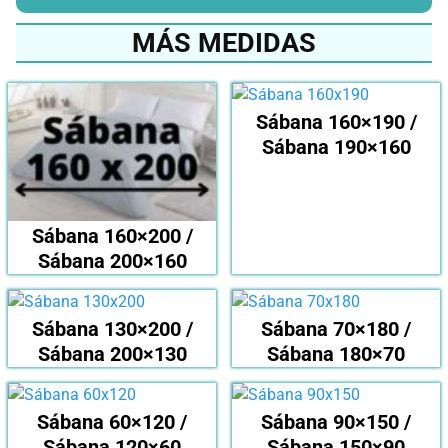
MÁS MEDIDAS
Sábana 160×190 /
Sábana 190×160
Sábana 160×200 /
Sábana 200×160
Sábana 130×200 /
Sábana 70×180 /
Sábana 200×130
Sábana 180×70
Sábana 60×120 /
Sábana 90×150 /
Sábana 120×60
Sábana 150×90