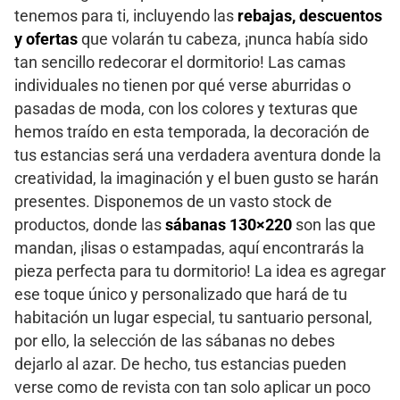
tenemos para ti, incluyendo las
rebajas, descuentos
y ofertas
que volarán tu cabeza, ¡nunca había sido
tan sencillo redecorar el dormitorio! Las camas
individuales no tienen por qué verse aburridas o
pasadas de moda, con los colores y texturas que
hemos traído en esta temporada, la decoración de
tus estancias será una verdadera aventura donde la
creatividad, la imaginación y el buen gusto se harán
presentes. Disponemos de un vasto stock de
productos, donde las
sábanas 130×220
son las que
mandan, ¡lisas o estampadas, aquí encontrarás la
pieza perfecta para tu dormitorio! La idea es agregar
ese toque único y personalizado que hará de tu
habitación un lugar especial, tu santuario personal,
por ello, la selección de las sábanas no debes
dejarlo al azar. De hecho, tus estancias pueden
verse como de revista con tan solo aplicar un poco