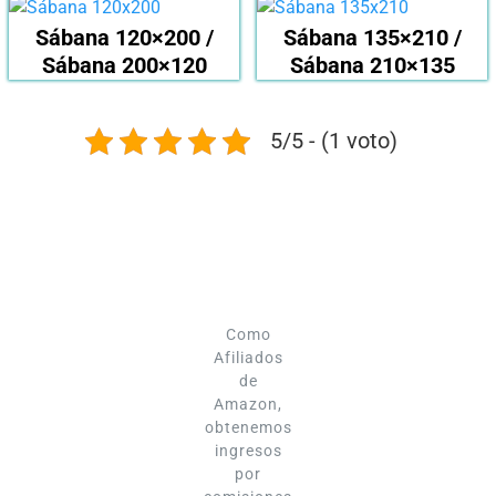
Sábana 120×200 /
Sábana 135×210 /
Sábana 200×120
Sábana 210×135
5/5 - (1 voto)
Como
Afiliados
de
Amazon,
obtenemos
ingresos
por