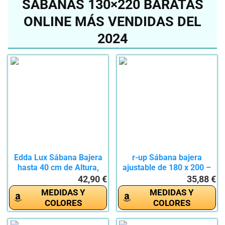
SÁBANAS 130×220 BARATAS
ONLINE MÁS VENDIDAS DEL
2024
Edda Lux Sábana Bajera
r-up Sábana bajera
hasta 40 cm de Altura,
ajustable de 180 x 200 –
en...
200...
42,90 €
35,88 €
MEDIDAS Y
MEDIDAS Y
COLORES
COLORES