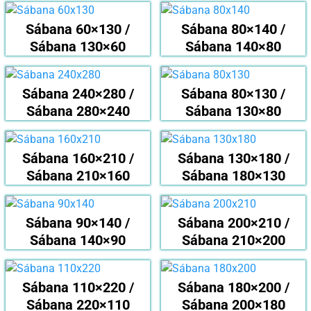
Sábana 60×130 /
Sábana 80×140 /
Sábana 130×60
Sábana 140×80
Sábana 240×280 /
Sábana 80×130 /
Sábana 280×240
Sábana 130×80
Sábana 160×210 /
Sábana 130×180 /
Sábana 210×160
Sábana 180×130
Sábana 90×140 /
Sábana 200×210 /
Sábana 140×90
Sábana 210×200
Sábana 110×220 /
Sábana 180×200 /
Sábana 220×110
Sábana 200×180