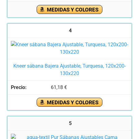
MEDIDAS Y COLORES
4
Kneer sábana Bajera Ajustable, Turquesa, 120x200-
130x220
61,18 €
MEDIDAS Y COLORES
5