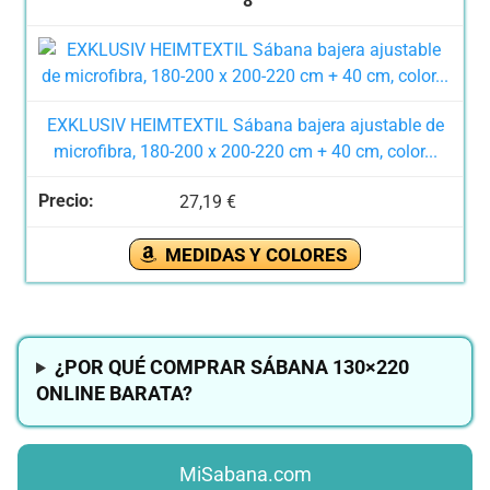
8
EXKLUSIV HEIMTEXTIL Sábana bajera ajustable de
microfibra, 180-200 x 200-220 cm + 40 cm, color...
27,19 €
MEDIDAS Y COLORES
¿POR QUÉ COMPRAR SÁBANA 130×220
ONLINE BARATA?
MiSabana.com