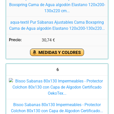
aqua-textil Pur Sábanas Ajustables Cama Boxspring
Cama de Agua algodón Elastano 120x200-130x220...
30,74 €
MEDIDAS Y COLORES
6
Bisoo Sabanas 80x130 Impermeables - Protector
Colchon 80x130 con Capa de Algodon Certificado...