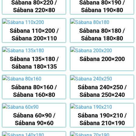
Sábana 80×220 /
Sábana 80×190 /
Sábana 220×80
Sábana 190×80
Sábana 110×200 /
Sábana 80×180 /
Sábana 200×110
Sábana 180×80
Sábana 135×180 /
Sábana 200×200
Sábana 180×135
Sábana 80×160 /
Sábana 240×250 /
Sábana 160×80
Sábana 250×240
Sábana 60×90 /
Sábana 190×210 /
Sábana 90×60
Sábana 210×190