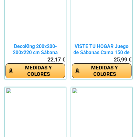
DecoKing 200x200-
VISTE TU HOGAR Juego
200x220 cm Sábana
de Sábanas Cama 150 de
Bajera...
3...
22,17 €
25,99 €
MEDIDAS Y
MEDIDAS Y
COLORES
COLORES