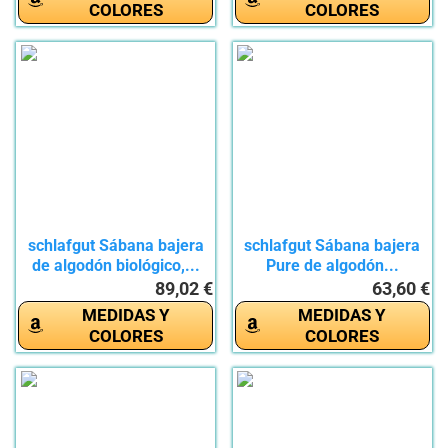
COLORES
COLORES
schlafgut Sábana bajera
schlafgut Sábana bajera
de algodón biológico,...
Pure de algodón...
89,02 €
63,60 €
MEDIDAS Y
MEDIDAS Y
COLORES
COLORES