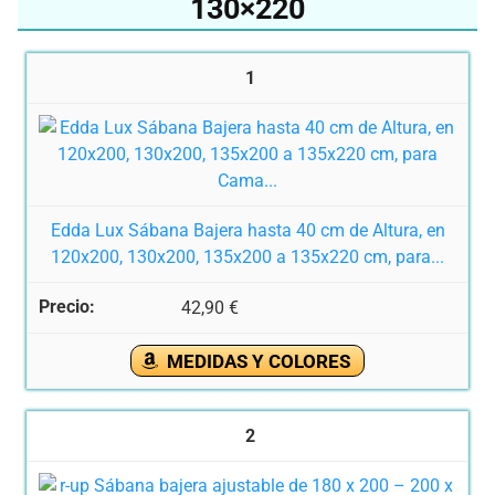
130×220
1
Edda Lux Sábana Bajera hasta 40 cm de Altura, en
120x200, 130x200, 135x200 a 135x220 cm, para...
42,90 €
MEDIDAS Y COLORES
2