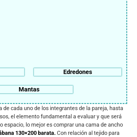
Edredones
Mantas
de cada uno de los integrantes de la pareja, hasta
casos, el elemento fundamental a evaluar y que será
cho espacio, lo mejor es comprar una cama de ancho
ábana 130×200 barata.
Con relación al tejido para