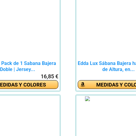
 Pack de 1 Sabana Bajera
Edda Lux Sábana Bajera h
Doble | Jersey...
de Altura, en...
16,85 €
EDIDAS Y COLORES
MEDIDAS Y COL