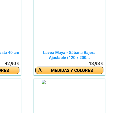
asta 40 cm
Lavea Maya - Sábana Bajera
Ajustable (120 x 200...
42,90 €
13,93 €
ORES
MEDIDAS Y COLORES