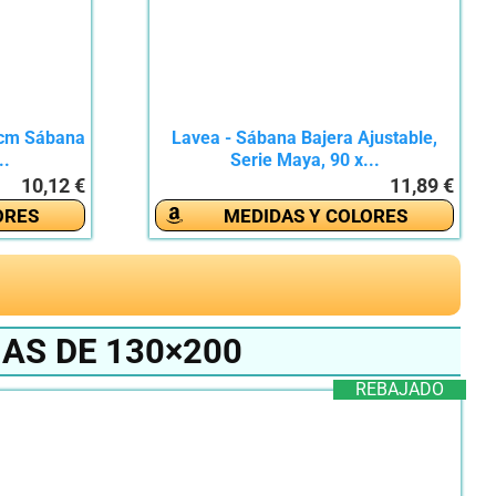
 cm Sábana
Lavea - Sábana Bajera Ajustable,
..
Serie Maya, 90 x...
10,12 €
11,89 €
ORES
MEDIDAS Y COLORES
AS DE 130×200
REBAJADO