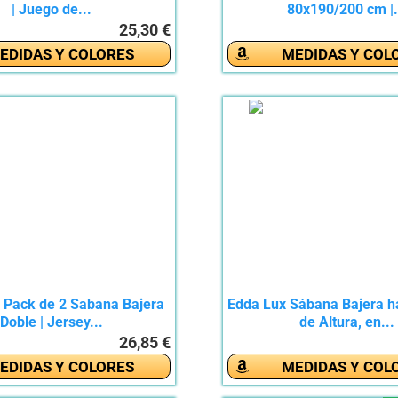
| Juego de...
80x190/200 cm |.
25,30 €
EDIDAS Y COLORES
MEDIDAS Y COL
 Pack de 2 Sabana Bajera
Edda Lux Sábana Bajera h
Doble | Jersey...
de Altura, en...
26,85 €
EDIDAS Y COLORES
MEDIDAS Y COL