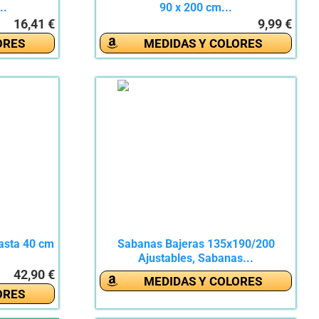
..
90 x 200 cm...
16,41 €
9,99 €
ORES
MEDIDAS Y COLORES
asta 40 cm
Sabanas Bajeras 135x190/200
Ajustables, Sabanas...
42,90 €
MEDIDAS Y COLORES
ORES