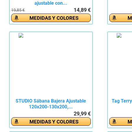
ajustable con...
14,89 €
19,85 €
MEDIDAS Y COLORES
M
STUDIO Sábana Bajera Ajustable
Tag Terry
120x200-130x200,...
29,99 €
MEDIDAS Y COLORES
M