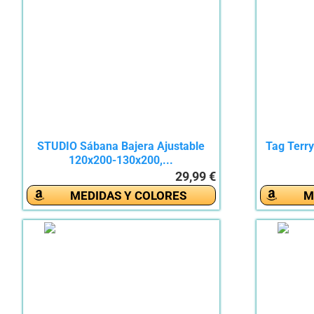
STUDIO Sábana Bajera Ajustable
Tag Terry
120x200-130x200,...
29,99 €
MEDIDAS Y COLORES
M