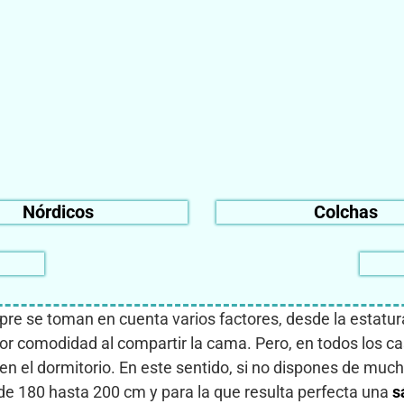
Nórdicos
Colchas
e se toman en cuenta varios factores, desde la estatura 
ayor comodidad al compartir la cama. Pero, en todos los 
 en el dormitorio. En este sentido, si no dispones de mu
sde 180 hasta 200 cm y para la que resulta perfecta una
s