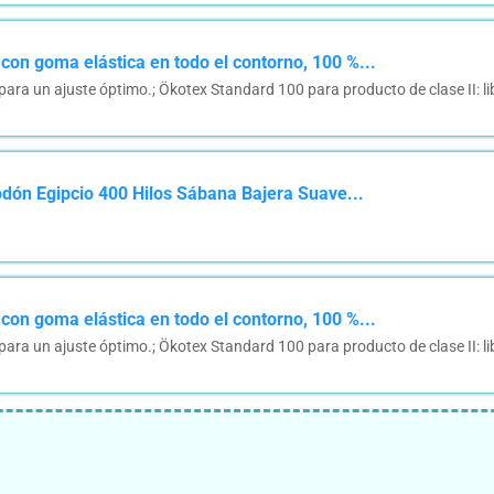
 con goma elástica en todo el contorno, 100 %...
ara un ajuste óptimo.; Ökotex Standard 100 para producto de clase II: lib
dón Egipcio 400 Hilos Sábana Bajera Suave...
 con goma elástica en todo el contorno, 100 %...
ara un ajuste óptimo.; Ökotex Standard 100 para producto de clase II: lib