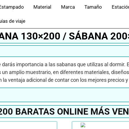
Estampado
Material
Marca
Tamaño
Estació
ías de viaje
ANA 130×200 / SÁBANA 200
e darás importancia a las sabanas que utilizas al dormir.
un amplio muestrario, en diferentes materiales, diseños 
n la ventaja adicional de contar con los mejores precios 
00 BARATAS ONLINE MÁS VEN