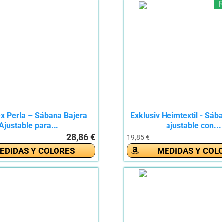
ex Perla – Sábana Bajera
Exklusiv Heimtextil - Sáb
Ajustable para...
ajustable con...
28,86 €
19,85 €
EDIDAS Y COLORES
MEDIDAS Y COL