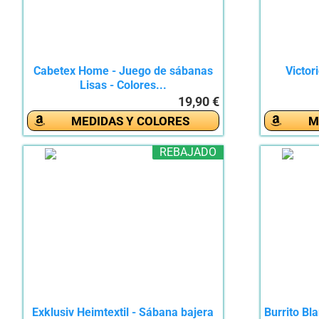
Cabetex Home - Juego de sábanas
Victor
Lisas - Colores...
19,90 €
MEDIDAS Y COLORES
M
REBAJADO
Exklusiv Heimtextil - Sábana bajera
Burrito Bl