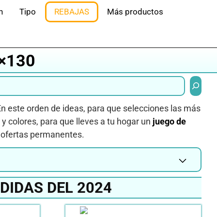
n
Tipo
REBAJAS
Más productos
×130
Buscar
 En este orden de ideas, para que selecciones las más
y colores, para que lleves a tu hogar un
juego de
y ofertas permanentes.
DIDAS DEL 2024