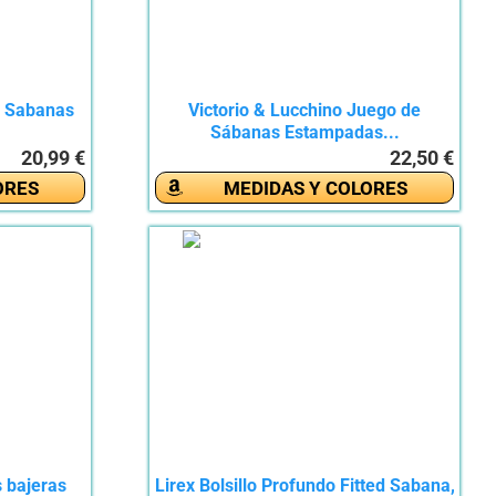
e Sabanas
Victorio & Lucchino Juego de
Sábanas Estampadas...
20,99 €
22,50 €
ORES
MEDIDAS Y COLORES
s bajeras
Lirex Bolsillo Profundo Fitted Sabana,