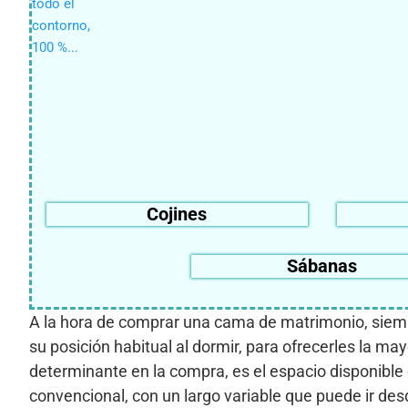
Cojines
Sábanas
A la hora de comprar una cama de matrimonio, siempr
su posición habitual al dormir, para ofrecerles la m
determinante en la compra, es el espacio disponible
convencional, con un largo variable que puede ir de