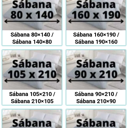
Sábana 80×140 /
Sábana 160×190 /
Sábana 140×80
Sábana 190×160
Sábana 105×210 /
Sábana 90×210 /
Sábana 210×105
Sábana 210×90