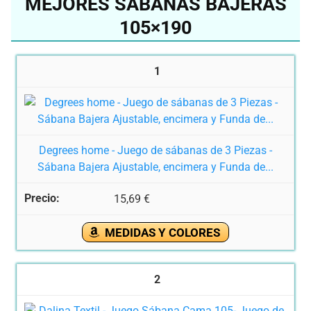
MEJORES SÁBANAS BAJERAS
105×190
1
Degrees home - Juego de sábanas de 3 Piezas -
Sábana Bajera Ajustable, encimera y Funda de...
15,69 €
MEDIDAS Y COLORES
2