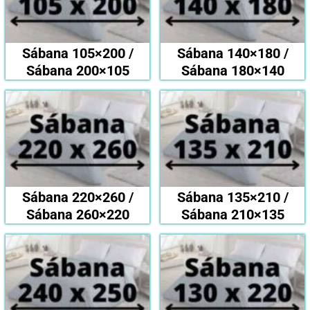
Sábana 105×200 /
Sábana 140×180 /
Sábana 200×105
Sábana 180×140
Sábana 220×260 /
Sábana 135×210 /
Sábana 260×220
Sábana 210×135