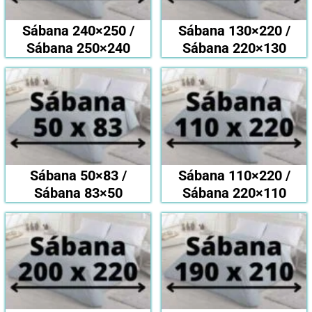
Sábana 240×250 /
Sábana 130×220 /
Sábana 250×240
Sábana 220×130
Sábana 50×83 /
Sábana 110×220 /
Sábana 83×50
Sábana 220×110