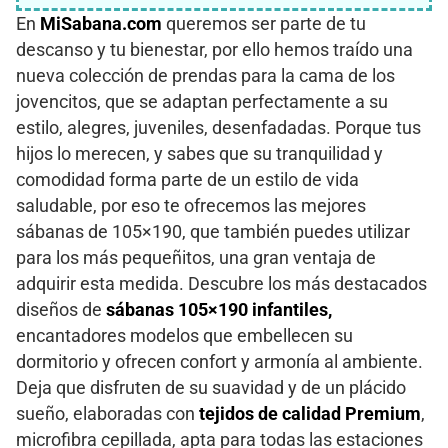
En
MiSabana.com
queremos ser parte de tu
descanso y tu bienestar, por ello hemos traído una
nueva colección de prendas para la cama de los
jovencitos, que se adaptan perfectamente a su
estilo, alegres, juveniles, desenfadadas. Porque tus
hijos lo merecen, y sabes que su tranquilidad y
comodidad forma parte de un estilo de vida
saludable, por eso te ofrecemos las mejores
sábanas de 105×190, que también puedes utilizar
para los más pequeñitos, una gran ventaja de
adquirir esta medida. Descubre los más destacados
diseños de
sábanas 105×190 infantiles,
encantadores modelos que embellecen su
dormitorio y ofrecen confort y armonía al ambiente.
Deja que disfruten de su suavidad y de un plácido
sueño, elaboradas con
tejidos de calidad Premium
,
microfibra cepillada, apta para todas las estaciones