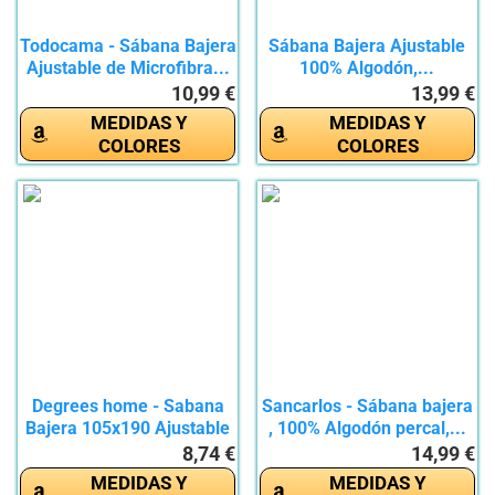
Todocama - Sábana Bajera
Sábana Bajera Ajustable
Ajustable de Microfibra...
100% Algodón,...
10,99 €
13,99 €
MEDIDAS Y
MEDIDAS Y
COLORES
COLORES
Degrees home - Sabana
Sancarlos - Sábana bajera
Bajera 105x190 Ajustable
, 100% Algodón percal,...
-...
8,74 €
14,99 €
MEDIDAS Y
MEDIDAS Y