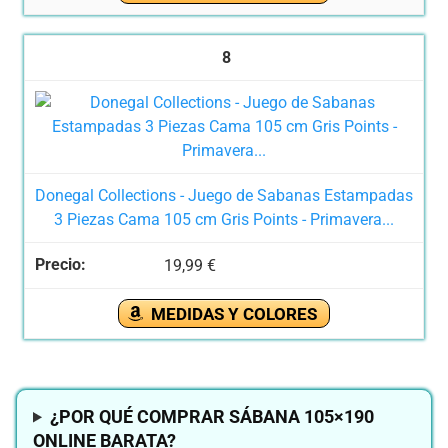
8
Donegal Collections - Juego de Sabanas Estampadas
3 Piezas Cama 105 cm Gris Points - Primavera...
19,99 €
MEDIDAS Y COLORES
¿POR QUÉ COMPRAR SÁBANA 105×190
ONLINE BARATA?