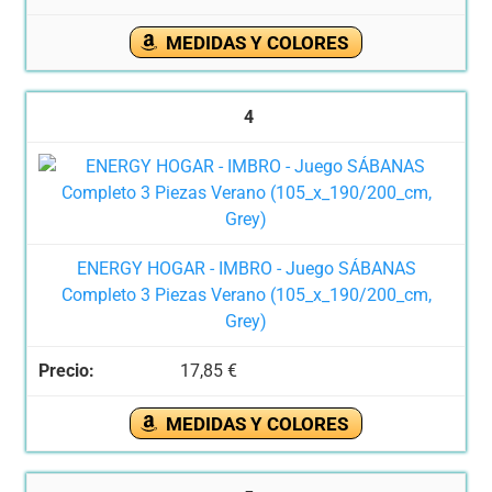
MEDIDAS Y COLORES
4
ENERGY HOGAR - IMBRO - Juego SÁBANAS
Completo 3 Piezas Verano (105_x_190/200_cm,
Grey)
17,85 €
MEDIDAS Y COLORES