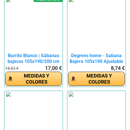
Burrito Blanco | Sábanas
Degrees home - Sabana
bajeras 105x190/200 cm
Bajera 105x190 Ajustable
|...
-...
17,00 €
8,74 €
18,52 €
MEDIDAS Y
MEDIDAS Y
COLORES
COLORES