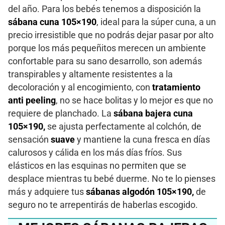
del año. Para los bebés tenemos a disposición la
sábana cuna 105×190
, ideal para la súper cuna, a un
precio irresistible que no podrás dejar pasar por alto
porque los más pequeñitos merecen un ambiente
confortable para su sano desarrollo, son además
transpirables y altamente resistentes a la
decoloración y al encogimiento, con
tratamiento
anti peeling
, no se hace bolitas y lo mejor es que no
requiere de planchado. La
sábana bajera cuna
105×190,
se ajusta perfectamente al colchón, de
sensación
suave
y mantiene la cuna fresca en días
calurosos y cálida en los más días fríos. Sus
elásticos en las esquinas no permiten que se
desplace mientras tu bebé duerme. No te lo pienses
más y adquiere tus
sábanas algodón 105×190,
de
seguro no te arrepentirás de haberlas escogido.