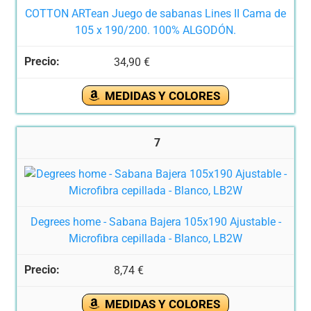
COTTON ARTean Juego de sabanas Lines II Cama de
105 x 190/200. 100% ALGODÓN.
34,90 €
MEDIDAS Y COLORES
7
Degrees home - Sabana Bajera 105x190 Ajustable -
Microfibra cepillada - Blanco, LB2W
8,74 €
MEDIDAS Y COLORES