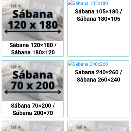
Sábana 105×180 /
Sábana 180×105
Sábana 120×180 /
Sábana 180×120
Sábana 240×260 /
Sábana 260×240
Sábana 70×200 /
Sábana 200×70