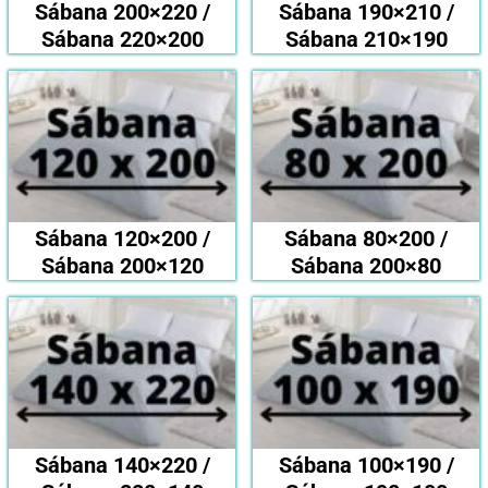
Sábana 200×220 /
Sábana 190×210 /
Sábana 220×200
Sábana 210×190
Sábana 120×200 /
Sábana 80×200 /
Sábana 200×120
Sábana 200×80
Sábana 140×220 /
Sábana 100×190 /