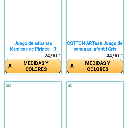
Juego de sábanas
COTTON ARTean Juego de
térmicas de Pirineo - 3
sabanas Infantil Gris
Piezas...
Gato...
24,90 €
44,90 €
MEDIDAS Y
MEDIDAS Y
COLORES
COLORES