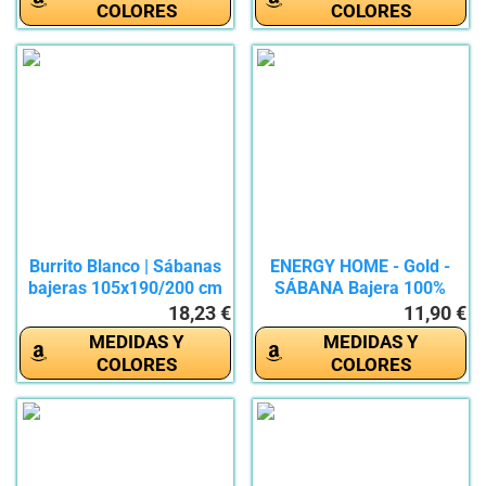
COLORES
COLORES
Burrito Blanco | Sábanas
ENERGY HOME - Gold -
bajeras 105x190/200 cm
SÁBANA Bajera 100%
|...
ALGODÓN...
18,23 €
11,90 €
MEDIDAS Y
MEDIDAS Y
COLORES
COLORES