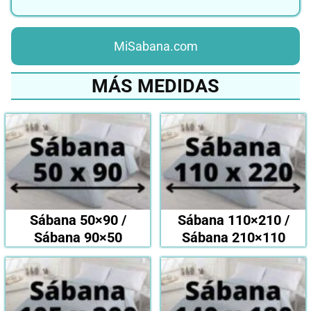
MiSabana.com
MÁS MEDIDAS
Sábana 50×90 /
Sábana 110×210 /
Sábana 90×50
Sábana 210×110