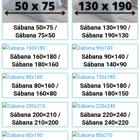
Sábana 50×75 /
Sábana 130×190 /
Sábana 75×50
Sábana 190×130
Sábana 160×180 /
Sábana 90×140 /
Sábana 180×160
Sábana 140×90
Sábana 80×160 /
Sábana 150×180 /
Sábana 160×80
Sábana 180×150
Sábana 200×210 /
Sábana 220×240 /
Sábana 210×200
Sábana 240×220