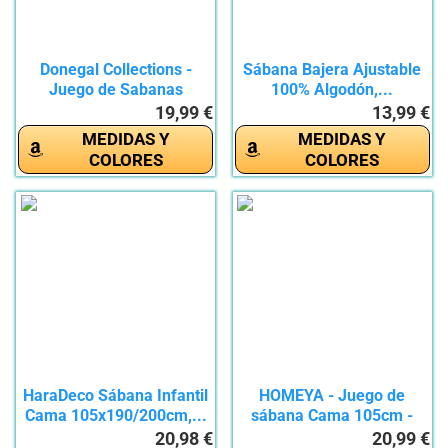
Donegal Collections -
Sábana Bajera Ajustable
Juego de Sabanas
100% Algodón,...
Estampadas...
19,99 €
13,99 €
MEDIDAS Y
MEDIDAS Y
COLORES
COLORES
HaraDeco Sábana Infantil
HOMEYA - Juego de
Cama 105x190/200cm,...
sábana Cama 105cm -
juego de 3...
20,98 €
20,99 €