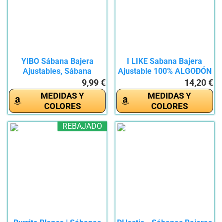
YIBO Sábana Bajera
I LIKE Sabana Bajera
Ajustables, Sábana
Ajustable 100% ALGODÓN
Bajera...
Serie...
9,99 €
14,20 €
MEDIDAS Y
MEDIDAS Y
COLORES
COLORES
REBAJADO