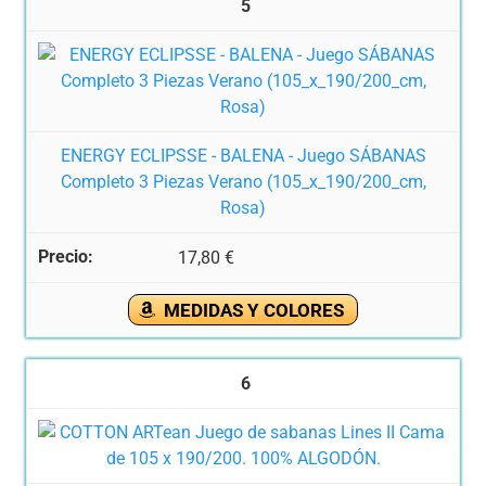
5
ENERGY ECLIPSSE - BALENA - Juego SÁBANAS
Completo 3 Piezas Verano (105_x_190/200_cm,
Rosa)
17,80 €
MEDIDAS Y COLORES
6