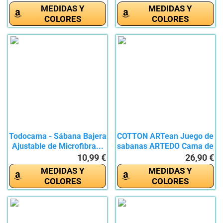
MEDIDAS Y
MEDIDAS Y
COLORES
COLORES
Todocama - Sábana Bajera
COTTON ARTean Juego de
Ajustable de Microfibra...
sabanas ARTEDO Cama de
105...
10,99 €
26,90 €
MEDIDAS Y
MEDIDAS Y
COLORES
COLORES