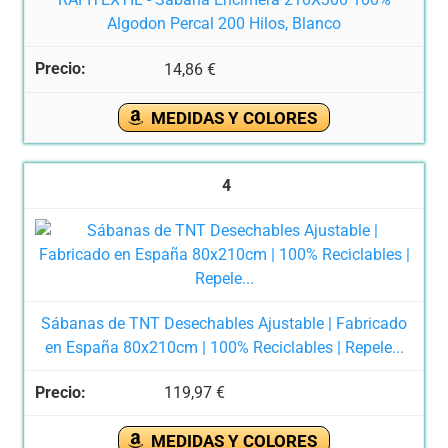
Algodon Percal 200 Hilos, Blanco
14,86 €
MEDIDAS Y COLORES
4
Sábanas de TNT Desechables Ajustable | Fabricado
en España 80x210cm | 100% Reciclables | Repele...
119,97 €
MEDIDAS Y COLORES