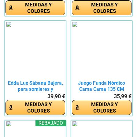
MEDIDAS Y
MEDIDAS Y
COLORES
COLORES
Edda Lux Sábana Bajera,
Juego Funda Nórdico
para somieres y
Cama Cama 135 CM
colchones...
para...
39,90 €
35,99 €
MEDIDAS Y
MEDIDAS Y
COLORES
COLORES
REBAJADO