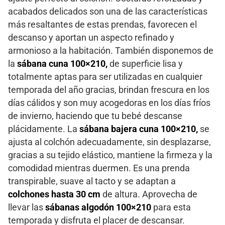
acabados delicados son una de las características
más resaltantes de estas prendas, favorecen el
descanso y aportan un aspecto refinado y
armonioso a la habitación. También disponemos de
la
sábana cuna 100×210,
de superficie lisa y
totalmente aptas para ser utilizadas en cualquier
temporada del año gracias, brindan frescura en los
días cálidos y son muy acogedoras en los días fríos
de invierno, haciendo que tu bebé descanse
plácidamente. La
sábana bajera cuna 100×210,
se
ajusta al colchón adecuadamente, sin desplazarse,
gracias a su tejido elástico, mantiene la firmeza y la
comodidad mientras duermen. Es una prenda
transpirable, suave al tacto y se adaptan a
colchones hasta 30 cm
de altura. Aprovecha de
llevar las
sábanas algodón 100×210
para esta
temporada y disfruta el placer de descansar.