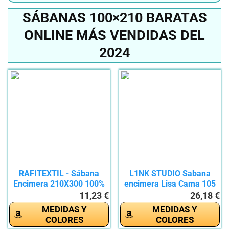
SÁBANAS 100×210 BARATAS
ONLINE MÁS VENDIDAS DEL
2024
RAFITEXTIL - Sábana
L1NK STUDIO Sabana
Encimera 210X300 100%
encimera Lisa Cama 105
Algodon...
cm...
11,23 €
26,18 €
MEDIDAS Y
MEDIDAS Y
COLORES
COLORES