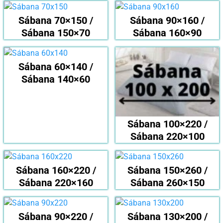
Sábana 70×150 /
Sábana 90×160 /
Sábana 150×70
Sábana 160×90
Sábana 60×140 /
Sábana 140×60
Sábana 100×220 /
Sábana 220×100
Sábana 160×220 /
Sábana 150×260 /
Sábana 220×160
Sábana 260×150
Sábana 90×220 /
Sábana 130×200 /