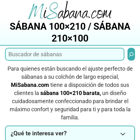
Saltar
al
contenido
SÁBANA 100×210 / SÁBANA
210×100
Busca
Para quienes están buscando el ajuste perfecto de
sábanas a su colchón de largo especial,
MiSabana.com
tiene a disposición de todos sus
clientes la
sábana 100×210 barata,
un diseño
cuidadosamente confeccionado para brindar el
máximo confort y seguridad para ti y para toda la
familia.
¿Qué te interesa ver?