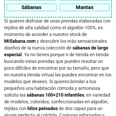
Sábanas
Mantas
Si quieres disfrutar de unas prendas elaboradas con
tejidos de alta calidad como el algodón 100%, es
momento de acceder a nuestro stock de
MiSabana.com
y descubrir los más sensacionales
diseños de la nueva colección de
sábanas de largo
especial
. Ya no tienes porque ir de tienda en tienda
buscando estas prendas que pueden resultar un
poco difíciles de encontrar por su tamaño, pero que
en nuestra tienda virtual las puedes encontrar en los
modelos que desees. Si quieres brindar a tus
pequeños una habitación cómoda y armoniosa
solicita las
sábanas 100×210 infantiles
, en variedad
de modelos, coloridos, confeccionadas en algodón,
tejidas con
hilos peinados
de dos capas para un
ajuste perfecto al colchón. Costuras reforzadas y