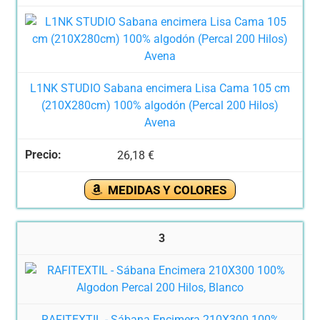
L1NK STUDIO Sabana encimera Lisa Cama 105 cm
(210X280cm) 100% algodón (Percal 200 Hilos)
Avena
26,18 €
MEDIDAS Y COLORES
3
RAFITEXTIL - Sábana Encimera 210X300 100%