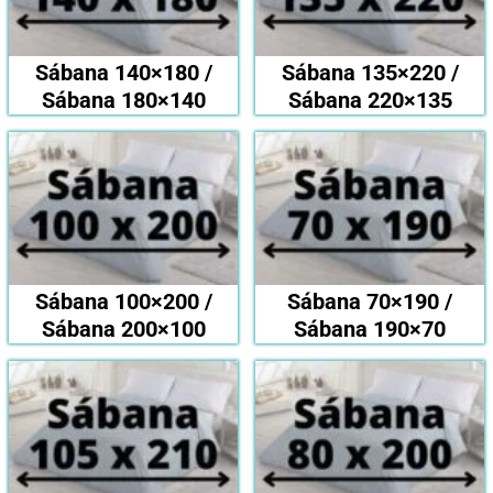
Sábana 140×180 /
Sábana 135×220 /
Sábana 180×140
Sábana 220×135
Sábana 100×200 /
Sábana 70×190 /
Sábana 200×100
Sábana 190×70