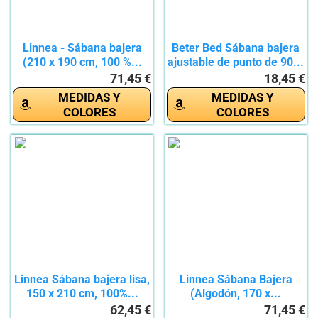
Linnea - Sábana bajera
Beter Bed Sábana bajera
(210 x 190 cm, 100 %...
ajustable de punto de 90...
71,45 €
18,45 €
MEDIDAS Y
MEDIDAS Y
COLORES
COLORES
Linnea Sábana bajera lisa,
Linnea Sábana Bajera
150 x 210 cm, 100%...
(Algodón, 170 x...
62,45 €
71,45 €