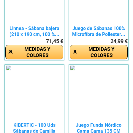
Linnea - Sábana bajera
Juego de Sábanas 100%
(210 x 190 cm, 100 %...
Microfibra de Poliester...
71,45 €
24,99 €
MEDIDAS Y
MEDIDAS Y
COLORES
COLORES
KIBERTIC - 100 Uds
Juego Funda Nórdico
Sábanas de Camilla
Cama Cama 135 CM