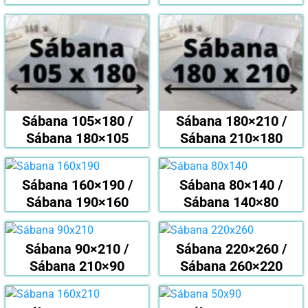
Sábana 105×180 /
Sábana 180×210 /
Sábana 180×105
Sábana 210×180
Sábana 160×190 /
Sábana 80×140 /
Sábana 190×160
Sábana 140×80
Sábana 90×210 /
Sábana 220×260 /
Sábana 210×90
Sábana 260×220