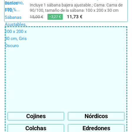
Incluye 1 sábana bajera ajustable.; Cama: Cama de
90/100, tamaño de la sábana: 100 x 200 x 30 cm
11,73 €
15,00 €
−3,27 €
Cojines
Nórdicos
Colchas
Edredones