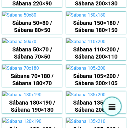
Sábana 220×90
Sábana 200×130
Sábana 50×80 /
Sábana 150×180 /
Sábana 80×50
Sábana 180×150
Sábana 50×70 /
Sábana 110×200 /
Sábana 70×50
Sábana 200×110
Sábana 70×180 /
Sábana 105×200 /
Sábana 180×70
Sábana 200×105
Sábana 180×190 /
Sábana 135×200 /
Sábana 190×180
Sábana 200×135