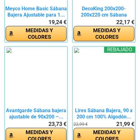
Meyco Home Basic Sábana
DecoKing 200x200-
Bajera Ajustable para 1...
200x220 cm Sábana
Bajera...
19,24 €
22,17 €
MEDIDAS Y
MEDIDAS Y
COLORES
COLORES
REBAJADO
Avantgarde Sábana bajera
Lirex Sábana Bajera, 90 x
ajustable de 90x200 –...
200 cm 100% Algodón...
23,73 €
21,99 €
22,99 €
MEDIDAS Y
MEDIDAS Y
COLORES
COLORES