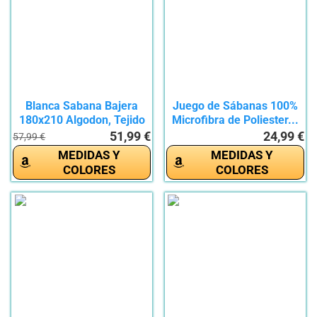
Blanca Sabana Bajera
Juego de Sábanas 100%
180x210 Algodon, Tejido
Microfibra de Poliester...
De...
51,99 €
24,99 €
57,99 €
MEDIDAS Y
MEDIDAS Y
COLORES
COLORES