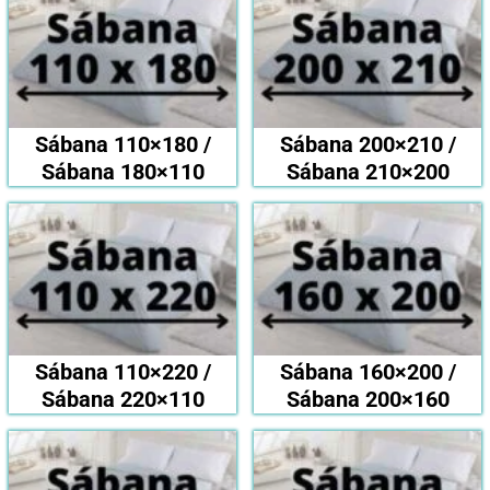
Sábana 110×180 /
Sábana 200×210 /
Sábana 180×110
Sábana 210×200
Sábana 110×220 /
Sábana 160×200 /
Sábana 220×110
Sábana 200×160