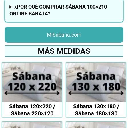
¿POR QUÉ COMPRAR SÁBANA 100×210
ONLINE BARATA?
MiSabana.com
MÁS MEDIDAS
Sábana 120×220 /
Sábana 130×180 /
Sábana 220×120
Sábana 180×130