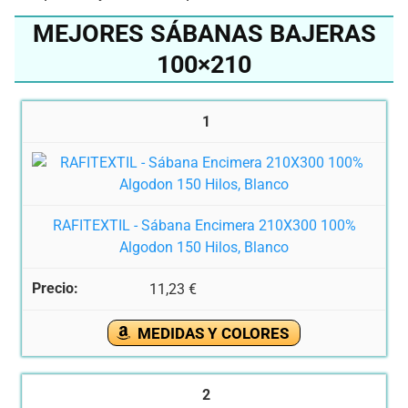
MEJORES SÁBANAS BAJERAS
100×210
1
RAFITEXTIL - Sábana Encimera 210X300 100%
Algodon 150 Hilos, Blanco
11,23 €
MEDIDAS Y COLORES
2