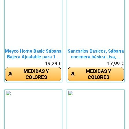
Meyco Home Basic Sábana
Sancarlos Básicos, Sábana
Bajera Ajustable para 1...
encimera básica Lisa,...
19,24 €
17,99 €
MEDIDAS Y
MEDIDAS Y
COLORES
COLORES