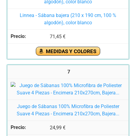
Linnea - Sábana bajera (210 x 190 cm, 100 %
algodón), color blanco
71,45 €
MEDIDAS Y COLORES
7
Juego de Sábanas 100% Microfibra de Poliester
Suave 4 Piezas - Encimera 210x270cm, Bajera...
24,99 €