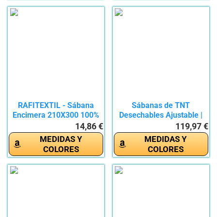
RAFITEXTIL - Sábana
Sábanas de TNT
Encimera 210X300 100%
Desechables Ajustable |
Algodon...
Fabricado...
14,86 €
119,97 €
MEDIDAS Y
MEDIDAS Y
COLORES
COLORES