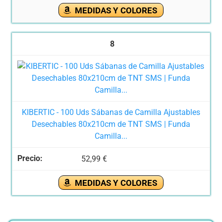
MEDIDAS Y COLORES
8
KIBERTIC - 100 Uds Sábanas de Camilla Ajustables
Desechables 80x210cm de TNT SMS | Funda
Camilla...
52,99 €
MEDIDAS Y COLORES