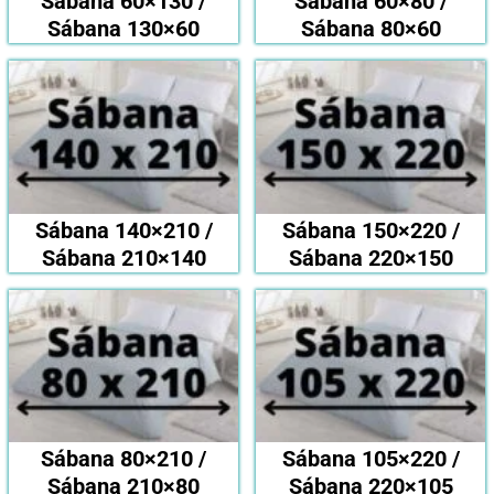
Sábana 60×130 /
Sábana 60×80 /
Sábana 130×60
Sábana 80×60
Sábana 140×210 /
Sábana 150×220 /
Sábana 210×140
Sábana 220×150
Sábana 80×210 /
Sábana 105×220 /
Sábana 210×80
Sábana 220×105