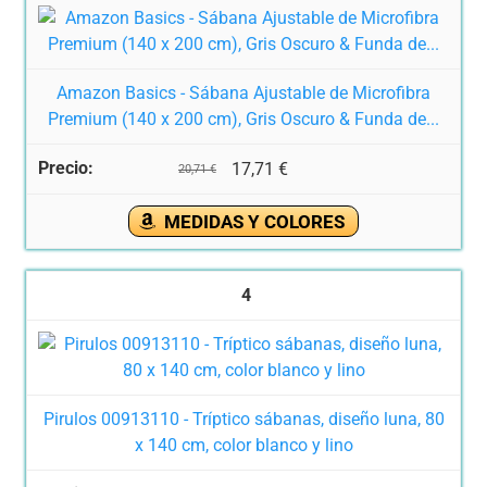
Amazon Basics - Sábana Ajustable de Microfibra
Premium (140 x 200 cm), Gris Oscuro & Funda de...
17,71 €
20,71 €
MEDIDAS Y COLORES
4
Pirulos 00913110 - Tríptico sábanas, diseño luna, 80
x 140 cm, color blanco y lino