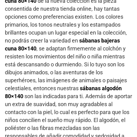
cuna 80×140
de la nueva colección es la pieza
consentida de nuestra tienda online, hay tantas
opciones como preferencias existen. Los colores
primarios, los tonos neutrales y los estampados
brillantes ocupan un lugar especial en la colección,
no podrás creer la variedad en
sábanas bajeras
cuna 80×140
, se adaptan firmemente al colchón y
resisten los movimientos del niño o niña mientras
está descansando o durmiendo. Si lo tuyo son los
dibujos animados, o las aventuras de los
superhéroes, las imágenes de animales o paisajes
celestiales, entonces nuestras
sábanas algodón
80×140
son las indicadas para ti. Además de aportar
un extra de suavidad, son muy agradables al
contacto con la piel, lo cual es perfecto para que los
niños concilien el sueño muy rápido. El algodón, el
poliéster o las fibras mezcladas son las
responsables de añadir comodidad y sedosidad a