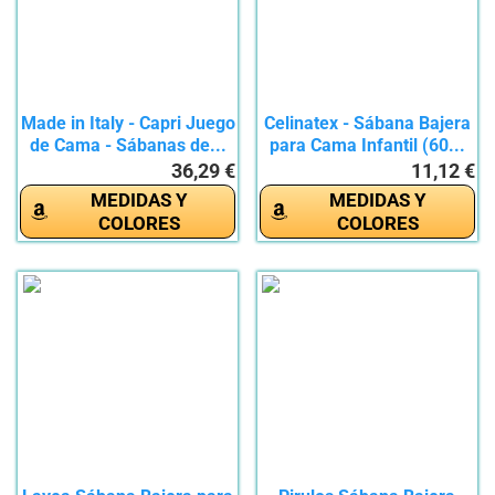
Made in Italy - Capri Juego
Celinatex - Sábana Bajera
de Cama - Sábanas de...
para Cama Infantil (60...
36,29 €
11,12 €
MEDIDAS Y
MEDIDAS Y
COLORES
COLORES