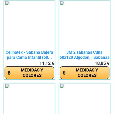
Celinatex - Sábana Bajera
JM 2 sabanas Cuna
para Cama Infantil (60...
60x120 Algodon, | Sabanas
Cuna,...
11,12 €
18,85 €
MEDIDAS Y
MEDIDAS Y
COLORES
COLORES