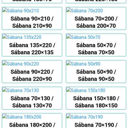
Sábana 90×210 /
Sábana 70×200 /
Sábana 210×90
Sábana 200×70
Sábana 135×220 /
Sábana 50×70 /
Sábana 220×135
Sábana 70×50
Sábana 90×220 /
Sábana 50×90 /
Sábana 220×90
Sábana 90×50
Sábana 70×130 /
Sábana 150×180 /
Sábana 130×70
Sábana 180×150
Sábana 180×200 /
Sábana 70×190 /