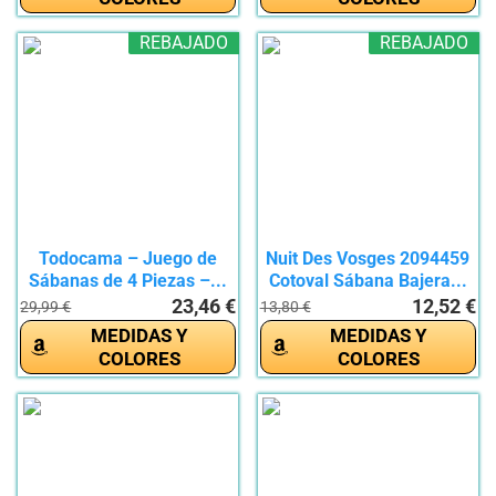
REBAJADO
REBAJADO
Todocama – Juego de
Nuit Des Vosges 2094459
Sábanas de 4 Piezas –...
Cotoval Sábana Bajera...
23,46 €
12,52 €
29,99 €
13,80 €
MEDIDAS Y
MEDIDAS Y
COLORES
COLORES