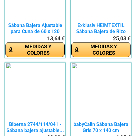
Sábana Bajera Ajustable
Exklusiv HEIMTEXTIL
para Cuna de 60 x 120
Sábana Bajera de Rizo
cm,...
140-160...
13,64 €
25,03 €
MEDIDAS Y
MEDIDAS Y
COLORES
COLORES
Biberna 2744/114/041 -
babyCalin Sábana Bajera
Sábana bajera ajustable...
Gris 70 x 140 cm