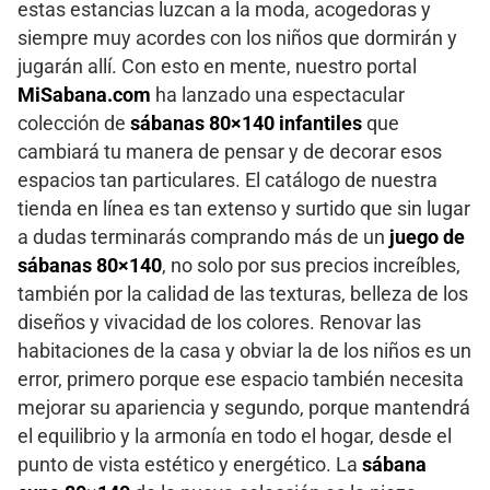
estas estancias luzcan a la moda, acogedoras y
siempre muy acordes con los niños que dormirán y
jugarán allí. Con esto en mente, nuestro portal
MiSabana.com
ha lanzado una espectacular
colección de
sábanas 80×140 infantiles
que
cambiará tu manera de pensar y de decorar esos
espacios tan particulares. El catálogo de nuestra
tienda en línea es tan extenso y surtido que sin lugar
a dudas terminarás comprando más de un
juego de
sábanas 80×140
, no solo por sus precios increíbles,
también por la calidad de las texturas, belleza de los
diseños y vivacidad de los colores. Renovar las
habitaciones de la casa y obviar la de los niños es un
error, primero porque ese espacio también necesita
mejorar su apariencia y segundo, porque mantendrá
el equilibrio y la armonía en todo el hogar, desde el
punto de vista estético y energético. La
sábana