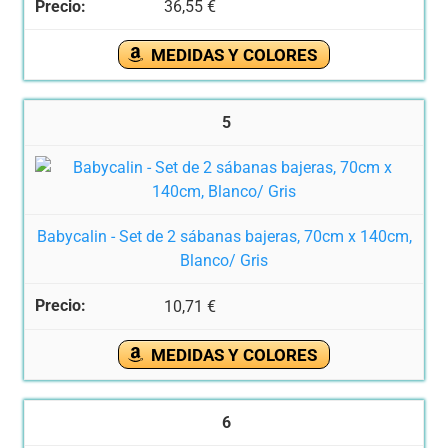
36,55 €
MEDIDAS Y COLORES
5
Babycalin - Set de 2 sábanas bajeras, 70cm x 140cm,
Blanco/ Gris
10,71 €
MEDIDAS Y COLORES
6