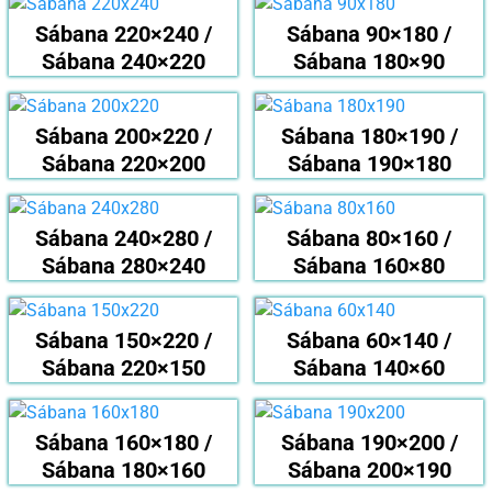
Sábana 220×240 /
Sábana 90×180 /
Sábana 240×220
Sábana 180×90
Sábana 200×220 /
Sábana 180×190 /
Sábana 220×200
Sábana 190×180
Sábana 240×280 /
Sábana 80×160 /
Sábana 280×240
Sábana 160×80
Sábana 150×220 /
Sábana 60×140 /
Sábana 220×150
Sábana 140×60
Sábana 160×180 /
Sábana 190×200 /
Sábana 180×160
Sábana 200×190