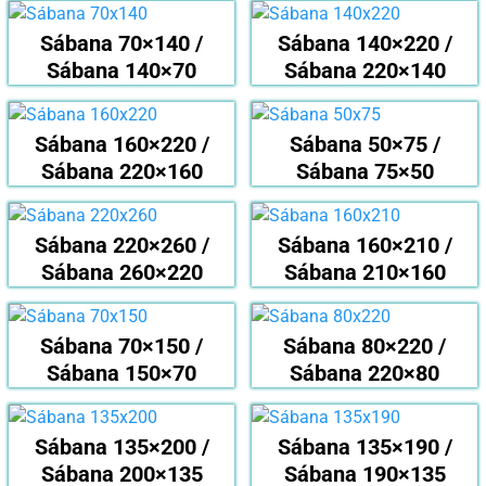
Sábana 70×140 /
Sábana 140×220 /
Sábana 140×70
Sábana 220×140
Sábana 160×220 /
Sábana 50×75 /
Sábana 220×160
Sábana 75×50
Sábana 220×260 /
Sábana 160×210 /
Sábana 260×220
Sábana 210×160
Sábana 70×150 /
Sábana 80×220 /
Sábana 150×70
Sábana 220×80
Sábana 135×200 /
Sábana 135×190 /
Sábana 200×135
Sábana 190×135