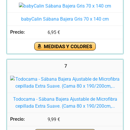
babyCalin Sábana Bajera Gris 70 x 140 cm
6,95 €
MEDIDAS Y COLORES
7
Todocama - Sábana Bajera Ajustable de Microfibra
cepillada Extra Suave. (Cama 80 x 190/200cm,...
9,99 €