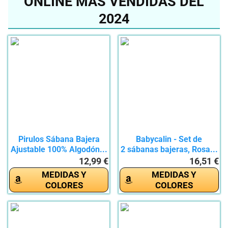
ONLINE MÁS VENDIDAS DEL
2024
Pirulos Sábana Bajera
Babycalin - Set de
Ajustable 100% Algodón...
2 sábanas bajeras, Rosa...
12,99 €
16,51 €
MEDIDAS Y
MEDIDAS Y
COLORES
COLORES