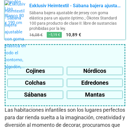
Exklusiv Heimtextil - Sábana bajera ajustable con goma elástica en todo el contorno, algodón,...
Sábana bajera ajustable de jersey con goma
elástica para un ajuste óptimo.; Ökotex Standard
100 para producto de clase II: libre de sustancias
prohibidas por la ley.
10,89 €
16,08 €
−5,19 €
Cojines
Nórdicos
Colchas
Edredones
Sábanas
Mantas
Las habitaciones infantiles son los lugares perfectos
para dar rienda suelta a la imaginación, creatividad y
diversión al momento de decorar, procuramos que