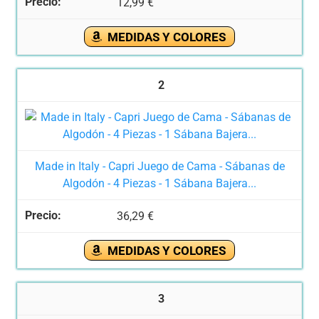
12,99 €
MEDIDAS Y COLORES
2
Made in Italy - Capri Juego de Cama - Sábanas de
Algodón - 4 Piezas - 1 Sábana Bajera...
36,29 €
MEDIDAS Y COLORES
3