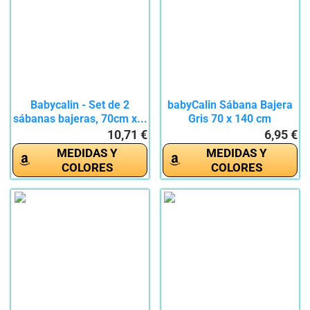
Babycalin - Set de 2
babyCalin Sábana Bajera
sábanas bajeras, 70cm x...
Gris 70 x 140 cm
10,71 €
6,95 €
MEDIDAS Y
MEDIDAS Y
COLORES
COLORES