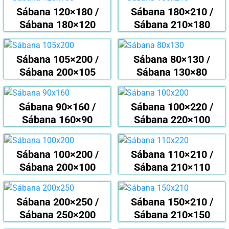
Sábana 120×180 /
Sábana 180×210 /
Sábana 180×120
Sábana 210×180
Sábana 105×200 /
Sábana 80×130 /
Sábana 200×105
Sábana 130×80
Sábana 90×160 /
Sábana 100×220 /
Sábana 160×90
Sábana 220×100
Sábana 100×200 /
Sábana 110×210 /
Sábana 200×100
Sábana 210×110
Sábana 200×250 /
Sábana 150×210 /
Sábana 250×200
Sábana 210×150