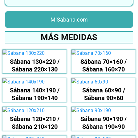
MiSabana.com
MÁS MEDIDAS
Sábana 130×220 /
Sábana 70×160 /
Sábana 220×130
Sábana 160×70
Sábana 140×190 /
Sábana 60×90 /
Sábana 190×140
Sábana 90×60
Sábana 120×210 /
Sábana 90×190 /
Sábana 210×120
Sábana 190×90