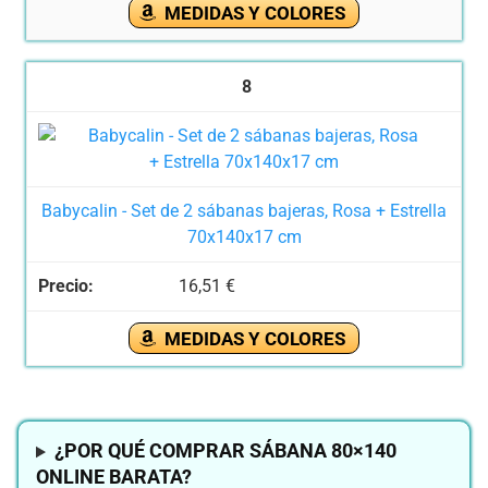
MEDIDAS Y COLORES
8
Babycalin - Set de 2 sábanas bajeras, Rosa + Estrella
70x140x17 cm
16,51 €
MEDIDAS Y COLORES
¿POR QUÉ COMPRAR SÁBANA 80×140
ONLINE BARATA?