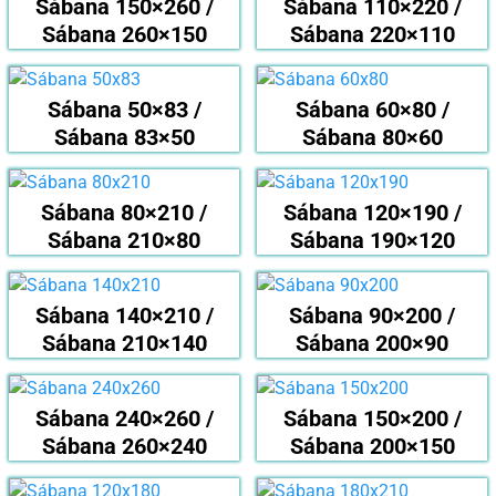
Sábana 150×260 /
Sábana 110×220 /
Sábana 260×150
Sábana 220×110
Sábana 50×83 /
Sábana 60×80 /
Sábana 83×50
Sábana 80×60
Sábana 80×210 /
Sábana 120×190 /
Sábana 210×80
Sábana 190×120
Sábana 140×210 /
Sábana 90×200 /
Sábana 210×140
Sábana 200×90
Sábana 240×260 /
Sábana 150×200 /
Sábana 260×240
Sábana 200×150