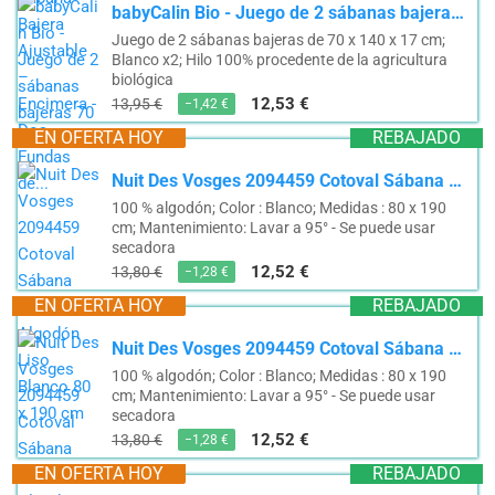
babyCalin Bio - Juego de 2 sábanas bajeras 70 x 140 cm
Juego de 2 sábanas bajeras de 70 x 140 x 17 cm;
Blanco x2; Hilo 100% procedente de la agricultura
biológica
12,53 €
13,95 €
−1,42 €
EN OFERTA HOY
REBAJADO
Nuit Des Vosges 2094459 Cotoval Sábana Bajera Algodón Liso Blanco 80 x 190 cm
100 % algodón; Color : Blanco; Medidas : 80 x 190
cm; Mantenimiento: Lavar a 95° - Se puede usar
secadora
12,52 €
13,80 €
−1,28 €
EN OFERTA HOY
REBAJADO
Nuit Des Vosges 2094459 Cotoval Sábana Bajera Algodón Liso Blanco 80 x 190 cm
100 % algodón; Color : Blanco; Medidas : 80 x 190
cm; Mantenimiento: Lavar a 95° - Se puede usar
secadora
12,52 €
13,80 €
−1,28 €
EN OFERTA HOY
REBAJADO