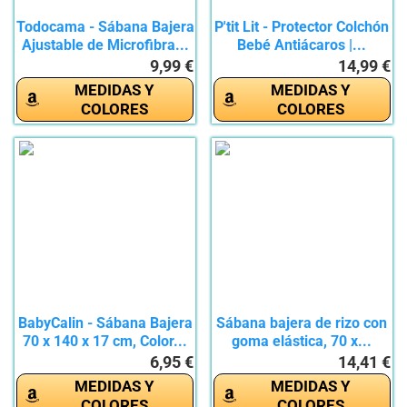
Todocama - Sábana Bajera
P'tit Lit - Protector Colchón
Ajustable de Microfibra...
Bebé Antiácaros |...
9,99 €
14,99 €
MEDIDAS Y
MEDIDAS Y
COLORES
COLORES
BabyCalin - Sábana Bajera
Sábana bajera de rizo con
70 x 140 x 17 cm, Color...
goma elástica, 70 x...
6,95 €
14,41 €
MEDIDAS Y
MEDIDAS Y
COLORES
COLORES