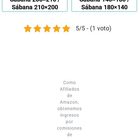
Sábana 210×200
Sábana 180×140
5/5 - (1 voto)
Como
Afiliados
de
Amazon,
obtenemos
ingresos
por
comisiones
de