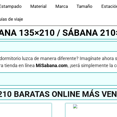
Estampado
Material
Marca
Tamaño
Estació
ías de viaje
ANA 135×210 / SÁBANA 210
ormitorio luzca de manera diferente? Imagínate ahora si
a tienda en línea
MiSabana.com
, ¡será simplemente la c
10 BARATAS ONLINE MÁS VEN