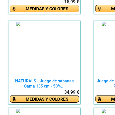
15,99 €
MEDIDAS Y COLORES
M
NATURALS - Juego de sabanas
Juego de 
Cama 135 cm - 50%...
34,99 €
MEDIDAS Y COLORES
M