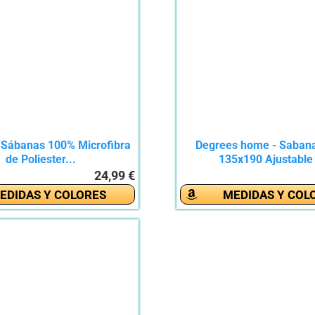
 Sábanas 100% Microfibra
Degrees home - Sabana
de Poliester...
135x190 Ajustable 
24,99 €
EDIDAS Y COLORES
MEDIDAS Y COL