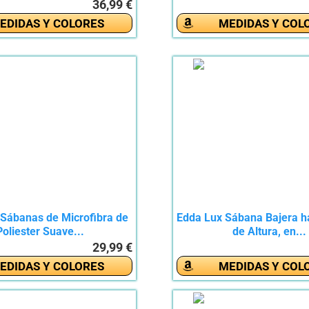
36,99 €
EDIDAS Y COLORES
MEDIDAS Y COL
Sábanas de Microfibra de
Edda Lux Sábana Bajera h
Poliester Suave...
de Altura, en...
29,99 €
EDIDAS Y COLORES
MEDIDAS Y COL