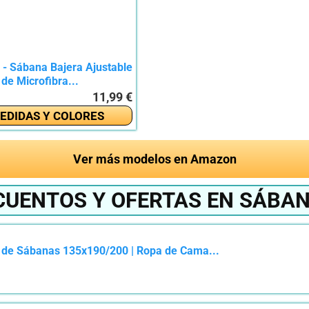
- Sábana Bajera Ajustable
de Microfibra...
11,99 €
EDIDAS Y COLORES
Ver más modelos en Amazon
CUENTOS Y OFERTAS EN SÁBAN
o de Sábanas 135x190/200 | Ropa de Cama...