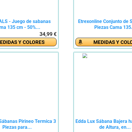
LS - Juego de sabanas
Etrexonline Conjunto de 
ma 135 cm - 50%...
Piezas Cama 135.
34,99 €
EDIDAS Y COLORES
MEDIDAS Y COL
Sábanas Pirineo Termica 3
Edda Lux Sábana Bajera h
Piezas para...
de Altura, en...