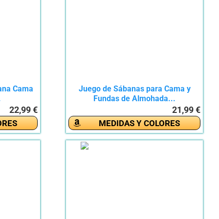
bana Cama
Juego de Sábanas para Cama y
.
Fundas de Almohada...
22,99 €
21,99 €
ORES
MEDIDAS Y COLORES