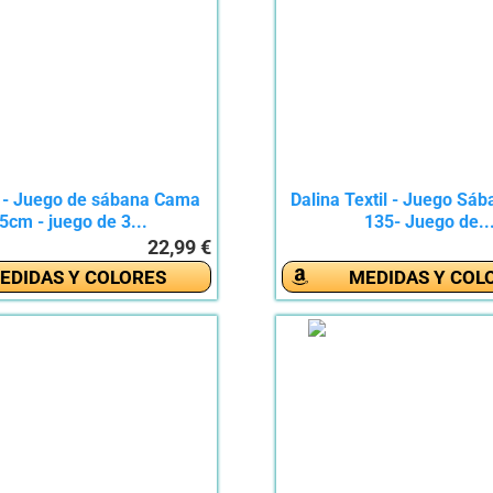
- Juego de sábana Cama
Dalina Textil - Juego Sá
5cm - juego de 3...
135- Juego de..
22,99 €
EDIDAS Y COLORES
MEDIDAS Y COL