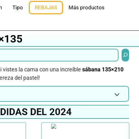
n
Tipo
REBAJAS
Más productos
×135
Buscar
 vistes la cama con una increíble
sábana 135×210
ereza del pastel!
DIDAS DEL 2024