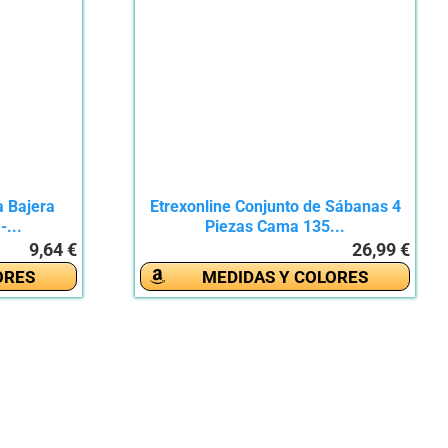
 Bajera
Etrexonline Conjunto de Sábanas 4
-...
Piezas Cama 135...
9,64 €
26,99 €
ORES
MEDIDAS Y COLORES