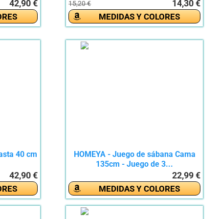
42,90 €
14,30 €
15,20 €
ORES
MEDIDAS Y COLORES
asta 40 cm
HOMEYA - Juego de sábana Cama
135cm - Juego de 3...
42,90 €
22,99 €
ORES
MEDIDAS Y COLORES