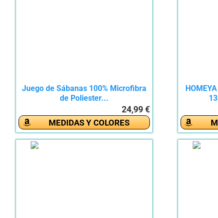
Juego de Sábanas 100% Microfibra
HOMEYA 
de Poliester...
13
24,99 €
MEDIDAS Y COLORES
M