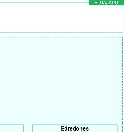
REBAJADO
Edredones