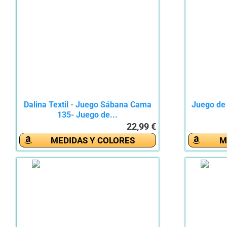
Dalina Textil - Juego Sábana Cama
Juego de
135- Juego de...
22,99 €
MEDIDAS Y COLORES
M