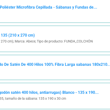
oliéster Microfibra Cepillada - Sábanas y Fundas de...
 135 (210 x 270 cm)
x 270 cm); Marca: Abece; Tipo de producto: FUNDA_COLCHÓN
do De Satén De 400 Hilos 100% Fibra Larga sabanas 180x210..
odón satén 400 hilos, antiarrugas) Blanco - 135 x 190...
35, tamaño de la sábana: 135 x 190 x 30 cm