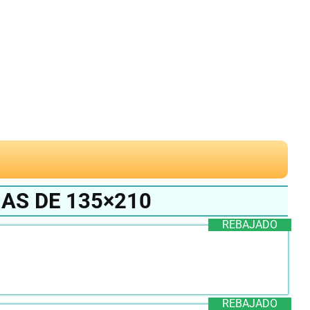
AS DE 135×210
REBAJADO
REBAJADO