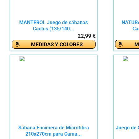
MANTEROL Juego de sábanas
NATURA
Cactus (135/140...
Ca
22,99 €
MEDIDAS Y COLORES
M
Sábana Encimera de Microfibra
Juego de 
210x270cm para Cama...