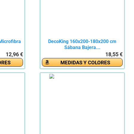
Microfibra
DecoKing 160x200-180x200 cm
Sábana Bajera...
12,96 €
18,55 €
ORES
MEDIDAS Y COLORES