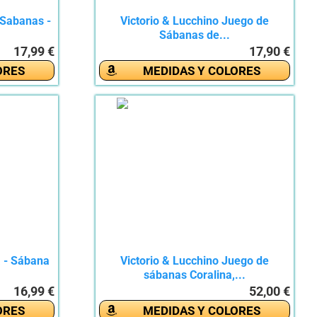
 Sabanas -
Victorio & Lucchino Juego de
Sábanas de...
17,99 €
17,90 €
ORES
MEDIDAS Y COLORES
 - Sábana
Victorio & Lucchino Juego de
sábanas Coralina,...
16,99 €
52,00 €
ORES
MEDIDAS Y COLORES