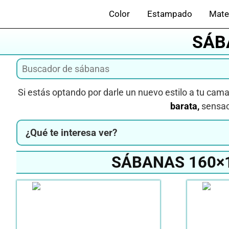
Saltar
Color
Estampado
Mate
al
contenido
SÁB
Si estás optando por darle un nuevo estilo a tu cam
barata,
sensac
¿Qué te interesa ver?
SÁBANAS 160×1