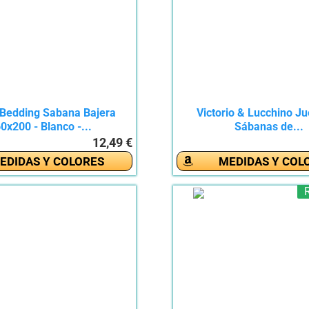
 Bedding Sabana Bajera
Victorio & Lucchino J
0x200 - Blanco -...
Sábanas de...
12,49 €
EDIDAS Y COLORES
MEDIDAS Y COL