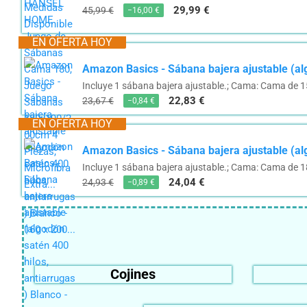
29,99 €
45,99 €
−16,00 €
EN OFERTA HOY
Amazon Basics - Sábana bajera ajustable (alg
Incluye 1 sábana bajera ajustable.; Cama: Cama de 
22,83 €
23,67 €
−0,84 €
EN OFERTA HOY
Amazon Basics - Sábana bajera ajustable (alg
Incluye 1 sábana bajera ajustable.; Cama: Cama de 1
24,04 €
24,93 €
−0,89 €
Cojines