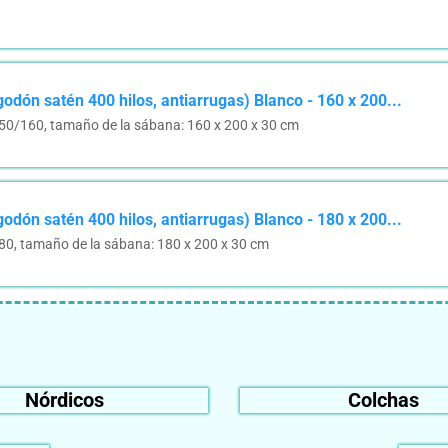
odón satén 400 hilos, antiarrugas) Blanco - 160 x 200...
150/160, tamaño de la sábana: 160 x 200 x 30 cm
odón satén 400 hilos, antiarrugas) Blanco - 180 x 200...
80, tamaño de la sábana: 180 x 200 x 30 cm
Nórdicos
Colchas