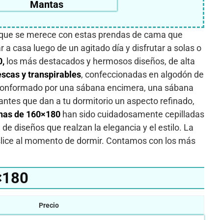
Mantas
vo que se merece con estas prendas de cama que
a casa luego de un agitado día y disfrutar a solas o
0,
los más destacados y hermosos diseños, de alta
escas y transpirables
, confeccionadas en algodón de
conformado por una sábana encimera, una sábana
ntes que dan a tu dormitorio un aspecto refinado,
nas de 160×180
han sido cuidadosamente cepilladas
de diseños que realzan la elegancia y el estilo. La
eslice al momento de dormir. Contamos con los más
×180
Precio