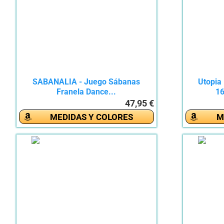
SABANALIA - Juego Sábanas
Utopia
Franela Dance...
16
47,95 €
MEDIDAS Y COLORES
M