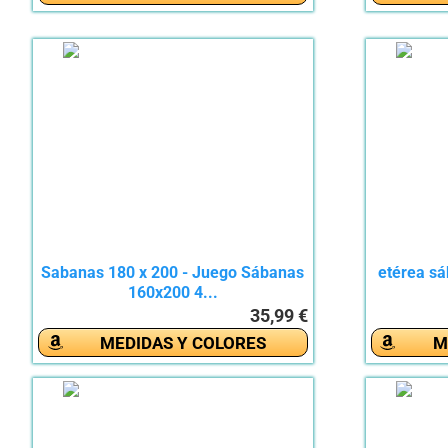
Sabanas 180 x 200 - Juego Sábanas
etérea sá
160x200 4...
35,99 €
MEDIDAS Y COLORES
M