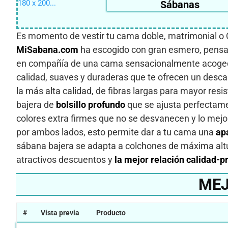
Sábanas
Es momento de vestir tu cama doble, matrimonial o 
MiSabana.com
ha escogido con gran esmero, pensando
en compañía de una cama sensacionalmente acogedo
calidad, suaves y duraderas que te ofrecen un desc
la más alta calidad, de fibras largas para mayor resis
bajera de
bolsillo profundo
que se ajusta perfectame
colores extra firmes que no se desvanecen y lo mejor
por ambos lados, esto permite dar a tu cama una
apa
sábana bajera se adapta a colchones de máxima altu
atractivos descuentos y
la mejor relación calidad-p
MEJ
#
Vista previa
Producto