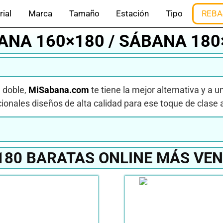
rial
Marca
Tamaño
Estación
Tipo
REBA
ANA 160×180 / SÁBANA 180
a doble,
MiSabana.com
te tiene la mejor alternativa y a u
ionales diseños de alta calidad para ese toque de clase a
80 BARATAS ONLINE MÁS VEN