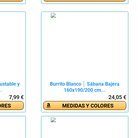
ustable y
Burrito Blanco │ Sábana Bajera
..
160x190/200 cm...
7,99 €
24,05 €
ORES
MEDIDAS Y COLORES