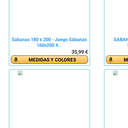
Sabanas 180 x 200 - Juego Sábanas
SABAN
160x200 4...
35,99 €
MEDIDAS Y COLORES
M