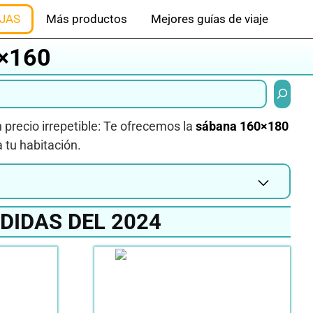
JAS
Más productos
Mejores guías de viaje
×160
Buscar
n precio irrepetible: Te ofrecemos la
sábana 160×180
 tu habitación.
DIDAS DEL 2024