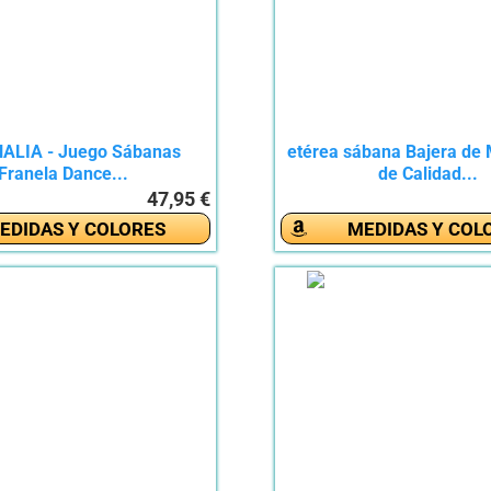
ALIA - Juego Sábanas
etérea sábana Bajera de 
Franela Dance...
de Calidad...
47,95 €
EDIDAS Y COLORES
MEDIDAS Y COL