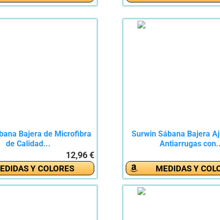
bana Bajera de Microfibra
Surwin Sábana Bajera Aj
de Calidad...
Antiarrugas con.
12,96 €
EDIDAS Y COLORES
MEDIDAS Y COL